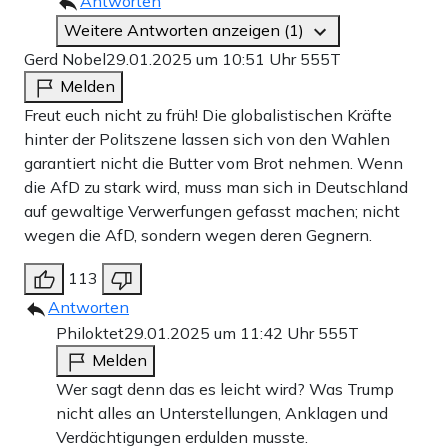
Antworten
Weitere Antworten anzeigen (1)
Gerd Nobel
29.01.2025 um 10:51 Uhr
555T
Melden
Freut euch nicht zu früh! Die globalistischen Kräfte
hinter der Politszene lassen sich von den Wahlen
garantiert nicht die Butter vom Brot nehmen. Wenn
die AfD zu stark wird, muss man sich in Deutschland
auf gewaltige Verwerfungen gefasst machen; nicht
wegen die AfD, sondern wegen deren Gegnern.
113
Antworten
Philoktet
29.01.2025 um 11:42 Uhr
555T
Melden
Wer sagt denn das es leicht wird? Was Trump
nicht alles an Unterstellungen, Anklagen und
Verdächtigungen erdulden musste.