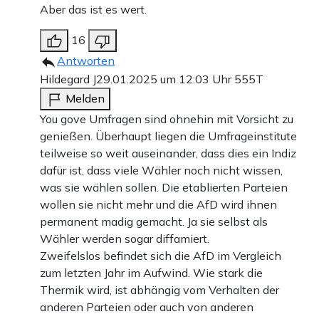
Aber das ist es wert.
16
Antworten
Hildegard J
29.01.2025 um 12:03 Uhr
555T
Melden
You gove Umfragen sind ohnehin mit Vorsicht zu
genießen. Überhaupt liegen die Umfrageinstitute
teilweise so weit auseinander, dass dies ein Indiz
dafür ist, dass viele Wähler noch nicht wissen,
was sie wählen sollen. Die etablierten Parteien
wollen sie nicht mehr und die AfD wird ihnen
permanent madig gemacht. Ja sie selbst als
Wähler werden sogar diffamiert.
Zweifelslos befindet sich die AfD im Vergleich
zum letzten Jahr im Aufwind. Wie stark die
Thermik wird, ist abhängig vom Verhalten der
anderen Parteien oder auch von anderen