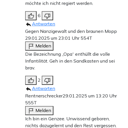
möchte ich nicht regiert werden.
6
Antworten
Gegen Nanzigewalt und den braunen Mopp
29.01.2025 um 23:01 Uhr
554T
Melden
Die Bezeichnung „Opa“ enthüllt die volle
Infantilität. Geh in den Sandkasten und sei
brav.
2
Antworten
Rentnerschrecker
29.01.2025 um 13:20 Uhr
555T
Melden
Ich bin ein Genzee. Unwissend geboren,
nichts dazugelernt und den Rest vergessen.