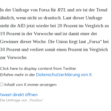
In der Umfrage von Forsa für
RTL
und
ntv
ist der Trend
ähnlich, wenn nicht so drastisch. Laut dieser Umfrage
steht die AfD jetzt wieder bei 20 Prozent im Vergleich zu
19 Prozent in der Vorwoche und ist damit einer der
Gewinner dieser Woche. Die Union liegt laut „Forsa“ bei
30 Prozent und verliert somit einen Prozent im Vergleich
zur Vorwoche.
Inhalt
Click here to display content from Twitter.
von
Datenschutzerklärung von X
Erfahre mehr in der
.
X
Inhalt von X immer anzeigen
anzeigen
tweet direkt öffnen
Die Umfrage von „YouGov“