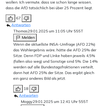
wollen. Ich vermute, dass sie schon lange wissen,
dass die AfD tatsächlich bei über 25 Prozent liegt.
67
Antworten
Thomas
29.01.2025 um 11:05 Uhr
555T
Melden
Wenn die aktuellste INSA-Umfrage (AFD 22%)
das Wahlergebnis wäre, hätte die AFD 25% der
Sitze. Denn FDP und LInke haben jeweils 4,5%
(fallen also weg) und Sonstige sind 5%. Die 14%
werden auf alle Bundestagsfraktionen verteilt,
dann hat AFD 25% der Sitze. Das ergibt gleich
ein ganz anderes Bild als jetzt.
18
Antworten
Moggy
29.01.2025 um 12:41 Uhr
555T