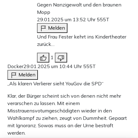
Gegen Nanzigewalt und den braunen
Mopp
29.01.2025 um 13:52 Uhr
555T
Melden
Und Frau Fester kehrt ins Kindertheater
zurück…
1
Docker
29.01.2025 um 10:44 Uhr
555T
Melden
„Als klaren Verlierer sieht YouGov die SPD“
Klar, der Bürger scheint sich von denen nicht mehr
verarschen zu lassen. Mit einem
Misstrauensvotumgeschädigten wieder in den
Wahlkampf zu ziehen, zeugt von Dummheit. Gepaart
mit Ignoranz. Sowas muss an der Urne bestraft
werden.