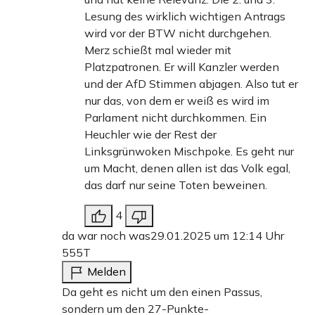
Lesung des wirklich wichtigen Antrags
wird vor der BTW nicht durchgehen.
Merz schießt mal wieder mit
Platzpatronen. Er will Kanzler werden
und der AfD Stimmen abjagen. Also tut er
nur das, von dem er weiß es wird im
Parlament nicht durchkommen. Ein
Heuchler wie der Rest der
Linksgrünwoken Mischpoke. Es geht nur
um Macht, denen allen ist das Volk egal,
das darf nur seine Toten beweinen.
4
da war noch was
29.01.2025 um 12:14 Uhr
555T
Melden
Da geht es nicht um den einen Passus,
sondern um den 27-Punkte-