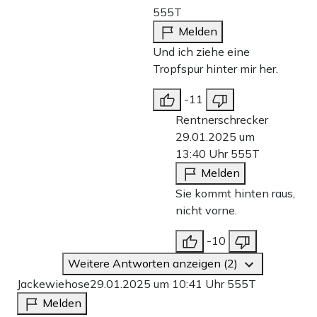
555T
Melden
Und ich ziehe eine
Tropfspur hinter mir her.
-11
Rentnerschrecker
29.01.2025 um
13:40 Uhr
555T
Melden
Sie kommt hinten raus,
nicht vorne.
-10
Weitere Antworten anzeigen (2)
Jackewiehose
29.01.2025 um 10:41 Uhr
555T
Melden