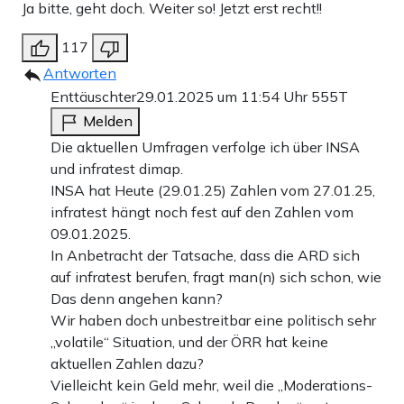
Ja bitte, geht doch. Weiter so! Jetzt erst recht!!
117
Antworten
Enttäuschter
29.01.2025 um 11:54 Uhr
555T
Melden
Die aktuellen Umfragen verfolge ich über INSA
und infratest dimap.
INSA hat Heute (29.01.25) Zahlen vom 27.01.25,
infratest hängt noch fest auf den Zahlen vom
09.01.2025.
In Anbetracht der Tatsache, dass die ARD sich
auf infratest berufen, fragt man(n) sich schon, wie
Das denn angehen kann?
Wir haben doch unbestreitbar eine politisch sehr
„volatile“ Situation, und der ÖRR hat keine
aktuellen Zahlen dazu?
Vielleicht kein Geld mehr, weil die „Moderations-