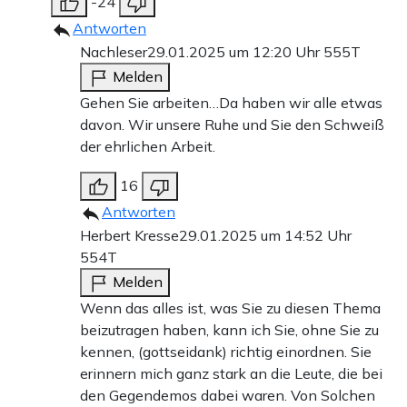
-24
Antworten
Nachleser
29.01.2025 um 12:20 Uhr
555T
Melden
Gehen Sie arbeiten…Da haben wir alle etwas
davon. Wir unsere Ruhe und Sie den Schweiß
der ehrlichen Arbeit.
16
Antworten
Herbert Kresse
29.01.2025 um 14:52 Uhr
554T
Melden
Wenn das alles ist, was Sie zu diesen Thema
beizutragen haben, kann ich Sie, ohne Sie zu
kennen, (gottseidank) richtig einordnen. Sie
erinnern mich ganz stark an die Leute, die bei
den Gegendemos dabei waren. Von Solchen