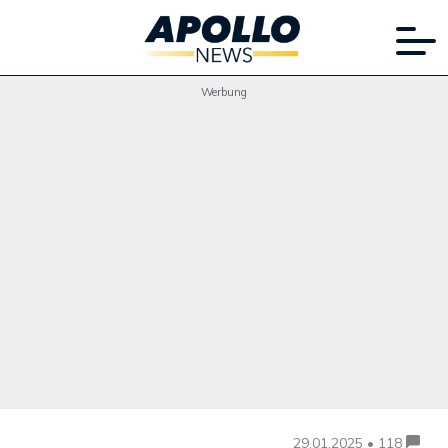
Werbung
29.01.2025 • 118