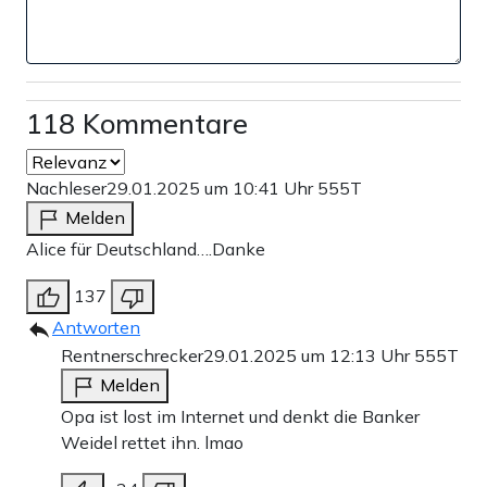
118 Kommentare
Nachleser
29.01.2025 um 10:41 Uhr
555T
Melden
Alice für Deutschland….Danke
137
Antworten
Rentnerschrecker
29.01.2025 um 12:13 Uhr
555T
Melden
Opa ist lost im Internet und denkt die Banker
Weidel rettet ihn. lmao