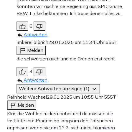
könnten wir auch eine Regierung aus SPD, Grüne,
BSW, Linke bekommen. Ich traue denen alles zu.
6
Antworten
imkerei olbrich
29.01.2025 um 11:34 Uhr
555T
Melden
die schwarzen auch und die Grünen erst recht
4
Antworten
Weitere Antworten anzeigen (1)
Reinhold Wechsel
29.01.2025 um 10:55 Uhr
555T
Melden
Klar, die Wahlen rücken näher und da müssen die
Institute ihre Prognosen langsam den Tatsachen
anpassen wenn sie am 23.2. sich nicht blamieren