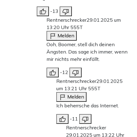
-13
Rentnerschrecker
29.01.2025 um
13:20 Uhr
555T
Melden
Ooh, Boomer, stell dich deinen
Ängsten. Das sage ich immer, wenn
mir nichts mehr einfällt.
-12
Rentnerschrecker
29.01.2025
um 13:21 Uhr
555T
Melden
Ich beherrsche das Internet.
-11
Rentnerschrecker
29.01.2025 um 13:22 Uhr