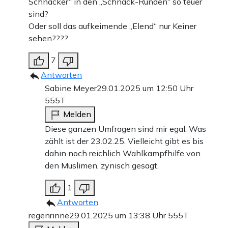
Schnacker“ in den „Schnack-Runden“ so teuer
sind?
Oder soll das aufkeimende „Elend“ nur Keiner
sehen????
7
Antworten
Sabine Meyer
29.01.2025 um 12:50 Uhr
555T
Melden
Diese ganzen Umfragen sind mir egal. Was
zählt ist der 23.02.25. Vielleicht gibt es bis
dahin noch reichlich Wahlkampfhilfe von
den Muslimen, zynisch gesagt.
1
Antworten
regenrinne
29.01.2025 um 13:38 Uhr
555T