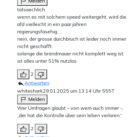
Melden
tatsaechlich.
wenn es mit solchem speed weitergeht, wird die
afd vielleicht in ein paar jahren
regierungsfasehig….
nein, der grosse durchbruch ist leider noch immer
nicht geschafft.
solange die brandmauer nicht komplett weg ist,
ist alles unter 51% nutzlos.
2
Antworten
whiteshark
29.01.2025 um 13:14 Uhr
555T
Melden
Wer Umfragen glaubt – von wem auch immer -,
„der hat die Kontrolle über sein leben verloren.“
2