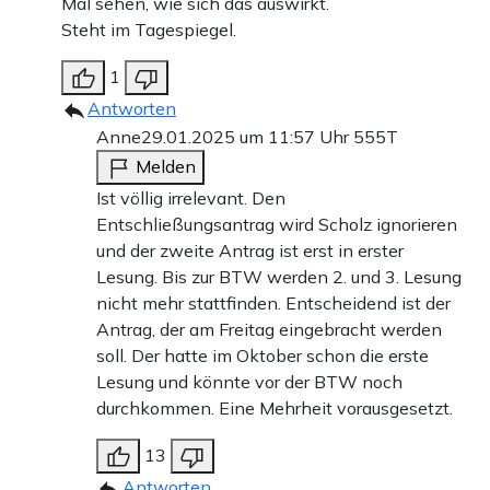
Mal sehen, wie sich das auswirkt.
Steht im Tagespiegel.
1
Antworten
Anne
29.01.2025 um 11:57 Uhr
555T
Melden
Ist völlig irrelevant. Den
Entschließungsantrag wird Scholz ignorieren
und der zweite Antrag ist erst in erster
Lesung. Bis zur BTW werden 2. und 3. Lesung
nicht mehr stattfinden. Entscheidend ist der
Antrag, der am Freitag eingebracht werden
soll. Der hatte im Oktober schon die erste
Lesung und könnte vor der BTW noch
durchkommen. Eine Mehrheit vorausgesetzt.
13
Antworten