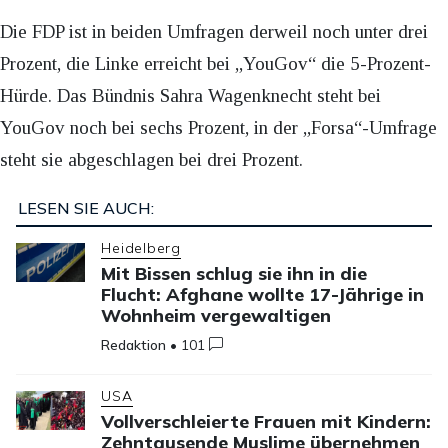
Die FDP ist in beiden Umfragen derweil noch unter drei
Prozent, die Linke erreicht bei „YouGov“ die 5-Prozent-
Hürde. Das Bündnis Sahra Wagenknecht steht bei
YouGov noch bei sechs Prozent, in der „Forsa“-Umfrage
steht sie abgeschlagen bei drei Prozent.
LESEN SIE AUCH:
Heidelberg
Mit Bissen schlug sie ihn in die
Flucht: Afghane wollte 17-Jährige in
Wohnheim vergewaltigen
Redaktion
•
101
USA
Vollverschleierte Frauen mit Kindern:
Zehntausende Muslime übernehmen