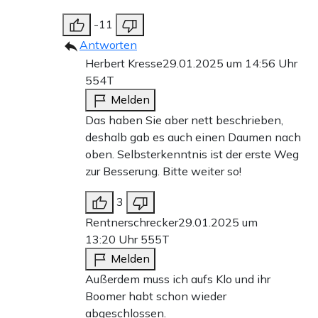
-11
Antworten
Herbert Kresse
29.01.2025 um 14:56 Uhr
554T
Melden
Das haben Sie aber nett beschrieben,
deshalb gab es auch einen Daumen nach
oben. Selbsterkenntnis ist der erste Weg
zur Besserung. Bitte weiter so!
3
Rentnerschrecker
29.01.2025 um
13:20 Uhr
555T
Melden
Außerdem muss ich aufs Klo und ihr
Boomer habt schon wieder
abgeschlossen.