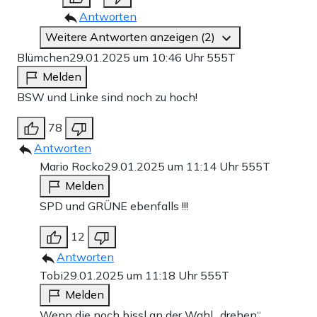
Antworten
Weitere Antworten anzeigen (2)
Blümchen
29.01.2025 um 10:46 Uhr
555T
Melden
BSW und Linke sind noch zu hoch!
78
Antworten
Mario Rocko
29.01.2025 um 11:14 Uhr
555T
Melden
SPD und GRÜNE ebenfalls !!!
12
Antworten
Tobi
29.01.2025 um 11:18 Uhr
555T
Melden
Wenn die noch bissl an der Wahl „drehen“,