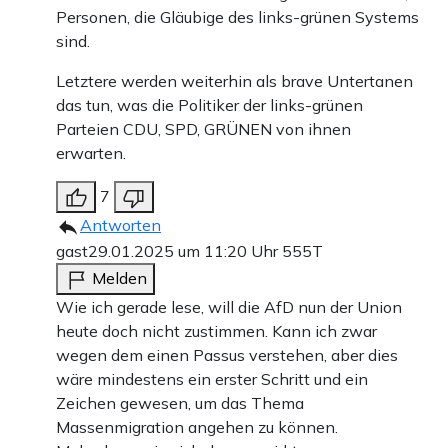
Personen, die Gläubige des links-grünen Systems
sind.
Letztere werden weiterhin als brave Untertanen
das tun, was die Politiker der links-grünen
Parteien CDU, SPD, GRÜNEN von ihnen
erwarten.
7
Antworten
gast
29.01.2025 um 11:20 Uhr
555T
Melden
Wie ich gerade lese, will die AfD nun der Union
heute doch nicht zustimmen. Kann ich zwar
wegen dem einen Passus verstehen, aber dies
wäre mindestens ein erster Schritt und ein
Zeichen gewesen, um das Thema
Massenmigration angehen zu können.