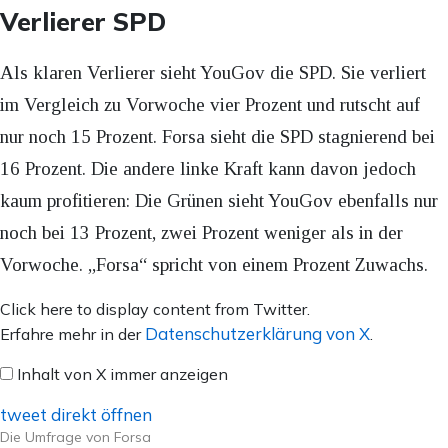
Verlierer SPD
Als klaren Verlierer sieht YouGov die SPD. Sie verliert
im Vergleich zu Vorwoche vier Prozent und rutscht auf
nur noch 15 Prozent. Forsa sieht die SPD stagnierend bei
16 Prozent. Die andere linke Kraft kann davon jedoch
kaum profitieren: Die Grünen sieht YouGov ebenfalls nur
noch bei 13 Prozent, zwei Prozent weniger als in der
Vorwoche. „Forsa“ spricht von einem Prozent Zuwachs.
Inhalt
Click here to display content from Twitter.
von
Datenschutzerklärung von X
Erfahre mehr in der
.
X
Inhalt von X immer anzeigen
anzeigen
tweet direkt öffnen
Die Umfrage von Forsa