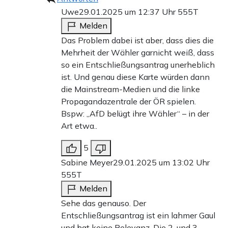
Uwe
29.01.2025 um 12:37 Uhr
555T
Melden
Das Problem dabei ist aber, dass dies die
Mehrheit der Wähler garnicht weiß, dass
so ein Entschließungsantrag unerheblich
ist. Und genau diese Karte würden dann
die Mainstream-Medien und die linke
Propagandazentrale der ÖR spielen.
Bspw: „AfD belügt ihre Wähler“ – in der
Art etwa..
5
Sabine Meyer
29.01.2025 um 13:02 Uhr
555T
Melden
Sehe das genauso. Der
Entschließungsantrag ist ein lahmer Gaul
und hat keine Relevanz. Die 2. und 3.