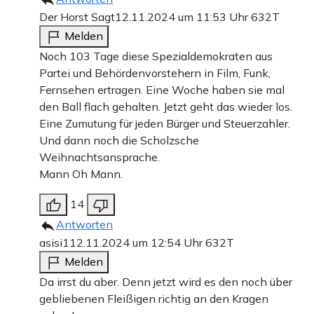
Der Horst Sagt
12.11.2024 um 11:53 Uhr
632T
Melden
Noch 103 Tage diese Spezialdemokraten aus
Partei und Behördenvorstehern in Film, Funk,
Fernsehen ertragen. Eine Woche haben sie mal
den Ball flach gehalten. Jetzt geht das wieder los.
Eine Zumutung für jeden Bürger und Steuerzahler.
Und dann noch die Scholzsche
Weihnachtsansprache.
Mann Oh Mann.
14
Antworten
asisi1
12.11.2024 um 12:54 Uhr
632T
Melden
Da irrst du aber. Denn jetzt wird es den noch über
gebliebenen Fleißigen richtig an den Kragen