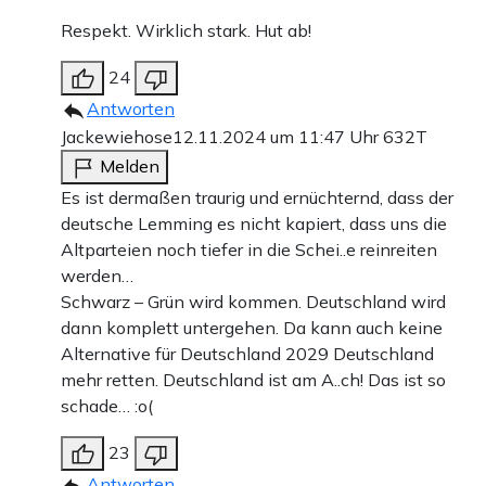
Respekt. Wirklich stark. Hut ab!
24
Antworten
Jackewiehose
12.11.2024 um 11:47 Uhr
632T
Melden
Es ist dermaßen traurig und ernüchternd, dass der
deutsche Lemming es nicht kapiert, dass uns die
Altparteien noch tiefer in die Schei..e reinreiten
werden…
Schwarz – Grün wird kommen. Deutschland wird
dann komplett untergehen. Da kann auch keine
Alternative für Deutschland 2029 Deutschland
mehr retten. Deutschland ist am A..ch! Das ist so
schade… :o(
23
Antworten