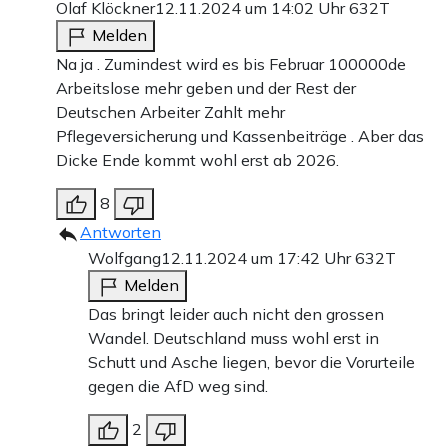
Olaf Klöckner
12.11.2024 um 14:02 Uhr
632T
Melden
Na ja . Zumindest wird es bis Februar 100000de
Arbeitslose mehr geben und der Rest der
Deutschen Arbeiter Zahlt mehr
Pflegeversicherung und Kassenbeiträge . Aber das
Dicke Ende kommt wohl erst ab 2026.
8
Antworten
Wolfgang
12.11.2024 um 17:42 Uhr
632T
Melden
Das bringt leider auch nicht den grossen
Wandel. Deutschland muss wohl erst in
Schutt und Asche liegen, bevor die Vorurteile
gegen die AfD weg sind.
2