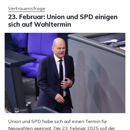
Vertrauensfrage
23. Februar: Union und SPD einigen
sich auf Wahltermin
Union und SPD habe sich auf einen Termin für
Neuwahlen geeinigt. Der 23. Februar 2025 soll der