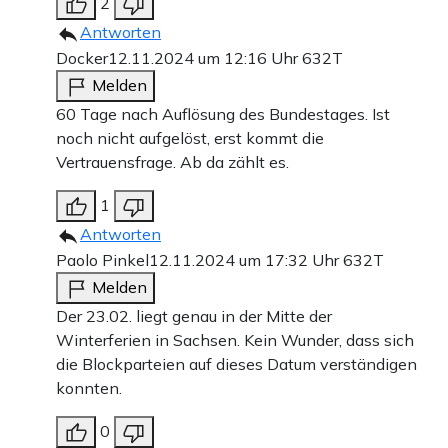
2
Antworten
Docker
12.11.2024 um 12:16 Uhr
632T
Melden
60 Tage nach Auflösung des Bundestages. Ist
noch nicht aufgelöst, erst kommt die
Vertrauensfrage. Ab da zählt es.
1
Antworten
Paolo Pinkel
12.11.2024 um 17:32 Uhr
632T
Melden
Der 23.02. liegt genau in der Mitte der
Winterferien in Sachsen. Kein Wunder, dass sich
die Blockparteien auf dieses Datum verständigen
konnten.
0