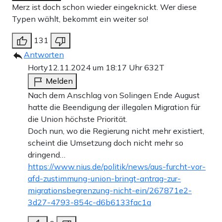
Merz ist doch schon wieder eingeknickt. Wer diese
Typen wählt, bekommt ein weiter so!
131
Antworten
Horty
12.11.2024 um 18:17 Uhr
632T
Melden
Nach dem Anschlag von Solingen Ende August
hatte die Beendigung der illegalen Migration für
die Union höchste Priorität.
Doch nun, wo die Regierung nicht mehr existiert,
scheint die Umsetzung doch nicht mehr so
dringend…
https://www.nius.de/politik/news/aus-furcht-vor-
afd-zustimmung-union-bringt-antrag-zur-
migrationsbegrenzung-nicht-ein/267871e2-
3d27-4793-854c-d6b6133fac1a