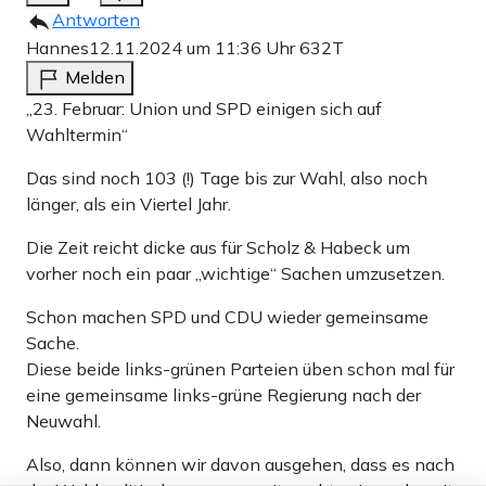
Antworten
Hannes
12.11.2024 um 11:36 Uhr
632T
Melden
„23. Februar: Union und SPD einigen sich auf
Wahltermin“
Das sind noch 103 (!) Tage bis zur Wahl, also noch
länger, als ein Viertel Jahr.
Die Zeit reicht dicke aus für Scholz & Habeck um
vorher noch ein paar „wichtige“ Sachen umzusetzen.
Schon machen SPD und CDU wieder gemeinsame
Sache.
Diese beide links-grünen Parteien üben schon mal für
eine gemeinsame links-grüne Regierung nach der
Neuwahl.
Also, dann können wir davon ausgehen, dass es nach