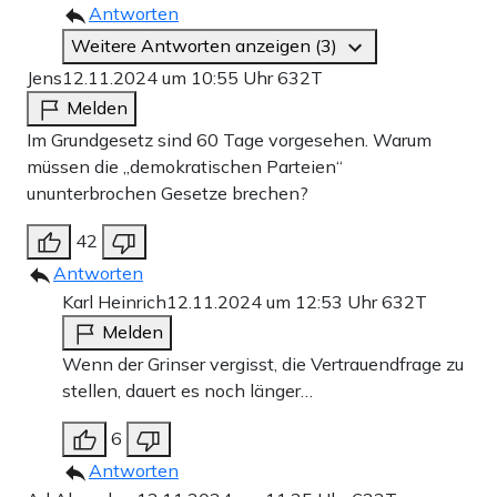
Antworten
Weitere Antworten anzeigen (3)
Jens
12.11.2024 um 10:55 Uhr
632T
Melden
Im Grundgesetz sind 60 Tage vorgesehen. Warum
müssen die „demokratischen Parteien“
ununterbrochen Gesetze brechen?
42
Antworten
Karl Heinrich
12.11.2024 um 12:53 Uhr
632T
Melden
Wenn der Grinser vergisst, die Vertrauendfrage zu
stellen, dauert es noch länger…
6
Antworten