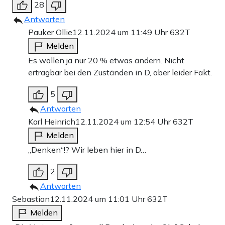
28
Antworten
Pauker Ollie
12.11.2024 um 11:49 Uhr
632T
Melden
Es wollen ja nur 20 % etwas ändern. Nicht
ertragbar bei den Zuständen in D, aber leider Fakt.
5
Antworten
Karl Heinrich
12.11.2024 um 12:54 Uhr
632T
Melden
„Denken“!? Wir leben hier in D…
2
Antworten
Sebastian
12.11.2024 um 11:01 Uhr
632T
Melden