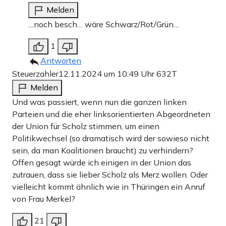
Melden
…noch besch… wäre Schwarz/Rot/Grün…
1
Antworten
Steuerzahler
12.11.2024 um 10:49 Uhr
632T
Melden
Und was passiert, wenn nun die ganzen linken
Parteien und die eher linksorientierten Abgeordneten
der Union für Scholz stimmen, um einen
Politikwechsel (so dramatisch wird der sowieso nicht
sein, da man Koalitionen braucht) zu verhindern?
Offen gesagt würde ich einigen in der Union das
zutrauen, dass sie lieber Scholz als Merz wollen. Oder
vielleicht kommt ähnlich wie in Thüringen ein Anruf
von Frau Merkel?
21