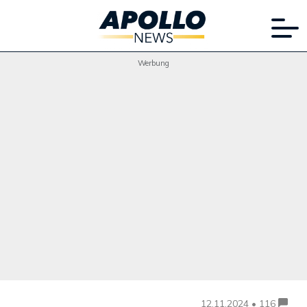
Werbung
12.11.2024 • 116