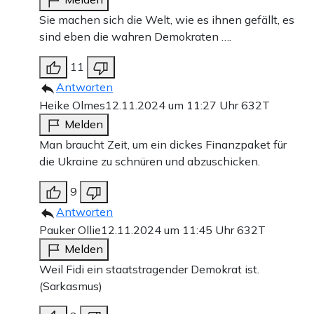
Sie machen sich die Welt, wie es ihnen gefällt, es
sind eben die wahren Demokraten ….
11
Antworten
Heike Olmes
12.11.2024 um 11:27 Uhr
632T
Melden
Man braucht Zeit, um ein dickes Finanzpaket für
die Ukraine zu schnüren und abzuschicken.
9
Antworten
Pauker Ollie
12.11.2024 um 11:45 Uhr
632T
Melden
Weil Fidi ein staatstragender Demokrat ist.
(Sarkasmus)