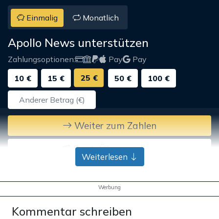
Einmalig
Monatlich
Apollo News unterstützen
Zahlungsoptionen:
Pay
Pay
25 €
10 €
15 €
50 €
100 €
Weiter zum Zahlen
Bank-Überweisung
Weiterlesen
Werbung
Kommentar schreiben