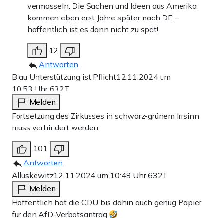
vermasseln. Die Sachen und Ideen aus Amerika
kommen eben erst Jahre später nach DE –
hoffentlich ist es dann nicht zu spät!
12
Antworten
Blau Unterstützung ist Pflicht
12.11.2024 um
10:53 Uhr
632T
Melden
Fortsetzung des Zirkusses in schwarz-grünem Irrsinn
muss verhindert werden
101
Antworten
Alluskewitz
12.11.2024 um 10:48 Uhr
632T
Melden
Hoffentlich hat die CDU bis dahin auch genug Papier
für den AfD-Verbotsantrag