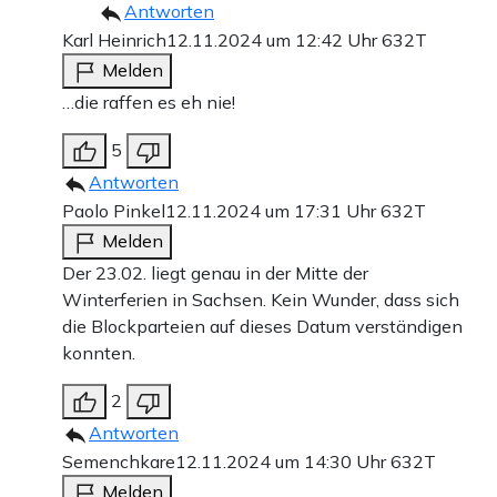
Antworten
Karl Heinrich
12.11.2024 um 12:42 Uhr
632T
Melden
…die raffen es eh nie!
5
Antworten
Paolo Pinkel
12.11.2024 um 17:31 Uhr
632T
Melden
Der 23.02. liegt genau in der Mitte der
Winterferien in Sachsen. Kein Wunder, dass sich
die Blockparteien auf dieses Datum verständigen
konnten.
2
Antworten
Semenchkare
12.11.2024 um 14:30 Uhr
632T
Melden