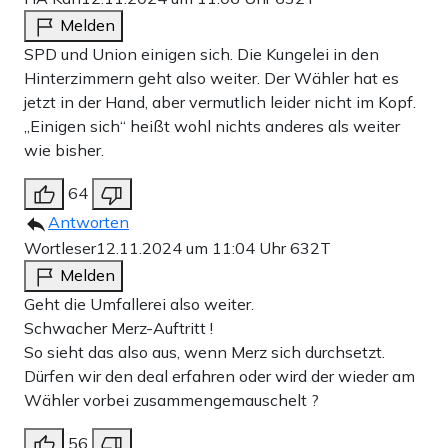
Melden
SPD und Union einigen sich. Die Kungelei in den
Hinterzimmern geht also weiter. Der Wähler hat es
jetzt in der Hand, aber vermutlich leider nicht im Kopf.
„Einigen sich“ heißt wohl nichts anderes als weiter
wie bisher.
64
Antworten
Wortleser
12.11.2024 um 11:04 Uhr
632T
Melden
Geht die Umfallerei also weiter.
Schwacher Merz-Auftritt !
So sieht das also aus, wenn Merz sich durchsetzt.
Dürfen wir den deal erfahren oder wird der wieder am
Wähler vorbei zusammengemauschelt ?
56