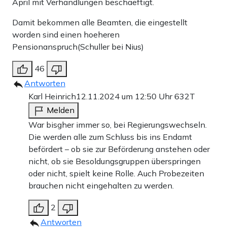
April mit Verhandlungen beschaeftigt.
Damit bekommen alle Beamten, die eingestellt
worden sind einen hoeheren
Pensionanspruch(Schuller bei Nius)
46
Antworten
Karl Heinrich
12.11.2024 um 12:50 Uhr
632T
Melden
War bisgher immer so, bei Regierungswechseln.
Die werden alle zum Schluss bis ins Endamt
befördert – ob sie zur Beförderung anstehen oder
nicht, ob sie Besoldungsgruppen überspringen
oder nicht, spielt keine Rolle. Auch Probezeiten
brauchen nicht eingehalten zu werden.
2
Antworten