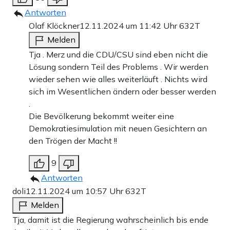
Antworten
Olaf Klöckner
12.11.2024 um 11:42 Uhr
632T
Melden
Tja . Merz und die CDU/CSU sind eben nicht die
Lösung sondern Teil des Problems . Wir werden
wieder sehen wie alles weiterläuft . Nichts wird
sich im Wesentlichen ändern oder besser werden
.
Die Bevölkerung bekommt weiter eine
Demokratiesimulation mit neuen Gesichtern an
den Trögen der Macht !!
9
Antworten
doli
12.11.2024 um 10:57 Uhr
632T
Melden
Tja, damit ist die Regierung wahrscheinlich bis ende