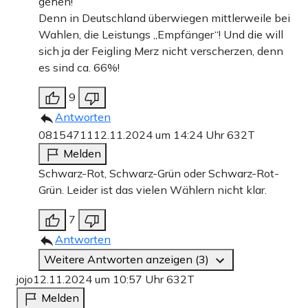
gehen!
Denn in Deutschland überwiegen mittlerweile bei
Wahlen, die Leistungs „Empfänger“! Und die will
sich ja der Feigling Merz nicht verscherzen, denn
es sind ca. 66%!
9
Antworten
08154711
12.11.2024 um 14:24 Uhr
632T
Melden
Schwarz-Rot, Schwarz-Grün oder Schwarz-Rot-
Grün. Leider ist das vielen Wählern nicht klar.
7
Antworten
Weitere Antworten anzeigen (3)
jojo
12.11.2024 um 10:57 Uhr
632T
Melden