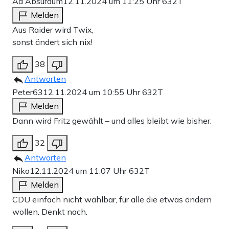
Ad Absurdum
12.11.2024 um 11:25 Uhr
632T
Melden
Aus Raider wird Twix,
sonst ändert sich nix!
38
Antworten
Peter63
12.11.2024 um 10:55 Uhr
632T
Melden
Dann wird Fritz gewählt – und alles bleibt wie bisher.
32
Antworten
Niko
12.11.2024 um 11:07 Uhr
632T
Melden
CDU einfach nicht wählbar, für alle die etwas ändern
wollen. Denkt nach.