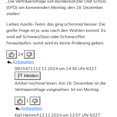
„Die Vertrauensfrage soll Bundeskanzler Olaf Scholz
(SPD) am kommenden Montag, den 18. Dezember,
stellen“
Liebes Apollo-Team, das ging schonmal besser. Die
große Frage ist ja, was nach den Wahlen kommt. Es
wird auf Schwarz/Grün oder Schwarz/Rot
hinauslaufen, somit wird es keine Änderung geben.
24
Antworten
08154711
12.11.2024 um 14:36 Uhr
632T
Melden
Artikel nochmal lesen. Am 16. Dezember ist die
Vertrauensfrage vorgesehen. Ist ein Montag.
1
Antworten
Karl Heinrich
12.11.2024 um 12:57 Uhr
632T