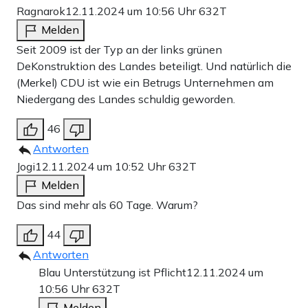
Ragnarok
12.11.2024 um 10:56 Uhr
632T
Melden
Seit 2009 ist der Typ an der links grünen
DeKonstruktion des Landes beteiligt. Und natürlich die
(Merkel) CDU ist wie ein Betrugs Unternehmen am
Niedergang des Landes schuldig geworden.
46
Antworten
Jogi
12.11.2024 um 10:52 Uhr
632T
Melden
Das sind mehr als 60 Tage. Warum?
44
Antworten
Blau Unterstützung ist Pflicht
12.11.2024 um
10:56 Uhr
632T
Melden