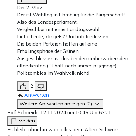
Der 2. März.
Der ist Wahltag in Hamburg für die Bürgerschaft!
Also das Landesparlament.
Vergleichbar mit einer Landtagswahl.
Liebe Leute, klingels? Und infolgedessen….
Die beiden Parteien hoffen auf eine
Erholungsphase der Grünen.
Ausgeschlossen ist das bei den umherwabernden
altgedienten (Et hätt noch immer jot jejange)
Politzombies im Wahlvolk nicht!
2
Antworten
Weitere Antworten anzeigen (2)
Rolf Schneider
12.11.2024 um 10:45 Uhr
632T
Melden
Es bleibt ohnehin wohl alles beim Alten. Schwarz –