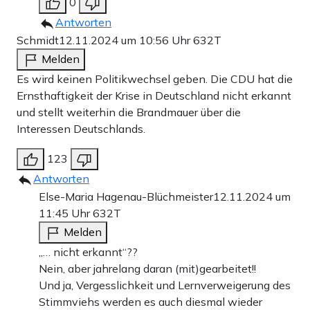
0
Antworten
Schmidt
12.11.2024 um 10:56 Uhr
632T
Melden
Es wird keinen Politikwechsel geben. Die CDU hat die
Ernsthaftigkeit der Krise in Deutschland nicht erkannt
und stellt weiterhin die Brandmauer über die
Interessen Deutschlands.
123
Antworten
Else-Maria Hagenau-Blüchmeister
12.11.2024 um
11:45 Uhr
632T
Melden
„… nicht erkannt“??
Nein, aber jahrelang daran (mit)gearbeitet!!
Und ja, Vergesslichkeit und Lernverweigerung des
Stimmviehs werden es auch diesmal wieder