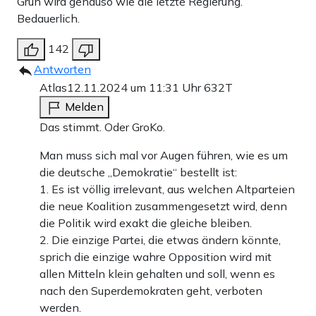
Grün wird genauso wie die letzte Regierung.
Bedauerlich.
142
Antworten
Atlas
12.11.2024 um 11:31 Uhr
632T
Melden
Das stimmt. Oder GroKo.
Man muss sich mal vor Augen führen, wie es um
die deutsche „Demokratie“ bestellt ist:
1. Es ist völlig irrelevant, aus welchen Altparteien
die neue Koalition zusammengesetzt wird, denn
die Politik wird exakt die gleiche bleiben.
2. Die einzige Partei, die etwas ändern könnte,
sprich die einzige wahre Opposition wird mit
allen Mitteln klein gehalten und soll, wenn es
nach den Superdemokraten geht, verboten
werden.