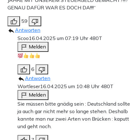
JAHRE MIT UNSEREM STEUERGELD GEMACHT?!!!?
GENAU DAFÜR WAR ES DOCH DA!!!!“
59
Antworten
Scoo
16.04.2025 um 07:19 Uhr
480T
Melden
6
Antworten
Wortleser
16.04.2025 um 10:48 Uhr
480T
Melden
Sie müssen bitte gnädig sein : Deutschland sollte
ja auch gar nicht mehr so lange stehen. Deshalb
kannte man nur zwei Arten von Brücken : kaputt
und geht noch.
7