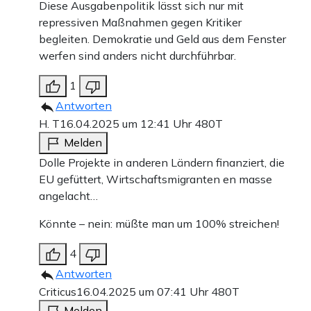
Diese Ausgabenpolitik lässt sich nur mit
repressiven Maßnahmen gegen Kritiker
begleiten. Demokratie und Geld aus dem Fenster
werfen sind anders nicht durchführbar.
1
Antworten
H. T
16.04.2025 um 12:41 Uhr
480T
Melden
Dolle Projekte in anderen Ländern finanziert, die
EU gefüttert, Wirtschaftsmigranten en masse
angelacht…
Könnte – nein: müßte man um 100% streichen!
4
Antworten
Criticus
16.04.2025 um 07:41 Uhr
480T
Melden