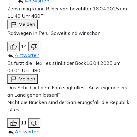
Antworten
Zensi mag keine Bilder von bezahlten
16.04.2025 um
11:40 Uhr
480T
Melden
Radwegen in Peru. Soweit sind wir schon.
14
Antworten
Es furzt die Hex', es stinkt der Bock
16.04.2025 um
09:01 Uhr
480T
Melden
Das Schild auf dem Foto sagt alles: „Aussteigende erst
an Land gehen lassen!“
Nicht die Brücken sind der Sanierungsfall, die Republik
ist es.
11
Antworten