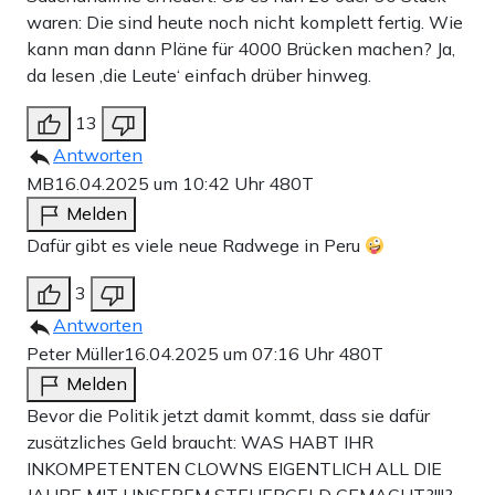
waren: Die sind heute noch nicht komplett fertig. Wie
kann man dann Pläne für 4000 Brücken machen? Ja,
da lesen ‚die Leute‘ einfach drüber hinweg.
13
Antworten
MB
16.04.2025 um 10:42 Uhr
480T
Melden
Dafür gibt es viele neue Radwege in Peru
3
Antworten
Peter Müller
16.04.2025 um 07:16 Uhr
480T
Melden
Bevor die Politik jetzt damit kommt, dass sie dafür
zusätzliches Geld braucht: WAS HABT IHR
INKOMPETENTEN CLOWNS EIGENTLICH ALL DIE