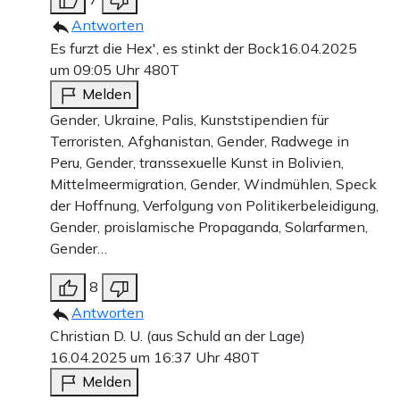
Antworten
Es furzt die Hex', es stinkt der Bock
16.04.2025
um 09:05 Uhr
480T
Melden
Gender, Ukraine, Palis, Kunststipendien für
Terroristen, Afghanistan, Gender, Radwege in
Peru, Gender, transsexuelle Kunst in Bolivien,
Mittelmeermigration, Gender, Windmühlen, Speck
der Hoffnung, Verfolgung von Politikerbeleidigung,
Gender, proislamische Propaganda, Solarfarmen,
Gender…
8
Antworten
Christian D. U. (aus Schuld an der Lage)
16.04.2025 um 16:37 Uhr
480T
Melden