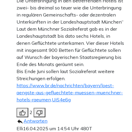
Die Unterbringung in den betreffenden Hotels ist
zwei- bis dreimal so teuer wie die Unterbringung
in regulären Gemeinschafts- oder dezentralen
Unterkünften in der Landeshauptstadt München“
Laut dem Münchner Sozialreferat gab es in der
Landeshauptstadt bis dato sechs Hotels, in
denen Geflüchtete unterkamen. Vier dieser Hotels
mit insgesamt 900 Betten für Geflüchtete sollen
auf Wunsch der bayerischen Staatsregierung bis
Ende des Monats geräumt sein.
Bis Ende Juni sollen laut Sozialreferat weitere
Streichungen erfolgen.
https://www.br.de/nachrichten/bayern/loest-
aengste-aus-gefluechtete-muessen-muenchner-
hotels-raeumen,UiS4e6g
2
Antworten
Elli
16.04.2025 um 14:54 Uhr
480T