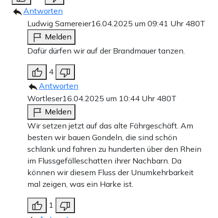
Antworten
Ludwig Samereier
16.04.2025 um 09:41 Uhr
480T
Melden
Dafür dürfen wir auf der Brandmauer tanzen.
4
Antworten
Wortleser
16.04.2025 um 10:44 Uhr
480T
Melden
Wir setzen jetzt auf das alte Fährgeschäft. Am
besten wir bauen Gondeln, die sind schön
schlank und fahren zu hunderten über den Rhein
im Flussgefälleschatten ihrer Nachbarn. Da
können wir diesem Fluss der Unumkehrbarkeit
mal zeigen, was ein Harke ist.
1