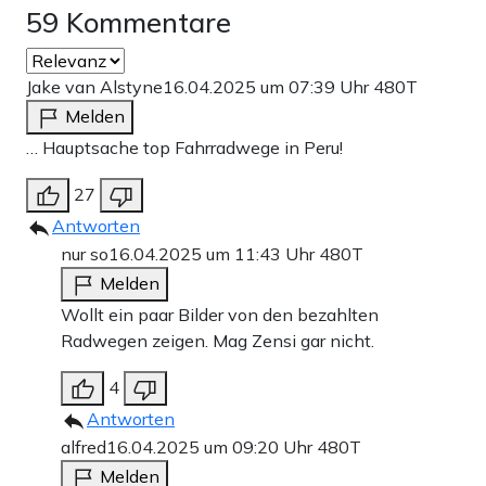
59 Kommentare
Jake van Alstyne
16.04.2025 um 07:39 Uhr
480T
Melden
… Hauptsache top Fahrradwege in Peru!
27
Antworten
nur so
16.04.2025 um 11:43 Uhr
480T
Melden
Wollt ein paar Bilder von den bezahlten
Radwegen zeigen. Mag Zensi gar nicht.
4
Antworten
alfred
16.04.2025 um 09:20 Uhr
480T
Melden