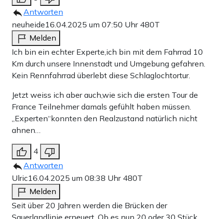
Antworten
neuheide
16.04.2025 um 07:50 Uhr
480T
Melden
Ich bin ein echter Experte,ich bin mit dem Fahrrad 10
Km durch unsere Innenstadt und Umgebung gefahren.
Kein Rennfahrrad überlebt diese Schlaglochtortur.
Jetzt weiss ich aber auch,wie sich die ersten Tour de
France Teilnehmer damals gefühlt haben müssen.
„Experten“konnten den Realzustand natürlich nicht
ahnen…
4
Antworten
Ulric
16.04.2025 um 08:38 Uhr
480T
Melden
Seit über 20 Jahren werden die Brücken der
Sauerlandlinie erneuert. Ob es nun 20 oder 30 Stück