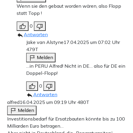
Wenn sie den gebaut worden wären, also Flopp
statt Topp !
0
Antworten
Jake van Alstyne
17.04.2025 um 07:02 Uhr
479T
Melden
…in PERU Alfred! Nicht in DE… also für DE ein
Doppel-Flopp!
0
Antworten
alfred
16.04.2025 um 09:19 Uhr
480T
Melden
Investitionsbedarf für Ersatzbauten könnte bis zu 100
Milliarden Euro betragen…