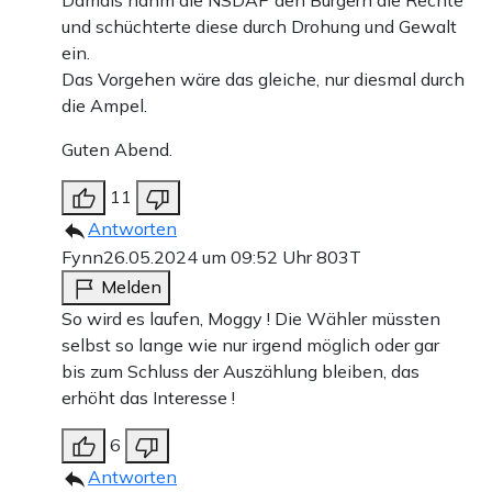
Damals nahm die NSDAP den Bürgern die Rechte
und schüchterte diese durch Drohung und Gewalt
ein.
Das Vorgehen wäre das gleiche, nur diesmal durch
die Ampel.
Guten Abend.
11
Antworten
Fynn
26.05.2024 um 09:52 Uhr
803T
Melden
So wird es laufen, Moggy ! Die Wähler müssten
selbst so lange wie nur irgend möglich oder gar
bis zum Schluss der Auszählung bleiben, das
erhöht das Interesse !
6
Antworten