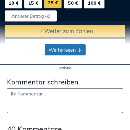
25 €
10 €
15 €
50 €
100 €
Weiter zum Zahlen
Bank-Überweisung
Weiterlesen
Werbung
Kommentar schreiben
40 Kommentare