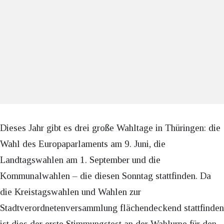
Dieses Jahr gibt es drei große Wahltage in Thüringen: die
Wahl des Europaparlaments am 9. Juni, die
Landtagswahlen am 1. September und die
Kommunalwahlen – die diesen Sonntag stattfinden. Da
die Kreistagswahlen und Wahlen zur
Stadtverordnetenversammlung flächendeckend stattfinden
ist dies der erste Stimmungstest an der Wahlurne für den