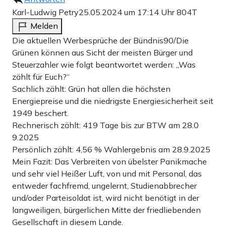
Karl-Ludwig Petry
25.05.2024 um 17:14 Uhr
804T
Melden
Die aktuellen Werbesprüche der Bündnis90/Die
Grünen können aus Sicht der meisten Bürger und
Steuerzahler wie folgt beantwortet werden: „Was
zählt für Euch?“
Sachlich zählt: Grün hat allen die höchsten
Energiepreise und die niedrigste Energiesicherheit seit
1949 beschert.
Rechnerisch zählt: 419 Tage bis zur BTW am 28.0
9.2025
Persönlich zählt: 4,56 % Wahlergebnis am 28.9.2025
Mein Fazit: Das Verbreiten von übelster Panikmache
und sehr viel Heißer Luft, von und mit Personal, das
entweder fachfremd, ungelernt, Studienabbrecher
und/oder Parteisoldat ist, wird nicht benötigt in der
langweiligen, bürgerlichen Mitte der friedliebenden
Gesellschaft in diesem Lande.