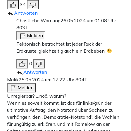
34
Antworten
Christliche Warnung
26.05.2024 um 01:08 Uhr
803T
Melden
Tektonisch betrachtet ist jeder Ruck der
Erdkruste, gleichzeitig auch ein Erdbeben.
0
Antworten
Malik
25.05.2024 um 17:22 Uhr
804T
Melden
Unregierbar? …nöö, warum?
Wenn es soweit kommt, ist das für links/grün der
ultimative Auftrag, den Notstand über Sachsen zu
verhängen, den „Demokratie-Notstand“, die Wahlen
für ungültig zu erklären, und mit Romelow an der