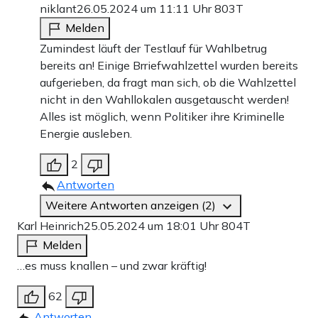
niklant
26.05.2024 um 11:11 Uhr
803T
Melden
Zumindest läuft der Testlauf für Wahlbetrug
bereits an! Einige Brriefwahlzettel wurden bereits
aufgerieben, da fragt man sich, ob die Wahlzettel
nicht in den Wahllokalen ausgetauscht werden!
Alles ist möglich, wenn Politiker ihre Kriminelle
Energie ausleben.
2
Antworten
Weitere Antworten anzeigen (2)
Karl Heinrich
25.05.2024 um 18:01 Uhr
804T
Melden
…es muss knallen – und zwar kräftig!
62
Antworten