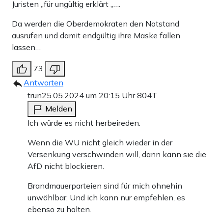
Juristen „für ungültig erklärt „….
Da werden die Oberdemokraten den Notstand
ausrufen und damit endgültig ihre Maske fallen
lassen…
73
Antworten
trun
25.05.2024 um 20:15 Uhr
804T
Melden
Ich würde es nicht herbeireden.
Wenn die WU nicht gleich wieder in der
Versenkung verschwinden will, dann kann sie die
AfD nicht blockieren.
Brandmauerparteien sind für mich ohnehin
unwählbar. Und ich kann nur empfehlen, es
ebenso zu halten.