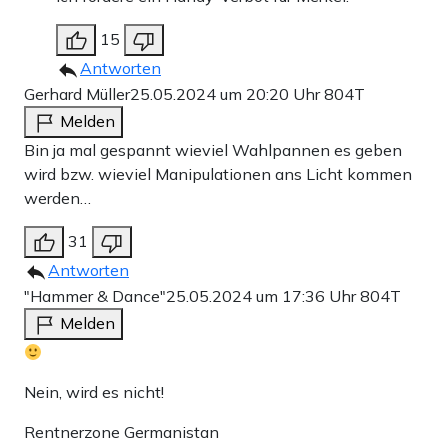
15
Antworten
Gerhard Müller
25.05.2024 um 20:20 Uhr
804T
Melden
Bin ja mal gespannt wieviel Wahlpannen es geben
wird bzw. wieviel Manipulationen ans Licht kommen
werden…
31
Antworten
"Hammer & Dance"
25.05.2024 um 17:36 Uhr
804T
Melden
Nein, wird es nicht!
Rentnerzone Germanistan