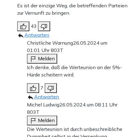
Es ist der einzige Weg, die betreffenden Parteien
zur Vernunft zu bringen.
43
Antworten
Christliche Warnung
26.05.2024 um
01:01 Uhr
803T
Melden
Ich denke, daß die Werteunion an der 5%-
Hürde scheitern wird.
7
Antworten
Michel Ludwig
26.05.2024 um 08:11 Uhr
803T
Melden
Die Werteunion ist durch unbeschreibliche
Dummheit selbst in der Versenkung