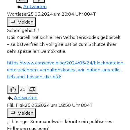
Antworten
Wortleser
25.05.2024 um 20:04 Uhr
804T
Melden
Schon gehört ?
Das Kartell hat sich einen Verhaltenskodex gebastelt
– selbstverfreilich völlig selbstlos zum Schutze ihrer
sehr speziellen Demokratie.
https://www.conservo.blog/2024/05/24/blockparteien-
unterzeichnen-verhaltenskodex-wir-haben-uns-alle-
lieb-und-hassen-die-afd/
21
Antworten
Flik Flak
25.05.2024 um 18:50 Uhr
804T
Melden
„Thüringer Kommunalwahl könnte ein politisches
Erdbeben auslösen“