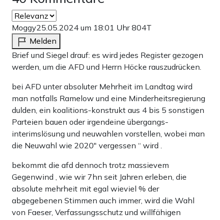
Moggy
25.05.2024 um 18:01 Uhr
804T
Melden
Brief und Siegel drauf: es wird jedes Register gezogen
werden, um die AFD und Herrn Höcke rauszudrücken.
bei AFD unter absoluter Mehrheit im Landtag wird
man notfalls Ramelow und eine Minderheitsregierung
dulden, ein koalitions-konstrukt aus 4 bis 5 sonstigen
Parteien bauen oder irgendeine übergangs-
interimslösung und neuwahlen vorstellen, wobei man
die Neuwahl wie 2020″ vergessen “ wird .
bekommt die afd dennoch trotz massievem
Gegenwind , wie wir 7hn seit Jahren erleben, die
absolute mehrheit mit egal wieviel % der
abgegebenen Stimmen auch immer, wird die Wahl
von Faeser, Verfassungsschutz und willfähigen