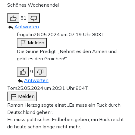
Schönes Wochenende!
51
Antworten
fragolin
26.05.2024 um 07:19 Uhr
803T
Melden
Die Grüne Predigt: „Nehmt es den Armen und
gebt es den Graichen!“
9
Antworten
Tom
25.05.2024 um 20:31 Uhr
804T
Melden
Roman Herzog sagte einst „Es muss ein Ruck durch
Deutschland gehen“.
Es muss politisches Erdbeben geben, ein Ruck reicht
da heute schon lange nicht mehr.