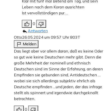
Klar mit fünf mal Betend am Tag, und sein
Leben nach dem Koran ausrichten
Ist vervollständigen pur….
0
Antworten
Otto
26.05.2024 um 09:57 Uhr
803T
Melden
Das liegt aber vor allem daran, daß es keine Oder
so gut wie keine Deutschen mehr gibt. Denn die
große Mehrheit der nominell und ethnisch
Deutschen sind im Sinne der Erfahrung, an deren
Empfinden sie gebunden sind, Antideutschen …
wobei sie sich allerdings subjektiv ehrlich als
Deutsche empfinden …und jeden, der das infrage
stellt als spinnert und irgendwie durchgeknallt
betrachten.
0