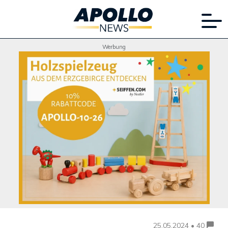
Werbung
25.05.2024 • 40