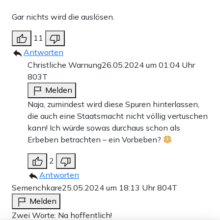
Gar nichts wird die auslösen.
11
Antworten
Christliche Warnung
26.05.2024 um 01:04 Uhr
803T
Melden
Naja, zumindest wird diese Spuren hinterlassen,
die auch eine Staatsmacht nicht völlig vertuschen
kann! Ich würde sowas durchaus schon als
Erbeben betrachten – ein Vorbeben?
2
Antworten
Semenchkare
25.05.2024 um 18:13 Uhr
804T
Melden
Zwei Worte: Na hoffentlich!