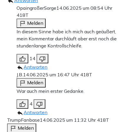
Antworten
OpaingroßerSorge
14.06.2025 um 08:54 Uhr
418T
Melden
In diesem Sinne habe ich mich auch geäußert,
mein Kommentar durchläuft aber erst noch die
stundenlange Kontrollschleife.
14
Antworten
J.B.
14.06.2025 um 16:47 Uhr
418T
Melden
War auch mein erster Gedanke.
4
Antworten
TrumpFanbase
14.06.2025 um 11:32 Uhr
418T
Melden