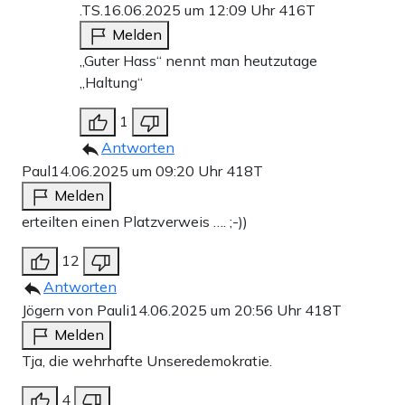
.TS.
16.06.2025 um 12:09 Uhr
416T
Melden
„Guter Hass“ nennt man heutzutage
„Haltung“
1
Antworten
Paul
14.06.2025 um 09:20 Uhr
418T
Melden
erteilten einen Platzverweis …. ;-))
12
Antworten
Jögern von Pauli
14.06.2025 um 20:56 Uhr
418T
Melden
Tja, die wehrhafte Unseredemokratie.
4