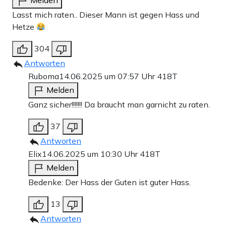
Melden
Lasst mich raten.. Dieser Mann ist gegen Hass und
Hetze
304
Antworten
Ruboma
14.06.2025 um 07:57 Uhr
418T
Melden
Ganz sicher!!!!!!! Da braucht man garnicht zu raten.
37
Antworten
Elix
14.06.2025 um 10:30 Uhr
418T
Melden
Bedenke: Der Hass der Guten ist guter Hass.
13
Antworten