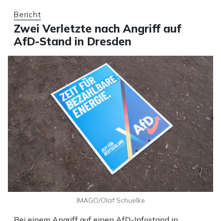
Bericht
Zwei Verletzte nach Angriff auf
AfD-Stand in Dresden
IMAGO/Olaf Schuelke
Bei einem Angriff auf einen AfD-Infostand in