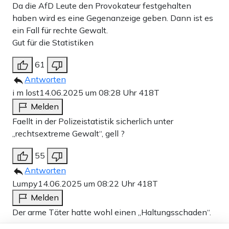
Da die AfD Leute den Provokateur festgehalten
haben wird es eine Gegenanzeige geben. Dann ist es
ein Fall für rechte Gewalt.
Gut für die Statistiken
61
Antworten
i m lost
14.06.2025 um 08:28 Uhr
418T
Melden
Faellt in der Polizeistatistik sicherlich unter
„rechtsextreme Gewalt“, gell ?
55
Antworten
Lumpy
14.06.2025 um 08:22 Uhr
418T
Melden
Der arme Täter hatte wohl einen „Haltungsschaden“.