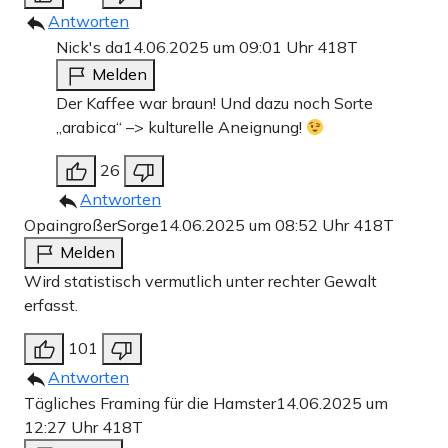
Antworten
Nick's da
14.06.2025 um 09:01 Uhr
418T
Melden
Der Kaffee war braun! Und dazu noch Sorte
„arabica“ –> kulturelle Aneignung!
26
Antworten
OpaingroßerSorge
14.06.2025 um 08:52 Uhr
418T
Melden
Wird statistisch vermutlich unter rechter Gewalt
erfasst.
101
Antworten
Tägliches Framing für die Hamster
14.06.2025 um
12:27 Uhr
418T