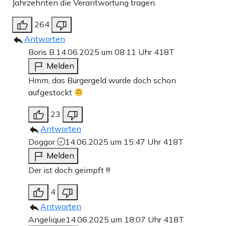
Jahrzehnten die Verantwortung tragen.
264
Antworten
Boris B.
14.06.2025 um 08:11 Uhr
418T
Melden
Hmm, das Bürgergeld wurde doch schon
aufgestockt
23
Antworten
Doggor
14.06.2025 um 15:47 Uhr
418T
Melden
Der ist doch geimpft !!!
4
Antworten
Angelique
14.06.2025 um 18:07 Uhr
418T