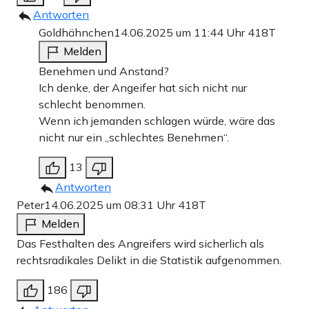
Antworten
Goldhähnchen
14.06.2025 um 11:44 Uhr
418T
Melden
Benehmen und Anstand?
Ich denke, der Angeifer hat sich nicht nur
schlecht benommen.
Wenn ich jemanden schlagen würde, wäre das
nicht nur ein „schlechtes Benehmen“.
13
Antworten
Peter
14.06.2025 um 08:31 Uhr
418T
Melden
Das Festhalten des Angreifers wird sicherlich als
rechtsradikales Delikt in die Statistik aufgenommen.
186