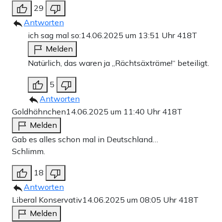
29
Antworten
ich sag mal so:
14.06.2025 um 13:51 Uhr
418T
Melden
Natürlich, das waren ja „Rächtsäxträme!“ beteiligt.
5
Antworten
Goldhähnchen
14.06.2025 um 11:40 Uhr
418T
Melden
Gab es alles schon mal in Deutschland…
Schlimm.
18
Antworten
Liberal Konservativ
14.06.2025 um 08:05 Uhr
418T
Melden