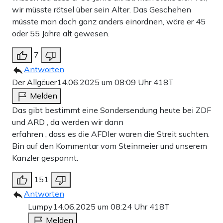
wir müsste rätsel über sein Alter. Das Geschehen
müsste man doch ganz anders einordnen, wäre er 45
oder 55 Jahre alt gewesen.
7
Antworten
Der Allgäuer
14.06.2025 um 08:09 Uhr
418T
Melden
Das gibt bestimmt eine Sondersendung heute bei ZDF
und ARD , da werden wir dann
erfahren , dass es die AFDler waren die Streit suchten.
Bin auf den Kommentar vom Steinmeier und unserem
Kanzler gespannt.
151
Antworten
Lumpy
14.06.2025 um 08:24 Uhr
418T
Melden