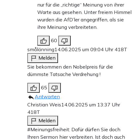
nur für die „richtige“ Meinung von ihrer
Warte aus gesehen. Unter freiem Himmel
wurden die AfD’ler angegriffen, als sie
ihre Meinung verbreiteten.
60
smålänning
14.06.2025 um 09:04 Uhr
418T
Melden
Sie bekommen den Nobelpreis für die
dümmste Tatsache Verdrehung !
65
Antworten
Christian Weis
14.06.2025 um 13:37 Uhr
418T
Melden
#Meinungsfreiheit: Dafür dürfen Sie doch
Ihren Sermon hier verbreiten. Ist doch auch