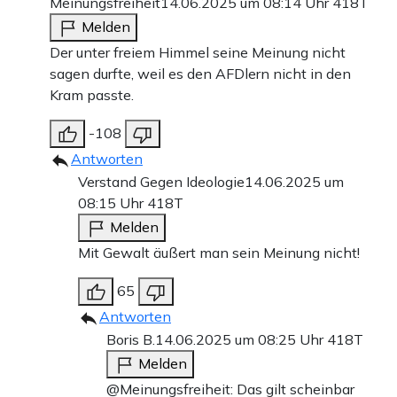
Meinungsfreiheit
14.06.2025 um 08:14 Uhr
418T
Melden
Der unter freiem Himmel seine Meinung nicht
sagen durfte, weil es den AFDlern nicht in den
Kram passte.
-108
Antworten
Verstand Gegen Ideologie
14.06.2025 um
08:15 Uhr
418T
Melden
Mit Gewalt äußert man sein Meinung nicht!
65
Antworten
Boris B.
14.06.2025 um 08:25 Uhr
418T
Melden
@Meinungsfreiheit: Das gilt scheinbar