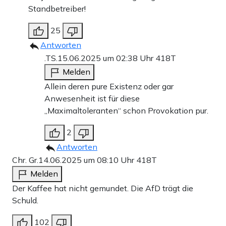
Standbetreiber!
25
Antworten
.TS.
15.06.2025 um 02:38 Uhr
418T
Melden
Allein deren pure Existenz oder gar
Anwesenheit ist für diese
„Maximaltoleranten“ schon Provokation pur.
2
Antworten
Chr. Gr.
14.06.2025 um 08:10 Uhr
418T
Melden
Der Kaffee hat nicht gemundet. Die AfD trägt die
Schuld.
102