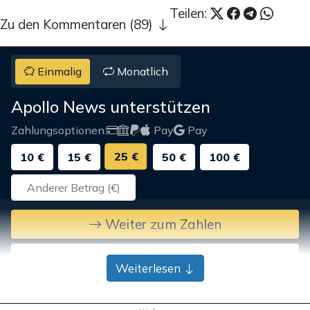
Teilen:
Zu den Kommentaren (89)
Einmalig
Monatlich
Apollo News unterstützen
Zahlungsoptionen:
Pay
Pay
25 €
10 €
15 €
50 €
100 €
Weiter zum Zahlen
Bank-Überweisung
Weiterlesen