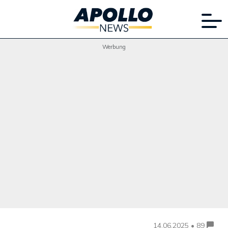
Werbung
14.06.2025 • 89