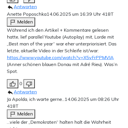
Antworten
Anette Poposchka
14.06.2025 um 16:39 Uhr
418T
Melden
Während ich den Artikel + Kommentare gelesen
hatte, lief parallel Youtube (Autoplay) mit, Lorde mit
„Best man of the year“ war eher unterpriorisiert. Das
letzte, aktuelle Video in der Schleife ist/war:
https://www.youtube.com/watch?v=X5vFrPPMVIA
(Anner schönen blauen Donau mit Adré Rieu). Was’n
Spot.
0
Antworten
Ja Apolda, ich warte gerne...
14.06.2025 um 08:26 Uhr
418T
Melden
…viele der „Demokraten“ halten halt die Wahrheit