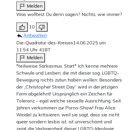
Melden
Was wolltest Du denn sagen? Nichts, wie immer?
10
Antworten
Die-Quadratur-des-Kreises
14.06.2025 um
11:54 Uhr
418T
Melden
*teilweise Sarkasmus. Start* Ich kenne mehrere
Schwule und Lesben, die mit dieser sog. LGBTQ-
Bewegung nichts zutun haben wollen. Besonders
der „Christopher Street Day“ wird in der jetzigen
Form abgelehnt! Ursprünglich ein Zeichen für
Toleranz – egal welche sexuelle Ausrichtung. Seit
Jahren verkommen zur Porno-Show! Frau Alice
Weidel zu kritisieren, weil sie sagt, dass sie nicht
queer sondern lesbis ist, ist unverschämt und
zeigt die Verlogenheit dieser LGBTQ-Ideologie