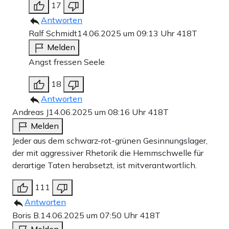
17
Antworten
Ralf Schmidt
14.06.2025 um 09:13 Uhr
418T
Melden
Angst fressen Seele
18
Antworten
Andreas J
14.06.2025 um 08:16 Uhr
418T
Melden
Jeder aus dem schwarz-rot-grünen Gesinnungslager,
der mit aggressiver Rhetorik die Hemmschwelle für
derartige Taten herabsetzt, ist mitverantwortlich.
111
Antworten
Boris B.
14.06.2025 um 07:50 Uhr
418T