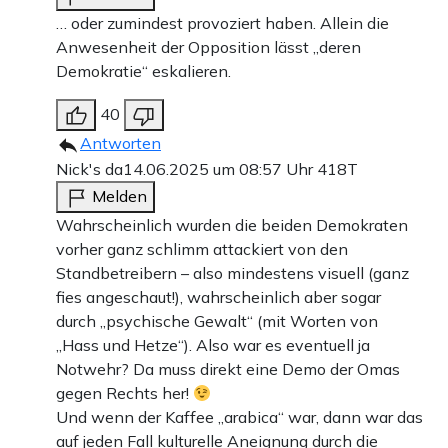
… oder zumindest provoziert haben. Allein die
Anwesenheit der Opposition lässt „deren
Demokratie“ eskalieren.
40
Antworten
Nick's da
14.06.2025 um 08:57 Uhr
418T
Melden
Wahrscheinlich wurden die beiden Demokraten
vorher ganz schlimm attackiert von den
Standbetreibern – also mindestens visuell (ganz
fies angeschaut!), wahrscheinlich aber sogar
durch „psychische Gewalt“ (mit Worten von
„Hass und Hetze“). Also war es eventuell ja
Notwehr? Da muss direkt eine Demo der Omas
gegen Rechts her!
Und wenn der Kaffee „arabica“ war, dann war das
auf jeden Fall kulturelle Aneignung durch die