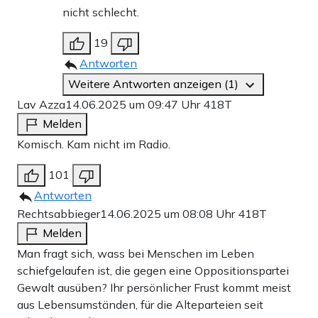
nicht schlecht.
19
Antworten
Weitere Antworten anzeigen (1)
Lav Azza
14.06.2025 um 09:47 Uhr
418T
Melden
Komisch. Kam nicht im Radio.
101
Antworten
Rechtsabbieger
14.06.2025 um 08:08 Uhr
418T
Melden
Man fragt sich, wass bei Menschen im Leben
schiefgelaufen ist, die gegen eine Oppositionspartei
Gewalt ausüben? Ihr persönlicher Frust kommt meist
aus Lebensumständen, für die Alteparteien seit