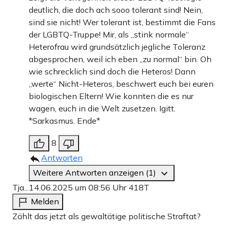
deutlich, die doch ach sooo tolerant sind! Nein,
sind sie nicht! Wer tolerant ist, bestimmt die Fans
der LGBTQ-Truppe! Mir, als „stink normale“
Heterofrau wird grundsätzlich jegliche Toleranz
abgesprochen, weil ich eben „zu normal“ bin. Oh
wie schrecklich sind doch die Heteros! Dann
„werte“ Nicht-Heteros, beschwert euch bei euren
biologischen Eltern! Wie konnten die es nur
wagen, euch in die Welt zusetzen. Igitt.
*Sarkasmus. Ende*
8
Antworten
Weitere Antworten anzeigen (1)
Tja...
14.06.2025 um 08:56 Uhr
418T
Melden
Zählt das jetzt als gewaltätige politische Straftat?