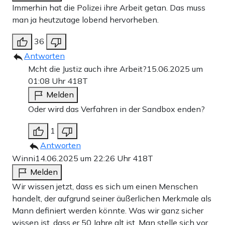
Immerhin hat die Polizei ihre Arbeit getan. Das muss
man ja heutzutage lobend hervorheben.
36
Antworten
Mcht die Justiz auch ihre Arbeit?
15.06.2025 um
01:08 Uhr
418T
Melden
Oder wird das Verfahren in der Sandbox enden?
1
Antworten
Winni
14.06.2025 um 22:26 Uhr
418T
Melden
Wir wissen jetzt, dass es sich um einen Menschen
handelt, der aufgrund seiner äußerlichen Merkmale als
Mann definiert werden könnte. Was wir ganz sicher
wissen ist, dass er 50 Jahre alt ist. Man stelle sich vor,