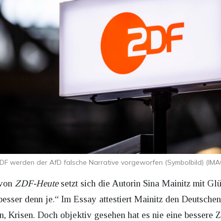
DF werden der AfD falsche Narrative vorgeworfen (Symbolbild) (IM
 von
ZDF-Heute
setzt sich die Autorin Sina Mainitz mit 
esser denn je.“ Im Essay attestiert Mainitz den Deutschen
n, Krisen. Doch objektiv gesehen hat es nie eine bessere Z