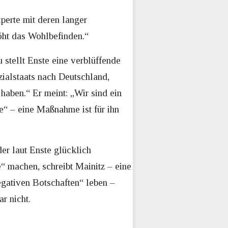
perte mit deren langer
öht das Wohlbefinden.“
 stellt Enste eine verblüffende
ialstaats nach Deutschland,
haben.“ Er meint: „Wir sind ein
e“ – eine Maßnahme ist für ihn
er laut Enste glücklich
“ machen, schreibt Mainitz – eine
gativen Botschaften“ leben –
r nicht.