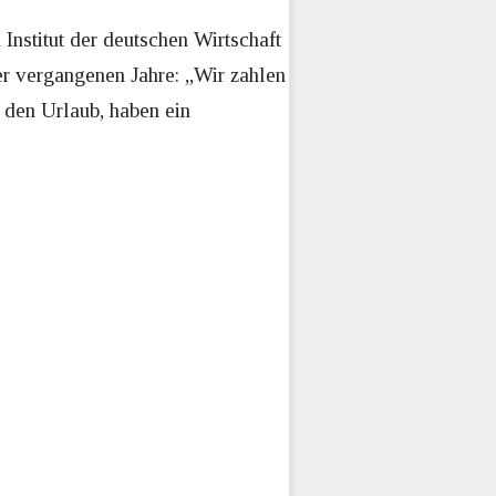
nstitut der deutschen Wirtschaft
er vergangenen Jahre: „Wir zahlen
n den Urlaub, haben ein