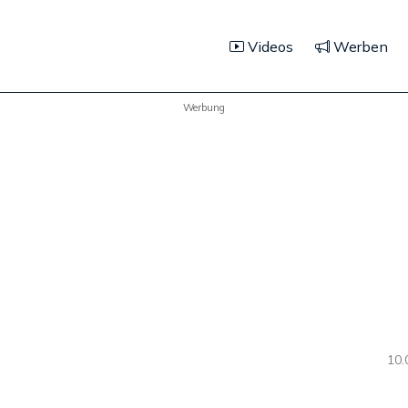
Videos
Werben
Werbung
10.