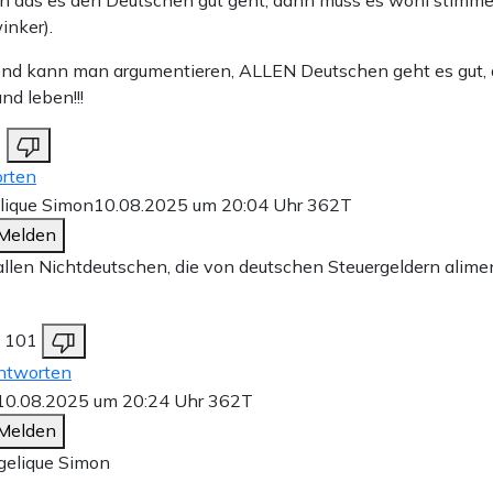
nker).
nd kann man argumentieren, ALLEN Deutschen geht es gut, 
nd leben!!!
1
rten
lique Simon
10.08.2025 um 20:04 Uhr
362T
Melden
llen Nichtdeutschen, die von deutschen Steuergeldern alime
101
ntworten
10.08.2025 um 20:24 Uhr
362T
Melden
elique Simon