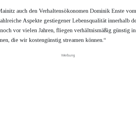
Mainitz auch den Verhaltensökonomen Dominik Enste vom I
zahlreiche Aspekte gestiegener Lebensqualität innerhalb d
noch vor vielen Jahren, fliegen verhältnismäßig günstig i
en, die wir kostengünstig streamen können.“
Werbung