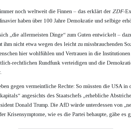
immer noch weltweit die Finnen – das erklärt der
ZDF
-Ex
inavier haben über 100 Jahre Demokratie und selbige erh
ich „die allermeisten Dinge“ zum Guten entwickelt – dazu
 ihm nicht etwa wegen des leicht zu missbrauchenden Soz
nschen hier wohlfühlen und Vertrauen in die Institutionen 
ntlich-rechtlichen Rundfunk verteidigen und die Demokrati
.
ieben gegen vermeintliche Rechte: So müssten die USA in d
pitals“ angesichts des Staatschefs „erhebliche Abstriche
äsident Donald Trump. Die AfD würde unterdessen von „ne
der Krisensymptome, wie es die Partei behaupte, gäbe es ga