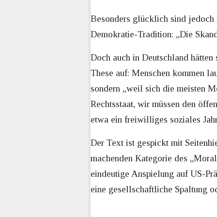
Besonders glücklich sind jedoch 
Demokratie-Tradition: „Die Skand
Doch auch in Deutschland hätten s
These auf: Menschen kommen laut
sondern „weil sich die meisten Me
Rechtsstaat, wir müssen den öffe
etwa ein freiwilliges soziales Jahr
Der Text ist gespickt mit Seitenh
machenden Kategorie des „Moralka
eindeutige Anspielung auf US-Pr
eine gesellschaftliche Spaltung o