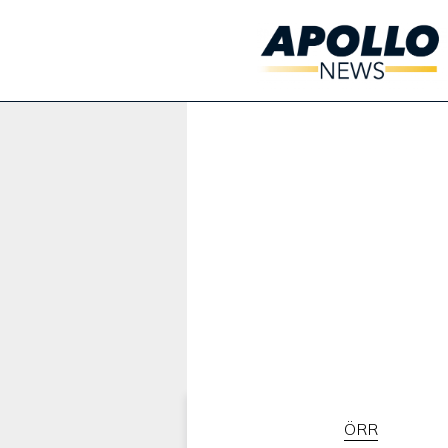
Werbung:
ÖRR