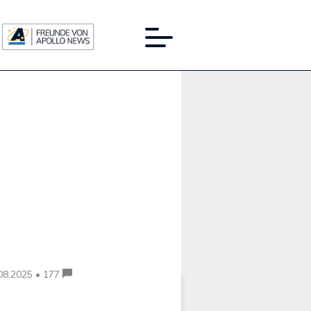
Werbung:
08.2025 • 177