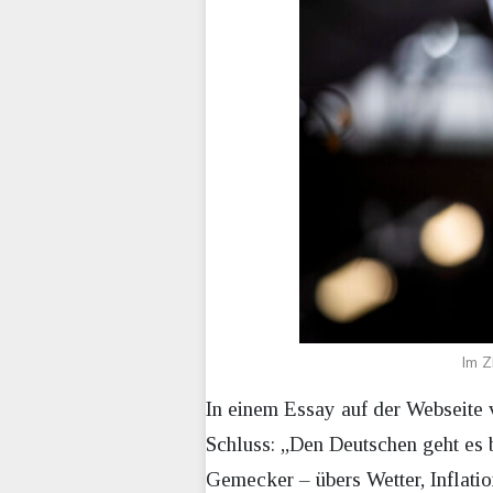
Im Z
In einem Essay auf der Webseite
Schluss: „Den Deutschen geht es b
Gemecker – übers Wetter, Inflatio