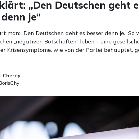
klärt: „Den Deutschen geht e
 denn je“
ärt man: „Den Deutschen geht es besser denn je.“ So 
chen „negativen Botschaften“ leben – eine gesellscha
er Krisensymptome, wie von der Partei behauptet, g
s Cherny
orisChy