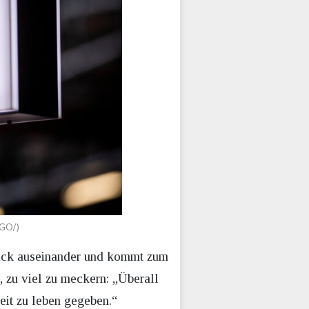
AGO/)
Glück auseinander und kommt zum
, zu viel zu meckern: „Überall
eit zu leben gegeben.“