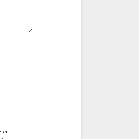
ter
en