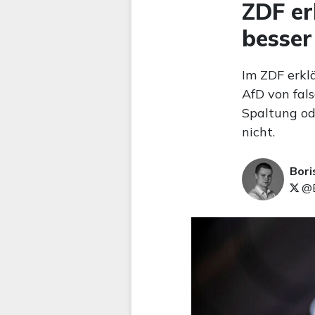
ZDF er
besser
Im ZDF erkl
AfD von fals
Spaltung od
nicht.
Bori
@B