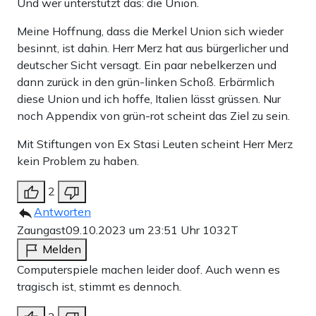
Und wer unterstützt das: die Union.
Meine Hoffnung, dass die Merkel Union sich wieder
besinnt, ist dahin. Herr Merz hat aus bürgerlicher und
deutscher Sicht versagt. Ein paar nebelkerzen und
dann zurück in den grün-linken Schoß. Erbärmlich
diese Union und ich hoffe, Italien lässt grüssen. Nur
noch Appendix von grün-rot scheint das Ziel zu sein.
Mit Stiftungen von Ex Stasi Leuten scheint Herr Merz
kein Problem zu haben.
2
Antworten
Zaungast
09.10.2023 um 23:51 Uhr
1032T
Melden
Computerspiele machen leider doof. Auch wenn es
tragisch ist, stimmt es dennoch.