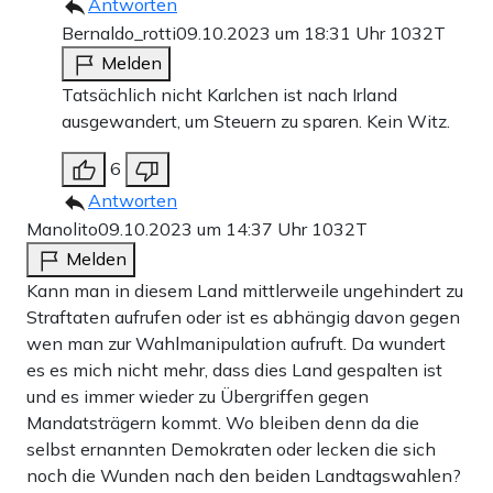
Antworten
Bernaldo_rotti
09.10.2023 um 18:31 Uhr
1032T
Melden
Tatsächlich nicht Karlchen ist nach Irland
ausgewandert, um Steuern zu sparen. Kein Witz.
6
Antworten
Manolito
09.10.2023 um 14:37 Uhr
1032T
Melden
Kann man in diesem Land mittlerweile ungehindert zu
Straftaten aufrufen oder ist es abhängig davon gegen
wen man zur Wahlmanipulation aufruft. Da wundert
es es mich nicht mehr, dass dies Land gespalten ist
und es immer wieder zu Übergriffen gegen
Mandatsträgern kommt. Wo bleiben denn da die
selbst ernannten Demokraten oder lecken die sich
noch die Wunden nach den beiden Landtagswahlen?