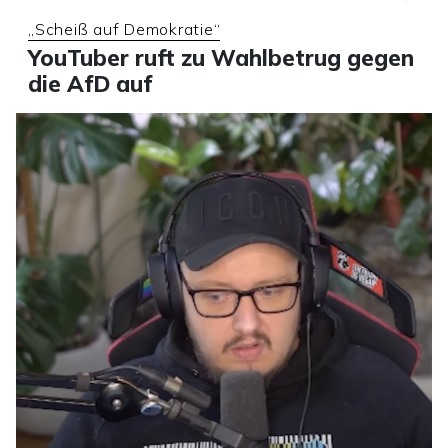
„Scheiß auf Demokratie“
YouTuber ruft zu Wahlbetrug gegen
die AfD auf