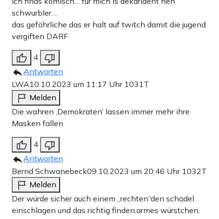
ich finds komisch… für mich is dekarldent nen
schwurbler…
das gefährliche das er halt auf twitch damit die jugend
vergiften DARF
4
Antworten
LWA
10.10.2023 um 11:17 Uhr
1031T
Melden
Die wahren ‚Demokraten‘ lassen immer mehr ihre
Masken fallen
4
Antworten
Bernd Schwanebeck
09.10.2023 um 20:46 Uhr
1032T
Melden
Der würde sicher auch einem „rechten“den schädel
einschlagen und das richtig finden.armes würstchen.