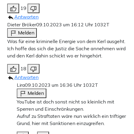
19
Antworten
Dieter Bröker
09.10.2023 um 16:12 Uhr
1032T
Melden
Was für eine kriminelle Energie von dem Kerl ausgeht.
Ich hoffe das sich die Justiz die Sache annehmen wird
und den Kerl dahin schickt wo er hingehört.
18
Antworten
Lira
09.10.2023 um 16:36 Uhr
1032T
Melden
YouTube ist doch sonst nicht so kleinlich mit
Sperren und Einschränkungen.
Aufruf zu Straftaten wäre nun wirklich ein triftiger
Grund, hier mit Sanktionen einzugreifen.