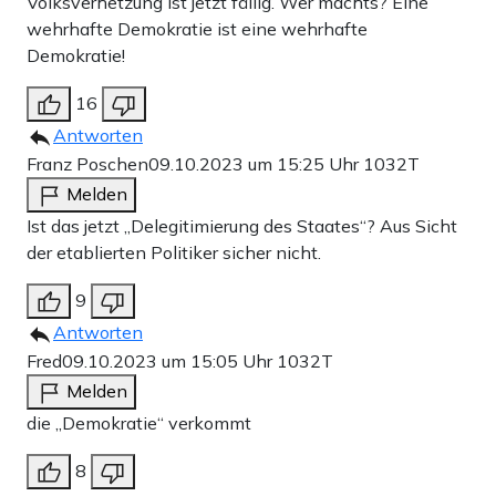
Volksverhetzung ist jetzt fällig. Wer machts? Eine
wehrhafte Demokratie ist eine wehrhafte
Demokratie!
16
Antworten
Franz Poschen
09.10.2023 um 15:25 Uhr
1032T
Melden
Ist das jetzt „Delegitimierung des Staates“? Aus Sicht
der etablierten Politiker sicher nicht.
9
Antworten
Fred
09.10.2023 um 15:05 Uhr
1032T
Melden
die „Demokratie“ verkommt
8