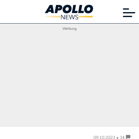
Werbung
09.10.2023 • 34