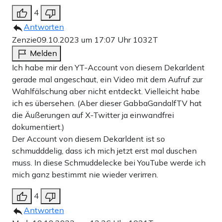
4
Antworten
Zenzie
09.10.2023 um 17:07 Uhr
1032T
Melden
Ich habe mir den YT-Account von diesem Dekarldent
gerade mal angeschaut, ein Video mit dem Aufruf zur
Wahlfälschung aber nicht entdeckt. Vielleicht habe
ich es übersehen. (Aber dieser GabbaGandalfTV hat
die Äußerungen auf X-Twitter ja einwandfrei
dokumentiert.)
Der Account von diesem Dekarldent ist so
schmudddelig, dass ich mich jetzt erst mal duschen
muss. In diese Schmuddelecke bei YouTube werde ich
mich ganz bestimmt nie wieder verirren.
4
Antworten