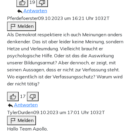
19
Antworten
Pferdefoerster
09.10.2023 um 16:21 Uhr
1032T
Melden
Als Demokrat respektiere ich auch Meinungen anders
denkender. Das ist aber leider keine Meinung, sondern
Hetze und Verleumdung. Vielleicht braucht er
psychologische Hilfe. Oder ist das die Auswirkung
unserer Bildungsarmut? Aber dennoch, er zeigt, mit
seinen Aussagen, dass er nicht zur Verfassung steht.
Wo eigentlich ist der Verfassungsschutz? Warum wird
der nicht tätig?
17
Antworten
TylerDurden
09.10.2023 um 17:01 Uhr
1032T
Melden
Hallo Team Apollo,