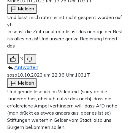
Made
10.10.2023 um 13:26 Uhr
1031T
Melden
Und lasst mich raten er ist nicht gesperrt worden auf
yt!
Ja so ist die Zeit nur ultralinks ist das richtige der Rest
iss alles nazis! Und unsere ganze Regierung fördert
das
3
Antworten
soso
10.10.2023 um 22:36 Uhr
1031T
Melden
Und gerade lese ich im Videotext (sorry an die
Jüngeren hier, aber ich nutze das noch), dass die
erfolgreiche Ampel verhindern will, dass AfD nahe
(man drückt es etwas anders aus, aber es ist so)
Stiftungen weiterhin Gelder vom Staat, also uns
Bürgern bekommen sollen.