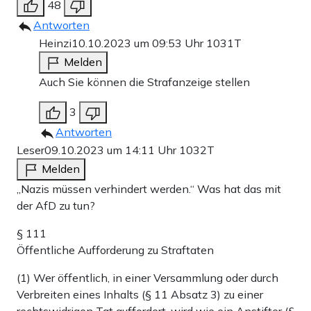
48
Antworten
Heinzi
10.10.2023 um 09:53 Uhr
1031T
Melden
Auch Sie können die Strafanzeige stellen
3
Antworten
Leser
09.10.2023 um 14:11 Uhr
1032T
Melden
„Nazis müssen verhindert werden.“ Was hat das mit
der AfD zu tun?
§ 111
Öffentliche Aufforderung zu Straftaten
(1) Wer öffentlich, in einer Versammlung oder durch
Verbreiten eines Inhalts (§ 11 Absatz 3) zu einer
rechtswidrigen Tat auffordert, wird wie ein Anstifter (§