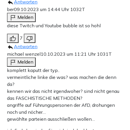
Antworten
ber
09.10.2023 um 14:44 Uhr
1032T
Melden
diese Twitch und Youtube bubble ist so hohl
7
Antworten
michael wenzel
10.10.2023 um 11:21 Uhr
1031T
Melden
komplett kaputt der typ..
vermeintliche linke die was? was machen die denn
da?
kennen wir das nicht irgendwoher? sind nicht genau
das FASCHISTISCHE METHODEN?
angriffe auf Führungspersonen der AfD, drohungen
noch und nöcher…
gewählte parteien ausschließen wollen…