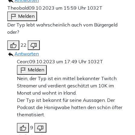
Theobald
09.10.2023 um 15:59 Uhr
1032T
Melden
Der Typ lebt wahrscheinlich auch vom Bürgergeld
oder?
22
Antworten
Ceorc
09.10.2023 um 17:49 Uhr
1032T
Melden
Nein, der Typ ist ein mittel bekannter Twitch
Streamer und verdient geschätzt um 10K im
Monat und wohnt in Irland.
Der Typ ist bekannt für seine Aussagen. Der
Podcast die Honigwabe hatten den schön öfter
thematisiert.
9