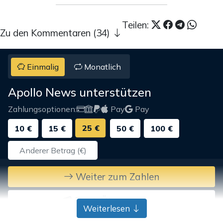
Teilen:
Zu den Kommentaren (34)
Einmalig
Monatlich
Apollo News unterstützen
Zahlungsoptionen:
Pay
Pay
25 €
10 €
15 €
50 €
100 €
Weiter zum Zahlen
Bank-Überweisung
Weiterlesen