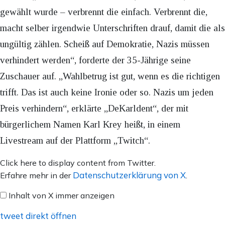
gewählt wurde – verbrennt die einfach. Verbrennt die,
macht selber irgendwie Unterschriften drauf, damit die als
ungültig zählen. Scheiß auf Demokratie, Nazis müssen
verhindert werden“, forderte der 35-Jährige seine
Zuschauer auf. „Wahlbetrug ist gut, wenn es die richtigen
trifft. Das ist auch keine Ironie oder so. Nazis um jeden
Preis verhindern“, erklärte „DeKarldent“, der mit
bürgerlichem Namen Karl Krey heißt, in einem
Livestream auf der Plattform „Twitch“.
Inhalt
Click here to display content from Twitter.
von
Datenschutzerklärung von X
Erfahre mehr in der
.
X
Inhalt von X immer anzeigen
anzeigen
tweet direkt öffnen