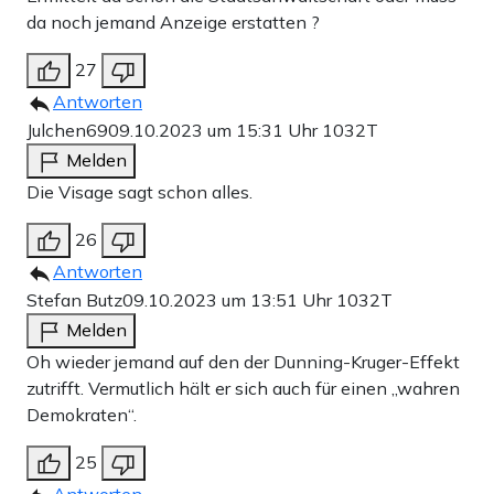
da noch jemand Anzeige erstatten ?
27
Antworten
Julchen69
09.10.2023 um 15:31 Uhr
1032T
Melden
Die Visage sagt schon alles.
26
Antworten
Stefan Butz
09.10.2023 um 13:51 Uhr
1032T
Melden
Oh wieder jemand auf den der Dunning-Kruger-Effekt
zutrifft. Vermutlich hält er sich auch für einen „wahren
Demokraten“.
25
Antworten