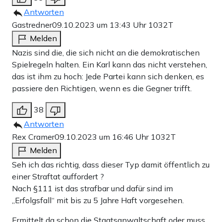
Antworten
Gastredner
09.10.2023 um 13:43 Uhr
1032T
Melden
Nazis sind die, die sich nicht an die demokratischen
Spielregeln halten. Ein Karl kann das nicht verstehen,
das ist ihm zu hoch: Jede Partei kann sich denken, es
passiere den Richtigen, wenn es die Gegner trifft.
38
Antworten
Rex Cramer
09.10.2023 um 16:46 Uhr
1032T
Melden
Seh ich das richtig, dass dieser Typ damit öffentlich zu
einer Straftat auffordert ?
Nach §111 ist das strafbar und dafür sind im
„Erfolgsfall“ mit bis zu 5 Jahre Haft vorgesehen.
Ermittelt da schon die Staatsanwaltschaft oder muss