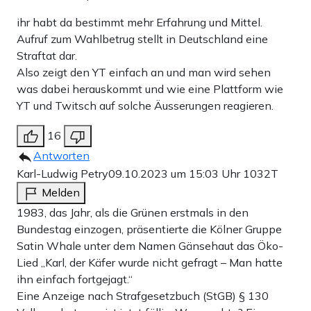
ihr habt da bestimmt mehr Erfahrung und Mittel.
Aufruf zum Wahlbetrug stellt in Deutschland eine
Straftat dar.
Also zeigt den YT einfach an und man wird sehen
was dabei herauskommt und wie eine Plattform wie
YT und Twitsch auf solche Äusserungen reagieren.
16
Antworten
Karl-Ludwig Petry
09.10.2023 um 15:03 Uhr
1032T
Melden
1983, das Jahr, als die Grünen erstmals in den
Bundestag einzogen, präsentierte die Kölner Gruppe
Satin Whale unter dem Namen Gänsehaut das Öko-
Lied „Karl, der Käfer wurde nicht gefragt – Man hatte
ihn einfach fortgejagt.“
Eine Anzeige nach Strafgesetzbuch (StGB) § 130