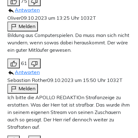
75
Antworten
Oliver
09.10.2023 um 13:25 Uhr
1032T
Melden
Bildung aus Computerspielen. Da muss man sich nicht
wundern, wenn sowas dabei herauskommt. Der wäre
ein guter Mitläufer gewesen.
61
Antworten
Sebastian Rother
09.10.2023 um 15:50 Uhr
1032T
Melden
Ich bitte die APOLLO REDAKTIOn Strafanzeige zu
erstatten. Was der Herr tat ist strafbar. Das wurde ihm
in seinem eigenen Stream von seinen Zuschauern
auch so gesagt. Der Herr rief dennoch weiter zu
Straftaten auf.