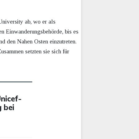
niversity ab, wo er als
chen Einwanderungsbehörde, bis es
und den Nahen Osten einzutreten.
Zusammen setzten sie sich für
nicef-
 bei