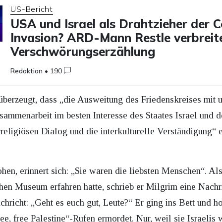
US-Bericht
USA und Israel als Drahtzieher der 
Invasion? ARD-Mann Restle verbreit
Verschwörungserzählung
Redaktion
•
190
 überzeugt, dass „die Ausweitung des Friedenskreises mit
usammenarbeit im besten Interesse des Staates Israel und
rreligiösen Dialog und die interkulturelle Verständigung“ ei
hen, erinnert sich: „Sie waren die liebsten Menschen“. 
n Museum erfahren hatte, schrieb er Milgrim eine Nachri
hricht: „Geht es euch gut, Leute?“ Er ging ins Bett und hof
e, free Palestine“-Rufen ermordet. Nur, weil sie Israelis 