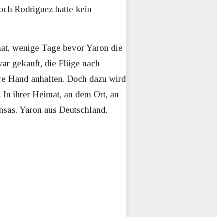
och Rodriguez hatte kein
mat, wenige Tage bevor Yaron die
war gekauft, die Flüge nach
hre Hand anhalten. Doch dazu wird
 In ihrer Heimat, an dem Ort, an
nsas. Yaron aus Deutschland.