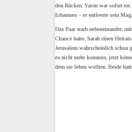
den Rücken. Yaron war sofort tot.
Erbarmen – er entleerte sein Maga
Das Paar starb nebeneinander, mi
Chance hatte, Sarah einen Heirats
Jerusalem wahrscheinlich schon g
es nicht mehr kommen, jetzt könne
dem sie leben wollten. Beide hat