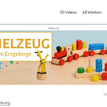
Videos
Werben
Werbung
23
lobung