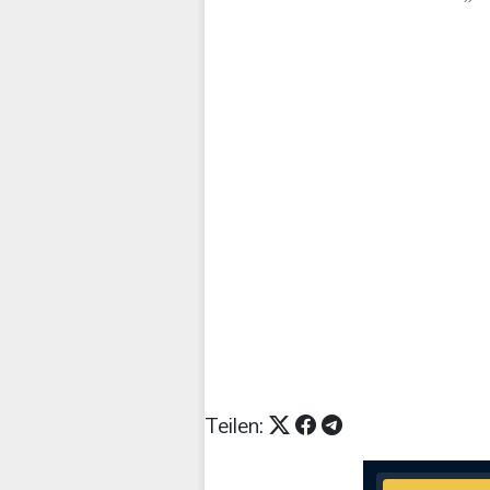
Teilen: