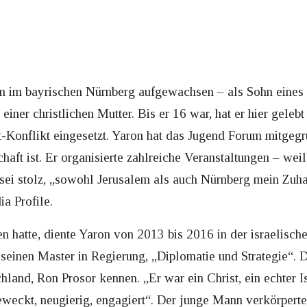
rn im bayrischen Nürnberg aufgewachsen – als Sohn eines 
iner christlichen Mutter. Bis er 16 war, hat er hier gelebt
-Konflikt eingesetzt. Yaron hat das Jugend Forum mitgegr
haft ist. Er organisierte zahlreiche Veranstaltungen – wei
r sei stolz, „sowohl Jerusalem als auch Nürnberg mein Zuha
a Profile.
 hatte, diente Yaron von 2013 bis 2016 in der israelisch
einen Master in Regierung, „Diplomatie und Strategie“. D
hland, Ron Prosor kennen. „Er war ein Christ, ein echter I
weckt, neugierig, engagiert“. Der junge Mann verkörperte 