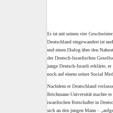
Er ist mit seinen vier Geschwiste
Deutschland eingewandert ist und e
und einen Dialog über den Nahost
der Deutsch-Israelischen Gesellsc
junge Deutsch-Israeli erklärte, e
noch auf einem seiner Social Medi
Nachdem er Deutschland verlassen
Reichmann-Universität machte er s
israelischen Botschafter in Deutsc
sich an den jungen Mann – „aufge