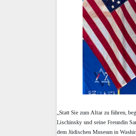
„Statt Sie zum Altar zu führen, be
Lischinsky und seine Freundin Sa
dem Jüdischen Museum in Washingt