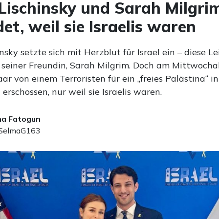
Lischinsky und Sarah Milgri
et, weil sie Israelis waren
nsky setzte sich mit Herzblut für Israel ein – diese L
it seiner Freundin, Sarah Milgrim. Doch am Mittwoc
ar von einem Terroristen für ein „freies Palästina“ in
rschossen, nur weil sie Israelis waren.
ma Fatogun
elmaG163