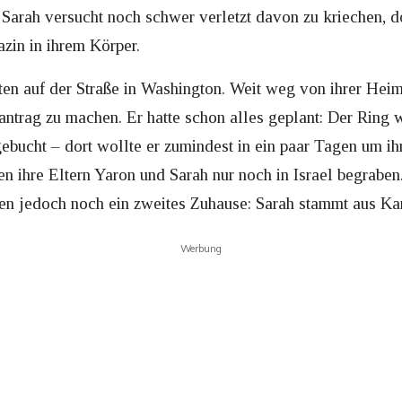
 Sarah versucht noch schwer verletzt davon zu kriechen, d
zin in ihrem Körper.
tten auf der Straße in Washington. Weit weg von ihrer Hei
antrag zu machen. Er hatte schon alles geplant: Der Ring 
ebucht – dort wollte er zumindest in ein paar Tagen um i
n ihre Eltern Yaron und Sarah nur noch in Israel begraben.
ten jedoch noch ein zweites Zuhause: Sarah stammt aus Ka
Werbung