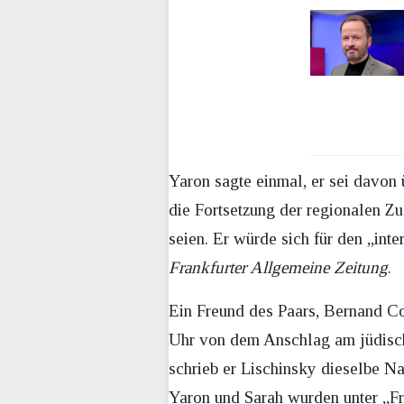
Yaron sagte einmal, er sei davon
die Fortsetzung der regionalen Z
seien. Er würde sich für den „inte
Frankfurter Allgemeine Zeitung
.
Ein Freund des Paars, Bernand Co
Uhr von dem Anschlag am jüdische
schrieb er Lischinsky dieselbe Nac
Yaron und Sarah wurden unter „Fre