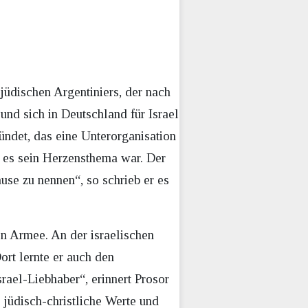
jüdischen Argentiniers, der nach
 und sich in Deutschland für Israel
ündet, das eine Unterorganisation
l es sein Herzensthema war. Der
use zu nennen“, so schrieb er es
en Armee. An der israelischen
ort lernte er auch den
srael-Liebhaber“, erinnert Prosor
jüdisch-christliche Werte und