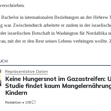
verschrieben.
n Bachelor in internationalen Beziehungen an der Hebrew U
tig war. Zwischendurch arbeitete er zudem in der israelis
der israelischen Botschaft in Washington für Nordafrika 
Frau, mit der er den Rest seines Lebens verbringen wollte. 
UCH:
Repräsentative Daten
Keine Hungersnot im Gazastreifen: U
Studie findet kaum Mangelernährung
Kindern
Redaktion
•
108