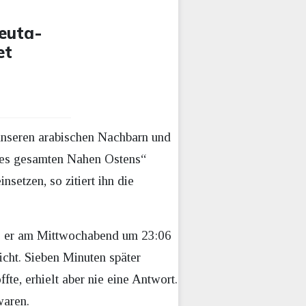
Ceuta-
et
 unseren arabischen Nachbarn und
 des gesamten Nahen Ostens“
nsetzen, so zitiert ihn die
Als er am Mittwochabend um 23:06
cht. Sieben Minuten später
fte, erhielt aber nie eine Antwort.
waren.