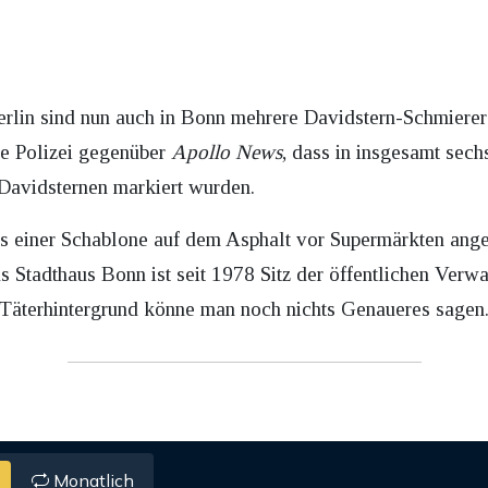
rlin sind nun auch in Bonn mehrere Davidstern-Schmiererei
ie Polizei gegenüber
Apollo News
, dass in insgesamt sec
Davidsternen markiert wurden.
ls einer Schablone auf dem Asphalt vor Supermärkten ange
s Stadthaus Bonn ist seit 1978 Sitz der öffentlichen Verwal
äterhintergrund könne man noch nichts Genaueres sagen
Monatlich