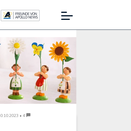
Werbung:
0.10.2023 • 4