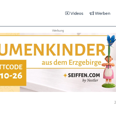
Videos
Werben
Werbung
2