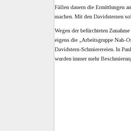
Fällen dauern die Ermittlungen a
machen. Mit den Davidsternen so
Wegen der befürchteten Zunahme v
eigens die „Arbeitsgruppe Nah-Os
Davidstern-Schmierereien. In Pank
wurden immer mehr Beschmierung