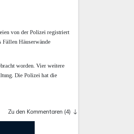
en von der Polizei registriert
hs Fällen Häuserwände
bracht worden. Vier weitere
tung. Die Polizei hat die
.
Zu den Kommentaren (4)