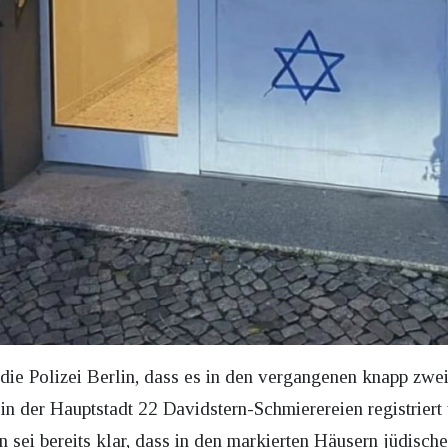
 die Polizei Berlin, dass es in den vergangenen knapp zwe
 in der Hauptstadt 22 Davidstern-Schmierereien registrier
sei bereits klar, dass in den markierten Häusern jüdisch