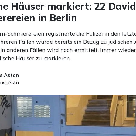
he Häuser markiert: 22 David
rereien in Berlin
n-Schmierereien registrierte die Polizei in den letz
mehreren Fällen wurde bereits ein Bezug zu jüdische
, in anderen Fällen wird noch ermittelt. Immer wiede
dische Häuser zu markieren.
s Aston
ns_Astn