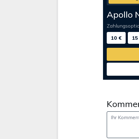
Apollo 
Zahlungsopti
10 €
15
Kommen