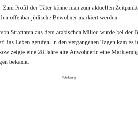
n. Zum Profil der Täter könne man zum aktuellen Zeitpunk
llen offenbar jüdische Bewohner markiert werden.
on Straftaten aus dem arabischen Milieu wurde bei der Be
t“ ins Leben gerufen. In den vergangenen Tagen kam es in
ow zeigte eine 28 Jahre alte Anwohnerin eine Markierung 
en bekannt.
Werbung