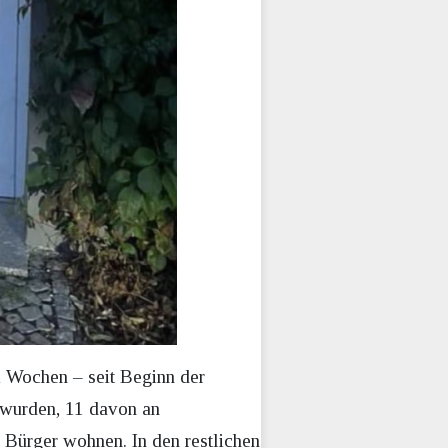
i Wochen – seit Beginn der
t wurden, 11 davon an
e Bürger wohnen. In den restlichen