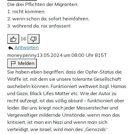
Die drei Pflichten der Migranten:
1. nicht kommen.
2. wenn schon da, sofort heimfahren.
3. während da, nix anfassen!
16
Antworten
moneypenny
13.05.2024 um 08:00 Uhr
815T
Melden
Sie haben eben begriffen, dass der Opfer-Status die
Waffe ist, mit dem sie unsere tolerante Gesellschaft
aushebeln können. Funktioniert weltweit bzgl. Hamas
und Gaza, Black Lifes Matter etc. Wie der Autor zu
recht aufzeigt, ist das völlig absurd – funktioniert aber
leider. Bei uns kriegt noch jeder Messerstecher und
Vergewaltiger mildernde Umstände, wenn man das
kritisiert, ist man ein Nazi und wenn man sich
verteidigt, wie Israel, wird man des „Genozids“