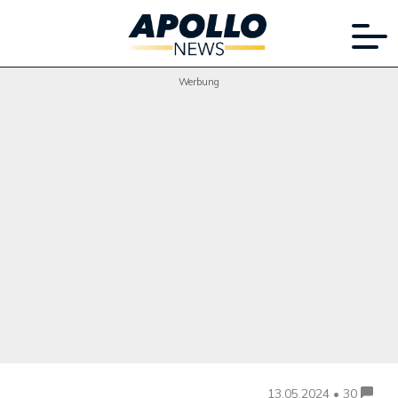
Werbung
13.05.2024 • 30