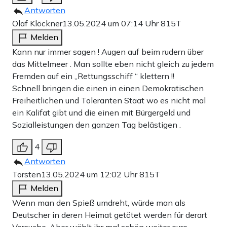
Antworten
Olaf Klöckner
13.05.2024 um 07:14 Uhr
815T
Melden
Kann nur immer sagen ! Augen auf beim rudern über
das Mittelmeer . Man sollte eben nicht gleich zu jedem
Fremden auf ein „Rettungsschiff “ klettern !!
Schnell bringen die einen in einen Demokratischen
Freiheitlichen und Toleranten Staat wo es nicht mal
ein Kalifat gibt und die einen mit Bürgergeld und
Sozialleistungen den ganzen Tag belästigen .
4
Antworten
Torsten
13.05.2024 um 12:02 Uhr
815T
Melden
Wenn man den Spieß umdreht, würde man als
Deutscher in deren Heimat getötet werden für derart