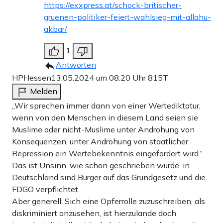
https://exxpress.at/schock-britischer-
gruenen-politiker-feiert-wahlsieg-mit-allahu-
akbar/
1
Antworten
HPHessen
13.05.2024 um 08:20 Uhr
815T
Melden
„Wir sprechen immer dann von einer Wertediktatur,
wenn von den Menschen in diesem Land seien sie
Muslime oder nicht-Muslime unter Androhung von
Konsequenzen, unter Androhung von staatlicher
Repression ein Wertebekenntnis eingefordert wird.“
Das ist Unsinn, wie schon geschrieben wurde, in
Deutschland sind Bürger auf das Grundgesetz und die
FDGO verpflichtet.
Aber generell: Sich eine Opferrolle zuzuschreiben, als
diskriminiert anzusehen, ist hierzulande doch