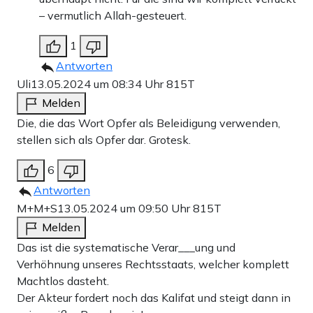
– vermutlich Allah-gesteuert.
1
Antworten
Uli
13.05.2024 um 08:34 Uhr
815T
Melden
Die, die das Wort Opfer als Beleidigung verwenden,
stellen sich als Opfer dar. Grotesk.
6
Antworten
M+M+S
13.05.2024 um 09:50 Uhr
815T
Melden
Das ist die systematische Verar___ung und
Verhöhnung unseres Rechtsstaats, welcher komplett
Machtlos dasteht.
Der Akteur fordert noch das Kalifat und steigt dann in