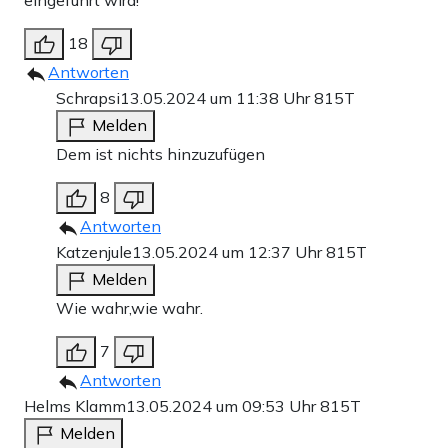
eingeführt wird!
18
Antworten
Schrapsi
13.05.2024 um 11:38 Uhr
815T
Melden
Dem ist nichts hinzuzufügen
8
Antworten
Katzenjule
13.05.2024 um 12:37 Uhr
815T
Melden
Wie wahr,wie wahr.
7
Antworten
Helms Klamm
13.05.2024 um 09:53 Uhr
815T
Melden