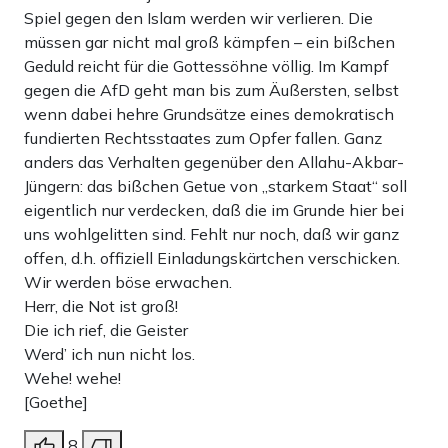
Spiel gegen den Islam werden wir verlieren. Die
müssen gar nicht mal groß kämpfen – ein bißchen
Geduld reicht für die Gottessöhne völlig. Im Kampf
gegen die AfD geht man bis zum Äußersten, selbst
wenn dabei hehre Grundsätze eines demokratisch
fundierten Rechtsstaates zum Opfer fallen. Ganz
anders das Verhalten gegenüber den Allahu-Akbar-
Jüngern: das bißchen Getue von „starkem Staat“ soll
eigentlich nur verdecken, daß die im Grunde hier bei
uns wohlgelitten sind. Fehlt nur noch, daß wir ganz
offen, d.h. offiziell Einladungskärtchen verschicken.
Wir werden böse erwachen.
Herr, die Not ist groß!
Die ich rief, die Geister
Werd’ ich nun nicht los.
Wehe! wehe!
[Goethe]
8