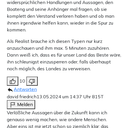
widersprüchlichen Handlungen und Aussagen, den
Boateng und seine Anhänger mal fragen, ob sie
komplett den Verstand verloren haben und ob man
ihnen irgendwie helfen kann, wieder in die Spur zu
kommen.
Als Realist brauche ich diesen Typen nur kurz
anzuschauen und ihm max. 5 Minuten zuzuhören.
Dann weiß ich, dass es für unser Land das Beste wäre,
ihn schleunigst einzusperren oder, falls überhaupt
noch möglich, des Landes zu verweisen.
10
Antworten
david friedrich
13.05.2024 um 14:37 Uhr
815T
Melden
Verläßliche Aussagen über die Zukunft kann ich
genauso wenig machen, wie andere Menschen.
Aber eins ist mir jetzt schon so ziemlich klar: das