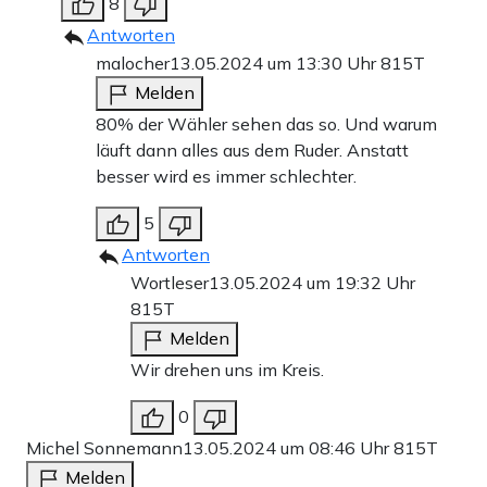
8
Antworten
malocher
13.05.2024 um 13:30 Uhr
815T
Melden
80% der Wähler sehen das so. Und warum
läuft dann alles aus dem Ruder. Anstatt
besser wird es immer schlechter.
5
Antworten
Wortleser
13.05.2024 um 19:32 Uhr
815T
Melden
Wir drehen uns im Kreis.
0
Michel Sonnemann
13.05.2024 um 08:46 Uhr
815T
Melden