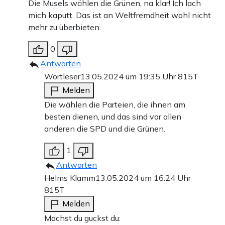
Die Musels wählen die Grünen, na klar! Ich lach
mich kaputt. Das ist an Weltfremdheit wohl nicht
mehr zu überbieten.
0
Antworten
Wortleser
13.05.2024 um 19:35 Uhr
815T
Melden
Die wählen die Parteien, die ihnen am
besten dienen, und das sind vor allen
anderen die SPD und die Grünen.
1
Antworten
Helms Klamm
13.05.2024 um 16:24 Uhr
815T
Melden
Machst du guckst du: