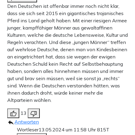
Den Deutschen ist offenbar immer noch nicht klar,
dass sie sich seit 2015 ein gigantisches trojanisches
Pferd ins Land geholt haben. Mit einer riesigen Armee
junger, kampffähiger Männer aus gewaltaffinen
Kulturen, welche die deutsche Lebensweise, Kultur und
Regeln verachten. Und diese „jungen Männer“ treffen
auf wehrlose Deutsche, denen man von Kindesbeinen
an eingetrichtert hat, dass sie wegen der ewigen
Deutschen Schuld kein Recht auf Selbstbehauptung
haben, sondern alles hinnehmen müssen und immer
gut und brav sein müssen, weil sie sonst ja „rechts“
sind. Wenn die Deutschen verstanden hätten, was
ihnen dadurch droht, würde keiner mehr die
Altparteien wählen.
13
Antworten
Wortleser
13.05.2024 um 11:58 Uhr
815T