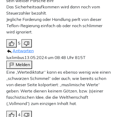
sein weißer Porsche ein!
Das Sicherheitsaufkommen wird dann noch vom
Steuerzahler bezahlt.
Jegliche Forderung oder Handlung perlt von dieser
Teflon-Regierung einfach ab oder noch schlimmer
wird ignoriert.
5
Antworten
luxlimbus
13.05.2024 um 08:48 Uhr
815T
Melden
Eine „Wertediktatur“ kann es ebenso wenig wie einen
„schwarzen Schimmel“ oder auch, wie bereits schon
von dieser Seite kolportiert: „muslimische Werte“
geben. Werte dienen keinem Götzen, bzw. (s)einer
faschistischen Idee, die die Weltherrschaft
(„Vollmond“) zum einzigen Inhalt hat.
4