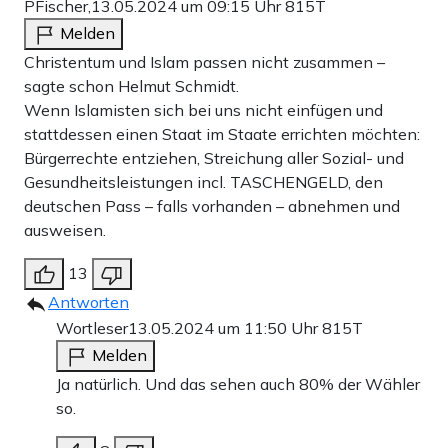
PFischer,
13.05.2024 um 09:15 Uhr
815T
Melden
Christentum und Islam passen nicht zusammen –
sagte schon Helmut Schmidt.
Wenn Islamisten sich bei uns nicht einfügen und
stattdessen einen Staat im Staate errichten möchten:
Bürgerrechte entziehen, Streichung aller Sozial- und
Gesundheitsleistungen incl. TASCHENGELD, den
deutschen Pass – falls vorhanden – abnehmen und
ausweisen.
13
Antworten
Wortleser
13.05.2024 um 11:50 Uhr
815T
Melden
Ja natürlich. Und das sehen auch 80% der Wähler
so.