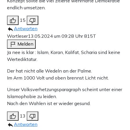
Konzept sollte die viel zitierte wehrhafte Demokratie
endlich umsetzen.
15
Antworten
Wortleser
13.05.2024 um 09:28 Uhr
815T
Melden
Ja nee is klar : Islam, Koran, Kalifat, Scharia sind keine
Wertediktatur.
Der hat nicht alle Wedeln an der Palme.
Im Arm 1000 Volt und oben brennst Licht nicht.
Unser Volksverhetzungsparagraph scheint unter einer
Islamophobie zu leiden.
Nach den Wahlen ist er wieder gesund.
13
Antworten