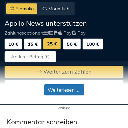
Einmalig
Monatlich
Apollo News unterstützen
Zahlungsoptionen:
Pay
Pay
25 €
10 €
15 €
50 €
100 €
Weiter zum Zahlen
Bank-Überweisung
Weiterlesen
Werbung
Kommentar schreiben