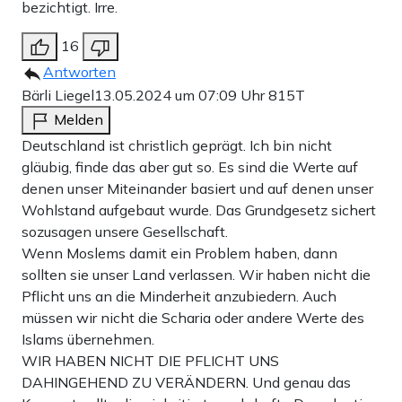
bezichtigt. Irre.
16
Antworten
Bärli Liegel
13.05.2024 um 07:09 Uhr
815T
Melden
Deutschland ist christlich geprägt. Ich bin nicht
gläubig, finde das aber gut so. Es sind die Werte auf
denen unser Miteinander basiert und auf denen unser
Wohlstand aufgebaut wurde. Das Grundgesetz sichert
sozusagen unsere Gesellschaft.
Wenn Moslems damit ein Problem haben, dann
sollten sie unser Land verlassen. Wir haben nicht die
Pflicht uns an die Minderheit anzubiedern. Auch
müssen wir nicht die Scharia oder andere Werte des
Islams übernehmen.
WIR HABEN NICHT DIE PFLICHT UNS
DAHINGEHEND ZU VERÄNDERN. Und genau das