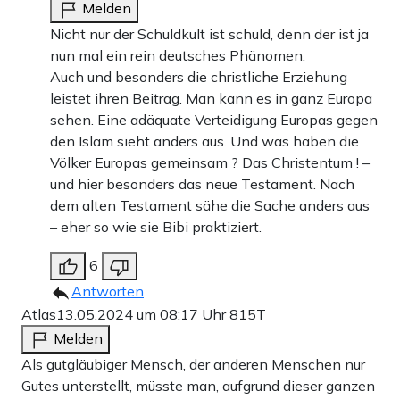
Melden
Nicht nur der Schuldkult ist schuld, denn der ist ja
nun mal ein rein deutsches Phänomen.
Auch und besonders die christliche Erziehung
leistet ihren Beitrag. Man kann es in ganz Europa
sehen. Eine adäquate Verteidigung Europas gegen
den Islam sieht anders aus. Und was haben die
Völker Europas gemeinsam ? Das Christentum ! –
und hier besonders das neue Testament. Nach
dem alten Testament sähe die Sache anders aus
– eher so wie sie Bibi praktiziert.
6
Antworten
Atlas
13.05.2024 um 08:17 Uhr
815T
Melden
Als gutgläubiger Mensch, der anderen Menschen nur
Gutes unterstellt, müsste man, aufgrund dieser ganzen