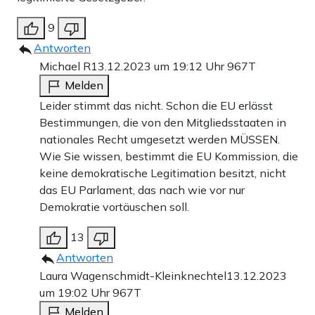
9
Antworten
Michael R
13.12.2023 um 19:12 Uhr
967T
Melden
Leider stimmt das nicht. Schon die EU erlässt
Bestimmungen, die von den Mitgliedsstaaten in
nationales Recht umgesetzt werden MÜSSEN.
Wie Sie wissen, bestimmt die EU Kommission, die
keine demokratische Legitimation besitzt, nicht
das EU Parlament, das nach wie vor nur
Demokratie vortäuschen soll.
13
Antworten
Laura Wagenschmidt-Kleinknechtel
13.12.2023
um 19:02 Uhr
967T
Melden