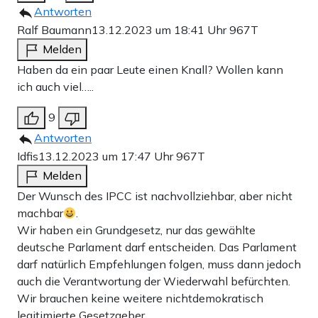
Antworten
Ralf Baumann
13.12.2023 um 18:41 Uhr
967T
Melden
Haben da ein paar Leute einen Knall? Wollen kann
ich auch viel…..
9
Antworten
Idfis
13.12.2023 um 17:47 Uhr
967T
Melden
Der Wunsch des IPCC ist nachvollziehbar, aber nicht
machbar
.
Wir haben ein Grundgesetz, nur das gewählte
deutsche Parlament darf entscheiden. Das Parlament
darf natürlich Empfehlungen folgen, muss dann jedoch
auch die Verantwortung der Wiederwahl befürchten.
Wir brauchen keine weitere nichtdemokratisch
legitimierte Gesetzgeber.