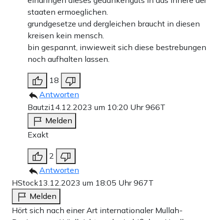
eindringen dieses gedankenguts in das innere der
staaten ermoeglichen.
grundgesetze und dergleichen braucht in diesen
kreisen kein mensch.
bin gespannt, inwieweit sich diese bestrebungen
noch aufhalten lassen.
18
Antworten
Bautzi
14.12.2023 um 10:20 Uhr
966T
Melden
Exakt
2
Antworten
HStock
13.12.2023 um 18:05 Uhr
967T
Melden
Hört sich nach einer Art internationaler Mullah-