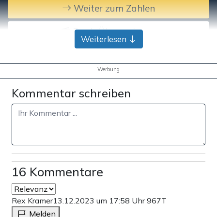
Weiter zum Zahlen
Bank-Überweisung
Weiterlesen
Werbung
Kommentar schreiben
16 Kommentare
Rex Kramer
13.12.2023 um 17:58 Uhr
967T
Melden