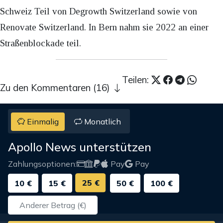
Schweiz Teil von Degrowth Switzerland sowie von
Renovate Switzerland. In Bern nahm sie 2022 an einer
Straßenblockade teil.
Teilen:
Zu den Kommentaren (16)
Einmalig
Monatlich
Apollo News unterstützen
Zahlungsoptionen:
Pay
Pay
25 €
10 €
15 €
50 €
100 €