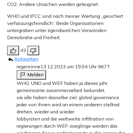
CO2. Andere Ursachen werden geleugnet.
WHO und IPCC sind nach meiner Wertung „gesichert
verfassungsfeindlich“. Beide Organisationen
untergraben unter irgendwelchen Vorwänden
Demokratie und Freiheit.
43
Antworten
regenrinne
13.12.2023 um 19:04 Uhr
967T
Melden
WHO, UNO und WEF haben ja dieses jahr
gemeinsame zusammenarbeit bekundet.
sie alle haben dasselbe ziel, global governance.
jeder von ihnen wird an einem anderen stellrad
drehen, wieder und wieder.
lobbyisten und die weltweite infiltration von
regierungen durch WEF-zoeglinge werden das