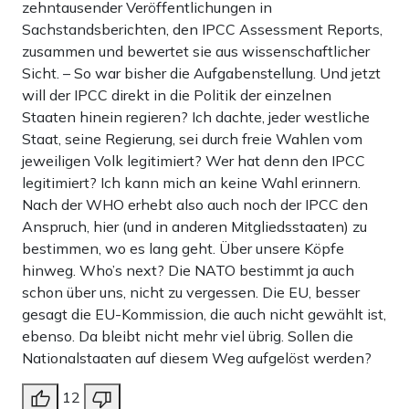
zehntausender Veröffentlichungen in
Sachstandsberichten, den IPCC Assessment Reports,
zusammen und bewertet sie aus wissenschaftlicher
Sicht. – So war bisher die Aufgabenstellung. Und jetzt
will der IPCC direkt in die Politik der einzelnen
Staaten hinein regieren? Ich dachte, jeder westliche
Staat, seine Regierung, sei durch freie Wahlen vom
jeweiligen Volk legitimiert? Wer hat denn den IPCC
legitimiert? Ich kann mich an keine Wahl erinnern.
Nach der WHO erhebt also auch noch der IPCC den
Anspruch, hier (und in anderen Mitgliedsstaaten) zu
bestimmen, wo es lang geht. Über unsere Köpfe
hinweg. Who’s next? Die NATO bestimmt ja auch
schon über uns, nicht zu vergessen. Die EU, besser
gesagt die EU-Kommission, die auch nicht gewählt ist,
ebenso. Da bleibt nicht mehr viel übrig. Sollen die
Nationalstaaten auf diesem Weg aufgelöst werden?
12