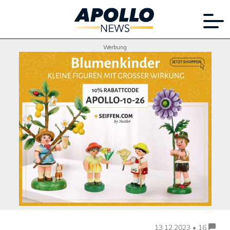
Werbung
13.12.2023 • 16