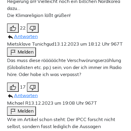
Regierung an! Vielleicht noch ein bißchen Nordkorea
dazu…
Die Klimareligion läßt grüßen!
22
Antworten
Mietsklave Tunichgud
13.12.2023 um 18:12 Uhr
967T
Melden
Das muss diese rääääächte Verschwörungserzählung
(Globalisten etc. pp.) sein, von der ich immer im Radio
höre. Oder habe ich was verpasst?
17
Antworten
Michael R
13.12.2023 um 19:08 Uhr
967T
Melden
Wie im Artikel schon steht: Der IPCC forscht nicht
selbst, sondern fasst lediglich die Aussagen