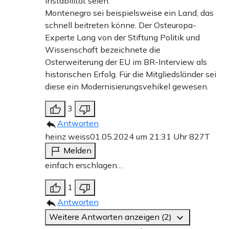
Instabilität seien.
Montenegro sei beispielsweise ein Land, das
schnell beitreten könne. Der Osteuropa-
Experte Lang von der Stiftung Politik und
Wissenschaft bezeichnete die
Osterweiterung der EU im BR-Interview als
historischen Erfolg. Für die Mitgliedsländer sei
diese ein Modernisierungsvehikel gewesen.
3
Antworten
heinz weiss
01.05.2024 um 21:31 Uhr
827T
Melden
einfach erschlagen…
1
Antworten
Weitere Antworten anzeigen (2)