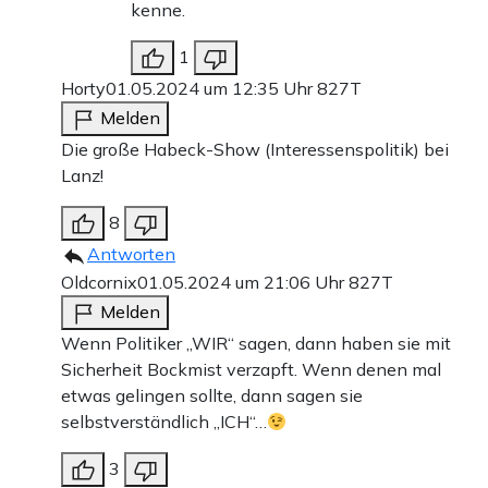
kenne.
1
Horty
01.05.2024 um 12:35 Uhr
827T
Melden
Die große Habeck-Show (Interessenspolitik) bei
Lanz!
8
Antworten
Oldcornix
01.05.2024 um 21:06 Uhr
827T
Melden
Wenn Politiker „WIR“ sagen, dann haben sie mit
Sicherheit Bockmist verzapft. Wenn denen mal
etwas gelingen sollte, dann sagen sie
selbstverständlich „ICH“…
3