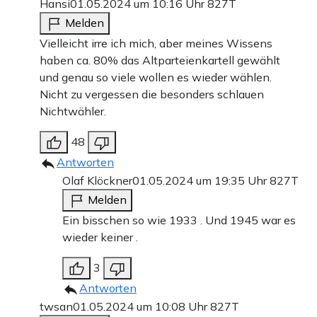
Hansi
01.05.2024 um 10:16 Uhr
827T
Melden
Vielleicht irre ich mich, aber meines Wissens
haben ca. 80% das Altparteienkartell gewählt
und genau so viele wollen es wieder wählen.
Nicht zu vergessen die besonders schlauen
Nichtwähler.
48
Antworten
Olaf Klöckner
01.05.2024 um 19:35 Uhr
827T
Melden
Ein bisschen so wie 1933 . Und 1945 war es
wieder keiner .
3
Antworten
twsan
01.05.2024 um 10:08 Uhr
827T