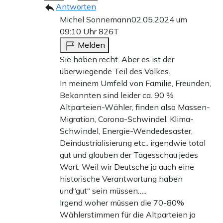
Antworten
Michel Sonnemann
02.05.2024 um
09:10 Uhr
826T
Melden
Sie haben recht. Aber es ist der
überwiegende Teil des Volkes.
In meinem Umfeld von Familie, Freunden,
Bekannten sind leider ca. 90 %
Altparteien-Wähler, finden also Massen-
Migration, Corona-Schwindel, Klima-
Schwindel, Energie-Wendedesaster,
Deindustrialisierung etc.. irgendwie total
gut und glauben der Tagesschau jedes
Wort. Weil wir Deutsche ja auch eine
historische Verantwortung haben
und“gut“ sein müssen…..
Irgend woher müssen die 70-80%
Wählerstimmen für die Altparteien ja