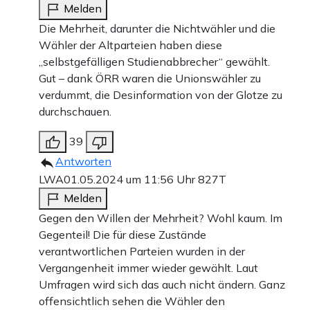
Melden
Die Mehrheit, darunter die Nichtwähler und die
Wähler der Altparteien haben diese
„selbstgefälligen Studienabbrecher“ gewählt.
Gut – dank ÖRR waren die Unionswähler zu
verdummt, die Desinformation von der Glotze zu
durchschauen.
39
Antworten
LWA
01.05.2024 um 11:56 Uhr
827T
Melden
Gegen den Willen der Mehrheit? Wohl kaum. Im
Gegenteil! Die für diese Zustände
verantwortlichen Parteien wurden in der
Vergangenheit immer wieder gewählt. Laut
Umfragen wird sich das auch nicht ändern. Ganz
offensichtlich sehen die Wähler den