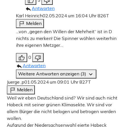
5
Antworten
Karl Heinrich
02.05.2024 um 16:04 Uhr
826T
Melden
…von „gegen den Willen der Mehrheit“ ist in D
nichts zu merken! Die Spinner wählen weiterhin
ihre eigenen Metzger…
0
Antworten
Weitere Antworten anzeigen (3)
Juerge ,p
01.05.2024 um 09:01 Uhr
827T
Melden
Weil wir eben Deutschland sind? Wir sind auch nicht
Habeck mit seiner grünen Klimasekte. Wir sind vor
allem Bürger die nicht belogen und betrogen werden
wollen.
Aufgrund der Niedersachsenwahl eierte Habeck