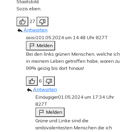
Staatsbild.
Sozis eben.
27
Antworten
asisi1
01.05.2024 um 14:48 Uhr
827T
Melden
Bei den links grünen Menschen, welche ich
in meinem Leben getroffen habe, waren zu
99% geizig bis dort hinaus!
6
Antworten
Einäugiger
01.05.2024 um 17:34 Uhr
827T
Melden
Grüne und Linke sind die
ambivalentesten Menschen die ich