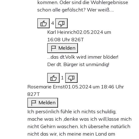
kommen. Oder sind die Wahlergebnisse
schon alle gefälscht? Wer weiß….
4
Karl Heinrich
02.05.2024 um
16:08 Uhr
826T
Melden
…das dt.Volk wird immer blöder!
Der dt. Bürger ist unmündig!
1
Rosemarie Ernst
01.05.2024 um 18:46 Uhr
827T
Melden
Ich persönlich fühle ich nichts schuldig,
mache was ich ,denke was ich will,lasse mich
nicht Gehirn waschen. Ich übersehe natürlich
nicht das wir, ich meine mein Land am