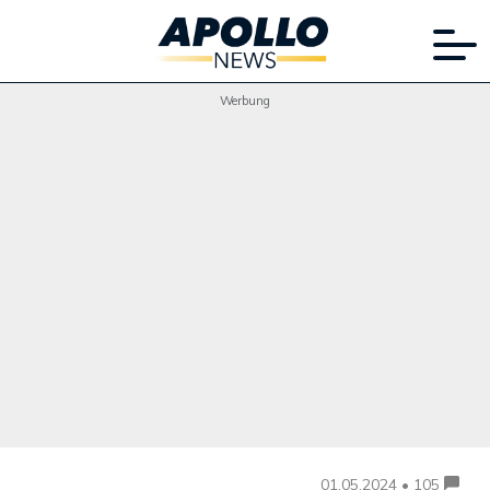
Werbung
01.05.2024 • 105