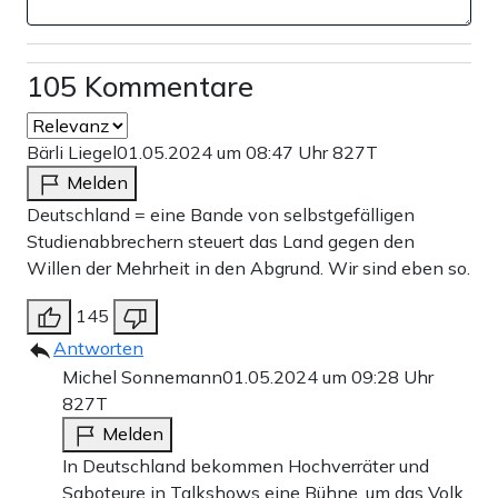
105 Kommentare
Bärli Liegel
01.05.2024 um 08:47 Uhr
827T
Melden
Deutschland = eine Bande von selbstgefälligen
Studienabbrechern steuert das Land gegen den
Willen der Mehrheit in den Abgrund. Wir sind eben so.
145
Antworten
Michel Sonnemann
01.05.2024 um 09:28 Uhr
827T
Melden
In Deutschland bekommen Hochverräter und
Saboteure in Talkshows eine Bühne, um das Volk