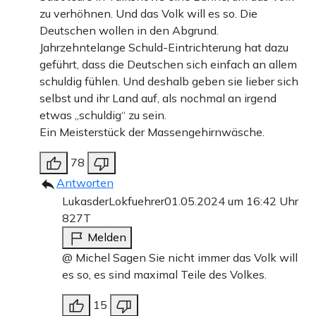
zu verhöhnen. Und das Volk will es so. Die
Deutschen wollen in den Abgrund.
Jahrzehntelange Schuld-Eintrichterung hat dazu
geführt, dass die Deutschen sich einfach an allem
schuldig fühlen. Und deshalb geben sie lieber sich
selbst und ihr Land auf, als nochmal an irgend
etwas „schuldig“ zu sein.
Ein Meisterstück der Massengehirnwäsche.
78
Antworten
LukasderLokfuehrer
01.05.2024 um 16:42 Uhr
827T
Melden
@ Michel Sagen Sie nicht immer das Volk will
es so, es sind maximal Teile des Volkes.
15