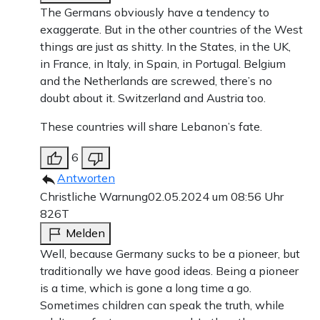
The Germans obviously have a tendency to
exaggerate. But in the other countries of the West
things are just as shitty. In the States, in the UK,
in France, in Italy, in Spain, in Portugal. Belgium
and the Netherlands are screwed, there’s no
doubt about it. Switzerland and Austria too.
These countries will share Lebanon’s fate.
6
Antworten
Christliche Warnung
02.05.2024 um 08:56 Uhr
826T
Melden
Well, because Germany sucks to be a pioneer, but
traditionally we have good ideas. Being a pioneer
is a time, which is gone a long time a go.
Sometimes children can speak the truth, while