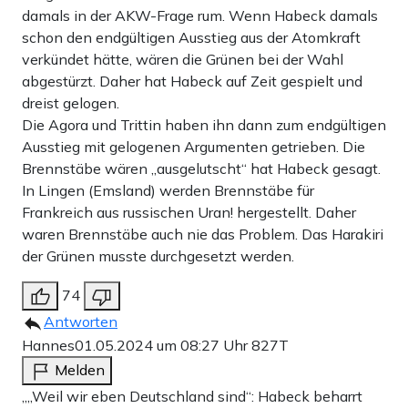
damals in der AKW-Frage rum. Wenn Habeck damals
schon den endgültigen Ausstieg aus der Atomkraft
verkündet hätte, wären die Grünen bei der Wahl
abgestürzt. Daher hat Habeck auf Zeit gespielt und
dreist gelogen.
Die Agora und Trittin haben ihn dann zum endgültigen
Ausstieg mit gelogenen Argumenten getrieben. Die
Brennstäbe wären „ausgelutscht“ hat Habeck gesagt.
In Lingen (Emsland) werden Brennstäbe für
Frankreich aus russischen Uran! hergestellt. Daher
waren Brennstäbe auch nie das Problem. Das Harakiri
der Grünen musste durchgesetzt werden.
74
Antworten
Hannes
01.05.2024 um 08:27 Uhr
827T
Melden
„„Weil wir eben Deutschland sind“: Habeck beharrt