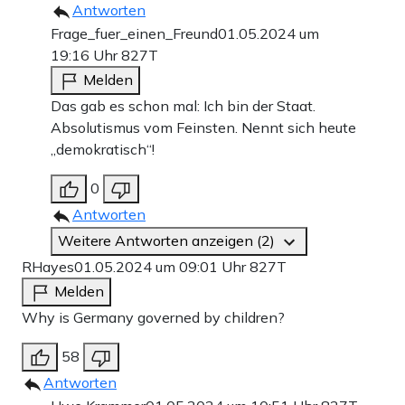
Antworten
Frage_fuer_einen_Freund
01.05.2024 um
19:16 Uhr
827T
Melden
Das gab es schon mal: Ich bin der Staat.
Absolutismus vom Feinsten. Nennt sich heute
„demokratisch“!
0
Antworten
Weitere Antworten anzeigen (2)
RHayes
01.05.2024 um 09:01 Uhr
827T
Melden
Why is Germany governed by children?
58
Antworten