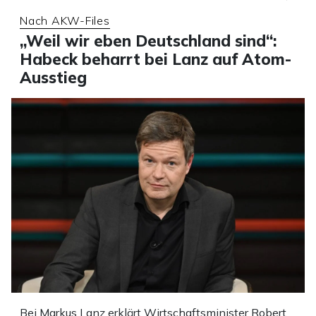
Nach AKW-Files
„Weil wir eben Deutschland sind“:
Habeck beharrt bei Lanz auf Atom-
Ausstieg
Bei Markus Lanz erklärt Wirtschaftsminister Robert