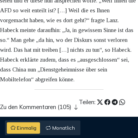
seien und er diese nun ansprechen wolle. „Weil Ihnen die
AFD so weit enteilt ist? […] Weil die es Ihnen
vorgemacht haben, wie es dort geht?“ fragte Lanz.
Habeck meinte daraufhin: „Ja, in gewissem Sinne ist das
so.“ Man gehe „da hin, wo der Diskurs sonst verloren
wird. Das hat mit treiben […] nichts zu tun“, so Habeck.
Habeck erklärte zudem, dass es „ausgeschlossen“ sei,
dass China nun „Dienstgeheimnisse über sein
Mobiltelefon“ abgreifen könne.
Teilen:
Zu den Kommentaren (105)
Einmalig
Monatlich