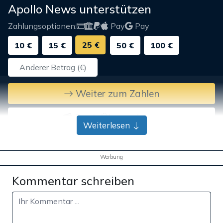
Apollo News unterstützen
Zahlungsoptionen:
Pay
Pay
25 €
10 €
15 €
50 €
100 €
Weiter zum Zahlen
Bank-Überweisung
Weiterlesen
Werbung
Kommentar schreiben