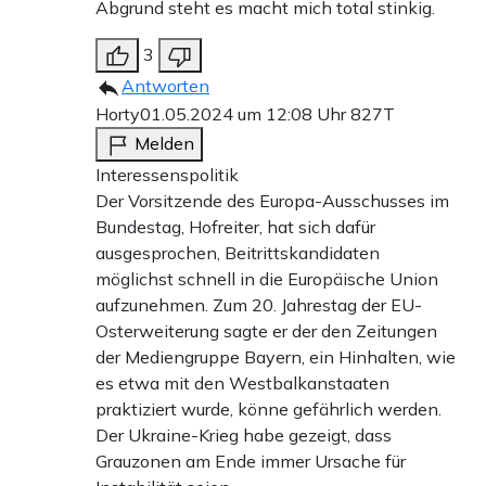
Abgrund steht es macht mich total stinkig.
3
Antworten
Horty
01.05.2024 um 12:08 Uhr
827T
Melden
Interessenspolitik
Der Vorsitzende des Europa-Ausschusses im
Bundestag, Hofreiter, hat sich dafür
ausgesprochen, Beitrittskandidaten
möglichst schnell in die Europäische Union
aufzunehmen. Zum 20. Jahrestag der EU-
Osterweiterung sagte er der den Zeitungen
der Mediengruppe Bayern, ein Hinhalten, wie
es etwa mit den Westbalkanstaaten
praktiziert wurde, könne gefährlich werden.
Der Ukraine-Krieg habe gezeigt, dass
Grauzonen am Ende immer Ursache für