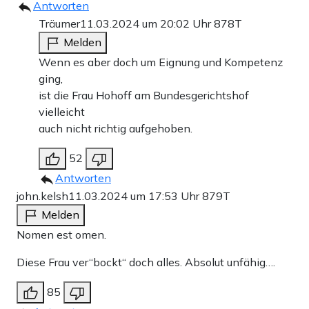
Antworten
Träumer
11.03.2024 um 20:02 Uhr
878T
Melden
Wenn es aber doch um Eignung und Kompetenz
ging,
ist die Frau Hohoff am Bundesgerichtshof
vielleicht
auch nicht richtig aufgehoben.
52
Antworten
john.kelsh
11.03.2024 um 17:53 Uhr
879T
Melden
Nomen est omen.
Diese Frau ver“bockt“ doch alles. Absolut unfähig….
85