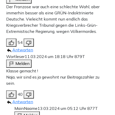
Der Franzose war auch eine schlechte Wahl, aber
immerhin besser als eine GRÜN-Indoktrinierte
Deutsche. Vieleicht kommt nun endlich das
Kriegsverbrecher Tribunal gegen die Links-Grün-
Extremistische Regierung, wegen Völkermordes.
54
Antworten
Wortleser
11.03.2024 um 18:18 Uhr
879T
Melden
Klasse gemacht !
Naja, wir sind es ja gewohnt nur Beitragszahler zu
sein.
40
Antworten
MainNaame
13.03.2024 um 05:12 Uhr
877T