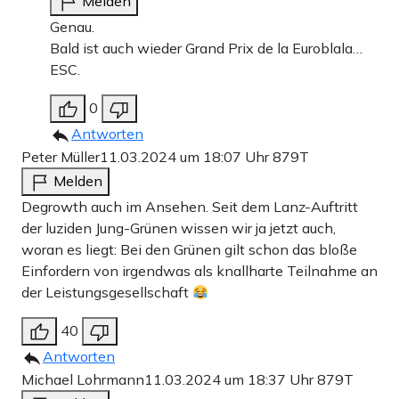
Melden
Genau.
Bald ist auch wieder Grand Prix de la Euroblala…
ESC.
0
Antworten
Peter Müller
11.03.2024 um 18:07 Uhr
879T
Melden
Degrowth auch im Ansehen. Seit dem Lanz-Auftritt
der luziden Jung-Grünen wissen wir ja jetzt auch,
woran es liegt: Bei den Grünen gilt schon das bloße
Einfordern von irgendwas als knallharte Teilnahme an
der Leistungsgesellschaft
40
Antworten
Michael Lohrmann
11.03.2024 um 18:37 Uhr
879T