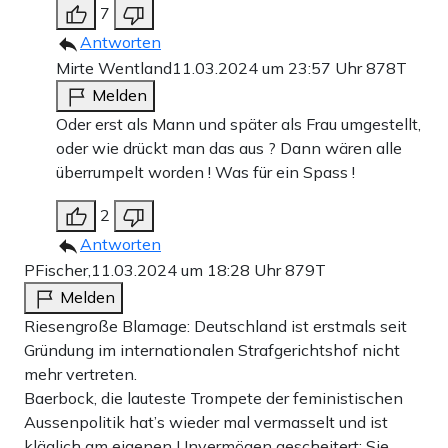
7
Antworten
Mirte Wentland
11.03.2024 um 23:57 Uhr
878T
Melden
Oder erst als Mann und später als Frau umgestellt,
oder wie drückt man das aus ? Dann wären alle
überrumpelt worden ! Was für ein Spass !
2
Antworten
PFischer,
11.03.2024 um 18:28 Uhr
879T
Melden
Riesengroße Blamage: Deutschland ist erstmals seit
Gründung im internationalen Strafgerichtshof nicht
mehr vertreten.
Baerbock, die lauteste Trompete der feministischen
Aussenpolitik hat’s wieder mal vermasselt und ist
kläglich am eigenen Unvermögen gescheitert: Sie