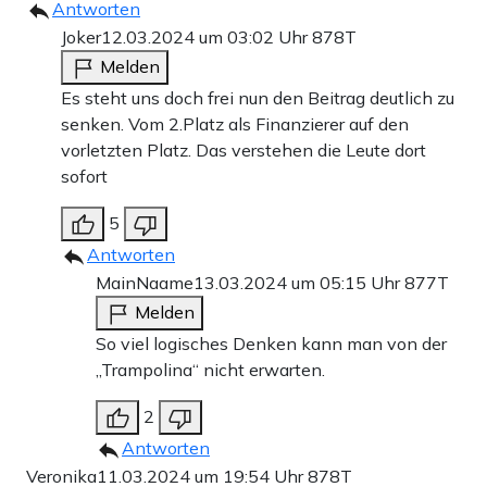
Antworten
Joker
12.03.2024 um 03:02 Uhr
878T
Melden
Es steht uns doch frei nun den Beitrag deutlich zu
senken. Vom 2.Platz als Finanzierer auf den
vorletzten Platz. Das verstehen die Leute dort
sofort
5
Antworten
MainNaame
13.03.2024 um 05:15 Uhr
877T
Melden
So viel logisches Denken kann man von der
„Trampolina“ nicht erwarten.
2
Antworten
Veronika
11.03.2024 um 19:54 Uhr
878T