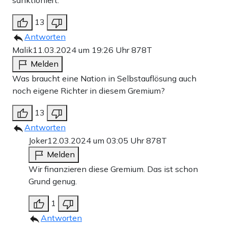
sanktioniert.
13
Antworten
Malik
11.03.2024 um 19:26 Uhr
878T
Melden
Was braucht eine Nation in Selbstauflösung auch
noch eigene Richter in diesem Gremium?
13
Antworten
Joker
12.03.2024 um 03:05 Uhr
878T
Melden
Wir finanzieren diese Gremium. Das ist schon
Grund genug.
1
Antworten