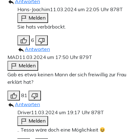
Antworten
Hans-Joachim
11.03.2024 um 22:05 Uhr
878T
Melden
Sie hats verbärbockt.
6
Antworten
MAD
11.03.2024 um 17:50 Uhr
879T
Melden
Gab es etwa keinen Mann der sich freiwillig zur Frau
erklärt hat?
81
Antworten
Driver
11.03.2024 um 19:17 Uhr
878T
Melden
.. Tessa wäre doch eine Möglichkeit