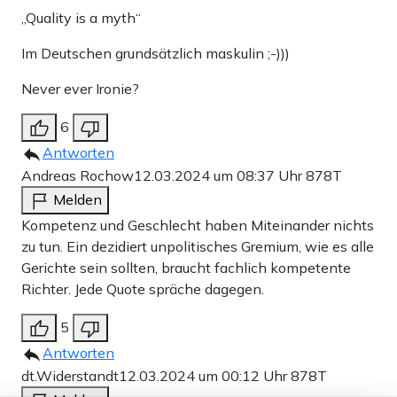
„Quality is a myth“
Im Deutschen grundsätzlich maskulin ;-)))
Never ever Ironie?
6
Antworten
Andreas Rochow
12.03.2024 um 08:37 Uhr
878T
Melden
Kompetenz und Geschlecht haben Miteinander nichts
zu tun. Ein dezidiert unpolitisches Gremium, wie es alle
Gerichte sein sollten, braucht fachlich kompetente
Richter. Jede Quote spräche dagegen.
5
Antworten
dt.Widerstandt
12.03.2024 um 00:12 Uhr
878T