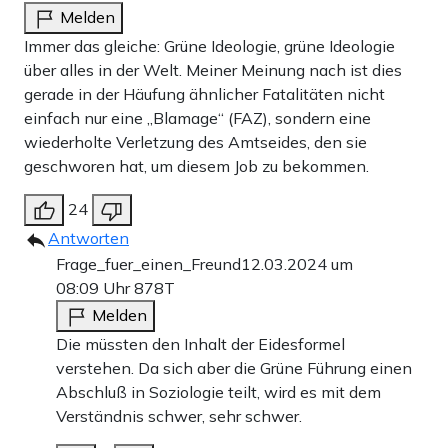
Melden
Immer das gleiche: Grüne Ideologie, grüne Ideologie
über alles in der Welt. Meiner Meinung nach ist dies
gerade in der Häufung ähnlicher Fatalitäten nicht
einfach nur eine „Blamage“ (FAZ), sondern eine
wiederholte Verletzung des Amtseides, den sie
geschworen hat, um diesem Job zu bekommen.
24
Antworten
Frage_fuer_einen_Freund
12.03.2024 um
08:09 Uhr
878T
Melden
Die müssten den Inhalt der Eidesformel
verstehen. Da sich aber die Grüne Führung einen
Abschluß in Soziologie teilt, wird es mit dem
Verständnis schwer, sehr schwer.