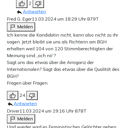
2
Antworten
Fred G. Eger
11.03.2024 um 18:29 Uhr
879T
Melden
Ich kenne die Kandidatin nicht, kann also nicht zu ihr
sagen. Jetzt bleibt sie uns als Richterin am BGH
erhalten weil 104 von 120 Stimmberechtigten der
Meinung sind „och nö“?
Sagt uns das etwas über die Arroganz der
Internationalen? Sagt das etwas über die Qualität des
BGH?
Fragen über Fragen.
24
Antworten
Driver
11.03.2024 um 19:16 Uhr
878T
Melden
Und wieder wird es Feministisches Gelächter geben.