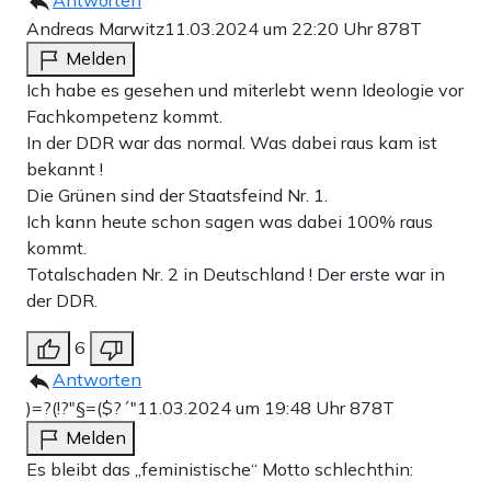
Antworten
Andreas Marwitz
11.03.2024 um 22:20 Uhr
878T
Melden
Ich habe es gesehen und miterlebt wenn Ideologie vor
Fachkompetenz kommt.
In der DDR war das normal. Was dabei raus kam ist
bekannt !
Die Grünen sind der Staatsfeind Nr. 1.
Ich kann heute schon sagen was dabei 100% raus
kommt.
Totalschaden Nr. 2 in Deutschland ! Der erste war in
der DDR.
6
Antworten
)=?(!?"§=($?´"
11.03.2024 um 19:48 Uhr
878T
Melden
Es bleibt das „feministische“ Motto schlechthin: