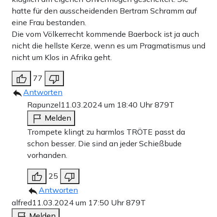
hatte für den ausscheidenden Bertram Schramm auf
eine Frau bestanden.
Die vom Völkerrecht kommende Baerbock ist ja auch
nicht die hellste Kerze, wenn es um Pragmatismus und
nicht um Klos in Afrika geht.
77
Antworten
Rapunzel
11.03.2024 um 18:40 Uhr
879T
Melden
Trompete klingt zu harmlos TRÖTE passt da
schon besser. Die sind an jeder Schießbude
vorhanden.
25
Antworten
alfred
11.03.2024 um 17:50 Uhr
879T
Melden