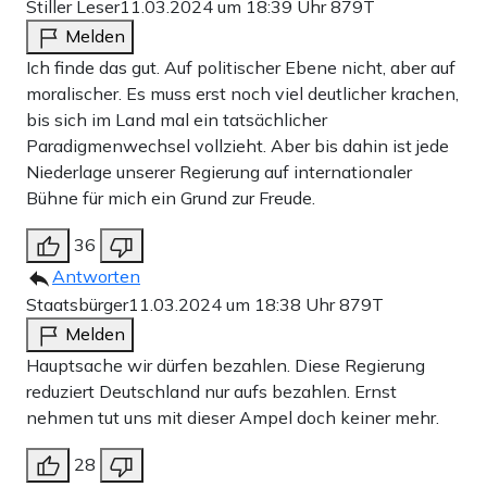
Stiller Leser
11.03.2024 um 18:39 Uhr
879T
Melden
Ich finde das gut. Auf politischer Ebene nicht, aber auf
moralischer. Es muss erst noch viel deutlicher krachen,
bis sich im Land mal ein tatsächlicher
Paradigmenwechsel vollzieht. Aber bis dahin ist jede
Niederlage unserer Regierung auf internationaler
Bühne für mich ein Grund zur Freude.
36
Antworten
Staatsbürger
11.03.2024 um 18:38 Uhr
879T
Melden
Hauptsache wir dürfen bezahlen. Diese Regierung
reduziert Deutschland nur aufs bezahlen. Ernst
nehmen tut uns mit dieser Ampel doch keiner mehr.
28