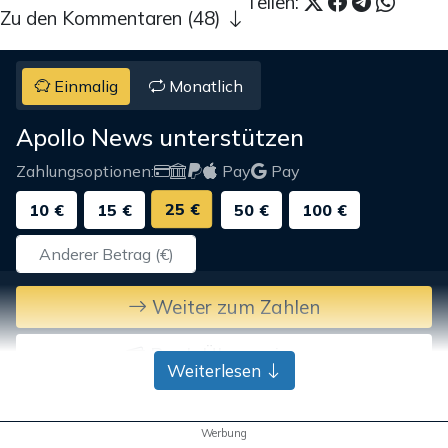
Teilen:
Zu den Kommentaren (48)
Einmalig
Monatlich
Apollo News unterstützen
Zahlungsoptionen:
Pay
Pay
25 €
10 €
15 €
50 €
100 €
Weiter zum Zahlen
Bank-Überweisung
Weiterlesen
Werbung