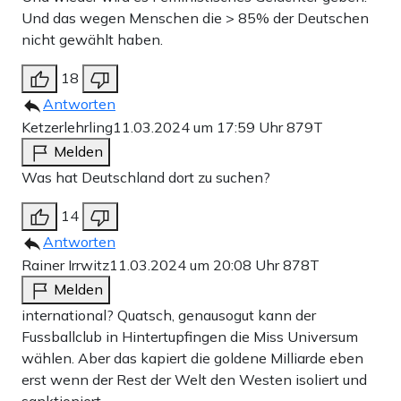
Und das wegen Menschen die > 85% der Deutschen
nicht gewählt haben.
18
Antworten
Ketzerlehrling
11.03.2024 um 17:59 Uhr
879T
Melden
Was hat Deutschland dort zu suchen?
14
Antworten
Rainer Irrwitz
11.03.2024 um 20:08 Uhr
878T
Melden
international? Quatsch, genausogut kann der
Fussballclub in Hintertupfingen die Miss Universum
wählen. Aber das kapiert die goldene Milliarde eben
erst wenn der Rest der Welt den Westen isoliert und