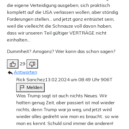
die eigene Verteidigung ausgeben, sich praktisch
komplett auf die USA verlassen wollen, aber ständig
Forderungen stellen… und jetzt ganz entrüstet sein,
weil die vielleicht die Schnauze voll davon haben,
dass wir unseren Teil gültiger VERTRÄGE nicht
einhalten…
Dummheit? Arroganz? Wer kann das schon sagen?
29
Antworten
Rick Sanchez
13.02.2024 um 08:49 Uhr
906T
Melden
Was Trump sagt ist auch nichts Neues. Wir
hatten genug Zeit, aber passiert ist mal wieder
nichts, denn Trump war ja weg, und jetzt wird
wieder alles gedreht wie man es braucht.. so wie
man es kennt. Schuld sind immer die anderen!