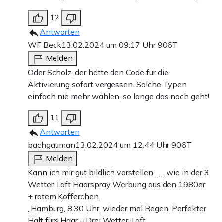
12
Antworten
WF Beck
13.02.2024 um 09:17 Uhr
906T
Melden
Oder Scholz, der hätte den Code für die
Aktivierung sofort vergessen. Solche Typen
einfach nie mehr wählen, so lange das noch geht!
11
Antworten
bachgauman
13.02.2024 um 12:44 Uhr
906T
Melden
Kann ich mir gut bildlich vorstellen……..wie in der 3
Wetter Taft Haarspray Werbung aus den 1980er
+ rotem Köfferchen.
„Hamburg, 8.30 Uhr, wieder mal Regen. Perfekter
Halt fürs Haar – Drei Wetter Taft.