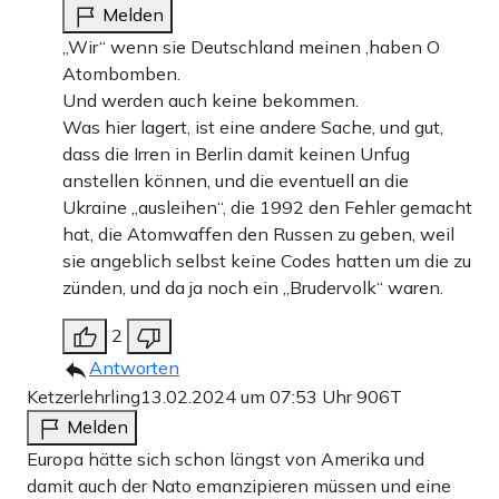
Melden
„Wir“ wenn sie Deutschland meinen ,haben O
Atombomben.
Und werden auch keine bekommen.
Was hier lagert, ist eine andere Sache, und gut,
dass die Irren in Berlin damit keinen Unfug
anstellen können, und die eventuell an die
Ukraine „ausleihen“, die 1992 den Fehler gemacht
hat, die Atomwaffen den Russen zu geben, weil
sie angeblich selbst keine Codes hatten um die zu
zünden, und da ja noch ein „Brudervolk“ waren.
2
Antworten
Ketzerlehrling
13.02.2024 um 07:53 Uhr
906T
Melden
Europa hätte sich schon längst von Amerika und
damit auch der Nato emanzipieren müssen und eine