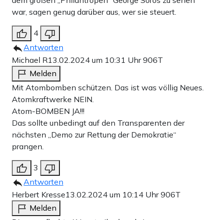
dem großen „Philantropen“ George Soros zu sehen
war, sagen genug darüber aus, wer sie steuert.
4
Antworten
Michael R
13.02.2024 um 10:31 Uhr
906T
Melden
Mit Atombomben schützen. Das ist was völlig Neues.
Atomkraftwerke NEIN.
Atom-BOMBEN JA!!!
Das sollte unbedingt auf den Transparenten der
nächsten „Demo zur Rettung der Demokratie“
prangen.
3
Antworten
Herbert Kresse
13.02.2024 um 10:14 Uhr
906T
Melden