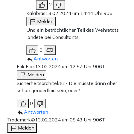
2
Kalabras
13.02.2024 um 14:44 Uhr
906T
Melden
Und ein beträchtlicher Teil des Wehretats
landete bei Consultants.
0
Antworten
Flik Flak
13.02.2024 um 12:57 Uhr
906T
Melden
Sicherheitsarchitektur? Die müsste dann aber
schon genderfluid sein, oder?
0
Antworten
Trademark©
13.02.2024 um 08:43 Uhr
906T
Melden