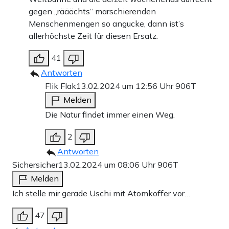
gegen „rääächts“ marschierenden
Menschenmengen so angucke, dann ist’s
allerhöchste Zeit für diesen Ersatz.
41
Antworten
Flik Flak
13.02.2024 um 12:56 Uhr
906T
Melden
Die Natur findet immer einen Weg.
2
Antworten
Sichersicher
13.02.2024 um 08:06 Uhr
906T
Melden
Ich stelle mir gerade Uschi mit Atomkoffer vor…
47