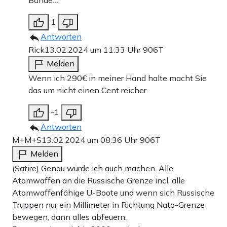
Bände…
1
Antworten
Rick
13.02.2024 um 11:33 Uhr
906T
Melden
Wenn ich 290€ in meiner Hand halte macht Sie
das um nicht einen Cent reicher.
-1
Antworten
M+M+S
13.02.2024 um 08:36 Uhr
906T
Melden
(Satire) Genau würde ich auch machen. Alle
Atomwaffen an die Russische Grenze incl. alle
Atomwaffenfähige U-Boote und wenn sich Russische
Truppen nur ein Millimeter in Richtung Nato-Grenze
bewegen, dann alles abfeuern.