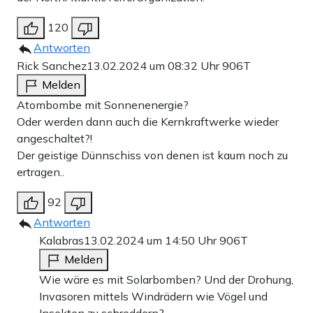
120
Antworten
Rick Sanchez
13.02.2024 um 08:32 Uhr
906T
Melden
Atombombe mit Sonnenenergie?
Oder werden dann auch die Kernkraftwerke wieder
angeschaltet?!
Der geistige Dünnschiss von denen ist kaum noch zu
ertragen..
92
Antworten
Kalabras
13.02.2024 um 14:50 Uhr
906T
Melden
Wie wäre es mit Solarbomben? Und der Drohung,
Invasoren mittels Windrädern wie Vögel und