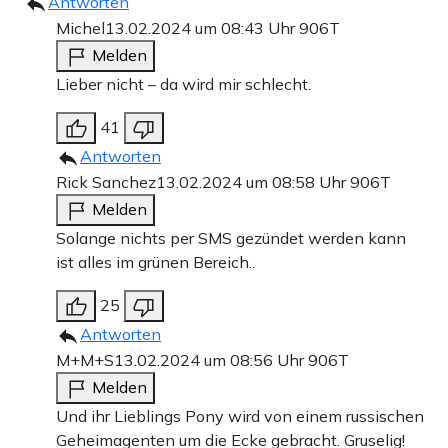
Antworten
Michel
13.02.2024 um 08:43 Uhr
906T
Melden
Lieber nicht – da wird mir schlecht.
41
Antworten
Rick Sanchez
13.02.2024 um 08:58 Uhr
906T
Melden
Solange nichts per SMS gezündet werden kann
ist alles im grünen Bereich..
25
Antworten
M+M+S
13.02.2024 um 08:56 Uhr
906T
Melden
Und ihr Lieblings Pony wird von einem russischen
Geheimagenten um die Ecke gebracht. Gruselig!