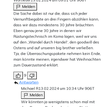
Wortleser
13.02.2024 um 09:01 Uhr
906T
Melden
Die Sache dabei ist nur die, dass sich jeder
Vernunftbegabte an drei Fingern abzählen kann,
dass wir dazu mindestens 30 Jahre bräuchten.
Eben genau jene 30 Jahre in denen wir
Rüstungstechnisch im Koma lagen, weil wir uns
auf den „Wandel durch Handel“, den goodwill des
Ostens und auf unseren big brother verließen.
Tja, die Überraschungspakete nehmen kein Ende,
man könnte meinen, irgendwer hat Weihnachten
zum Dauerzustand erklärt.
9
Antworten
Michael R
13.02.2024 um 10:34 Uhr
906T
Melden
Wir könnten ja wenigstens schon mal mit