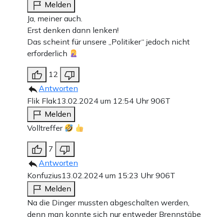
Melden
Ja, meiner auch.
Erst denken dann lenken!
Das scheint für unsere „Politiker“ jedoch nicht
erforderlich
12
Antworten
Flik Flak
13.02.2024 um 12:54 Uhr
906T
Melden
Volltreffer
7
Antworten
Konfuzius
13.02.2024 um 15:23 Uhr
906T
Melden
Na die Dinger mussten abgeschalten werden,
denn man konnte sich nur entweder Brennstäbe