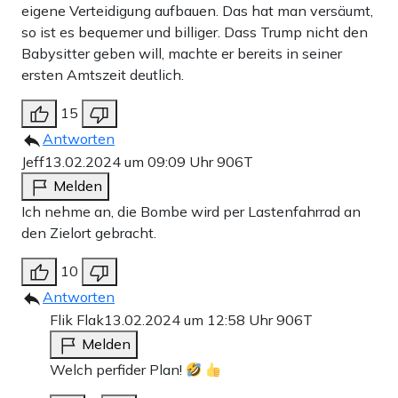
eigene Verteidigung aufbauen. Das hat man versäumt,
so ist es bequemer und billiger. Dass Trump nicht den
Babysitter geben will, machte er bereits in seiner
ersten Amtszeit deutlich.
15
Antworten
Jeff
13.02.2024 um 09:09 Uhr
906T
Melden
Ich nehme an, die Bombe wird per Lastenfahrrad an
den Zielort gebracht.
10
Antworten
Flik Flak
13.02.2024 um 12:58 Uhr
906T
Melden
Welch perfider Plan!