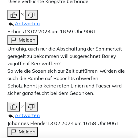
Diese verfluchte Kriegstreiberbande !
3
Antworten
Echoes
13.02.2024 um 16:59 Uhr
906T
Melden
Unfähig, auch nur die Abschaffung der Sommerteit
geregelt zu bekommen will ausgerechnet Barley
zugriff auf Kernwaffen?
So wie die Sozen sich zur Zeit aufführen, würden die
auch die Bombe auf Röööchts abwerfen.
Scholz kennt ja keine roten Linien und Faeser wird
sicher ganz feucht bei dem Gedanken.
2
Antworten
Johannes Flender
13.02.2024 um 16:58 Uhr
906T
Melden