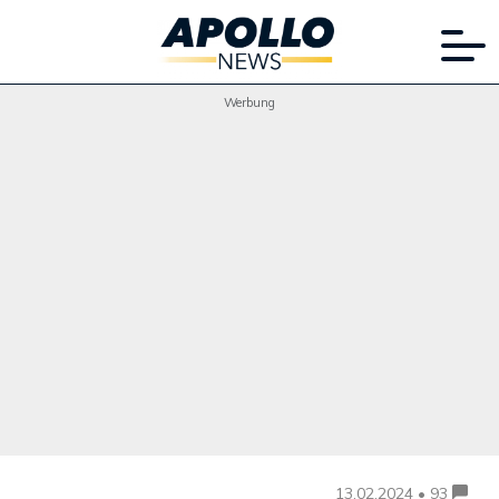
Werbung
13.02.2024 • 93