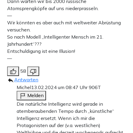
Dann warten wir bis 2000 russische
Atomsprengköpfe auf uns niederprasseln.
—
Wir könnten es aber auch mit weltweiter Abrüstung
versuchen.
So nach Modell „Intelligenter Mensch im 21.
Jahrhundert“???
Entschuldigung ist eine Illusion!
—
58
Antworten
Michel
13.02.2024 um 08:47 Uhr
906T
Melden
Die natürliche Intelligenz wird gerade in
atemberaubenden Tempo durch „künstliche“
Intelligenz ersetzt. Wenn ich mir die
Protagonisten auf der (v.a. westlichen)
Weltbühne und die derzeit wochenends aufrecht