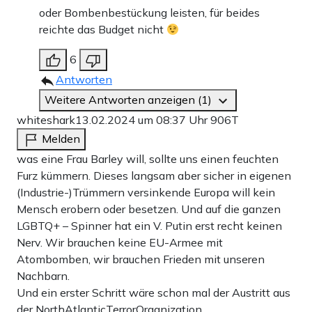
oder Bombenbestückung leisten, für beides
reichte das Budget nicht
6
Antworten
Weitere Antworten anzeigen (1)
whiteshark
13.02.2024 um 08:37 Uhr
906T
Melden
was eine Frau Barley will, sollte uns einen feuchten
Furz kümmern. Dieses langsam aber sicher in eigenen
(Industrie-)Trümmern versinkende Europa will kein
Mensch erobern oder besetzen. Und auf die ganzen
LGBTQ+ – Spinner hat ein V. Putin erst recht keinen
Nerv. Wir brauchen keine EU-Armee mit
Atombomben, wir brauchen Frieden mit unseren
Nachbarn.
Und ein erster Schritt wäre schon mal der Austritt aus
der NorthAtlanticTerrorOrganization.