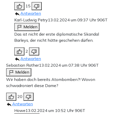
15
Antworten
Karl-Ludwig Petry
13.02.2024 um 09:37 Uhr
906T
Melden
Das ist nicht der erste diplomatische Skandal
Barleys, der nicht hätte geschehen dürfen.
2
Antworten
Sebastian Rother
13.02.2024 um 07:38 Uhr
906T
Melden
Wir haben doch bereits Atombomben?! Wovon
schwadroniert diese Dame?
20
Antworten
Howe
13.02.2024 um 10:52 Uhr
906T