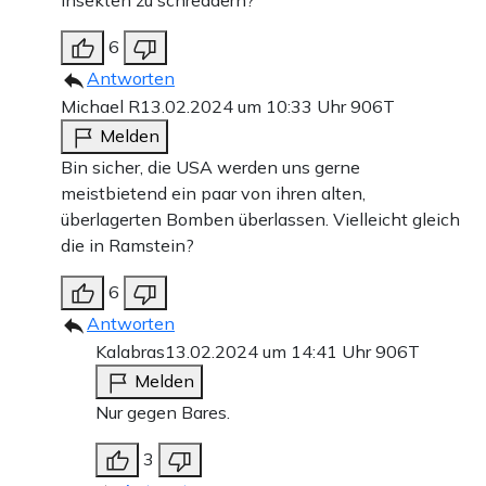
Insekten zu schreddern?
6
Antworten
Michael R
13.02.2024 um 10:33 Uhr
906T
Melden
Bin sicher, die USA werden uns gerne
meistbietend ein paar von ihren alten,
überlagerten Bomben überlassen. Vielleicht gleich
die in Ramstein?
6
Antworten
Kalabras
13.02.2024 um 14:41 Uhr
906T
Melden
Nur gegen Bares.
3