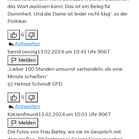
das Wort auslösen kann. Das ist ein Beleg für
Dummheit. Und die Dame ist leider nicht klug“, so der
Politiker.
6
Antworten
bernd oesing
13.02.2024 um 10:41 Uhr
906T
Melden
„Lieber 100 Stunden umsonst verhandeln, als eine
Minute schießen.“
(c) Helmut Schmidt SPD
5
Antworten
Katzenfreund
13.02.2024 um 10:03 Uhr
906T
Melden
Die Fotos von Frau Barley, wo sie im Gespräch mit