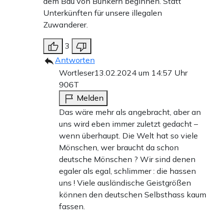
dem Bau von Bunkern beginnen. Statt
Unterkünften für unsere illegalen
Zuwanderer.
3
Antworten
Wortleser
13.02.2024 um 14:57 Uhr
906T
Melden
Das wäre mehr als angebracht, aber an
uns wird eben immer zuletzt gedacht –
wenn überhaupt. Die Welt hat so viele
Mönschen, wer braucht da schon
deutsche Mönschen ? Wir sind denen
egaler als egal, schlimmer : die hassen
uns ! Viele ausländische Geistgrößen
können den deutschen Selbsthass kaum
fassen.