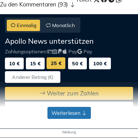
Zu den Kommentaren (93)
Einmalig
Monatlich
Apollo News unterstützen
Zahlungsoptionen:
Pay
Pay
25 €
10 €
15 €
50 €
100 €
Weiter zum Zahlen
Bank-Überweisung
Weiterlesen
Werbung