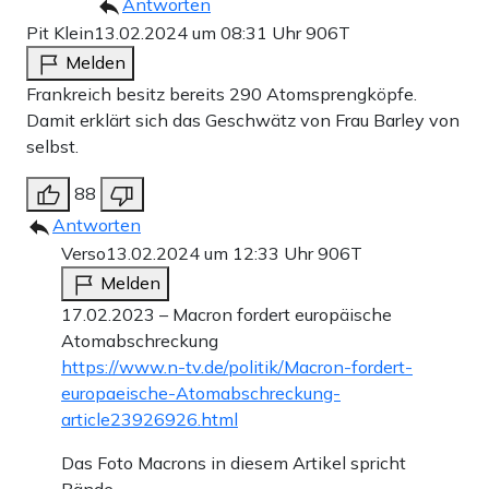
Antworten
Pit Klein
13.02.2024 um 08:31 Uhr
906T
Melden
Frankreich besitz bereits 290 Atomsprengköpfe.
Damit erklärt sich das Geschwätz von Frau Barley von
selbst.
88
Antworten
Verso
13.02.2024 um 12:33 Uhr
906T
Melden
17.02.2023 – Macron fordert europäische
Atomabschreckung
https://www.n-tv.de/politik/Macron-fordert-
europaeische-Atomabschreckung-
article23926926.html
Das Foto Macrons in diesem Artikel spricht