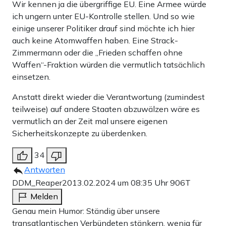
Wir kennen ja die übergriffige EU. Eine Armee würde
ich ungern unter EU-Kontrolle stellen. Und so wie
einige unserer Politiker drauf sind möchte ich hier
auch keine Atomwaffen haben. Eine Strack-
Zimmermann oder die „Frieden schaffen ohne
Waffen“-Fraktion würden die vermutlich tatsächlich
einsetzen.
Anstatt direkt wieder die Verantwortung (zumindest
teilweise) auf andere Staaten abzuwälzen wäre es
vermutlich an der Zeit mal unsere eigenen
Sicherheitskonzepte zu überdenken.
34
Antworten
DDM_Reaper20
13.02.2024 um 08:35 Uhr
906T
Melden
Genau mein Humor: Ständig über unsere
transatlantischen Verbündeten stänkern, wenig für