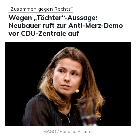
„Zusammen gegen Rechts“
Wegen „Töchter“-Aussage:
Neubauer ruft zur Anti-Merz-Demo
vor CDU-Zentrale auf
IMAGO / Panama Pictures