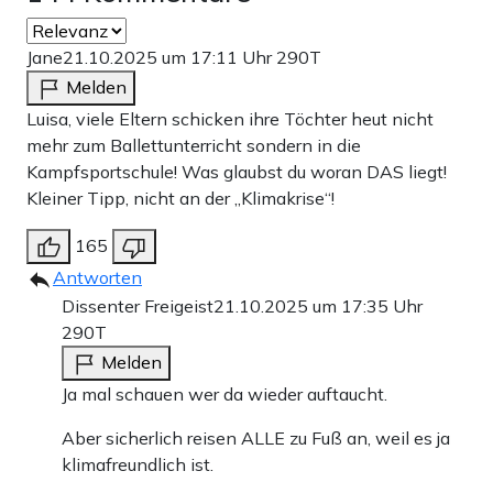
Jane
21.10.2025 um 17:11 Uhr
290T
Melden
Luisa, viele Eltern schicken ihre Töchter heut nicht
mehr zum Ballettunterricht sondern in die
Kampfsportschule! Was glaubst du woran DAS liegt!
Kleiner Tipp, nicht an der „Klimakrise“!
165
Antworten
Dissenter Freigeist
21.10.2025 um 17:35 Uhr
290T
Melden
Ja mal schauen wer da wieder auftaucht.
Aber sicherlich reisen ALLE zu Fuß an, weil es ja
klimafreundlich ist.