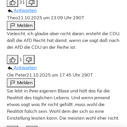
31
Antworten
Theo
21.10.2025 um 23:09 Uhr
290T
Melden
Vieleicht, ich glaube aber nicht daran, ersteht die CDU,
daß die AfD Recht hat damit, wenn sie sagt daß nach
der AfD die CDU an der Reihe ist.
1
Antworten
Ole Peter
21.10.2025 um 17:45 Uhr
290T
Melden
Sie lebt in Ihrer eigenen Blase und hält das für die
Realität des täglichen Lebens. Und wenn jemand
etwas sagt was Ihr nicht gefällt ,muss wohl die
Realität falsch sein. Wohl dem der sich so eine
Einstellung leisten kann. Die meisten wohl eher nicht.