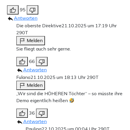
95
Antworten
Die oberste Direktive
21.10.2025 um 17:19 Uhr
290T
Melden
Sie fliegt auch sehr gerne.
66
Antworten
Fulano
21.10.2025 um 18:13 Uhr
290T
Melden
„Wir sind die HÖHEREN Töchter“ – so müsste ihre
Demo eigentlich heißen
36
Antworten
Paulina
22.10.2025 um 00:04 Uhr
290T