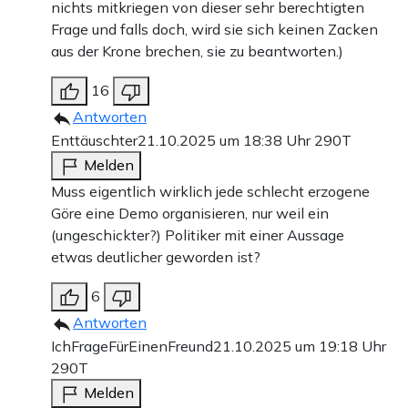
nichts mitkriegen von dieser sehr berechtigten
Frage und falls doch, wird sie sich keinen Zacken
aus der Krone brechen, sie zu beantworten.)
16
Antworten
Enttäuschter
21.10.2025 um 18:38 Uhr
290T
Melden
Muss eigentlich wirklich jede schlecht erzogene
Göre eine Demo organisieren, nur weil ein
(ungeschickter?) Politiker mit einer Aussage
etwas deutlicher geworden ist?
6
Antworten
IchFrageFürEinenFreund
21.10.2025 um 19:18 Uhr
290T
Melden