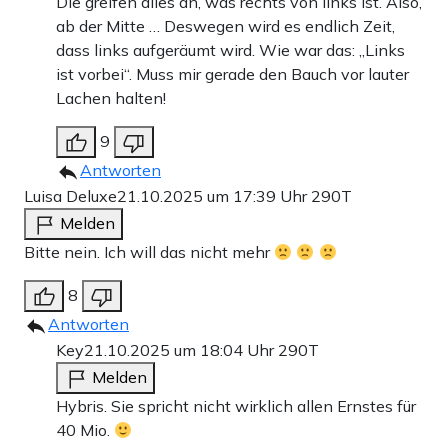
Die greifen alles an, was rechts von links ist. Also,
ab der Mitte … Deswegen wird es endlich Zeit,
dass links aufgeräumt wird. Wie war das: „Links
ist vorbei“. Muss mir gerade den Bauch vor lauter
Lachen halten!
9
Antworten
Luisa Deluxe
21.10.2025 um 17:39 Uhr
290T
Melden
Bitte nein. Ich will das nicht mehr
8
Antworten
Key
21.10.2025 um 18:04 Uhr
290T
Melden
Hybris. Sie spricht nicht wirklich allen Ernstes für
40 Mio.