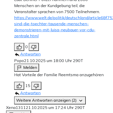
Menschen an der Kundgebung teil, die
Veranstalter sprachen von 7500 Teilnehmern.
https://www.welt.de/politik/deutschland/article68f
sind-die-toechter-tausende-menschen-
demonstrieren-mit-luisa-neubauer-vor-cdu-
zentrale.html
0
Antworten
Popo
21.10.2025 um 18:00 Uhr
290T
Melden
Hat Vorteile der Familie Reemtsma anzugehören
15
Antworten
Weitere Antworten anzeigen (2)
Xena1311
21.10.2025 um 17:24 Uhr
290T