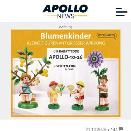
Werbung
21.10.2025 • 144