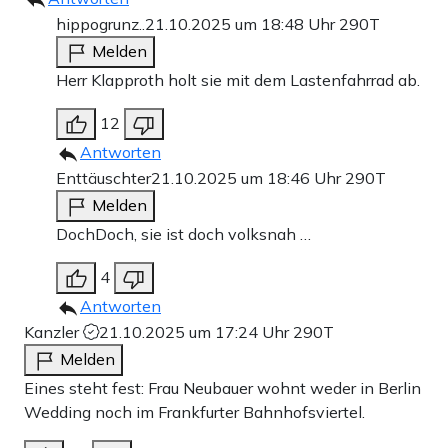
hippogrunz..
21.10.2025 um 18:48 Uhr
290T
Melden
Herr Klapproth holt sie mit dem Lastenfahrrad ab.
12
Antworten
Enttäuschter
21.10.2025 um 18:46 Uhr
290T
Melden
DochDoch, sie ist doch volksnah …
4
Antworten
Kanzler
21.10.2025 um 17:24 Uhr
290T
Melden
Eines steht fest: Frau Neubauer wohnt weder in Berlin
Wedding noch im Frankfurter Bahnhofsviertel.