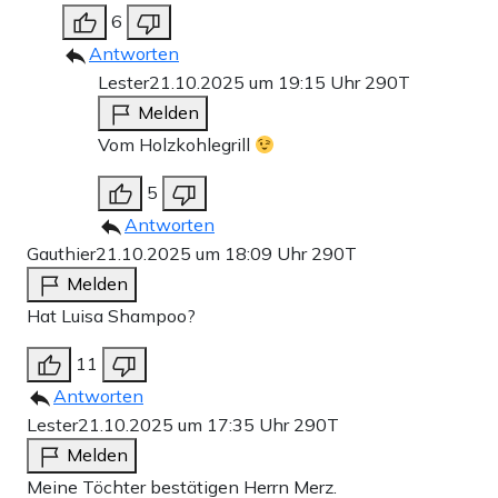
6
Antworten
Lester
21.10.2025 um 19:15 Uhr
290T
Melden
Vom Holzkohlegrill
5
Antworten
Gauthier
21.10.2025 um 18:09 Uhr
290T
Melden
Hat Luisa Shampoo?
11
Antworten
Lester
21.10.2025 um 17:35 Uhr
290T
Melden
Meine Töchter bestätigen Herrn Merz.