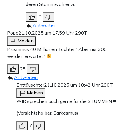
deren Stammwähler zu
0
Antworten
Popo
21.10.2025 um 17:59 Uhr
290T
Melden
Plusminus 40 Millionen Töchter? Aber nur 300
werden erwartet?
25
Antworten
Enttäuschter
21.10.2025 um 18:42 Uhr
290T
Melden
WIR sprechen auch gerne für die STUMMEN !!!
(Vorsichtshalber: Sarkasmus)
7