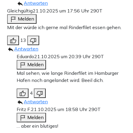
Antworten
Gleichgültig
21.10.2025 um 17:56 Uhr
290T
Melden
Mit der würde ich gerne mal Rinderfilet essen gehen.
13
Antworten
Eduardo
21.10.2025 um 20:39 Uhr
290T
Melden
Mal sehen, wie lange Rinderfilet im Hamburger
Hafen noch angelandet wird. Beeil dich.
4
Antworten
Fritz F.
21.10.2025 um 18:58 Uhr
290T
Melden
… aber ein blutiges!