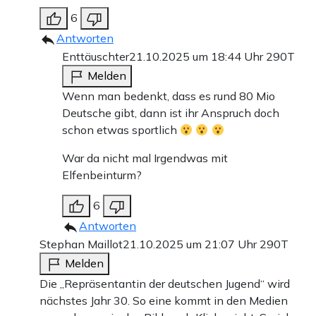
6
Antworten
Enttäuschter
21.10.2025 um 18:44 Uhr
290T
Melden
Wenn man bedenkt, dass es rund 80 Mio
Deutsche gibt, dann ist ihr Anspruch doch
schon etwas sportlich
War da nicht mal Irgendwas mit
Elfenbeinturm?
6
Antworten
Stephan Maillot
21.10.2025 um 21:07 Uhr
290T
Melden
Die „Repräsentantin der deutschen Jugend“ wird
nächstes Jahr 30. So eine kommt in den Medien