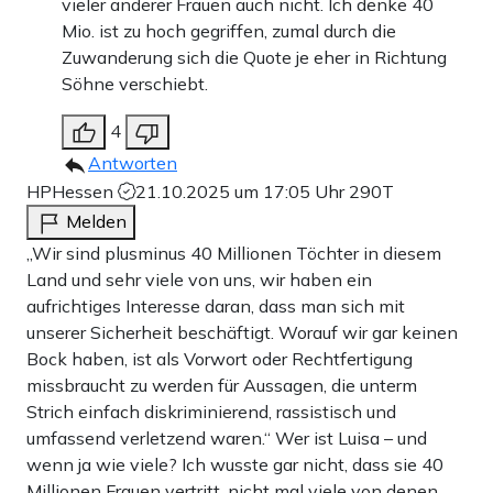
vieler anderer Frauen auch nicht. Ich denke 40
Mio. ist zu hoch gegriffen, zumal durch die
Zuwanderung sich die Quote je eher in Richtung
Söhne verschiebt.
4
Antworten
HPHessen
21.10.2025 um 17:05 Uhr
290T
Melden
„Wir sind plusminus 40 Millionen Töchter in diesem
Land und sehr viele von uns, wir haben ein
aufrichtiges Interesse daran, dass man sich mit
unserer Sicherheit beschäftigt. Worauf wir gar keinen
Bock haben, ist als Vorwort oder Rechtfertigung
missbraucht zu werden für Aussagen, die unterm
Strich einfach diskriminierend, rassistisch und
umfassend verletzend waren.“ Wer ist Luisa – und
wenn ja wie viele? Ich wusste gar nicht, dass sie 40
Millionen Frauen vertritt, nicht mal viele von denen.