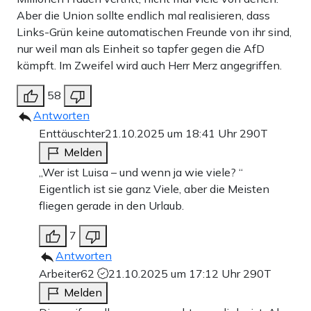
Aber die Union sollte endlich mal realisieren, dass
Links-Grün keine automatischen Freunde von ihr sind,
nur weil man als Einheit so tapfer gegen die AfD
kämpft. Im Zweifel wird auch Herr Merz angegriffen.
58
Antworten
Enttäuschter
21.10.2025 um 18:41 Uhr
290T
Melden
„Wer ist Luisa – und wenn ja wie viele? “
Eigentlich ist sie ganz Viele, aber die Meisten
fliegen gerade in den Urlaub.
7
Antworten
Arbeiter62
21.10.2025 um 17:12 Uhr
290T
Melden