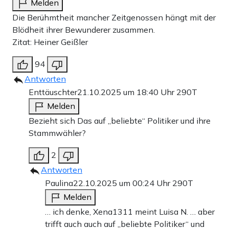
Melden
Die Berühmtheit mancher Zeitgenossen hängt mit der
Blödheit ihrer Bewunderer zusammen.
Zitat: Heiner Geißler
94
Antworten
Enttäuschter
21.10.2025 um 18:40 Uhr
290T
Melden
Bezieht sich Das auf „beliebte“ Politiker und ihre
Stammwähler?
2
Antworten
Paulina
22.10.2025 um 00:24 Uhr
290T
Melden
… ich denke, Xena1311 meint Luisa N. … aber
trifft auch auch auf „beliebte Politiker“ und