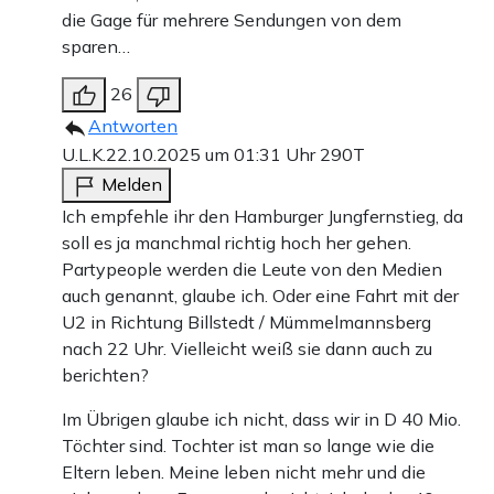
die Gage für mehrere Sendungen von dem
sparen…
26
Antworten
U.L.K.
22.10.2025 um 01:31 Uhr
290T
Melden
Ich empfehle ihr den Hamburger Jungfernstieg, da
soll es ja manchmal richtig hoch her gehen.
Partypeople werden die Leute von den Medien
auch genannt, glaube ich. Oder eine Fahrt mit der
U2 in Richtung Billstedt / Mümmelmannsberg
nach 22 Uhr. Vielleicht weiß sie dann auch zu
berichten?
Im Übrigen glaube ich nicht, dass wir in D 40 Mio.
Töchter sind. Tochter ist man so lange wie die
Eltern leben. Meine leben nicht mehr und die