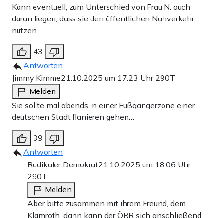
Kann eventuell, zum Unterschied von Frau N. auch
daran liegen, dass sie den öffentlichen Nahverkehr
nutzen.
43
Antworten
Jimmy Kimme
21.10.2025 um 17:23 Uhr
290T
Melden
Sie sollte mal abends in einer Fußgängerzone einer
deutschen Stadt flanieren gehen…
39
Antworten
Radikaler Demokrat
21.10.2025 um 18:06 Uhr
290T
Melden
Aber bitte zusammen mit ihrem Freund, dem
Klamroth, dann kann der ÖRR sich anschließend