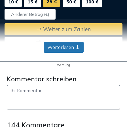
25 €
10 €
15 €
50 €
100 €
Weiter zum Zahlen
Bank-Überweisung
Weiterlesen
Werbung
Kommentar schreiben
144 Kommentare