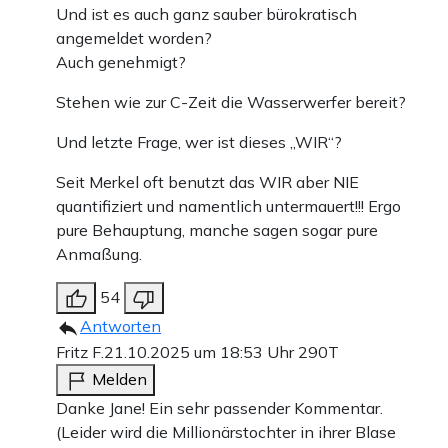
Und ist es auch ganz sauber bürokratisch
angemeldet worden?
Auch genehmigt?
Stehen wie zur C-Zeit die Wasserwerfer bereit?
Und letzte Frage, wer ist dieses „WIR“?
Seit Merkel oft benutzt das WIR aber NIE
quantifiziert und namentlich untermauert!!! Ergo
pure Behauptung, manche sagen sogar pure
Anmaßung.
54
Antworten
Fritz F.
21.10.2025 um 18:53 Uhr
290T
Melden
Danke Jane! Ein sehr passender Kommentar.
(Leider wird die Millionärstochter in ihrer Blase