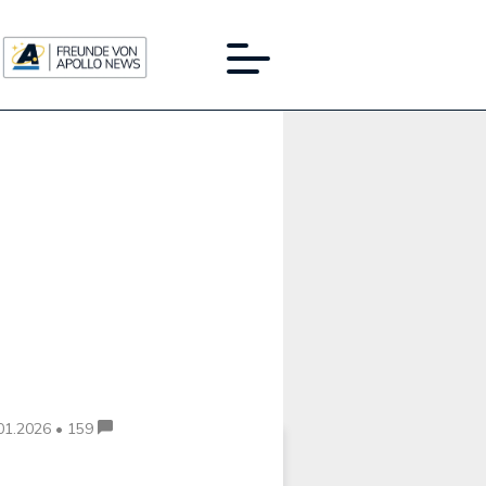
Werbung:
01.2026 • 159