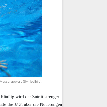
Messergewalt (Symbolbild).
ünftig wird der Zutritt strenger
atte die
B.Z.
über die Neuerungen