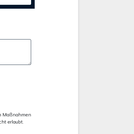
chen Maßnahmen
ht erlaubt.