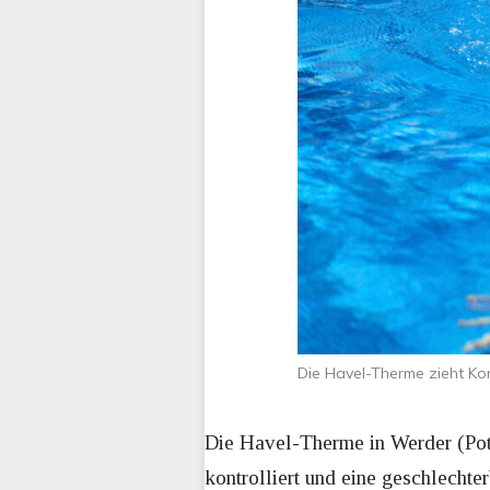
Die Havel-Therme zieht Ko
Die Havel-Therme in Werder (Potsd
kontrolliert und eine geschlecht