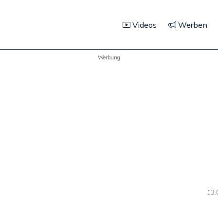
Videos
Werben
Werbung
13.