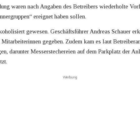
idung waren nach Angaben des Betreibers wiederholte Vorf
ergruppen“ ereignet haben sollen.
koholisiert gewesen. Geschäftsführer Andreas Schauer erk
Mitarbeiterinnen gegeben. Zudem kam es laut Betreiberan
en, darunter Messerstechereien auf dem Parkplatz der Anl
tzt.
Werbung