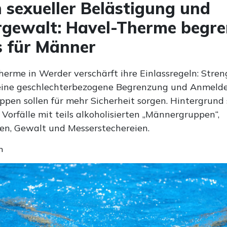
sexueller Belästigung und
gewalt: Havel-Therme begre
s für Männer
herme in Werder verschärft ihre Einlassregeln: Stren
 eine geschlechterbezogene Begrenzung und Anmeldep
ppen sollen für mehr Sicherheit sorgen. Hintergrund 
Vorfälle mit teils alkoholisierten „Männergruppen“,
en, Gewalt und Messerstechereien.
n