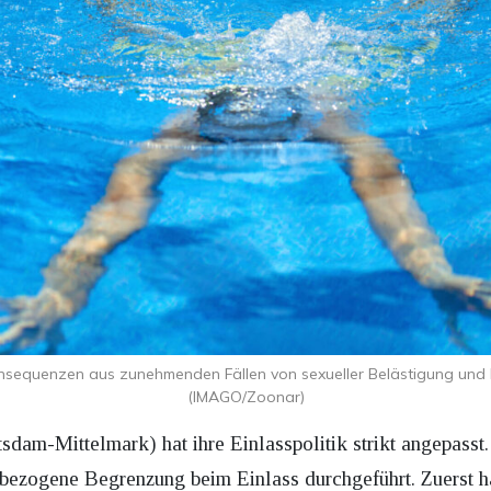
nsequenzen aus zunehmenden Fällen von sexueller Belästigung und 
(IMAGO/Zoonar)
am-Mittelmark) hat ihre Einlasspolitik strikt angepasst. K
erbezogene Begrenzung beim Einlass durchgeführt. Zuerst h