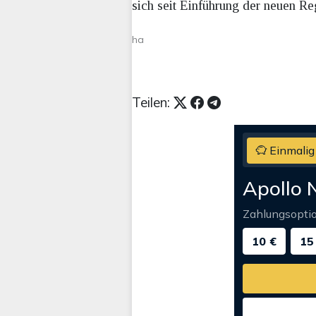
sich seit Einführung der neuen Reg
ha
Teilen:
Einmalig
Apollo 
Zahlungsopti
10 €
15