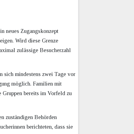
ein neues Zugangskonzept
teigen. Wird diese Grenze
aximal zulässige Besucherzahl
n sich mindestens zwei Tage vor
gung möglich. Familien mit
e Gruppen bereits im Vorfeld zu
en zuständigen Behörden
cherinnen berichteten, dass sie