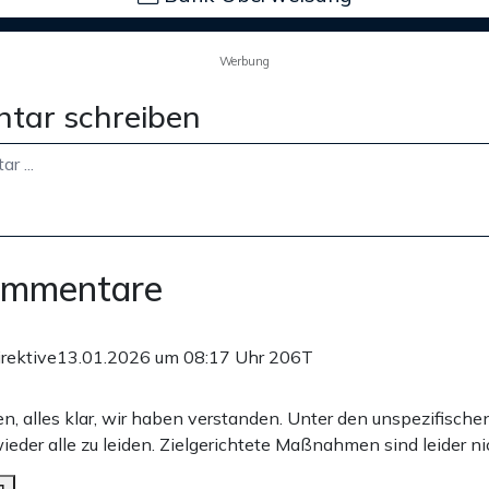
Werbung
tar schreiben
ommentare
rektive
13.01.2026 um 08:17 Uhr
206T
, alles klar, wir haben verstanden. Unter den unspezifis
der alle zu leiden. Zielgerichtete Maßnahmen sind leider nic