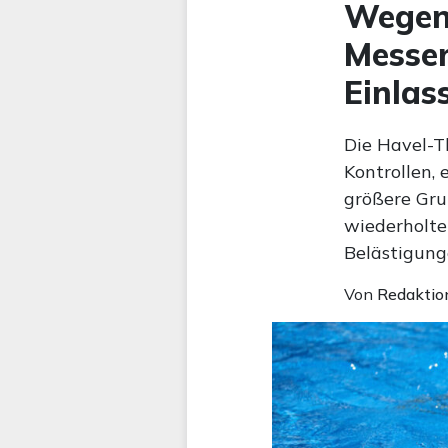
Wegen 
Messer
Einlas
Die Havel-T
Kontrollen,
größere Gru
wiederholte 
Belästigung
Von
Redaktio