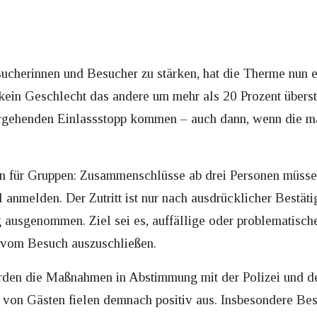
ucherinnen und Besucher zu stärken, hat die Therme nun 
 kein Geschlecht das andere um mehr als 20 Prozent übers
bergehenden Einlassstopp kommen – auch dann, wenn die m
ln für Gruppen: Zusammenschlüsse ab drei Personen müsse
anmelden. Der Zutritt ist nur nach ausdrücklicher Bestäti
 ausgenommen. Ziel sei es, auffällige oder problematisch
s vom Besuch auszuschließen.
den die Maßnahmen in Abstimmung mit der Polizei und d
von Gästen fielen demnach positiv aus. Insbesondere Besu