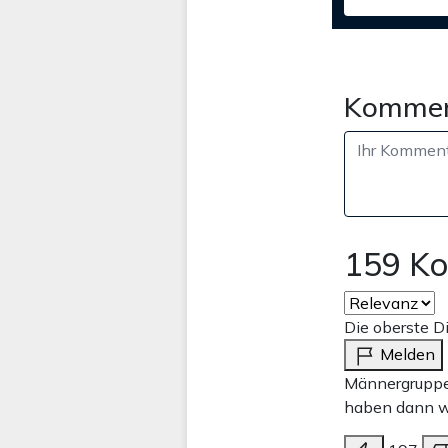
Kommen
159 K
Die oberste Di
Melden
Männergruppen
haben dann wie