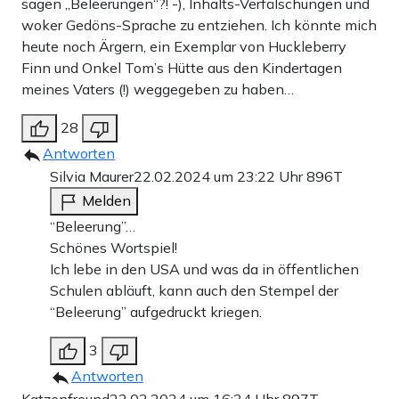
sagen „Beleerungen“?! -), Inhalts-Verfälschungen und
woker Gedöns-Sprache zu entziehen. Ich könnte mich
heute noch Ärgern, ein Exemplar von Huckleberry
Finn und Onkel Tom’s Hütte aus den Kindertagen
meines Vaters (!) weggegeben zu haben…
28
Antworten
Silvia Maurer
22.02.2024 um 23:22 Uhr
896T
Melden
“Beleerung”…
Schönes Wortspiel!
Ich lebe in den USA und was da in öffentlichen
Schulen abläuft, kann auch den Stempel der
“Beleerung” aufgedruckt kriegen.
3
Antworten