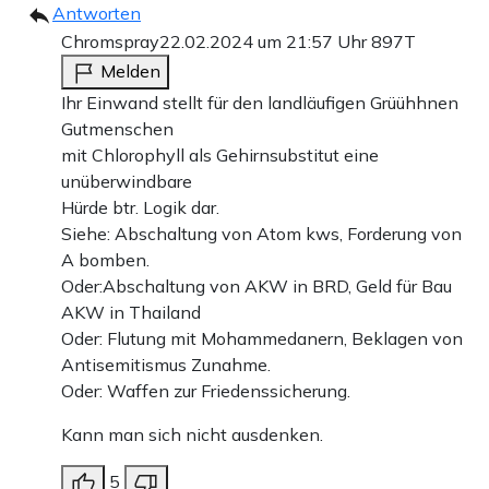
Antworten
Chromspray
22.02.2024 um 21:57 Uhr
897T
Melden
Ihr Einwand stellt für den landläufigen Grüühhnen
Gutmenschen
mit Chlorophyll als Gehirnsubstitut eine
unüberwindbare
Hürde btr. Logik dar.
Siehe: Abschaltung von Atom kws, Forderung von
A bomben.
Oder:Abschaltung von AKW in BRD, Geld für Bau
AKW in Thailand
Oder: Flutung mit Mohammedanern, Beklagen von
Antisemitismus Zunahme.
Oder: Waffen zur Friedenssicherung.
Kann man sich nicht ausdenken.
5