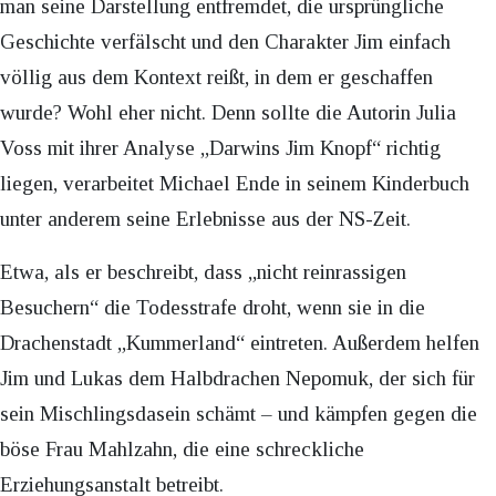
man seine Darstellung entfremdet, die ursprüngliche
Geschichte verfälscht und den Charakter Jim einfach
völlig aus dem Kontext reißt, in dem er geschaffen
wurde? Wohl eher nicht. Denn sollte die Autorin Julia
Voss mit ihrer Analyse „Darwins Jim Knopf“ richtig
liegen, verarbeitet Michael Ende in seinem Kinderbuch
unter anderem seine Erlebnisse aus der NS-Zeit.
Etwa, als er beschreibt, dass „nicht reinrassigen
Besuchern“ die Todesstrafe droht, wenn sie in die
Drachenstadt „Kummerland“ eintreten. Außerdem helfen
Jim und Lukas dem Halbdrachen Nepomuk, der sich für
sein Mischlingsdasein schämt – und kämpfen gegen die
böse Frau Mahlzahn, die eine schreckliche
Erziehungsanstalt betreibt.