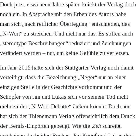
Doch jetzt, etwa neun Jahre später, knickt der Verlag doch
noch ein. In Absprache mit den Erben des Autors habe
man sich „nach reiflicher Überlegung“ entschieden, das
„N-Wort“ zu streichen. Und nicht nur das: Es sollen auch
„stereotype Beschreibungen“ reduziert und Zeichnungen
verändert werden – nur, um keine Gefühle zu verletzen.
Im Jahr 2015 hatte sich der Stuttgarter Verlag noch damit
verteidigt, dass die Bezeichnung „Neger“ nur an einer
einzigen Stelle in der Geschichte vorkommt und der
Schöpfer von Jim und Lukas sich vor seinem Tod nicht
mehr zu der „N-Wort-Debatte“ äußern konnte. Doch nun
hat sich der Thienemann Verlag offensichtlich dem Druck
der Berufs-Empörten gebeugt. Wie die
Zeit
schreibt,
erscheinen die beiden Bücher „Jim Knopf und Lukas der