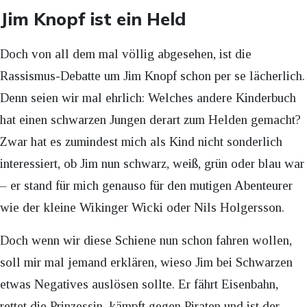
Jim Knopf ist ein Held
Doch von all dem mal völlig abgesehen, ist die
Rassismus-Debatte um Jim Knopf schon per se lächerlich.
Denn seien wir mal ehrlich: Welches andere Kinderbuch
hat einen schwarzen Jungen derart zum Helden gemacht?
Zwar hat es zumindest mich als Kind nicht sonderlich
interessiert, ob Jim nun schwarz, weiß, grün oder blau war
– er stand für mich genauso für den mutigen Abenteurer
wie der kleine Wikinger Wicki oder Nils Holgersson.
Doch wenn wir diese Schiene nun schon fahren wollen,
soll mir mal jemand erklären, wieso Jim bei Schwarzen
etwas Negatives auslösen sollte. Er fährt Eisenbahn,
rettet die Prinzessin, kämpft gegen Piraten und ist der