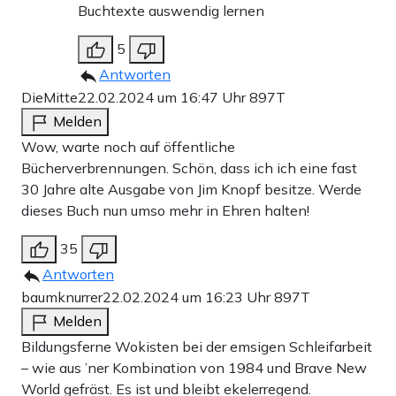
Buchtexte auswendig lernen
5
Antworten
DieMitte
22.02.2024 um 16:47 Uhr
897T
Melden
Wow, warte noch auf öffentliche
Bücherverbrennungen. Schön, dass ich ich eine fast
30 Jahre alte Ausgabe von Jim Knopf besitze. Werde
dieses Buch nun umso mehr in Ehren halten!
35
Antworten
baumknurrer
22.02.2024 um 16:23 Uhr
897T
Melden
Bildungsferne Wokisten bei der emsigen Schleifarbeit
– wie aus ’ner Kombination von 1984 und Brave New
World gefräst. Es ist und bleibt ekelerregend.