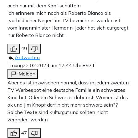
auch nur mit dem Kopf schütteln.
Ich erinnere mich noch als Roberto Blanco als
„vorbildlicher Neger“ im TV bezeichnet worden ist
vom Innenminister Hermann. Jeder hat sich aufgeregt
nur Roberto Blanco nicht.
49
Antworten
Traurig
22.02.2024 um 17:44 Uhr
897T
Melden
Aber es ist inzwischen normal, dass in jedem zweiten
TV Werbespot eine deutsche Familie ein schwarzes
Kind hat. Oder ein Schwarzer dabei ist. Warum ist das
ok und Jim Knopf darf nicht mehr schwarz sein??
Solche Texte sind Kulturgut und sollten nicht
verändert werden.
47