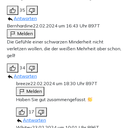
35
Antworten
Bernhardine
22.02.2024 um 16:43 Uhr
897T
Melden
Die Gefühle einer schwarzen Minderheit nicht
verletzen wollen, die der weißen Mehrheit aber schon,
gell!
34
Antworten
breeze
22.02.2024 um 18:30 Uhr
897T
Melden
Haben Sie gut zusammengefasst.
17
Antworten
Whitey
23.02.2024 um 10:01 Uhr
896T