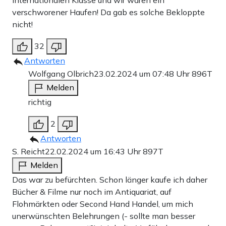
Internationalen Klasse und wir waren ein
verschworener Haufen! Da gab es solche Bekloppte
nicht!
32
Antworten
Wolfgang Olbrich
23.02.2024 um 07:48 Uhr
896T
Melden
richtig
2
Antworten
S. Reicht
22.02.2024 um 16:43 Uhr
897T
Melden
Das war zu befürchten. Schon länger kaufe ich daher
Bücher & Filme nur noch im Antiquariat, auf
Flohmärkten oder Second Hand Handel, um mich
unerwünschten Belehrungen (- sollte man besser