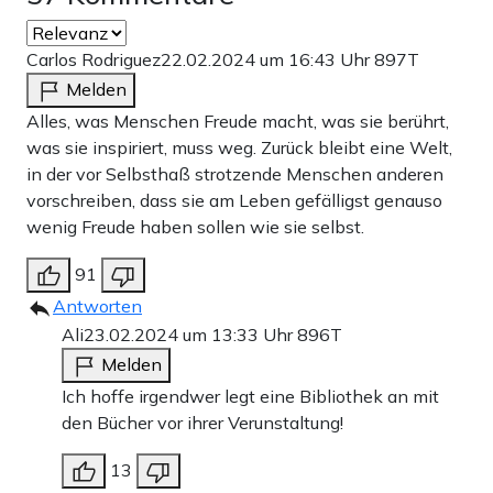
Carlos Rodriguez
22.02.2024 um 16:43 Uhr
897T
Melden
Alles, was Menschen Freude macht, was sie berührt,
was sie inspiriert, muss weg. Zurück bleibt eine Welt,
in der vor Selbsthaß strotzende Menschen anderen
vorschreiben, dass sie am Leben gefälligst genauso
wenig Freude haben sollen wie sie selbst.
91
Antworten
Ali
23.02.2024 um 13:33 Uhr
896T
Melden
Ich hoffe irgendwer legt eine Bibliothek an mit
den Bücher vor ihrer Verunstaltung!
13