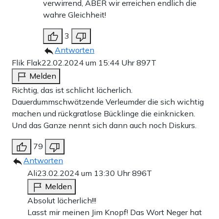
verwirrend, ABER wir erreichen endlich die
wahre Gleichheit!
3
Antworten
Flik Flak
22.02.2024 um 15:44 Uhr
897T
Melden
Richtig, das ist schlicht lächerlich.
Dauerdummschwätzende Verleumder die sich wichtig
machen und rückgratlose Bücklinge die einknicken.
Und das Ganze nennt sich dann auch noch Diskurs.
79
Antworten
Ali
23.02.2024 um 13:30 Uhr
896T
Melden
Absolut lächerlich!!!
Lasst mir meinen Jim Knopf! Das Wort Neger hat