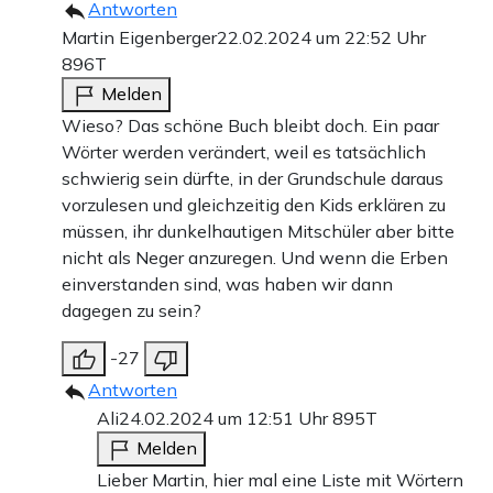
Antworten
Martin Eigenberger
22.02.2024 um 22:52 Uhr
896T
Melden
Wieso? Das schöne Buch bleibt doch. Ein paar
Wörter werden verändert, weil es tatsächlich
schwierig sein dürfte, in der Grundschule daraus
vorzulesen und gleichzeitig den Kids erklären zu
müssen, ihr dunkelhautigen Mitschüler aber bitte
nicht als Neger anzuregen. Und wenn die Erben
einverstanden sind, was haben wir dann
dagegen zu sein?
-27
Antworten
Ali
24.02.2024 um 12:51 Uhr
895T
Melden
Lieber Martin, hier mal eine Liste mit Wörtern