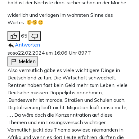
bald ist der Nächste dran, sicher schon in der Mache.
widerlich und verlogen im wahrsten Sinne des
Wortes.
65
Antworten
soso
22.02.2024 um 16:06 Uhr
897T
Melden
Also vermutlich gäbe es viele wichtigere Dinge in
Deutschland zu tun. Die Wirtschaft schwächelt.
Rentner haben fast kein Geld mehr zum Leben, viele
Deutsche müssen Doppeljobs annehmen,
.Bundeswehr ist marode, Straßen und Schulen auch,
Digitalisierung läuft nicht, Migration läuft umso mehr,
… . Da wäre doch die Konzenntration auf diese
Themen und ein Lösungsversuch wichtiger.
Vermutlich juckt das Thema sowieso niemanden in
Afrika und wenn es dort Leute erfahren, dürften die