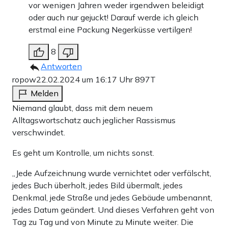
vor wenigen Jahren weder irgendwen beleidigt
oder auch nur gejuckt! Darauf werde ich gleich
erstmal eine Packung Negerküsse vertilgen!
8
Antworten
ropow
22.02.2024 um 16:17 Uhr
897T
Melden
Niemand glaubt, dass mit dem neuem
Alltagswortschatz auch jeglicher Rassismus
verschwindet.
Es geht um Kontrolle, um nichts sonst.
„Jede Aufzeichnung wurde vernichtet oder verfälscht,
jedes Buch überholt, jedes Bild übermalt, jedes
Denkmal, jede Straße und jedes Gebäude umbenannt,
jedes Datum geändert. Und dieses Verfahren geht von
Tag zu Tag und von Minute zu Minute weiter. Die