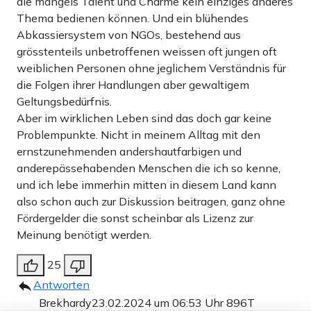
die mangels Talent und Charme kein einziges anderes
Thema bedienen können. Und ein blühendes
Abkassiersystem von NGOs, bestehend aus
grösstenteils unbetroffenen weissen oft jungen oft
weiblichen Personen ohne jeglichem Verständnis für
die Folgen ihrer Handlungen aber gewaltigem
Geltungsbedürfnis.
Aber im wirklichen Leben sind das doch gar keine
Problempunkte. Nicht in meinem Alltag mit den
ernstzunehmenden andershautfarbigen und
anderepässehabenden Menschen die ich so kenne,
und ich lebe immerhin mitten in diesem Land kann
also schon auch zur Diskussion beitragen, ganz ohne
Fördergelder die sonst scheinbar als Lizenz zur
Meinung benötigt werden.
25
Antworten
Brekhardy
23.02.2024 um 06:53 Uhr
896T