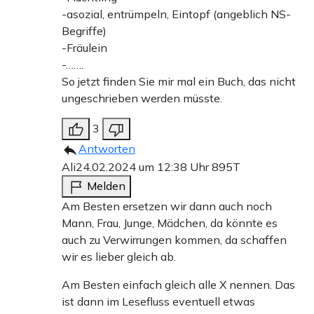
-asozial, entrümpeln, Eintopf (angeblich NS-
Begriffe)
-Fräulein
-…….
So jetzt finden Sie mir mal ein Buch, das nicht
ungeschrieben werden müsste.
3
Antworten
Ali
24.02.2024 um 12:38 Uhr
895T
Melden
Am Besten ersetzen wir dann auch noch
Mann, Frau, Junge, Mädchen, da könnte es
auch zu Verwirrungen kommen, da schaffen
wir es lieber gleich ab.
Am Besten einfach gleich alle X nennen. Das
ist dann im Lesefluss eventuell etwas