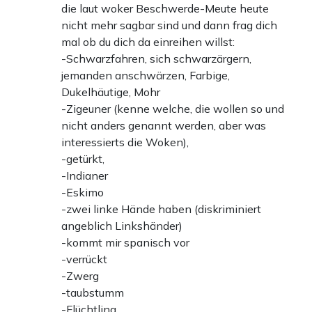
die laut woker Beschwerde-Meute heute
nicht mehr sagbar sind und dann frag dich
mal ob du dich da einreihen willst:
-Schwarzfahren, sich schwarzärgern,
jemanden anschwärzen, Farbige,
Dukelhäutige, Mohr
-Zigeuner (kenne welche, die wollen so und
nicht anders genannt werden, aber was
interessierts die Woken),
-getürkt,
-Indianer
-Eskimo
-zwei linke Hände haben (diskriminiert
angeblich Linkshänder)
-kommt mir spanisch vor
-verrückt
-Zwerg
-taubstumm
-Flüchtling