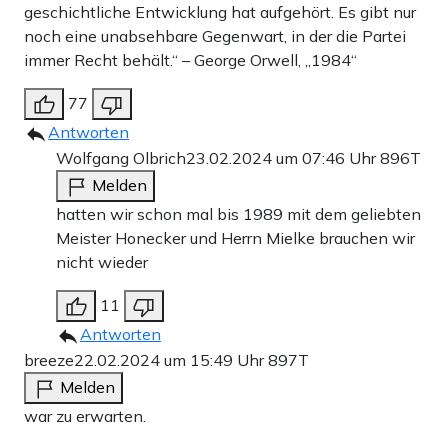
geschichtliche Entwicklung hat aufgehört. Es gibt nur
noch eine unabsehbare Gegenwart, in der die Partei
immer Recht behält.“ – George Orwell, „1984“
77
Antworten
Wolfgang Olbrich
23.02.2024 um 07:46 Uhr
896T
Melden
hatten wir schon mal bis 1989 mit dem geliebten
Meister Honecker und Herrn Mielke brauchen wir
nicht wieder
11
Antworten
breeze
22.02.2024 um 15:49 Uhr
897T
Melden
war zu erwarten.