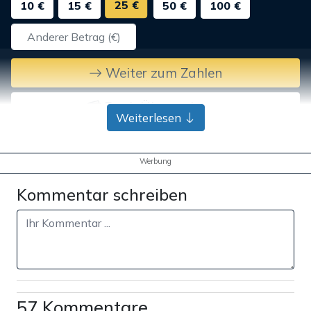
25 €
10 €
15 €
50 €
100 €
Weiter zum Zahlen
Bank-Überweisung
Weiterlesen
Werbung
Kommentar schreiben
57 Kommentare