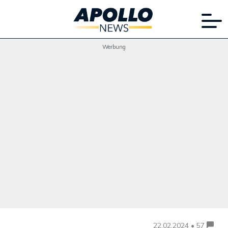
Werbung
22.02.2024 • 57