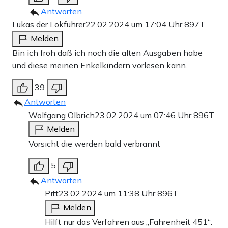
Antworten
Lukas der Lokführer
22.02.2024 um 17:04 Uhr
897T
Melden
Bin ich froh daß ich noch die alten Ausgaben habe
und diese meinen Enkelkindern vorlesen kann.
39
Antworten
Wolfgang Olbrich
23.02.2024 um 07:46 Uhr
896T
Melden
Vorsicht die werden bald verbrannt
5
Antworten
Pitt
23.02.2024 um 11:38 Uhr
896T
Melden
Hilft nur das Verfahren aus „Fahrenheit 451“: