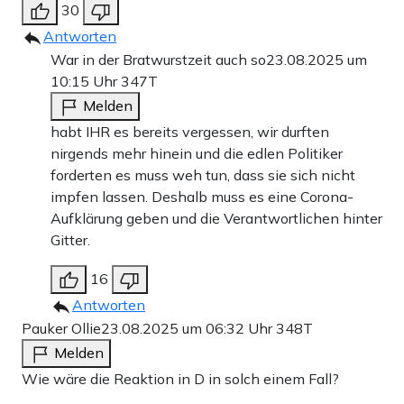
30
Antworten
War in der Bratwurstzeit auch so
23.08.2025 um
10:15 Uhr
347T
Melden
habt IHR es bereits vergessen, wir durften
nirgends mehr hinein und die edlen Politiker
forderten es muss weh tun, dass sie sich nicht
impfen lassen. Deshalb muss es eine Corona-
Aufklärung geben und die Verantwortlichen hinter
Gitter.
16
Antworten
Pauker Ollie
23.08.2025 um 06:32 Uhr
348T
Melden
Wie wäre die Reaktion in D in solch einem Fall?