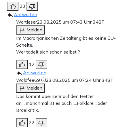
23
Antworten
Wortleser
23.08.2025 um 07:43 Uhr
348T
Melden
Im Macronjanischen Zeitalter gibt es keine EU-
Schelte.
Wer tadelt sich schon selbst ?
12
Antworten
Waldfee69
23.08.2025 um 07:24 Uhr
348T
Melden
Das kommt aber sehr auf den Hetzer
an….manchmal ist es auch ….Folklore….oder
Israelkritik.
22