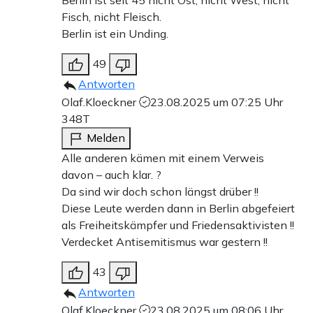
Berlin ist seit 45 nicht Ost, nicht West, nicht
Fisch, nicht Fleisch.
Berlin ist ein Unding.
49
Antworten
Olaf.Kloeckner
23.08.2025 um 07:25 Uhr
348T
Melden
Alle anderen kämen mit einem Verweis
davon – auch klar. ?
Da sind wir doch schon längst drüber !!
Diese Leute werden dann in Berlin abgefeiert
als Freiheitskämpfer und Friedensaktivisten !!
Verdecket Antisemitismus war gestern !!
43
Antworten
Olaf.Kloeckner
23.08.2025 um 08:06 Uhr