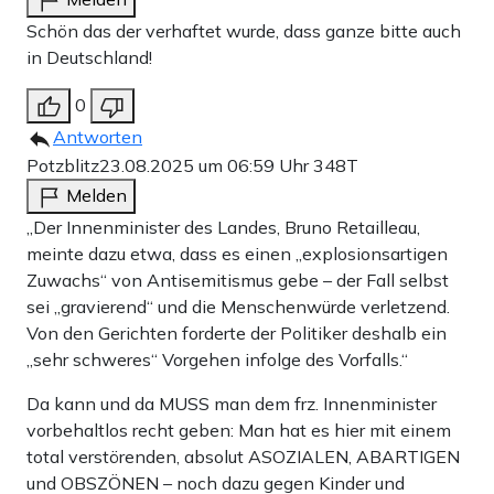
Schön das der verhaftet wurde, dass ganze bitte auch
in Deutschland!
0
Antworten
Potzblitz
23.08.2025 um 06:59 Uhr
348T
Melden
„Der Innenminister des Landes, Bruno Retailleau,
meinte dazu etwa, dass es einen „explosionsartigen
Zuwachs“ von Antisemitismus gebe – der Fall selbst
sei „gravierend“ und die Menschenwürde verletzend.
Von den Gerichten forderte der Politiker deshalb ein
„sehr schweres“ Vorgehen infolge des Vorfalls.“
Da kann und da MUSS man dem frz. Innenminister
vorbehaltlos recht geben: Man hat es hier mit einem
total verstörenden, absolut ASOZIALEN, ABARTIGEN
und OBSZÖNEN – noch dazu gegen Kinder und