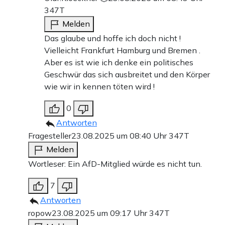
347T
Melden
Das glaube und hoffe ich doch nicht !
Vielleicht Frankfurt Hamburg und Bremen .
Aber es ist wie ich denke ein politisches
Geschwür das sich ausbreitet und den Körper
wie wir in kennen töten wird !
0
Antworten
Fragesteller
23.08.2025 um 08:40 Uhr
347T
Melden
Wortleser: Ein AfD-Mitglied würde es nicht tun.
7
Antworten
ropow
23.08.2025 um 09:17 Uhr
347T