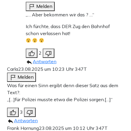
Melden
„… Aber bekommen wir das ? …“
Ich fürchte, dass DER Zug den Bahnhof
schon verlassen hat!
2
Antworten
Carla
23.08.2025 um 10:23 Uhr
347T
Melden
Was für einen Sinn ergibt denn dieser Satz aus dem
Text?:
„[…]für Polizei musste etwa die Polizei sorgen.[…]“
3
Antworten
Frank Hornung
23.08.2025 um 10:12 Uhr
347T