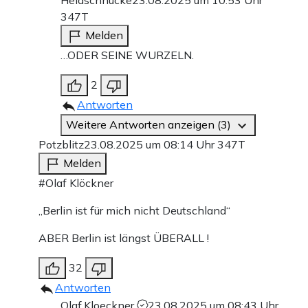
Heidschnucke
23.08.2025 um 10:53 Uhr
347T
Melden
…ODER SEINE WURZELN.
2
Antworten
Weitere Antworten anzeigen (3)
Potzblitz
23.08.2025 um 08:14 Uhr
347T
Melden
#Olaf Klöckner
„Berlin ist für mich nicht Deutschland“
ABER Berlin ist längst ÜBERALL !
32
Antworten
Olaf.Kloeckner
23.08.2025 um 08:43 Uhr