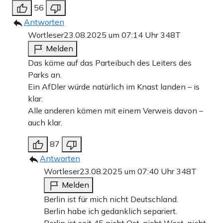
56
Antworten
Wortleser
23.08.2025 um 07:14 Uhr
348T
Melden
Das käme auf das Parteibuch des Leiters des
Parks an.
Ein AfDler würde natürlich im Knast landen – is
klar.
Alle anderen kämen mit einem Verweis davon –
auch klar.
87
Antworten
Wortleser
23.08.2025 um 07:40 Uhr
348T
Melden
Berlin ist für mich nicht Deutschland.
Berlin habe ich gedanklich separiert.