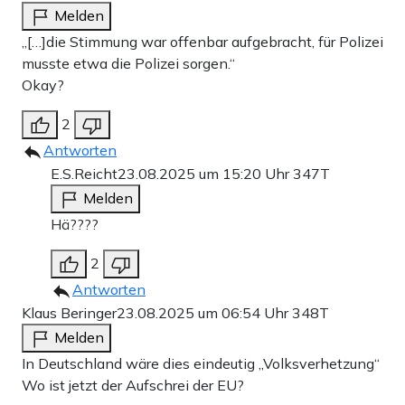
Melden
„[…]die Stimmung war offenbar aufgebracht, für Polizei
musste etwa die Polizei sorgen.“
Okay?
2
Antworten
E.S.Reicht
23.08.2025 um 15:20 Uhr
347T
Melden
Hä????
2
Antworten
Klaus Beringer
23.08.2025 um 06:54 Uhr
348T
Melden
In Deutschland wäre dies eindeutig „Volksverhetzung“
Wo ist jetzt der Aufschrei der EU?