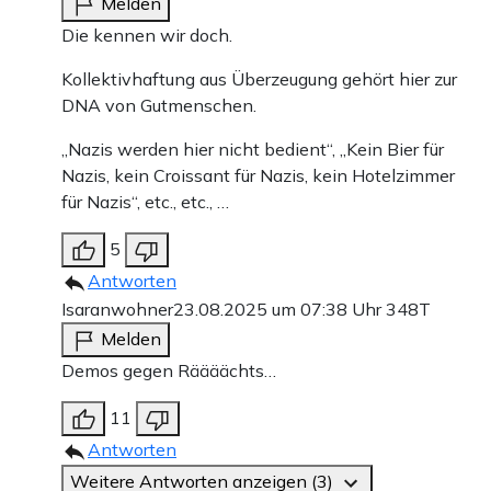
Melden
Die kennen wir doch.
Kollektivhaftung aus Überzeugung gehört hier zur
DNA von Gutmenschen.
„Nazis werden hier nicht bedient“, „Kein Bier für
Nazis, kein Croissant für Nazis, kein Hotelzimmer
für Nazis“, etc., etc., …
5
Antworten
Isaranwohner
23.08.2025 um 07:38 Uhr
348T
Melden
Demos gegen Räääächts…
11
Antworten
Weitere Antworten anzeigen (3)