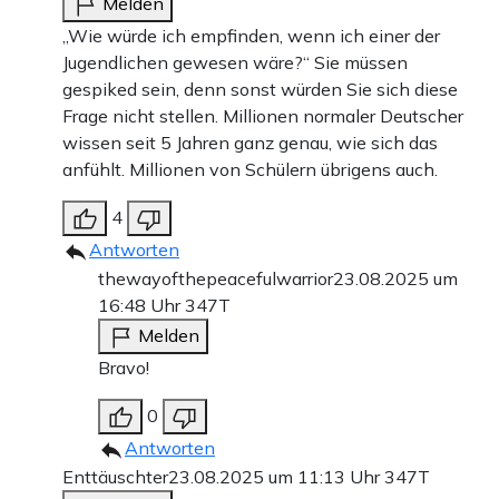
Melden
„Wie würde ich empfinden, wenn ich einer der
Jugendlichen gewesen wäre?“ Sie müssen
gespiked sein, denn sonst würden Sie sich diese
Frage nicht stellen. Millionen normaler Deutscher
wissen seit 5 Jahren ganz genau, wie sich das
anfühlt. Millionen von Schülern übrigens auch.
4
Antworten
thewayofthepeacefulwarrior
23.08.2025 um
16:48 Uhr
347T
Melden
Bravo!
0
Antworten
Enttäuschter
23.08.2025 um 11:13 Uhr
347T