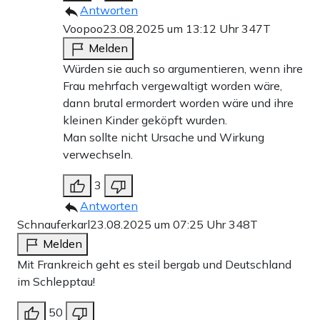
Antworten
Voopoo
23.08.2025 um 13:12 Uhr
347T
Melden
Würden sie auch so argumentieren, wenn ihre
Frau mehrfach vergewaltigt worden wäre,
dann brutal ermordert worden wäre und ihre
kleinen Kinder geköpft wurden.
Man sollte nicht Ursache und Wirkung
verwechseln.
3
Antworten
Schnauferkarl
23.08.2025 um 07:25 Uhr
348T
Melden
Mit Frankreich geht es steil bergab und Deutschland
im Schlepptau!
50