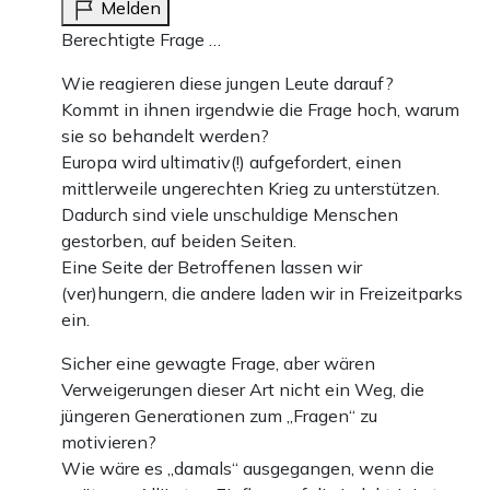
Melden
Berechtigte Frage …
Wie reagieren diese jungen Leute darauf?
Kommt in ihnen irgendwie die Frage hoch, warum
sie so behandelt werden?
Europa wird ultimativ(!) aufgefordert, einen
mittlerweile ungerechten Krieg zu unterstützen.
Dadurch sind viele unschuldige Menschen
gestorben, auf beiden Seiten.
Eine Seite der Betroffenen lassen wir
(ver)hungern, die andere laden wir in Freizeitparks
ein.
Sicher eine gewagte Frage, aber wären
Verweigerungen dieser Art nicht ein Weg, die
jüngeren Generationen zum „Fragen“ zu
motivieren?
Wie wäre es „damals“ ausgegangen, wenn die