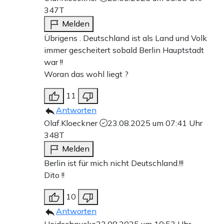
347T
Melden
Übrigens . Deutschland ist als Land und Volk
immer gescheitert sobald Berlin Hauptstadt
war !!
Woran das wohl liegt ?
11
Antworten
Olaf.Kloeckner
23.08.2025 um 07:41 Uhr
348T
Melden
Berlin ist für mich nicht Deutschland.!!!
Dito !!
10
Antworten