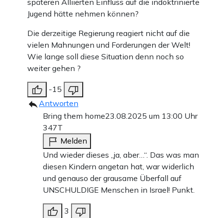
späteren Alliierten Einfluss auf die indoktrinierte
Jugend hätte nehmen können?
Die derzeitige Regierung reagiert nicht auf die
vielen Mahnungen und Forderungen der Welt!
Wie lange soll diese Situation denn noch so
weiter gehen ?
-15
Antworten
Bring them home
23.08.2025 um 13:00 Uhr
347T
Melden
Und wieder dieses „ja, aber…“. Das was man
diesen Kindern angetan hat, war widerlich
und genauso der grausame Überfall auf
UNSCHULDIGE Menschen in Israel! Punkt.
3