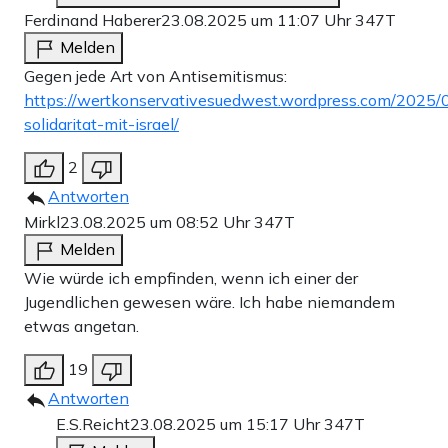
Ferdinand Haberer
23.08.2025 um 11:07 Uhr
347T
Melden
Gegen jede Art von Antisemitismus:
https://wertkonservativesuedwest.wordpress.com/2025/
solidaritat-mit-israel/
2
Antworten
Mirkl
23.08.2025 um 08:52 Uhr
347T
Melden
Wie würde ich empfinden, wenn ich einer der
Jugendlichen gewesen wäre. Ich habe niemandem
etwas angetan.
19
Antworten
E.S.Reicht
23.08.2025 um 15:17 Uhr
347T