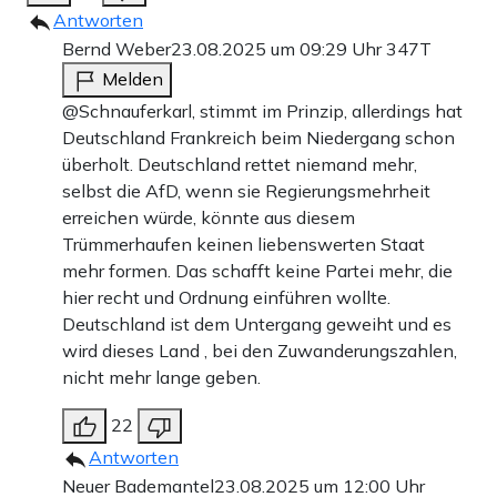
Antworten
Bernd Weber
23.08.2025 um 09:29 Uhr
347T
Melden
@Schnauferkarl, stimmt im Prinzip, allerdings hat
Deutschland Frankreich beim Niedergang schon
überholt. Deutschland rettet niemand mehr,
selbst die AfD, wenn sie Regierungsmehrheit
erreichen würde, könnte aus diesem
Trümmerhaufen keinen liebenswerten Staat
mehr formen. Das schafft keine Partei mehr, die
hier recht und Ordnung einführen wollte.
Deutschland ist dem Untergang geweiht und es
wird dieses Land , bei den Zuwanderungszahlen,
nicht mehr lange geben.
22
Antworten
Neuer Bademantel
23.08.2025 um 12:00 Uhr