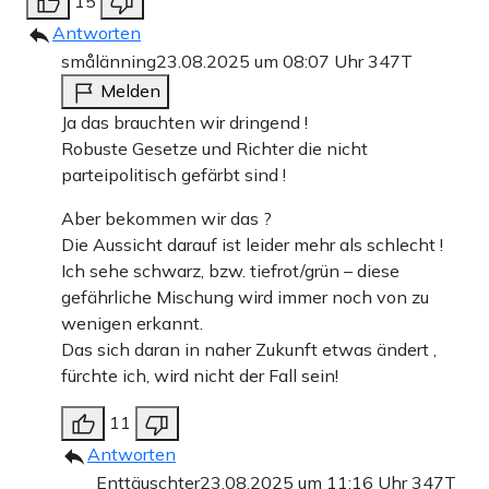
15
Antworten
smålänning
23.08.2025 um 08:07 Uhr
347T
Melden
Ja das brauchten wir dringend !
Robuste Gesetze und Richter die nicht
parteipolitisch gefärbt sind !
Aber bekommen wir das ?
Die Aussicht darauf ist leider mehr als schlecht !
Ich sehe schwarz, bzw. tiefrot/grün – diese
gefährliche Mischung wird immer noch von zu
wenigen erkannt.
Das sich daran in naher Zukunft etwas ändert ,
fürchte ich, wird nicht der Fall sein!
11
Antworten
Enttäuschter
23.08.2025 um 11:16 Uhr
347T