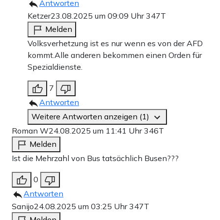
Antworten
Ketzer
23.08.2025 um 09:09 Uhr
347T
Melden
Volksverhetzung ist es nur wenn es von der AFD
kommt.Alle anderen bekommen einen Orden für
Spezialdienste.
7
Antworten
Weitere Antworten anzeigen (1)
Roman W
24.08.2025 um 11:41 Uhr
346T
Melden
Ist die Mehrzahl von Bus tatsächlich Busen???
0
Antworten
Sanijo
24.08.2025 um 03:25 Uhr
347T
Melden