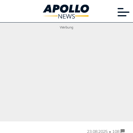
Werbung
23.08.2025 • 108