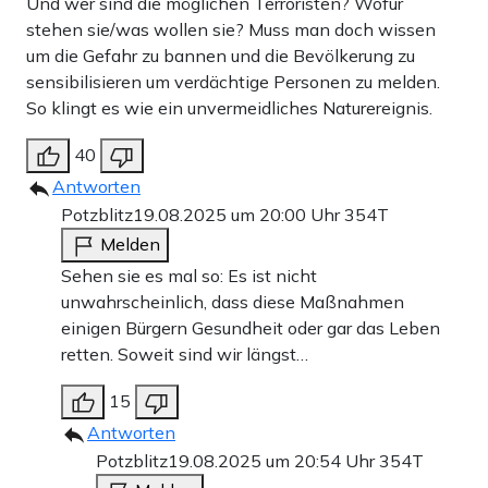
Und wer sind die möglichen Terroristen? Wofür
stehen sie/was wollen sie? Muss man doch wissen
um die Gefahr zu bannen und die Bevölkerung zu
sensibilisieren um verdächtige Personen zu melden.
So klingt es wie ein unvermeidliches Naturereignis.
40
Antworten
Potzblitz
19.08.2025 um 20:00 Uhr
354T
Melden
Sehen sie es mal so: Es ist nicht
unwahrscheinlich, dass diese Maßnahmen
einigen Bürgern Gesundheit oder gar das Leben
retten. Soweit sind wir längst…
15
Antworten
Potzblitz
19.08.2025 um 20:54 Uhr
354T