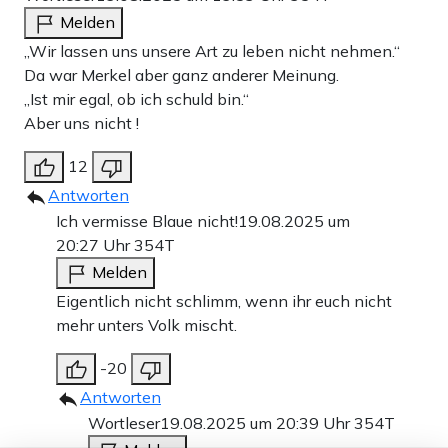
Melden
„Wir lassen uns unsere Art zu leben nicht nehmen.“
Da war Merkel aber ganz anderer Meinung.
„Ist mir egal, ob ich schuld bin.“
Aber uns nicht !
12
Antworten
Ich vermisse Blaue nicht!
19.08.2025 um
20:27 Uhr
354T
Melden
Eigentlich nicht schlimm, wenn ihr euch nicht
mehr unters Volk mischt.
-20
Antworten
Wortleser
19.08.2025 um 20:39 Uhr
354T