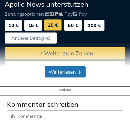
Apollo News unterstützen
Zahlungsoptionen:
Pay
Pay
25 €
10 €
15 €
50 €
100 €
Weiter zum Zahlen
Bank-Überweisung
Weiterlesen
Werbung
Kommentar schreiben