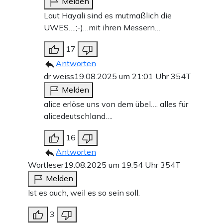
Melden
Laut Hayali sind es mutmaßlich die
UWES….;-)…mit ihren Messern…
17
Antworten
dr weiss
19.08.2025 um 21:01 Uhr
354T
Melden
alice erlöse uns von dem übel…. alles für
alicedeutschland….
16
Antworten
Wortleser
19.08.2025 um 19:54 Uhr
354T
Melden
Ist es auch, weil es so sein soll.
3