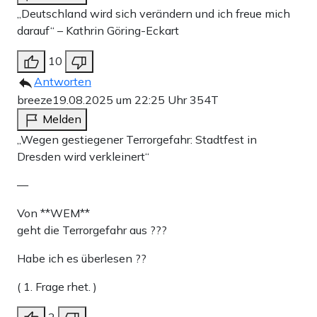
„Deutschland wird sich verändern und ich freue mich
darauf“ – Kathrin Göring-Eckart
10
Antworten
breeze
19.08.2025 um 22:25 Uhr
354T
Melden
„Wegen gestiegener Terrorgefahr: Stadtfest in
Dresden wird verkleinert“
—
Von **WEM**
geht die Terrorgefahr aus ???
Habe ich es überlesen ??
( 1. Frage rhet. )