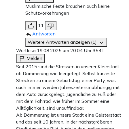
Muslimische Feste brauchen auch keine
Schutzvorkehrungen
11
Antworten
Weitere Antworten anzeigen (1)
Wortleser
19.08.2025 um 20:04 Uhr
354T
Melden
Seit 2015 sind die Strassen in unserer Kleinstadt
ab Dämmerung wie leergefegt. Selbst kürzeste
Strecken zu einem Geburtstag, einer Party, was
auch immer, werden Jahreszeitenunabhängig mit
dem Auto zurückgelegt. Jugendliche zu Fuß oder
mit dem Fahrrad, wie früher im Sommer eine
Alltäglichkeit, sind unauffindbar.
Ab Dämmerung ist unsere Stadt eine Geisterstadt
und das seit 10 Jahren. In der nächstgrößeren
Stadt das selbe Bild. Auch in den umliegenden