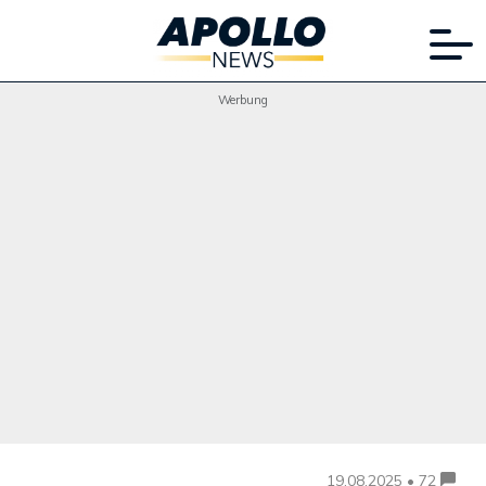
Werbung
19.08.2025 • 72