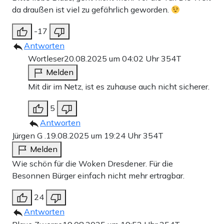
da draußen ist viel zu gefährlich geworden.
-17
Antworten
Wortleser
20.08.2025 um 04:02 Uhr
354T
Melden
Mit dir im Netz, ist es zuhause auch nicht sicherer.
5
Antworten
Jürgen G .
19.08.2025 um 19:24 Uhr
354T
Melden
Wie schön für die Woken Dresdener. Für die
Besonnen Bürger einfach nicht mehr ertragbar.
24
Antworten