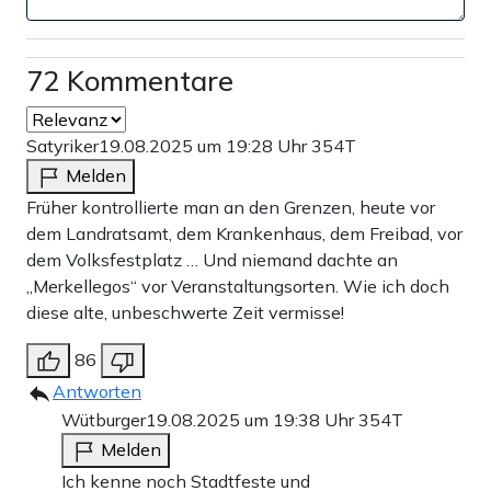
72 Kommentare
Satyriker
19.08.2025 um 19:28 Uhr
354T
Melden
Früher kontrollierte man an den Grenzen, heute vor
dem Landratsamt, dem Krankenhaus, dem Freibad, vor
dem Volksfestplatz … Und niemand dachte an
„Merkellegos“ vor Veranstaltungsorten. Wie ich doch
diese alte, unbeschwerte Zeit vermisse!
86
Antworten
Wütburger
19.08.2025 um 19:38 Uhr
354T
Melden
Ich kenne noch Stadtfeste und