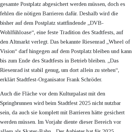
gesamte Postplatz abgesichert werden müssen, doch es
fehlen die nötigen Barrieren dafür. Deshalb wird die
bisher auf dem Postplatz stattfindende „DVB-
Wohlfühloase“, eine feste Tradition des Stadtfests, auf
den Altmarkt verlegt. Das bekannte Riesenrad „Wheel of
Vision“ darf hingegen auf dem Postplatz bleiben und kann
bis zum Ende des Stadtfests in Betrieb bleiben. „Das
Riesenrad ist stabil genug, um dort allein zu stehen“,
erklärt Stadtfest-Organisator Frank Schröder.
Auch die Fläche vor dem Kulturpalast mit den
Springbrunnen wird beim Stadtfest 2025 nicht nutzbar
sein, da auch sie komplett mit Barrieren hätte gesichert
werden müssen. Im Vorjahr diente dieser Bereich vor
allem als Skater-Bahn. „Der Anbieter hat für 2025