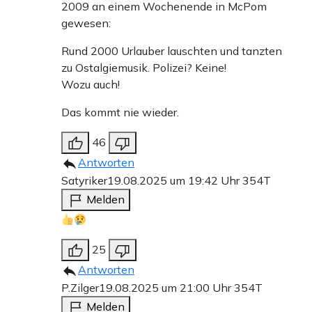
2009 an einem Wochenende in McPom
gewesen:
Rund 2000 Urlauber lauschten und tanzten
zu Ostalgiemusik. Polizei? Keine!
Wozu auch!
Das kommt nie wieder.
46
Antworten
Satyriker
19.08.2025 um 19:42 Uhr
354T
Melden
25
Antworten
P.Zilger
19.08.2025 um 21:00 Uhr
354T
Melden