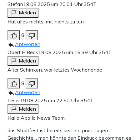
Stefan
19.08.2025 um 20:01 Uhr
354T
Melden
Hat alles nichts, mit nichts zu tun.
8
Antworten
Obert H.Beck
19.08.2025 um 19:39 Uhr
354T
Melden
Alter Schinken, war letztes Wochenende
8
Antworten
Leser
19.08.2025 um 22:50 Uhr
354T
Melden
Hallo Apollo News Team,
das Stadtfest ist bereits seit ein paar Tagen
Geschichte… man könnte den Eindruck bekommen es