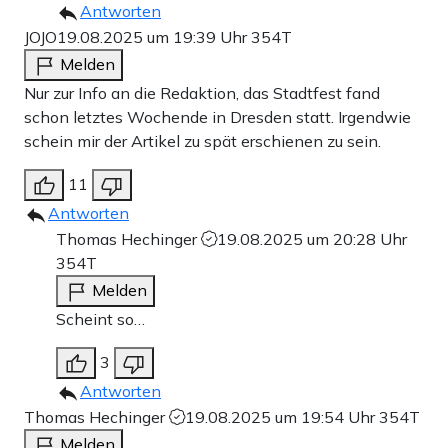
Antworten
JOJO
19.08.2025 um 19:39 Uhr
354T
Melden
Nur zur Info an die Redaktion, das Stadtfest fand
schon letztes Wochende in Dresden statt. Irgendwie
schein mir der Artikel zu spät erschienen zu sein.
11
Antworten
Thomas Hechinger
19.08.2025 um 20:28 Uhr
354T
Melden
Scheint so…
3
Antworten
Thomas Hechinger
19.08.2025 um 19:54 Uhr
354T
Melden