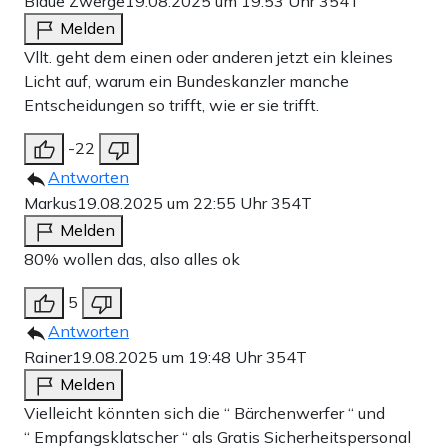
Blaue Zwerge
19.08.2025 um 19:53 Uhr
354T
Melden
Vllt. geht dem einen oder anderen jetzt ein kleines
Licht auf, warum ein Bundeskanzler manche
Entscheidungen so trifft, wie er sie trifft.
-22
Antworten
Markus
19.08.2025 um 22:55 Uhr
354T
Melden
80% wollen das, also alles ok
5
Antworten
Rainer
19.08.2025 um 19:48 Uhr
354T
Melden
Vielleicht könnten sich die “ Bärchenwerfer “ und
“ Empfangsklatscher “ als Gratis Sicherheitspersonal