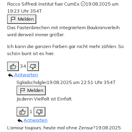
Rocco Siffredi Institut fuer CumEx
19.08.2025 um
19:23 Uhr
354T
Melden
Das Fastenbrechen mit integriertem Baukranverleih
wird derweil immer größer.
Ich kann die ganzen Farben gar nicht mehr zählen. So
schön bunt ist es hier.
34
Antworten
Sgladschdglei
19.08.2025 um 22:51 Uhr
354T
Melden
Ja,denn Vielfalt ist Einfalt.
1
Antworten
L’amour toujours, heute mal ohne Zensur?
19.08.2025