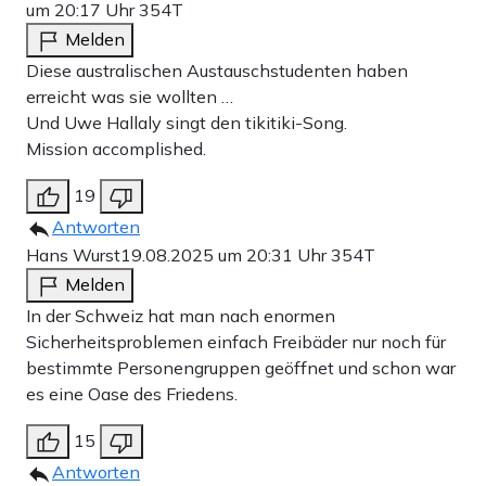
um 20:17 Uhr
354T
Melden
Diese australischen Austauschstudenten haben
erreicht was sie wollten …
Und Uwe Hallaly singt den tikitiki-Song.
Mission accomplished.
19
Antworten
Hans Wurst
19.08.2025 um 20:31 Uhr
354T
Melden
In der Schweiz hat man nach enormen
Sicherheitsproblemen einfach Freibäder nur noch für
bestimmte Personengruppen geöffnet und schon war
es eine Oase des Friedens.
15
Antworten