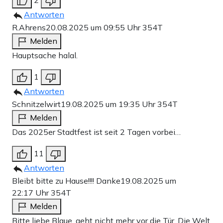
2
Antworten
R.Ahrens
20.08.2025 um 09:55 Uhr
354T
Melden
Hauptsache halal.
1
Antworten
Schnitzelwirt
19.08.2025 um 19:35 Uhr
354T
Melden
Das 2025er Stadtfest ist seit 2 Tagen vorbei…
11
Antworten
Bleibt bitte zu Hause!!!! Danke
19.08.2025 um
22:17 Uhr
354T
Melden
Bitte liebe Blaue, geht nicht mehr vor die Tür. Die Welt