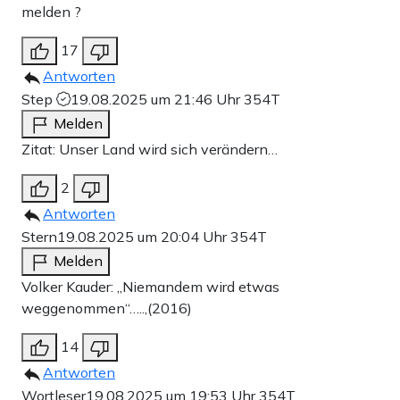
melden ?
17
Antworten
Step
19.08.2025 um 21:46 Uhr
354T
Melden
Zitat: Unser Land wird sich verändern…
2
Antworten
Stern
19.08.2025 um 20:04 Uhr
354T
Melden
Volker Kauder: „Niemandem wird etwas
weggenommen“…..,(2016)
14
Antworten
Wortleser
19.08.2025 um 19:53 Uhr
354T