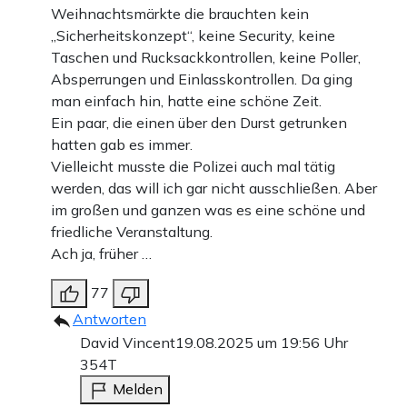
Weihnachtsmärkte die brauchten kein
„Sicherheitskonzept“, keine Security, keine
Taschen und Rucksackkontrollen, keine Poller,
Absperrungen und Einlasskontrollen. Da ging
man einfach hin, hatte eine schöne Zeit.
Ein paar, die einen über den Durst getrunken
hatten gab es immer.
Vielleicht musste die Polizei auch mal tätig
werden, das will ich gar nicht ausschließen. Aber
im großen und ganzen was es eine schöne und
friedliche Veranstaltung.
Ach ja, früher …
77
Antworten
David Vincent
19.08.2025 um 19:56 Uhr
354T
Melden