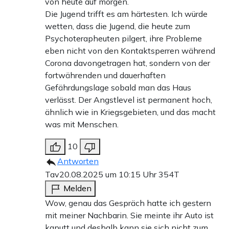
von heute auf morgen.
Die Jugend trifft es am härtesten. Ich würde
wetten, dass die Jugend, die heute zum
Psychoterapheuten pilgert, ihre Probleme
eben nicht von den Kontaktsperren während
Corona davongetragen hat, sondern von der
fortwährenden und dauerhaften
Gefährdungslage sobald man das Haus
verlässt. Der Angstlevel ist permanent hoch,
ähnlich wie in Kriegsgebieten, und das macht
was mit Menschen.
10
Antworten
Tav
20.08.2025 um 10:15 Uhr
354T
Melden
Wow, genau das Gespräch hatte ich gestern
mit meiner Nachbarin. Sie meinte ihr Auto ist
kaputt und deshalb kann sie sich nicht zum