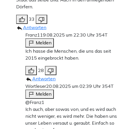
Dörfern.
33
Antworten
Franz1
19.08.2025 um 22:30 Uhr
354T
Melden
Ich hasse die Menschen, die uns das seit
2015 eingebrockt haben.
28
Antworten
Wortleser
20.08.2025 um 02:39 Uhr
354T
Melden
@Franz1
Ich auch, aber sowas von, und es wird auch
nicht weniger, es wird mehr. Die haben uns
unser Leben versaut u. geraubt. Einfach so