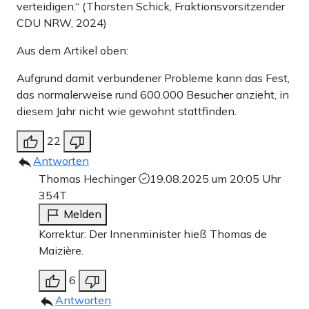
verteidigen.“ (Thorsten Schick, Fraktionsvorsitzender
CDU NRW, 2024)
Aus dem Artikel oben:
Aufgrund damit verbundener Probleme kann das Fest,
das normalerweise rund 600.000 Besucher anzieht, in
diesem Jahr nicht wie gewohnt stattfinden.
22
Antworten
Thomas Hechinger
19.08.2025 um 20:05 Uhr
354T
Melden
Korrektur: Der Innenminister hieß Thomas de
Maizière.
6
Antworten