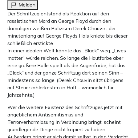
Melden
Der Schriftzug entstand als Reaktion auf den
rassistischen Mord an George Floyd durch den
damaligen weißen Polizisen Derek Chauvin, der
minutenlang auf George Floyds Hals kniete bis dieser
schließlich erstickte.
In einer idealen Welt könnte das „Black“ weg. „Lives
matter“ würde reichen. So lange die Hautfarbe aber
eine größere Rolle spielt als die Augenfarbe, hat das
„Black“ und der ganze Schriftzug dort seinen Sinn –
mindestens so lange. (Derek Chauvin sitzt übrigens
auf Steuerzahlerkosten in Haft – womöglich für
Jahrzehnte.)
Wer die weitere Existenz des Schriftzuges jetzt mit
angeblichem Antisemitismus und
Terrorverharmlosung in Verbindung bringt, scheint
grundlegende Dinge nicht kapiert zu haben.
Außerdem bringt er sich damit selbst in den Verdacht,