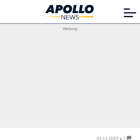
Werbung
01.11.2023 • 7