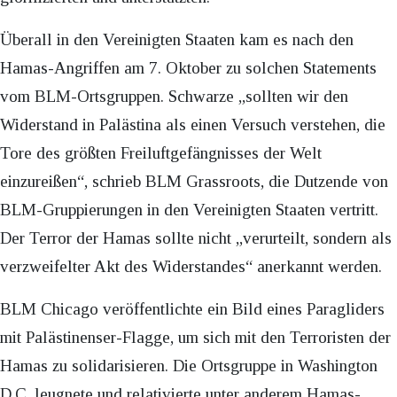
Überall in den Vereinigten Staaten kam es nach den
Hamas-Angriffen am 7. Oktober zu solchen Statements
vom BLM-Ortsgruppen. Schwarze „sollten wir den
Widerstand in Palästina als einen Versuch verstehen, die
Tore des größten Freiluftgefängnisses der Welt
einzureißen“, schrieb BLM Grassroots, die Dutzende von
BLM-Gruppierungen in den Vereinigten Staaten vertritt.
Der Terror der Hamas sollte nicht „verurteilt, sondern als
verzweifelter Akt des Widerstandes“ anerkannt werden.
BLM Chicago veröffentlichte ein Bild eines Paragliders
mit Palästinenser-Flagge, um sich mit den Terroristen der
Hamas zu solidarisieren. Die Ortsgruppe in Washington
D.C. leugnete und relativierte unter anderem Hamas-