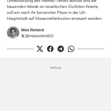
Unterstützung des Hamas-Terrors auffällt und die
tausenden Morde an israelischen Zivilisten feierte,
soll ein nach ihr benannter Plaza in der US-
Hauptstadt auf Steuerzahlerkosten erneuert werden.
Max Roland
@maxroland20
Werbung