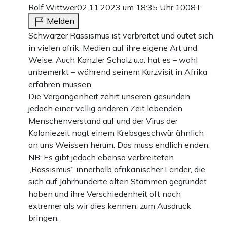
Rolf Wittwer
02.11.2023 um 18:35 Uhr
1008T
Melden
Schwarzer Rassismus ist verbreitet und outet sich
in vielen afrik. Medien auf ihre eigene Art und
Weise. Auch Kanzler Scholz u.a. hat es – wohl
unbemerkt – während seinem Kurzvisit in Afrika
erfahren müssen.
Die Vergangenheit zehrt unseren gesunden
jedoch einer völlig anderen Zeit lebenden
Menschenverstand auf und der Virus der
Koloniezeit nagt einem Krebsgeschwür ähnlich
an uns Weissen herum. Das muss endlich enden.
NB: Es gibt jedoch ebenso verbreiteten
„Rassismus“ innerhalb afrikanischer Länder, die
sich auf Jahrhunderte alten Stämmen gegründet
haben und ihre Verschiedenheit oft noch
extremer als wir dies kennen, zum Ausdruck
bringen.