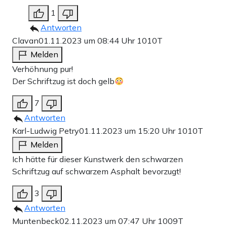
1
Antworten
Clavan
01.11.2023 um 08:44 Uhr
1010T
Melden
Verhöhnung pur!
Der Schriftzug ist doch gelb
7
Antworten
Karl-Ludwig Petry
01.11.2023 um 15:20 Uhr
1010T
Melden
Ich hätte für dieser Kunstwerk den schwarzen
Schriftzug auf schwarzem Asphalt bevorzugt!
3
Antworten
Muntenbeck
02.11.2023 um 07:47 Uhr
1009T