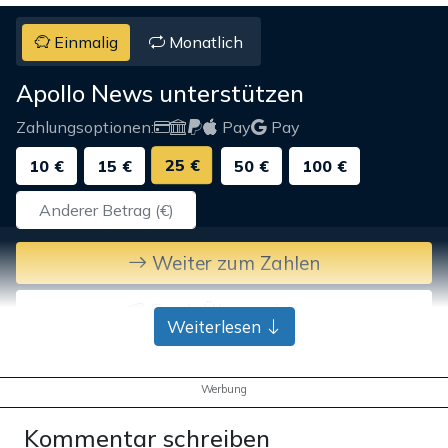
Einmalig
Monatlich
Apollo News unterstützen
Zahlungsoptionen:
Pay
Pay
25 €
10 €
15 €
50 €
100 €
Weiter zum Zahlen
Bank-Überweisung
Weiterlesen
Werbung
Kommentar schreiben