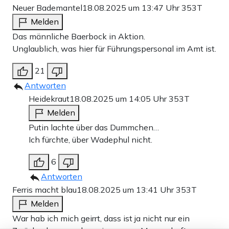
Neuer Bademantel
18.08.2025 um 13:47 Uhr
353T
Melden
Das männliche Baerbock in Aktion.
Unglaublich, was hier für Führungspersonal im Amt ist.
21
Antworten
Heidekraut
18.08.2025 um 14:05 Uhr
353T
Melden
Putin lachte über das Dummchen…
Ich fürchte, über Wadephul nicht.
6
Antworten
Ferris macht blau
18.08.2025 um 13:41 Uhr
353T
Melden
War hab ich mich geirrt, dass ist ja nicht nur ein