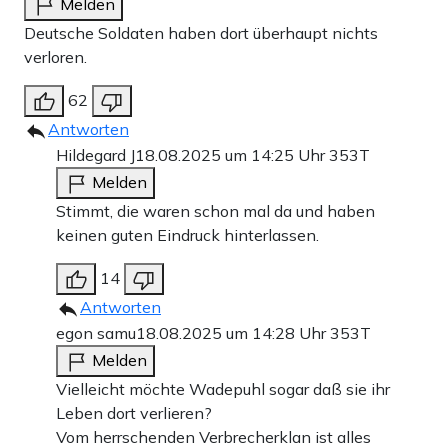
Melden
Deutsche Soldaten haben dort überhaupt nichts
verloren.
62
Antworten
Hildegard J
18.08.2025 um 14:25 Uhr
353T
Melden
Stimmt, die waren schon mal da und haben
keinen guten Eindruck hinterlassen.
14
Antworten
egon samu
18.08.2025 um 14:28 Uhr
353T
Melden
Vielleicht möchte Wadepuhl sogar daß sie ihr
Leben dort verlieren?
Vom herrschenden Verbrecherklan ist alles