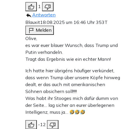
1
Antworten
Blauxit
18.08.2025 um 16:46 Uhr
353T
Melden
Olive,
es war euer blauer Wunsch, dass Trump und
Putin verhandeln.
Tragt das Ergebnis wie ein echter Mann!
Ich hatte hier übrigéns häufiger verkündet,
dass wenn Trump über unsere Köpfe hinweg
dealt, er das auch mit amerikanischen
Söhnen absichern soll!!!!!
Was habt ihr Stooges mich dafür dumm von
der Seite… lag sicher an eurer überlegenen
Intelligenz, muss ja…
-12