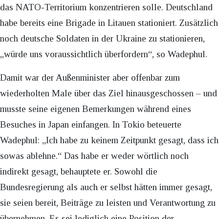
das NATO-Territorium konzentrieren solle. Deutschland
habe bereits eine Brigade in Litauen stationiert. Zusätzlich
noch deutsche Soldaten in der Ukraine zu stationieren,
„würde uns voraussichtlich überfordern“, so Wadephul.
Damit war der Außenminister aber offenbar zum
wiederholten Male über das Ziel hinausgeschossen – und
musste seine eigenen Bemerkungen während eines
Besuches in Japan einfangen. In Tokio beteuerte
Wadephul: „Ich habe zu keinem Zeitpunkt gesagt, dass ich
sowas ablehne.“ Das habe er weder wörtlich noch
indirekt gesagt, behauptete er. Sowohl die
Bundesregierung als auch er selbst hätten immer gesagt,
sie seien bereit, Beiträge zu leisten und Verantwortung zu
übernehmen. Es sei lediglich eine Position der