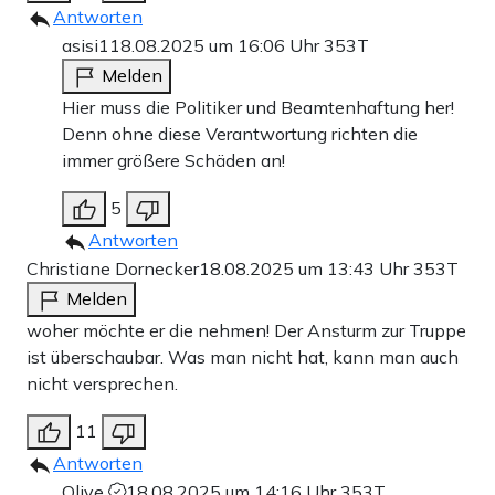
Antworten
asisi1
18.08.2025 um 16:06 Uhr
353T
Melden
Hier muss die Politiker und Beamtenhaftung her!
Denn ohne diese Verantwortung richten die
immer größere Schäden an!
5
Antworten
Christiane Dornecker
18.08.2025 um 13:43 Uhr
353T
Melden
woher möchte er die nehmen! Der Ansturm zur Truppe
ist überschaubar. Was man nicht hat, kann man auch
nicht versprechen.
11
Antworten
Olive
18.08.2025 um 14:16 Uhr
353T