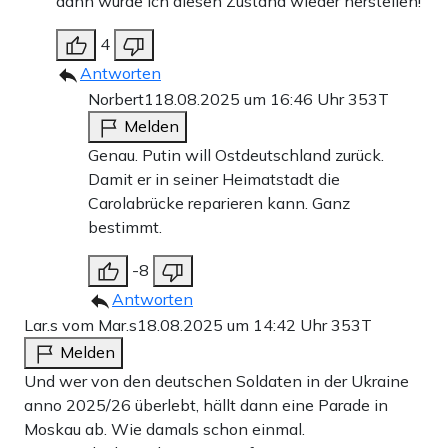
dann würde ich diesen Zustand wieder herstellen!
4
Antworten
Norbert1
18.08.2025 um 16:46 Uhr
353T
Melden
Genau. Putin will Ostdeutschland zurück.
Damit er in seiner Heimatstadt die
Carolabrücke reparieren kann. Ganz
bestimmt.
-8
Antworten
Lar.s vom Mar.s
18.08.2025 um 14:42 Uhr
353T
Melden
Und wer von den deutschen Soldaten in der Ukraine
anno 2025/26 überlebt, hällt dann eine Parade in
Moskau ab. Wie damals schon einmal.