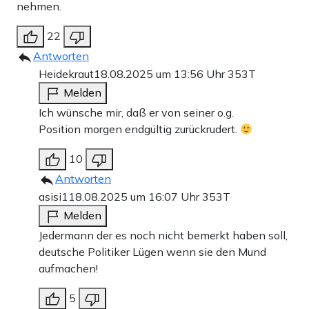
nehmen.
22
Antworten
Heidekraut
18.08.2025 um 13:56 Uhr
353T
Melden
Ich wünsche mir, daß er von seiner o.g.
Position morgen endgültig zurückrudert.
10
Antworten
asisi1
18.08.2025 um 16:07 Uhr
353T
Melden
Jedermann der es noch nicht bemerkt haben soll,
deutsche Politiker Lügen wenn sie den Mund
aufmachen!
5