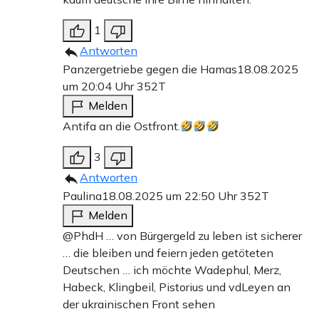
1
Antworten
Panzergetriebe gegen die Hamas
18.08.2025
um 20:04 Uhr
352T
Melden
Antifa an die Ostfront.
3
Antworten
Paulina
18.08.2025 um 22:50 Uhr
352T
Melden
@PhdH … von Bürgergeld zu leben ist sicherer
… die bleiben und feiern jeden getöteten
Deutschen … ich möchte Wadephul, Merz,
Habeck, Klingbeil, Pistorius und vdLeyen an
der ukrainischen Front sehen