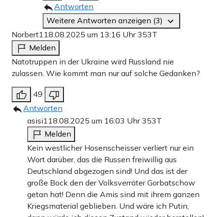
Antworten
Weitere Antworten anzeigen (3)
Norbert1
18.08.2025 um 13:16 Uhr
353T
Melden
Natotruppen in der Ukraine wird Russland nie
zulassen. Wie kommt man nur auf solche Gedanken?
49
Antworten
asisi1
18.08.2025 um 16:03 Uhr
353T
Melden
Kein westlicher Hosenscheisser verliert nur ein
Wort darüber, das die Russen freiwillig aus
Deutschland abgezogen sind! Und das ist der
große Bock den der Volksverräter Gorbatschow
getan hat! Denn die Amis sind mit ihrem ganzen
Kriegsmaterial geblieben. Und wäre ich Putin,