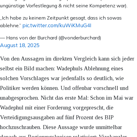
ungünstige Vorfestlegung & nicht seine Kompetenz war).
„Ich habe zu keinem Zeitpunkt gesagt, dass ich sowas
pic.twitter.com/kuWiKMuG4I
ablehne.”
— Hans von der Burchard (@vonderburchard)
August 18, 2025
Von den Aussagen im direkten Vergleich kann sich jeder
selbst ein Bild machen: Wadephuls Ablehnung eines
solchen Vorschlages war jedenfalls so deutlich, wie
Politiker werden können. Und offenbar vorschnell und
unabgesprochen. Nicht das erste Mal: Schon im Mai war
Wadephul mit einer Forderung vorgeprescht, die
Verteidigungsausgaben auf fünf Prozent des BIP
hochzuschrauben. Diese Aussage wurde unmittelbar
danach aus Regierungskreisen relativiert: Vizekanzler