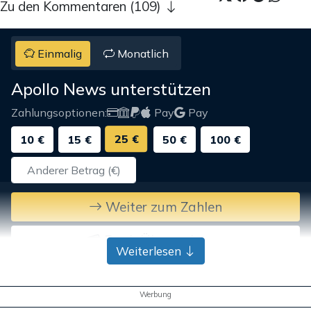
Zu den Kommentaren (109)
Einmalig
Monatlich
Apollo News unterstützen
Zahlungsoptionen:
Pay
Pay
25 €
10 €
15 €
50 €
100 €
Weiter zum Zahlen
Bank-Überweisung
Weiterlesen
Werbung