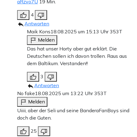
aRzvo7U
19 Min.
4
Antworten
Maik Kons
18.08.2025 um 15:13 Uhr
353T
Melden
Das hat unser Horty aber gut erklärt. Die
Deutschen sollen ich davon trollen. Raus aus
dem Baltikum. Verstanden!!
3
Antworten
No fake
18.08.2025 um 13:22 Uhr
353T
Melden
Uiiii, aber der Seli und seine BanderaFanBoys sind
doch die Guten.
25