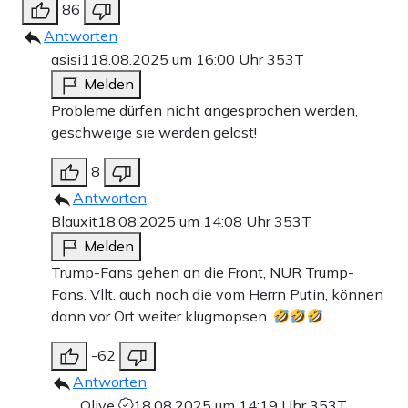
86
Antworten
asisi1
18.08.2025 um 16:00 Uhr
353T
Melden
Probleme dürfen nicht angesprochen werden,
geschweige sie werden gelöst!
8
Antworten
Blauxit
18.08.2025 um 14:08 Uhr
353T
Melden
Trump-Fans gehen an die Front, NUR Trump-
Fans. Vllt. auch noch die vom Herrn Putin, können
dann vor Ort weiter klugmopsen.
-62
Antworten
Olive
18.08.2025 um 14:19 Uhr
353T