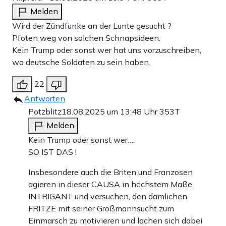
Melden
Wird der Zündfunke an der Lunte gesucht ?
Pfoten weg von solchen Schnapsideen.
Kein Trump oder sonst wer hat uns vorzuschreiben,
wo deutsche Soldaten zu sein haben.
22
Antworten
Potzblitz
18.08.2025 um 13:48 Uhr
353T
Melden
Kein Trump oder sonst wer….
SO IST DAS !
Insbesondere auch die Briten und Franzosen
agieren in dieser CAUSA in höchstem Maße
INTRIGANT und versuchen, den dämlichen
FRITZE mit seiner Großmannsucht zum
Einmarsch zu motivieren und lachen sich dabei