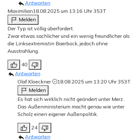
Antworten
Maximilian
18.08.2025 um 13:16 Uhr
353T
Melden
Der Typ ist völlig überfordert.
Zwar etwas sachlicher und ein wenig freundlicher als
die Linksextremistin Baerbock, jedoch ohne
Ausstrahlung.
40
Antworten
Olaf.Kloeckner
18.08.2025 um 13:20 Uhr
353T
Melden
Es hat sich wirklich nicht geändert unter Merz .
Das Außenministerium macht genau wie unter
Scholz einen eigener Außenpolitik.
24
Antworten