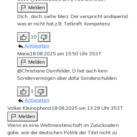
Melden
Dich , doch, siehe Merz. Der verspricht andauernd,
was er nicht hat,z.B. Tatkraft, Kompetenz.
10
Antworten
Maria
18.08.2025 um 15:50 Uhr
353T
Melden
@Christiane Dornfelder, D hat auch kein
Sondervermögen aber dafür Sonderschulden.
1
Antworten
Volker Kleinophorst
18.08.2025 um 13:29 Uhr
353T
Melden
Wenn es eine Weltmeisterschaft im Zurückrudern
gäbe, wär der deutschen Politik der Titel nicht zu