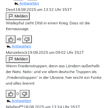
Antworten
Dexit
18.08.2025 um 13:32 Uhr
353T
Melden
Wadephul zieht Dtld in einen Krieg. Dass ist die
Kernaussage.
48
Antworten
Münzebrock
19.08.2025 um 09:02 Uhr
352T
Melden
Wenn Friedenstruppen, dann aus Ländern außerhalb
der Nato. Nato- und vor allem deutsche Truppen als
„Friedenstruppen“ in der Ukraine, hier reicht ein Funke
und alles brennt.
0
Antworten
Nilpferd™️
18.08.2025 um 13:34 Uhr
353T