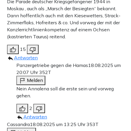
Die Parade deutscher Kriegsgefangener 1944 in
Moskau , auch als „Marsch der Besiegten“ bekannt.
Dann hoffentlich auch mit den Kiesewetters, Strack-
Zimmerflaks, Hofreiters & co. Und vorweg der mit der
Kanzlerrichtlinienkompetenz auf einem Ochsen
(kastrierten Taurus) reitend.
15
Antworten
Panzergetriebe gegen die Hamas
18.08.2025 um
20:07 Uhr
352T
Melden
Nein Annalena soll die erste sein und vorweg
gehen.
2
Antworten
Cassandra
18.08.2025 um 13:25 Uhr
353T