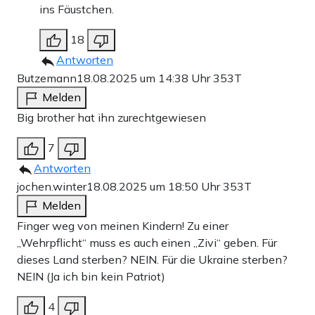
ins Fäustchen.
18
Antworten
Butzemann
18.08.2025 um 14:38 Uhr
353T
Melden
Big brother hat ihn zurechtgewiesen
7
Antworten
jochen.winter
18.08.2025 um 18:50 Uhr
353T
Melden
Finger weg von meinen Kindern! Zu einer
„Wehrpflicht“ muss es auch einen „Zivi“ geben. Für
dieses Land sterben? NEIN. Für die Ukraine sterben?
NEIN (Ja ich bin kein Patriot)
4