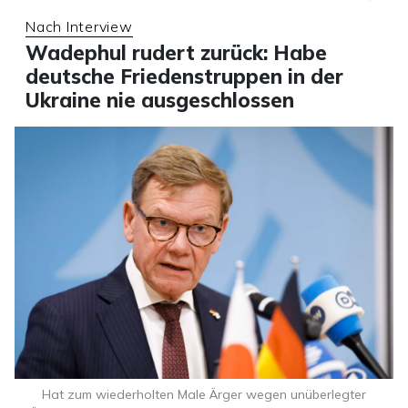
Nach Interview
Wadephul rudert zurück: Habe
deutsche Friedenstruppen in der
Ukraine nie ausgeschlossen
Hat zum wiederholten Male Ärger wegen unüberlegter