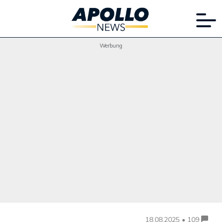
Werbung
18.08.2025 • 109