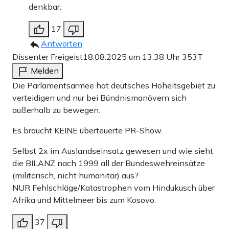
denkbar.
17
Antworten
Dissenter Freigeist
18.08.2025 um 13:38 Uhr
353T
Melden
Die Parlamentsarmee hat deutsches Hoheitsgebiet zu
verteidigen und nur bei Bündnismanövern sich
außerhalb zu bewegen.
Es braucht KEINE überteuerte PR-Show.
Selbst 2x im Auslandseinsatz gewesen und wie sieht
die BILANZ nach 1999 all der Bundeswehreinsätze
(militärisch, nicht humanitär) aus?
NUR Fehlschläge/Katastrophen vom Hindukusch über
Afrika und Mittelmeer bis zum Kosovo.
37