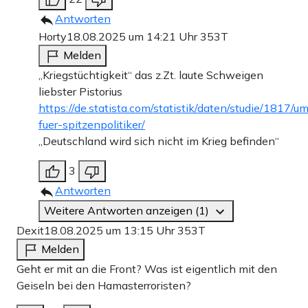
Antworten
Horty
18.08.2025 um 14:21 Uhr
353T
Melden
„Kriegstüchtigkeit“ das z.Zt. laute Schweigen
liebster Pistorius
https://de.statista.com/statistik/daten/studie/1817/u
fuer-spitzenpolitiker/
„Deutschland wird sich nicht im Krieg befinden“
3
Antworten
Weitere Antworten anzeigen (1)
Dexit
18.08.2025 um 13:15 Uhr
353T
Melden
Geht er mit an die Front? Was ist eigentlich mit den
Geiseln bei den Hamasterroristen?