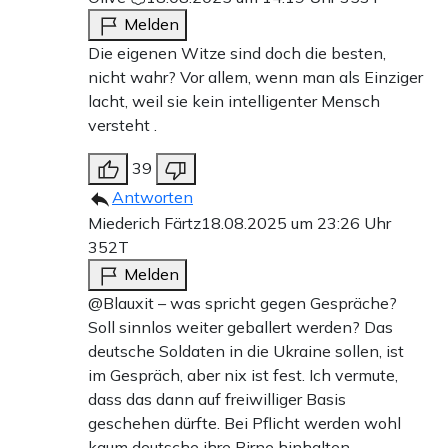
Melden
Die eigenen Witze sind doch die besten,
nicht wahr? Vor allem, wenn man als Einziger
lacht, weil sie kein intelligenter Mensch
versteht .
39
Antworten
Miederich Färtz
18.08.2025 um 23:26 Uhr
352T
Melden
@Blauxit – was spricht gegen Gespräche?
Soll sinnlos weiter geballert werden? Das
deutsche Soldaten in die Ukraine sollen, ist
im Gespräch, aber nix ist fest. Ich vermute,
dass das dann auf freiwilliger Basis
geschehen dürfte. Bei Pflicht werden wohl
kaum deutsche ihre Birne hinhalten.