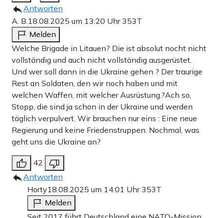
Antworten
A. B.
18.08.2025 um 13:20 Uhr
353T
Melden
Welche Brigade in Litauen? Die ist absolut nocht nicht
vollständig und auch nicht vollständig ausgerüstet.
Und wer soll dann in die Ukraine gehen ? Der traurige
Rest an Soldaten, den wir noch haben und mit
welchen Waffen, mit welcher Ausrüstung.?Ach so,
Stopp, die sind ja schon in der Ukraine und werden
täglich verpulvert. Wir brauchen nur eins : Eine neue
Regierung und keine Friedenstruppen. Nochmal, was
geht uns die Ukraine an?
42
Antworten
Horty
18.08.2025 um 14:01 Uhr
353T
Melden
Seit 2017 führt Deutschland eine NATO-Mission