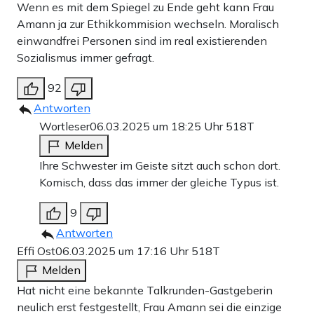
Wenn es mit dem Spiegel zu Ende geht kann Frau
Amann ja zur Ethikkommision wechseln. Moralisch
einwandfrei Personen sind im real existierenden
Sozialismus immer gefragt.
92
Antworten
Wortleser
06.03.2025 um 18:25 Uhr
518T
Melden
Ihre Schwester im Geiste sitzt auch schon dort.
Komisch, dass das immer der gleiche Typus ist.
9
Antworten
Effi Ost
06.03.2025 um 17:16 Uhr
518T
Melden
Hat nicht eine bekannte Talkrunden-Gastgeberin
neulich erst festgestellt, Frau Amann sei die einzige