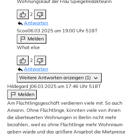
Wohnungskauf der Frau Spiegelredakteurin.
2
Antworten
Scoo
06.03.2025 um 19:00 Uhr
518T
Melden
What else
2
Antworten
Weitere Antworten anzeigen (1)
Hildegard J
06.03.2025 um 17:46 Uhr
518T
Melden
Am Flüchtlingsgeschäft verdienen viele mit. So auch
Amann.. Ohne Flüchtlinge, könnten viele von ihnen
die überteuerten Wohnungen in Berlin nicht mehr
bezahlen., weil es ohne Flüchtlinge mehr Wohnraum
geben würde und das größere Angebot die Mietpreise