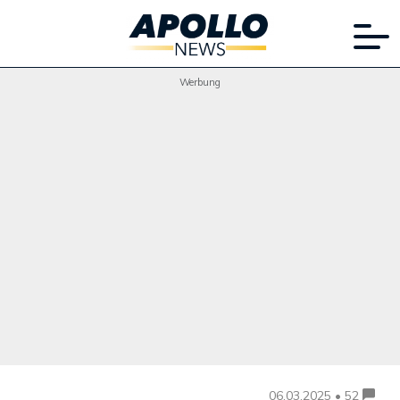
Werbung
06.03.2025 • 52