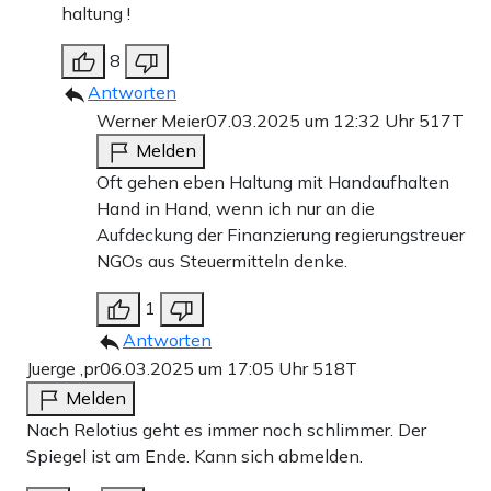
haltung !
8
Antworten
Werner Meier
07.03.2025 um 12:32 Uhr
517T
Melden
Oft gehen eben Haltung mit Handaufhalten
Hand in Hand, wenn ich nur an die
Aufdeckung der Finanzierung regierungstreuer
NGOs aus Steuermitteln denke.
1
Antworten
Juerge ,pr
06.03.2025 um 17:05 Uhr
518T
Melden
Nach Relotius geht es immer noch schlimmer. Der
Spiegel ist am Ende. Kann sich abmelden.