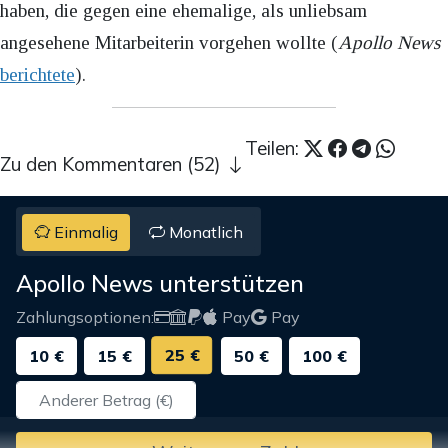
haben, die gegen eine ehemalige, als unliebsam
angesehene Mitarbeiterin vorgehen wollte (
Apollo News
berichtete
).
Teilen:
Zu den Kommentaren (52)
Einmalig
Monatlich
Apollo News unterstützen
Zahlungsoptionen:
Pay
Pay
25 €
10 €
15 €
50 €
100 €