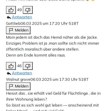
49
Antworten
Gottlieb
06.03.2025 um 17:20 Uhr
518T
Melden
Moin jedem ist doch das Hemd näher als die Jacke.
Einziges Problem ist ja ,man sollte sich nicht immer
öffentlich moralisch über andere stellen.
Denn am Ende kommt alles raus.
46
Antworten
Walnut grove
06.03.2025 um 17:30 Uhr
518T
Melden
Heisst das , sie erhält viel Geld für Flüchtlinge , die in
ihrer Wohnung leben.?
So lässt es sich wohl gut leben — anscheinend mit