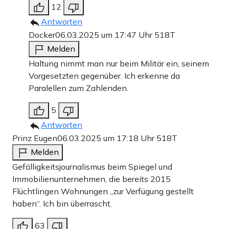
12
Antworten
Docker
06.03.2025 um 17:47 Uhr
518T
Melden
Haltung nimmt man nur beim Militär ein, seinem
Vorgesetzten gegenüber. Ich erkenne da
Paralellen zum Zahlenden.
5
Antworten
Prinz Eugen
06.03.2025 um 17:18 Uhr
518T
Melden
Gefälligkeitsjournalismus beim Spiegel und
Immobilienunternehmen, die bereits 2015
Flüchtlingen Wohnungen „zur Verfügung gestellt
haben“. Ich bin überrascht.
63