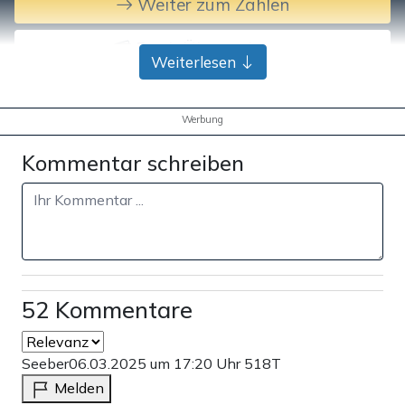
Weiter zum Zahlen
Bank-Überweisung
Weiterlesen
Werbung
Kommentar schreiben
52 Kommentare
Seeber
06.03.2025 um 17:20 Uhr
518T
Melden