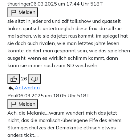
thueringer
06.03.2025 um 17:44 Uhr
518T
Melden
sie sitzt in jeder ard und zdf talkshow und quasselt
linken quatsch. untertraeglich diese frau. da soll sie
mal sehen, wie sie da jetzt rauskommt. im spiegel hat
sie doch auch rivalen, wie man letztes jahre lesen
konnte. da darf man gespannt sein, wie das spielchen
ausgeht. wenn es wirklich schlimm kommt, dann
kann sie immer noch zum ND wechseln.
26
Antworten
Paul
06.03.2025 um 18:05 Uhr
518T
Melden
Ach, die Melanie….warum wundert mich das jetzt
nicht, das die moralisch-überlegene Elfe des ehem.
Sturmgeschützes der Demokratie ethisch etwas
anders tickt…..