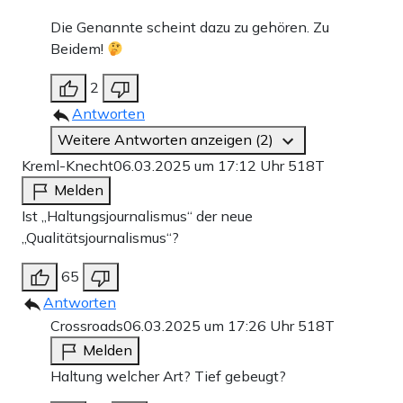
Die Genannte scheint dazu zu gehören. Zu
Beidem!
2
Antworten
Weitere Antworten anzeigen (2)
Kreml-Knecht
06.03.2025 um 17:12 Uhr
518T
Melden
Ist „Haltungsjournalismus“ der neue
„Qualitätsjournalismus“?
65
Antworten
Crossroads
06.03.2025 um 17:26 Uhr
518T
Melden
Haltung welcher Art? Tief gebeugt?