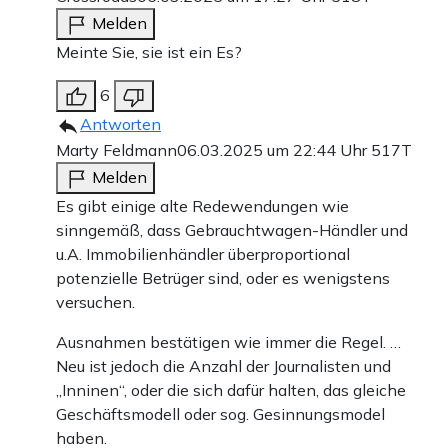
Melden
Meinte Sie, sie ist ein Es?
6
Antworten
Marty Feldmann
06.03.2025 um 22:44 Uhr
517T
Melden
Es gibt einige alte Redewendungen wie
sinngemäß, dass Gebrauchtwagen-Händler und
u.A. Immobilienhändler überproportional
potenzielle Betrüger sind, oder es wenigstens
versuchen.
Ausnahmen bestätigen wie immer die Regel. …
Neu ist jedoch die Anzahl der Journalisten und
„Inninen“, oder die sich dafür halten, das gleiche
Geschäftsmodell oder sog. Gesinnungsmodel
haben.