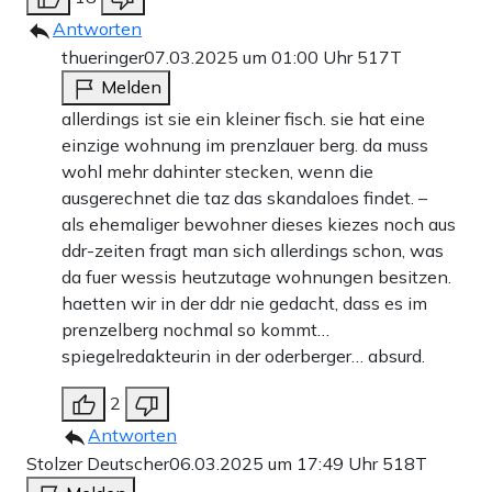
Antworten
thueringer
07.03.2025 um 01:00 Uhr
517T
Melden
allerdings ist sie ein kleiner fisch. sie hat eine
einzige wohnung im prenzlauer berg. da muss
wohl mehr dahinter stecken, wenn die
ausgerechnet die taz das skandaloes findet. –
als ehemaliger bewohner dieses kiezes noch aus
ddr-zeiten fragt man sich allerdings schon, was
da fuer wessis heutzutage wohnungen besitzen.
haetten wir in der ddr nie gedacht, dass es im
prenzelberg nochmal so kommt…
spiegelredakteurin in der oderberger… absurd.
2
Antworten
Stolzer Deutscher
06.03.2025 um 17:49 Uhr
518T