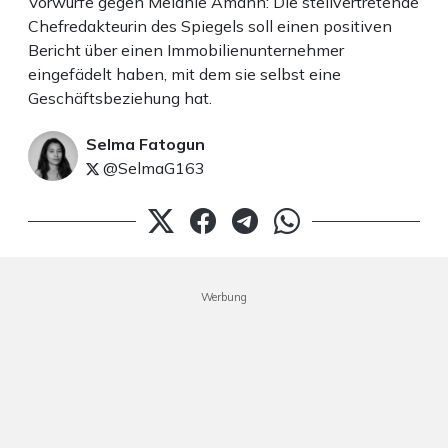
Vorwürfe gegen Melanie Amann: Die stellvertretende
Chefredakteurin des Spiegels soll einen positiven
Bericht über einen Immobilienunternehmer
eingefädelt haben, mit dem sie selbst eine
Geschäftsbeziehung hat.
Selma Fatogun
@SelmaG163
Werbung