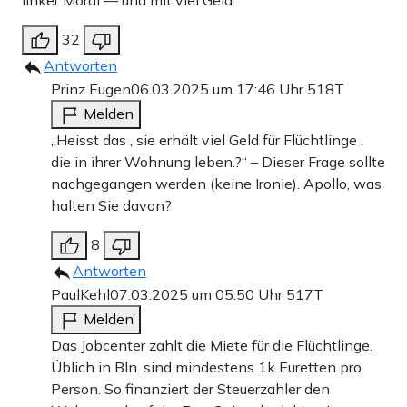
linker Moral — und mit viel Geld.
32
Antworten
Prinz Eugen
06.03.2025 um 17:46 Uhr
518T
Melden
„Heisst das , sie erhält viel Geld für Flüchtlinge ,
die in ihrer Wohnung leben.?“ – Dieser Frage sollte
nachgegangen werden (keine Ironie). Apollo, was
halten Sie davon?
8
Antworten
PaulKehl
07.03.2025 um 05:50 Uhr
517T
Melden
Das Jobcenter zahlt die Miete für die Flüchtlinge.
Üblich in Bln. sind mindestens 1k Euretten pro
Person. So finanziert der Steuerzahler den