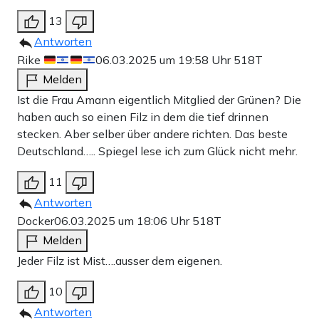
13
Antworten
Rike
06.03.2025 um 19:58 Uhr
518T
Melden
Ist die Frau Amann eigentlich Mitglied der Grünen? Die
haben auch so einen Filz in dem die tief drinnen
stecken. Aber selber über andere richten. Das beste
Deutschland….. Spiegel lese ich zum Glück nicht mehr.
11
Antworten
Docker
06.03.2025 um 18:06 Uhr
518T
Melden
Jeder Filz ist Mist….ausser dem eigenen.
10
Antworten