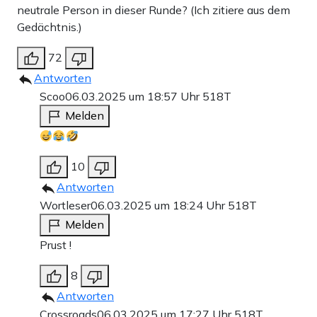
neutrale Person in dieser Runde? (Ich zitiere aus dem
Gedächtnis.)
72
Antworten
Scoo
06.03.2025 um 18:57 Uhr
518T
Melden
10
Antworten
Wortleser
06.03.2025 um 18:24 Uhr
518T
Melden
Prust !
8
Antworten
Crossroads
06.03.2025 um 17:27 Uhr
518T