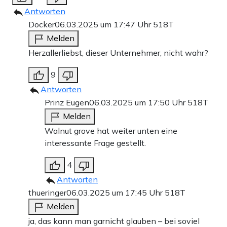
Antworten
Docker
06.03.2025 um 17:47 Uhr
518T
Melden
Herzallerliebst, dieser Unternehmer, nicht wahr?
9
Antworten
Prinz Eugen
06.03.2025 um 17:50 Uhr
518T
Melden
Walnut grove hat weiter unten eine
interessante Frage gestellt.
4
Antworten
thueringer
06.03.2025 um 17:45 Uhr
518T
Melden
ja, das kann man garnicht glauben – bei soviel