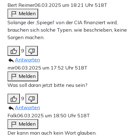
Bert Reimer
06.03.2025 um 18:21 Uhr
518T
Melden
Solange der ‚Spiegel‘ von der CIA finanziert wird,
brauchen sich solche Typen, wie beschrieben, keine
Sorgen machen.
9
Antworten
mir
06.03.2025 um 17:52 Uhr
518T
Melden
Was soll daran jetzt bitte neu sein?
9
Antworten
Falk
06.03.2025 um 18:50 Uhr
518T
Melden
Der kann man auch kein Wort glauben.