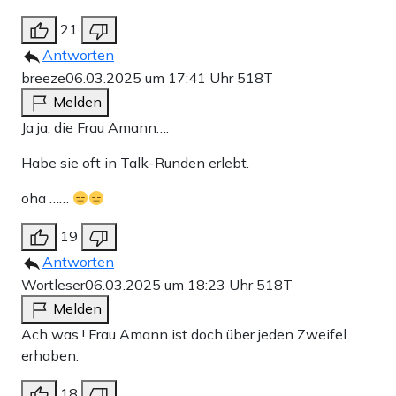
21
Antworten
breeze
06.03.2025 um 17:41 Uhr
518T
Melden
Ja ja, die Frau Amann….
Habe sie oft in Talk-Runden erlebt.
oha ……
19
Antworten
Wortleser
06.03.2025 um 18:23 Uhr
518T
Melden
Ach was ! Frau Amann ist doch über jeden Zweifel
erhaben.
18