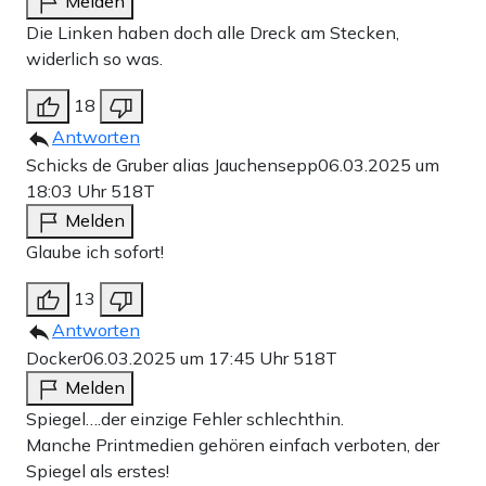
Melden
Die Linken haben doch alle Dreck am Stecken,
widerlich so was.
18
Antworten
Schicks de Gruber alias Jauchensepp
06.03.2025 um
18:03 Uhr
518T
Melden
Glaube ich sofort!
13
Antworten
Docker
06.03.2025 um 17:45 Uhr
518T
Melden
Spiegel….der einzige Fehler schlechthin.
Manche Printmedien gehören einfach verboten, der
Spiegel als erstes!