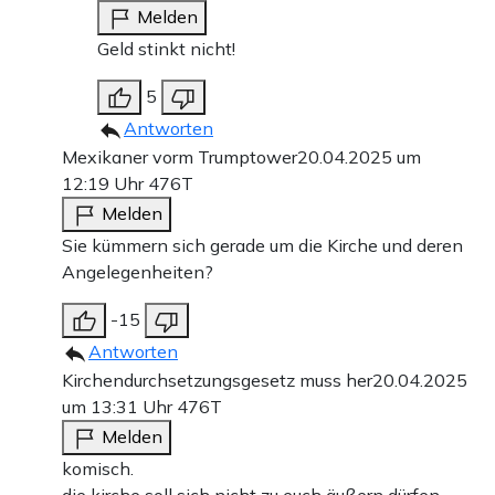
Melden
Geld stinkt nicht!
5
Antworten
Mexikaner vorm Trumptower
20.04.2025 um
12:19 Uhr
476T
Melden
Sie kümmern sich gerade um die Kirche und deren
Angelegenheiten?
-15
Antworten
Kirchendurchsetzungsgesetz muss her
20.04.2025
um 13:31 Uhr
476T
Melden
komisch.