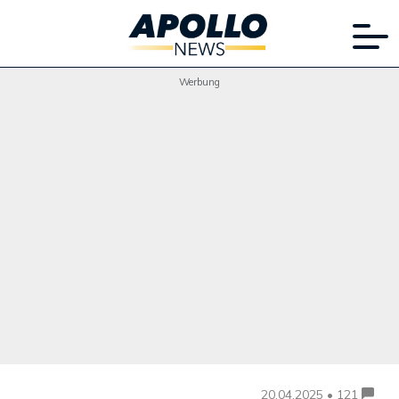
Werbung
20.04.2025 • 121