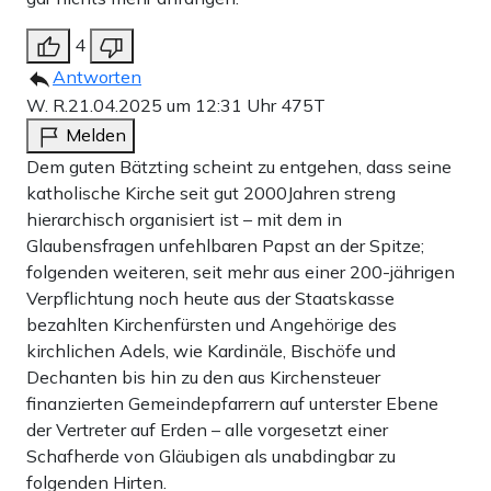
4
Antworten
W. R.
21.04.2025 um 12:31 Uhr
475T
Melden
Dem guten Bätzting scheint zu entgehen, dass seine
katholische Kirche seit gut 2000Jahren streng
hierarchisch organisiert ist – mit dem in
Glaubensfragen unfehlbaren Papst an der Spitze;
folgenden weiteren, seit mehr aus einer 200-jährigen
Verpflichtung noch heute aus der Staatskasse
bezahlten Kirchenfürsten und Angehörige des
kirchlichen Adels, wie Kardinäle, Bischöfe und
Dechanten bis hin zu den aus Kirchensteuer
finanzierten Gemeindepfarrern auf unterster Ebene
der Vertreter auf Erden – alle vorgesetzt einer
Schafherde von Gläubigen als unabdingbar zu
folgenden Hirten.