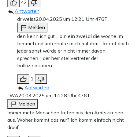
42
Antworten
dr weiss
20.04.2025 um 12:21 Uhr
476T
Melden
den kenn ich gut… bin ein zwei,al die woche im
himmel und unterhalte mich mit ihm… kennt doch
jeder sonst würde er nicht immer davon
sprechen… der herr stellvertreter der
halluzinationen…
1
Antworten
LWA
20.04.2025 um 14:28 Uhr
476T
Melden
Immer mehr Menschen treten aus den Amtskirchen
aus. Woher kommt das nur? Ich komm einfach nicht
drauf.