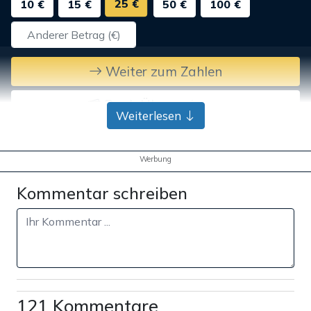
25 €
10 €
15 €
50 €
100 €
Weiter zum Zahlen
Bank-Überweisung
Weiterlesen
Werbung
Kommentar schreiben
121 Kommentare