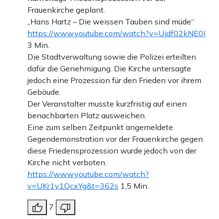
Frauenkirche geplant.
„Hans Hartz – Die weissen Tauben sind müde“
https://www.youtube.com/watch?v=Uidf02kNE0I
3 Min.
Die Stadtverwaltung sowie die Polizei erteilten
dafür die Genehmigung. Die Kirche untersagte
jedoch eine Prozession für den Frieden vor ihrem
Gebäude.
Der Veranstalter musste kurzfristig auf einen
benachbarten Platz ausweichen.
Eine zum selben Zeitpunkt angemeldete
Gegendemonstration vor der Frauenkirche gegen
diese Friedensprozession wurde jedoch von der
Kirche nicht verboten.
https://www.youtube.com/watch?
v=UKr1y1QcxYg&t=362s
1,5 Min.
7