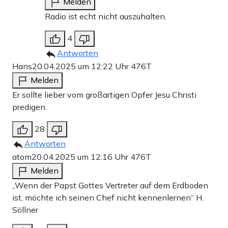
Melden
Radio ist echt nicht auszuhalten.
4
Antworten
Hans
20.04.2025 um 12:22 Uhr
476T
Melden
Er sollte lieber vom großartigen Opfer Jesu Christi
predigen.
28
Antworten
atom
20.04.2025 um 12:16 Uhr
476T
Melden
„Wenn der Papst Gottes Vertreter auf dem Erdboden
ist, möchte ich seinen Chef nicht kennenlernen“ H.
Söllner