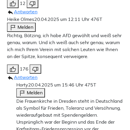
12
Antworten
Heike Olmes
20.04.2025 um 12:11 Uhr
476T
Melden
Richtig, Bätzing, ich habe AfD gewählt und weiß sehr
genau, warum. Und ich weiß auch sehr genau, warum
ich mich Ihrem Verein mit solchen Leuten wie Ihnen
an der Spitze, konsequent verweigere.
176
Antworten
Horty
20.04.2025 um 15:46 Uhr
475T
Melden
Die Frauenkirche in Dresden steht in Deutschland
als Symbol für Frieden, Toleranz und Versöhnung,
wiederaufgebaut mit Spendengeldern.
Ursprünglich war der Beginn und das Ende der
Karfreitags-Friedensprozession vor der