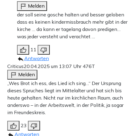
Melden
der soll seine gosche halten und besser geloben
dass es keinen kindermissbrauch mehr gibt in der
kirche … da kann er tagelang davon predigen…
was jeder versteht und verachtet …
11
Antworten
Criticus
20.04.2025 um 13:07 Uhr
476T
Melden
„Wes Brot ich ess, des Lied ich sing…“ Der Ursprung
dieses Spruches liegt im Mittelalter und hat sich bis
heute gehalten. Nicht nur im kirchlichen Raum, auch
anderswo – in der Arbeitswelt, in der Politik, ja sogar
im Freundeskreis.
23
Antworten