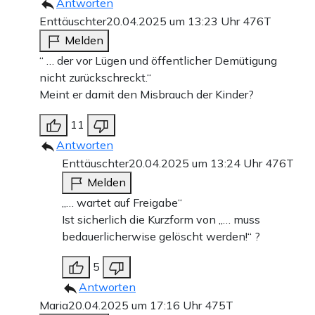
Antworten
Enttäuschter
20.04.2025 um 13:23 Uhr
476T
Melden
“ … der vor Lügen und öffentlicher Demütigung
nicht zurückschreckt.“
Meint er damit den Misbrauch der Kinder?
11
Antworten
Enttäuschter
20.04.2025 um 13:24 Uhr
476T
Melden
„… wartet auf Freigabe“
Ist sicherlich die Kurzform von „… muss
bedauerlicherwise gelöscht werden!“ ?
5
Antworten
Maria
20.04.2025 um 17:16 Uhr
475T