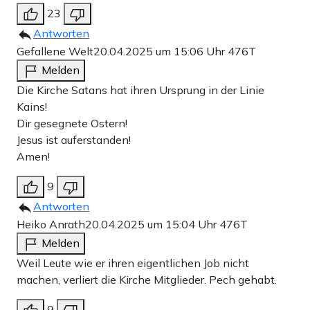
23
Antworten
Gefallene Welt
20.04.2025 um 15:06 Uhr
476T
Melden
Die Kirche Satans hat ihren Ursprung in der Linie
Kains!
Dir gesegnete Ostern!
Jesus ist auferstanden!
Amen!
9
Antworten
Heiko Anrath
20.04.2025 um 15:04 Uhr
476T
Melden
Weil Leute wie er ihren eigentlichen Job nicht
machen, verliert die Kirche Mitglieder. Pech gehabt.
9