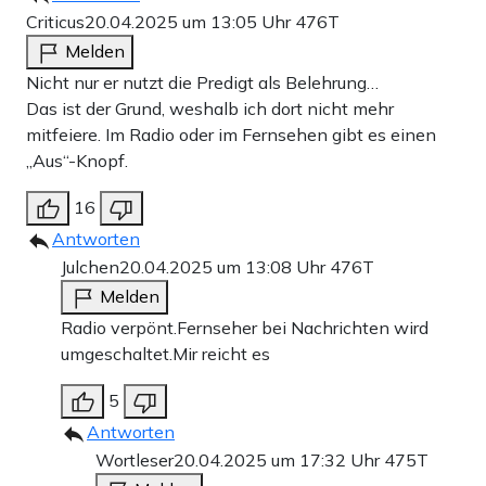
Criticus
20.04.2025 um 13:05 Uhr
476T
Melden
Nicht nur er nutzt die Predigt als Belehrung…
Das ist der Grund, weshalb ich dort nicht mehr
mitfeiere. Im Radio oder im Fernsehen gibt es einen
„Aus“-Knopf.
16
Antworten
Julchen
20.04.2025 um 13:08 Uhr
476T
Melden
Radio verpönt.Fernseher bei Nachrichten wird
umgeschaltet.Mir reicht es
5
Antworten
Wortleser
20.04.2025 um 17:32 Uhr
475T