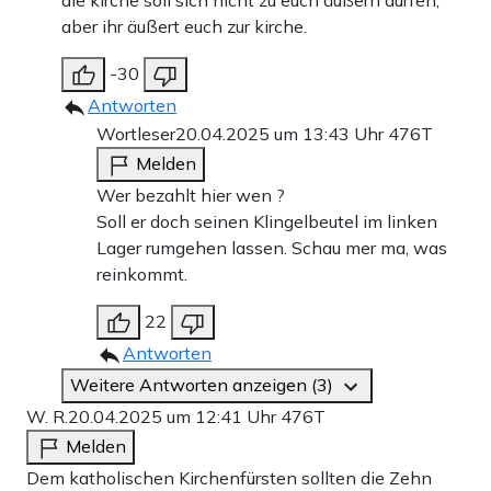
die kirche soll sich nicht zu euch äußern dürfen,
aber ihr äußert euch zur kirche.
-30
Antworten
Wortleser
20.04.2025 um 13:43 Uhr
476T
Melden
Wer bezahlt hier wen ?
Soll er doch seinen Klingelbeutel im linken
Lager rumgehen lassen. Schau mer ma, was
reinkommt.
22
Antworten
Weitere Antworten anzeigen (3)
W. R.
20.04.2025 um 12:41 Uhr
476T
Melden
Dem katholischen Kirchenfürsten sollten die Zehn