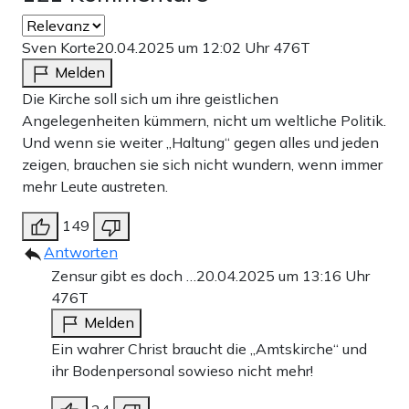
Sven Korte
20.04.2025 um 12:02 Uhr
476T
Melden
Die Kirche soll sich um ihre geistlichen
Angelegenheiten kümmern, nicht um weltliche Politik.
Und wenn sie weiter „Haltung“ gegen alles und jeden
zeigen, brauchen sie sich nicht wundern, wenn immer
mehr Leute austreten.
149
Antworten
Zensur gibt es doch …
20.04.2025 um 13:16 Uhr
476T
Melden
Ein wahrer Christ braucht die „Amtskirche“ und
ihr Bodenpersonal sowieso nicht mehr!