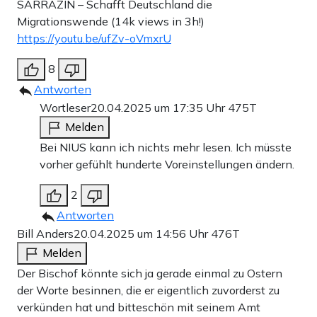
SARRAZIN – Schafft Deutschland die
Migrationswende (14k views in 3h!)
https://youtu.be/ufZv-oVmxrU
8
Antworten
Wortleser
20.04.2025 um 17:35 Uhr
475T
Melden
Bei NIUS kann ich nichts mehr lesen. Ich müsste
vorher gefühlt hunderte Voreinstellungen ändern.
2
Antworten
Bill Anders
20.04.2025 um 14:56 Uhr
476T
Melden
Der Bischof könnte sich ja gerade einmal zu Ostern
der Worte besinnen, die er eigentlich zuvorderst zu
verkünden hat und bitteschön mit seinem Amt