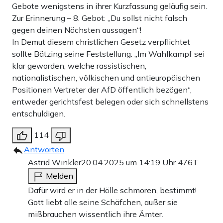
Gebote wenigstens in ihrer Kurzfassung geläufig sein.
Zur Erinnerung – 8. Gebot: „Du sollst nicht falsch
gegen deinen Nächsten aussagen“!
In Demut diesem christlichen Gesetz verpflichtet
sollte Bätzing seine Feststellung: „Im Wahlkampf sei
klar geworden, welche rassistischen,
nationalistischen, völkischen und antieuropäischen
Positionen Vertreter der AfD öffentlich bezögen“,
entweder gerichtsfest belegen oder sich schnellstens
entschuldigen.
114
Antworten
Astrid Winkler
20.04.2025 um 14:19 Uhr
476T
Melden
Dafür wird er in der Hölle schmoren, bestimmt!
Gott liebt alle seine Schäfchen, außer sie
mißbrauchen wissentlich ihre Ämter.