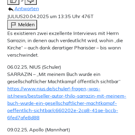
Antworten
JULIUS
20.04.2025 um 13:35 Uhr
476T
Melden
Es existieren zwei exzellente Interviews mit Herrn
Sarrazin, in denen auch verdeutlicht wird, wohin „die
Kirche“ – auch dank derartiger Pharisäer – bis wann
verschwindet.
06.02.25, NIUS (Schuler)
SARRAZIN – „Mit meinem Buch wurde ein
gesellschaftlicher Machtkampf öffentlich sichtbar“
https://www.nius.de/schuler!-fragen,-was-
ist/news/bestseller-autor-thilo-sarrazin-mit-meinem-
buch-wurde-ein-gesellschaftlicher-machtkampf-
oeffentlich-sichtbar/c660202e-2ca8-41ae-bccb-
6fed7afe8d88
09.02.25, Apollo (Mannhart)