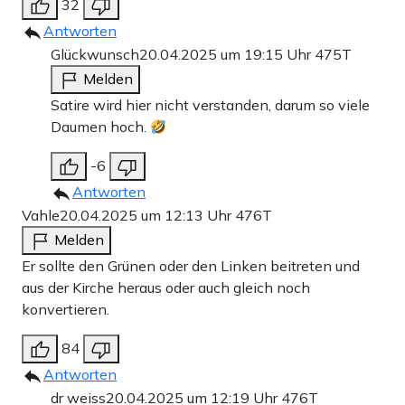
32
Antworten
Glückwunsch
20.04.2025 um 19:15 Uhr
475T
Melden
Satire wird hier nicht verstanden, darum so viele
Daumen hoch.
-6
Antworten
Vahle
20.04.2025 um 12:13 Uhr
476T
Melden
Er sollte den Grünen oder den Linken beitreten und
aus der Kirche heraus oder auch gleich noch
konvertieren.
84
Antworten
dr weiss
20.04.2025 um 12:19 Uhr
476T