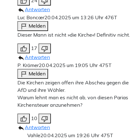
24
Antworten
Luc Boncœr
20.04.2025 um 13:26 Uhr
476T
Melden
Dieser Mann ist nicht »die Kirche«! Definitiv nicht.
17
Antworten
P. Krämer
20.04.2025 um 19:05 Uhr
475T
Melden
Die Kirchen zeigen offen ihre Abscheu gegen die
AfD und ihre Wähler.
Warum lehnt man es nicht ab, von diesen Parias
Kirchensteuer anzunehmen?
10
Antworten
Vahle
20.04.2025 um 19:26 Uhr
475T