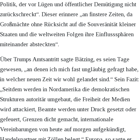
Politik, der vor Lügen und öffentlicher Demütigung nicht
zurückschreckt“. Dieser erinnere „an finstere Zeiten, da
Großmächte ohne Rücksicht auf die Souveränität kleiner
Staaten und die weltweiten Folgen ihre Einflusssphären
miteinander absteckten“.
Über Trumps Amtsantritt sagte Bätzing, es seien Tage
gewesen, „an denen ich mich fast ungläubig gefragt habe,
in welcher neuen Zeit wir wohl gelandet sind.“ Sein Fazit:
„Seitdem werden in Nordamerika die demokratischen
Strukturen autoritär umgebaut, die Freiheit der Medien
wird attackiert, Beamte werden unter Druck gesetzt oder
gefeuert, Grenzen dicht gemacht, internationale
Vereinbarungen von heute auf morgen aufgekündigt,
Handelspartner mit Zöllen belegt.“ Europa, so sagte er,