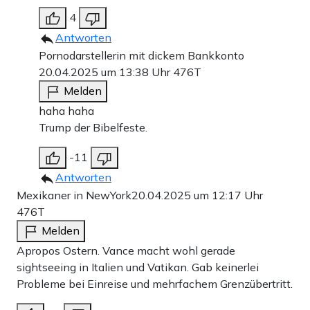
4
Antworten
Pornodarstellerin mit dickem Bankkonto
20.04.2025 um 13:38 Uhr
476T
Melden
haha haha
Trump der Bibelfeste.
-11
Antworten
Mexikaner in NewYork
20.04.2025 um 12:17 Uhr
476T
Melden
Apropos Ostern. Vance macht wohl gerade
sightseeing in Italien und Vatikan. Gab keinerlei
Probleme bei Einreise und mehrfachem Grenzübertritt.