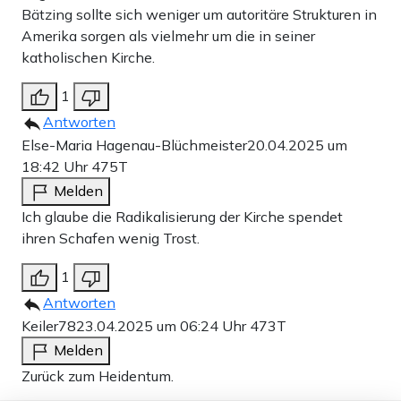
Bätzing sollte sich weniger um autoritäre Strukturen in
Amerika sorgen als vielmehr um die in seiner
katholischen Kirche.
1
Antworten
Else-Maria Hagenau-Blüchmeister
20.04.2025 um
18:42 Uhr
475T
Melden
Ich glaube die Radikalisierung der Kirche spendet
ihren Schafen wenig Trost.
1
Antworten
Keiler78
23.04.2025 um 06:24 Uhr
473T
Melden
Zurück zum Heidentum.