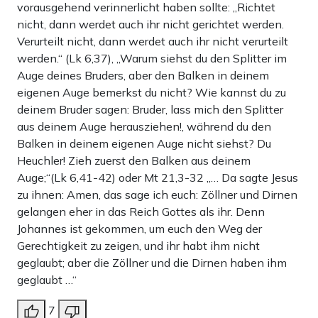
vorausgehend verinnerlicht haben sollte: „Richtet
nicht, dann werdet auch ihr nicht gerichtet werden.
Verurteilt nicht, dann werdet auch ihr nicht verurteilt
werden.“ (Lk 6,37), „Warum siehst du den Splitter im
Auge deines Bruders, aber den Balken in deinem
eigenen Auge bemerkst du nicht? Wie kannst du zu
deinem Bruder sagen: Bruder, lass mich den Splitter
aus deinem Auge herausziehen!, während du den
Balken in deinem eigenen Auge nicht siehst? Du
Heuchler! Zieh zuerst den Balken aus deinem
Auge;“(Lk 6,41-42) oder Mt 21,3-32 „… Da sagte Jesus
zu ihnen: Amen, das sage ich euch: Zöllner und Dirnen
gelangen eher in das Reich Gottes als ihr. Denn
Johannes ist gekommen, um euch den Weg der
Gerechtigkeit zu zeigen, und ihr habt ihm nicht
geglaubt; aber die Zöllner und die Dirnen haben ihm
geglaubt …“
7