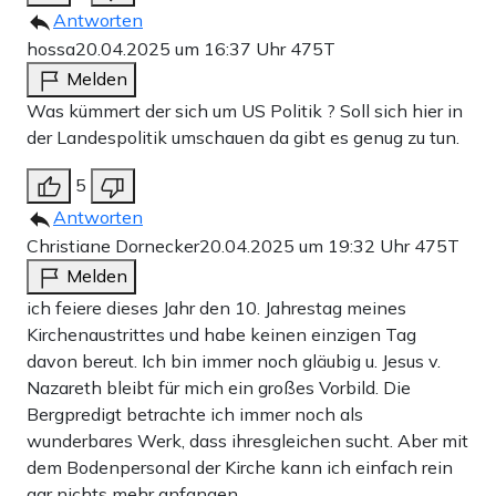
Antworten
hossa
20.04.2025 um 16:37 Uhr
475T
Melden
Was kümmert der sich um US Politik ? Soll sich hier in
der Landespolitik umschauen da gibt es genug zu tun.
5
Antworten
Christiane Dornecker
20.04.2025 um 19:32 Uhr
475T
Melden
ich feiere dieses Jahr den 10. Jahrestag meines
Kirchenaustrittes und habe keinen einzigen Tag
davon bereut. Ich bin immer noch gläubig u. Jesus v.
Nazareth bleibt für mich ein großes Vorbild. Die
Bergpredigt betrachte ich immer noch als
wunderbares Werk, dass ihresgleichen sucht. Aber mit
dem Bodenpersonal der Kirche kann ich einfach rein
gar nichts mehr anfangen.