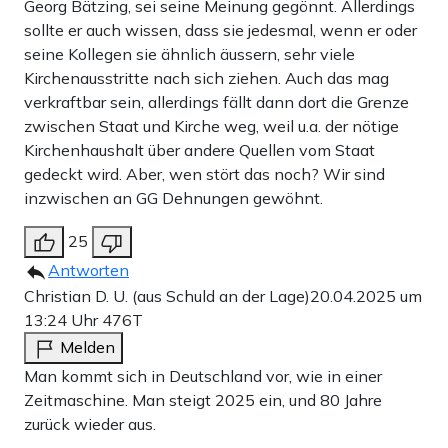
Georg Bätzing, sei seine Meinung gegönnt. Allerdings
sollte er auch wissen, dass sie jedesmal, wenn er oder
seine Kollegen sie ähnlich äussern, sehr viele
Kirchenausstritte nach sich ziehen. Auch das mag
verkraftbar sein, allerdings fällt dann dort die Grenze
zwischen Staat und Kirche weg, weil u.a. der nötige
Kirchenhaushalt über andere Quellen vom Staat
gedeckt wird. Aber, wen stört das noch? Wir sind
inzwischen an GG Dehnungen gewöhnt.
25
Antworten
Christian D. U. (aus Schuld an der Lage)
20.04.2025 um
13:24 Uhr
476T
Melden
Man kommt sich in Deutschland vor, wie in einer
Zeitmaschine. Man steigt 2025 ein, und 80 Jahre
zurück wieder aus.