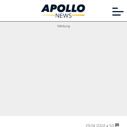
Werbung
29.04.2024 • 50