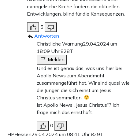
evangelische Kirche fördern die aktuellen
Entwicklungen, blind für die Konsequenzen.
5
Antworten
Christliche Warnung
29.04.2024 um
18:09 Uhr
828T
Melden
Und es ist genau das, was uns hier bei
Apollo News zum Abendmahl
zusammengeführt hat. Wir sind quasi wie
die Jünger, die sich einst um Jesus
Christus sammelten.
Ist Apollo News „Jesus Christus“? Ich
frage mich das ernsthaft.
0
HPHessen
29.04.2024 um 08:41 Uhr
829T