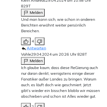
Klein Andreas
29.04.2024 um 10:58 Uhr
829T
Melden
Und man kann sich, wie schon in anderen
Berichten erwähnt weiter persönlich
Bereichen.
4
Antworten
Vahle
29.04.2024 um 20:26 Uhr
828T
Melden
Ich glaube kaum, dass diese ReGierung auch
nur daran denkt, wenigstens einige dieser
Fanatiker außer Landes zu bringen. Warum
auch, es läuft doch wie geschmiert. Jetzt
gibt’s wieder ein bisschen blabla wir müssen
abschieben und schon ist Alles wieder gut.
2