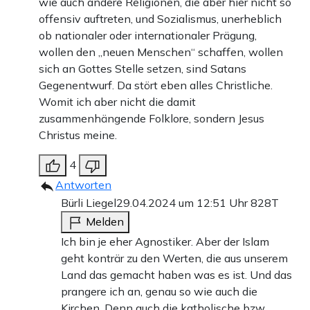
wie auch andere Religionen, die aber hier nicht so
offensiv auftreten, und Sozialismus, unerheblich
ob nationaler oder internationaler Prägung,
wollen den „neuen Menschen“ schaffen, wollen
sich an Gottes Stelle setzen, sind Satans
Gegenentwurf. Da stört eben alles Christliche.
Womit ich aber nicht die damit
zusammenhängende Folklore, sondern Jesus
Christus meine.
4
Antworten
Bürli Liegel
29.04.2024 um 12:51 Uhr
828T
Melden
Ich bin je eher Agnostiker. Aber der Islam
geht konträr zu den Werten, die aus unserem
Land das gemacht haben was es ist. Und das
prangere ich an, genau so wie auch die
Kirchen. Denn auch die katholische bzw.