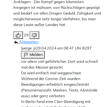
Anklagen….Der Kampf gegen Islamisten
hingegen ist mühsam, von Rückschlägen geprägt
und bedarf vor allen Dingen Geduld, Zähigkeit und
möglicherweise sehr langer Verfahren, bis man
diese Leute außer Landes hat.
29
Antworten
Juerge ,p
29.04.2024 um 08:47 Uhr
829T
Melden
vor allem viel gefährlicher. Dort wird schnell
mal das Messer gezückt.
Da wird einfach mal weggeschaut.
Während der Corona-Zeit wurden
Beerdigungen erheblich eingeschränkt.
(Personenanzahl, Masken, Tests, Abstände
usw.) oder ganz verboten.
In Berlin fand eine Clan-Beerdigung mit