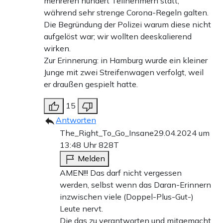
mehreren hundert Teilnehmern statt,
während sehr strenge Corona-Regeln galten.
Die Begründung der Polizei warum diese nicht
aufgelöst war; wir wollten deeskalierend
wirken.
Zur Erinnerung: in Hamburg wurde ein kleiner
Junge mit zwei Streifenwagen verfolgt, weil
er draußen gespielt hatte.
15
Antworten
The_Right_To_Go_Insane
29.04.2024 um
13:48 Uhr
828T
Melden
AMEN!!! Das darf nicht vergessen
werden, selbst wenn das Daran-Erinnern
inzwischen viele (Doppel-Plus-Gut-)
Leute nervt.
Die das zu verantworten und mitgemacht