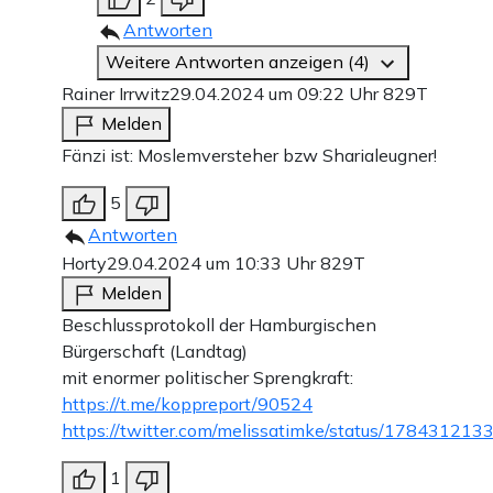
Antworten
Weitere Antworten anzeigen (4)
Rainer Irrwitz
29.04.2024 um 09:22 Uhr
829T
Melden
Fänzi ist: Moslemversteher bzw Sharialeugner!
5
Antworten
Horty
29.04.2024 um 10:33 Uhr
829T
Melden
Beschlussprotokoll der Hamburgischen
Bürgerschaft (Landtag)
mit enormer politischer Sprengkraft:
https://t.me/koppreport/90524
https://twitter.com/melissatimke/status/1784312
1