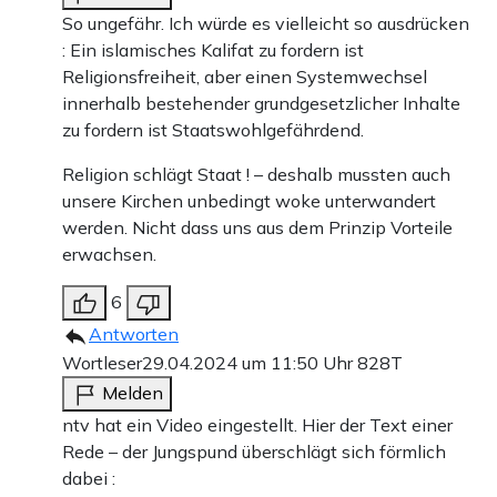
So ungefähr. Ich würde es vielleicht so ausdrücken
: Ein islamisches Kalifat zu fordern ist
Religionsfreiheit, aber einen Systemwechsel
innerhalb bestehender grundgesetzlicher Inhalte
zu fordern ist Staatswohlgefährdend.
Religion schlägt Staat ! – deshalb mussten auch
unsere Kirchen unbedingt woke unterwandert
werden. Nicht dass uns aus dem Prinzip Vorteile
erwachsen.
6
Antworten
Wortleser
29.04.2024 um 11:50 Uhr
828T
Melden
ntv hat ein Video eingestellt. Hier der Text einer
Rede – der Jungspund überschlägt sich förmlich
dabei :