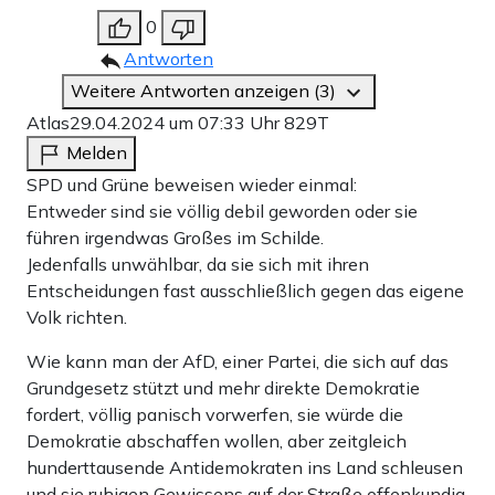
0
Antworten
Weitere Antworten anzeigen (3)
Atlas
29.04.2024 um 07:33 Uhr
829T
Melden
SPD und Grüne beweisen wieder einmal:
Entweder sind sie völlig debil geworden oder sie
führen irgendwas Großes im Schilde.
Jedenfalls unwählbar, da sie sich mit ihren
Entscheidungen fast ausschließlich gegen das eigene
Volk richten.
Wie kann man der AfD, einer Partei, die sich auf das
Grundgesetz stützt und mehr direkte Demokratie
fordert, völlig panisch vorwerfen, sie würde die
Demokratie abschaffen wollen, aber zeitgleich
hunderttausende Antidemokraten ins Land schleusen
und sie ruhigen Gewissens auf der Straße offenkundig