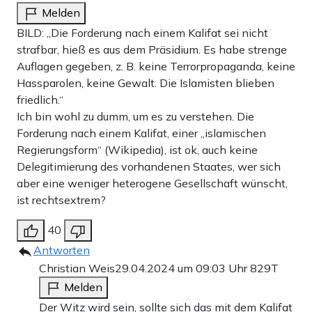
Melden
BILD: „Die Forderung nach einem Kalifat sei nicht
strafbar, hieß es aus dem Präsidium. Es habe strenge
Auflagen gegeben, z. B. keine Terrorpropaganda, keine
Hassparolen, keine Gewalt. Die Islamisten blieben
friedlich.“
Ich bin wohl zu dumm, um es zu verstehen. Die
Forderung nach einem Kalifat, einer „islamischen
Regierungsform“ (Wikipedia), ist ok, auch keine
Delegitimierung des vorhandenen Staates, wer sich
aber eine weniger heterogene Gesellschaft wünscht,
ist rechtsextrem?
40
Antworten
Christian Weis
29.04.2024 um 09:03 Uhr
829T
Melden
Der Witz wird sein, sollte sich das mit dem Kalifat