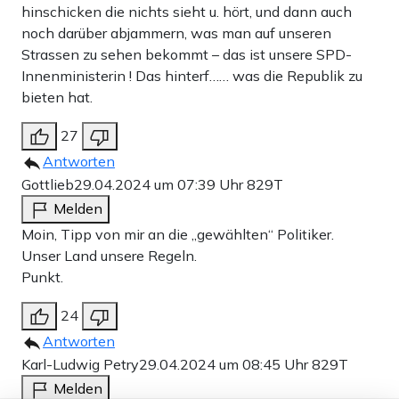
hinschicken die nichts sieht u. hört, und dann auch
noch darüber abjammern, was man auf unseren
Strassen zu sehen bekommt – das ist unsere SPD-
Innenministerin ! Das hinterf…… was die Republik zu
bieten hat.
27
Antworten
Gottlieb
29.04.2024 um 07:39 Uhr
829T
Melden
Moin, Tipp von mir an die „gewählten“ Politiker.
Unser Land unsere Regeln.
Punkt.
24
Antworten
Karl-Ludwig Petry
29.04.2024 um 08:45 Uhr
829T
Melden