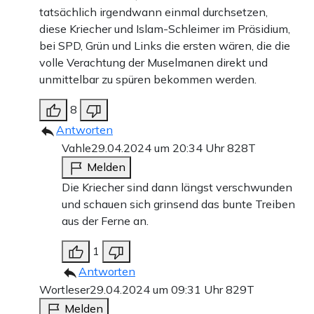
tatsächlich irgendwann einmal durchsetzen,
diese Kriecher und Islam-Schleimer im Präsidium,
bei SPD, Grün und Links die ersten wären, die die
volle Verachtung der Muselmanen direkt und
unmittelbar zu spüren bekommen werden.
8
Antworten
Vahle
29.04.2024 um 20:34 Uhr
828T
Melden
Die Kriecher sind dann längst verschwunden
und schauen sich grinsend das bunte Treiben
aus der Ferne an.
1
Antworten
Wortleser
29.04.2024 um 09:31 Uhr
829T
Melden