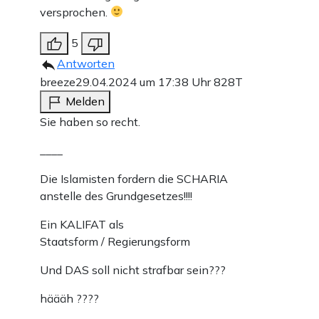
versprochen.
5
Antworten
breeze
29.04.2024 um 17:38 Uhr
828T
Melden
Sie haben so recht.
____
Die Islamisten fordern die SCHARIA
anstelle des Grundgesetzes!!!!
Ein KALIFAT als
Staatsform / Regierungsform
Und DAS soll nicht strafbar sein???
häääh ????