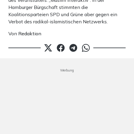
des Veranstalters: „Muslim Interaktiv“. In der
Hamburger Bürgschaft stimmten die
Koalitionsparteien SPD und Grüne aber gegen ein
Verbot des radikal-islamistischen Netzwerks.
Von
Redaktion
Werbung