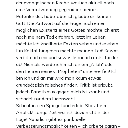
der evangelischen Kirche, weil ich aktuell noch
eine Verantwortung gegenüber meines
Patenkindes habe, aber ich glaube an keinen
Gott. Die Antwort auf die Frage nach einer
möglichen Existenz eines Gottes möchte ich erst
nach meinem Tod erfahren. Jetzt im Leben
möchte ich knallharte Fakten sehen und erleben.
Ein Kalifat hingegen möchte meinen Tod! Sowas
verbitte ich mir und sowas lehne ich entschieden
ab! Niemals werde ich mich einem „Allah“ oder
den Lehren seines „Propheten“ unterwerfen! Ich
bin ich und an mir wird man kaum etwas
grundsätzlich falsches finden. Kritik ist erlaubt,
jedoch Fanatismus gegen mich ist krank und
schadet nur dem Eigenwohl.
Schaut in den Spiegel und erlebt Stolz beim
Anblick! Lange Zeit war ich dazu nicht in der
Lage! Natürlich gibt es punktuelle
Verbesserungsmöglichkeiten – ich arbeite daran –