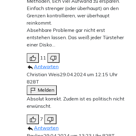
Methoden, sich viel Aufwand zu ersparen.
Einfach strenger (oder überhaupt) an den
Grenzen kontrollieren, wer überhaupt
reinkommt.
Absehbare Probleme gar nicht erst
entstehen lassen. Das weiß jeder Türsteher
einer Disko…
11
Antworten
Christian Weis
29.04.2024 um 12:15 Uhr
828T
Melden
Absolut korrekt. Zudem ist es politisch nicht
erwünscht.
7
Antworten
Pauline
29.04.2024 um 13:23 Uhr
828T