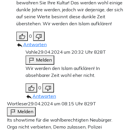
bewahren Sie Ihre Kultur! Das werden wohl einige
dunkle Jahre werden, jedoch wir derjenige, der sich
auf seine Werte besinnt diese dunkle Zeit
überstehen. Wir werden den Islam aufklären!
0
Antworten
Vahle
29.04.2024 um 20:32 Uhr
828T
Melden
Wir werden den Islam aufklären! In
absehbarer Zeit wohl eher nicht.
0
Antworten
Wortleser
29.04.2024 um 08:15 Uhr
829T
Melden
Its showtime für die wahlberechtigten Neubürger.
Orga nicht verbieten, Demo zulassen, Polizei