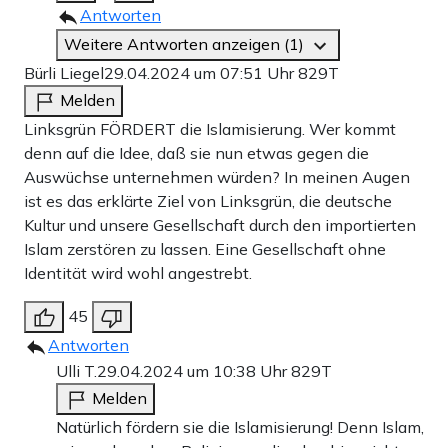
Antworten
Weitere Antworten anzeigen (1)
Bürli Liegel
29.04.2024 um 07:51 Uhr
829T
Melden
Linksgrün FÖRDERT die Islamisierung. Wer kommt
denn auf die Idee, daß sie nun etwas gegen die
Auswüchse unternehmen würden? In meinen Augen
ist es das erklärte Ziel von Linksgrün, die deutsche
Kultur und unsere Gesellschaft durch den importierten
Islam zerstören zu lassen. Eine Gesellschaft ohne
Identität wird wohl angestrebt.
45
Antworten
Ulli T.
29.04.2024 um 10:38 Uhr
829T
Melden
Natürlich fördern sie die Islamisierung! Denn Islam,