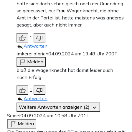
hatte sich doch schon gleich nach der Gruendung
so geaeussert, nur Frau Wagenknecht, die ohne
Amt in der Partei ist, hatte meistens was anderes
gesagt, aber auch nicht immer.
1
Antworten
imkerei olbrich
04.09.2024 um 13:48 Uhr
700T
Melden
bloß die Wagenknecht hat damit leider auch
noch Erfolg
1
Antworten
Weitere Antworten anzeigen (2)
Seidel
04.09.2024 um 10:58 Uhr
701T
Melden