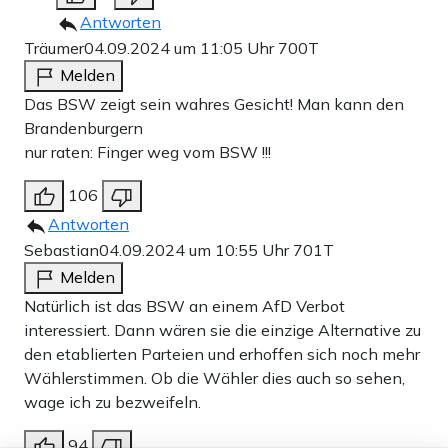
Antworten
Träumer
04.09.2024 um 11:05 Uhr
700T
Melden
Das BSW zeigt sein wahres Gesicht! Man kann den
Brandenburgern
nur raten: Finger weg vom BSW !!!
106
Antworten
Sebastian
04.09.2024 um 10:55 Uhr
701T
Melden
Natürlich ist das BSW an einem AfD Verbot
interessiert. Dann wären sie die einzige Alternative zu
den etablierten Parteien und erhoffen sich noch mehr
Wählerstimmen. Ob die Wähler dies auch so sehen,
wage ich zu bezweifeln.
94