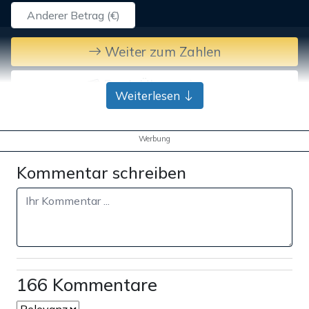
Weiter zum Zahlen
Bank-Überweisung
Weiterlesen
Werbung
Kommentar schreiben
166 Kommentare