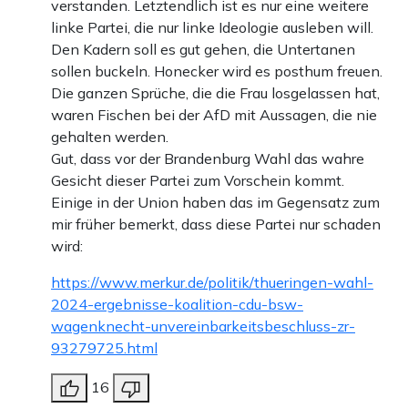
verstanden. Letztendlich ist es nur eine weitere
linke Partei, die nur linke Ideologie ausleben will.
Den Kadern soll es gut gehen, die Untertanen
sollen buckeln. Honecker wird es posthum freuen.
Die ganzen Sprüche, die die Frau losgelassen hat,
waren Fischen bei der AfD mit Aussagen, die nie
gehalten werden.
Gut, dass vor der Brandenburg Wahl das wahre
Gesicht dieser Partei zum Vorschein kommt.
Einige in der Union haben das im Gegensatz zum
mir früher bemerkt, dass diese Partei nur schaden
wird:
https://www.merkur.de/politik/thueringen-wahl-
2024-ergebnisse-koalition-cdu-bsw-
wagenknecht-unvereinbarkeitsbeschluss-zr-
93279725.html
16