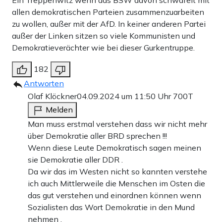
Ein Treppenwitz wenn das BSW davon schwafelt mit
allen demokratischen Parteien zusammenzuarbeiten
zu wollen, außer mit der AfD. In keiner anderen Partei
außer der Linken sitzen so viele Kommunisten und
Demokratieverächter wie bei dieser Gurkentruppe.
182
Antworten
Olaf Klöckner
04.09.2024 um 11:50 Uhr
700T
Melden
Man muss erstmal verstehen dass wir nicht mehr
über Demokratie aller BRD sprechen !!!
Wenn diese Leute Demokratisch sagen meinen
sie Demokratie aller DDR .
Da wir das im Westen nicht so kannten verstehe
ich auch Mittlerweile die Menschen im Osten die
das gut verstehen und einordnen können wenn
Sozialisten das Wort Demokratie in den Mund
nehmen .