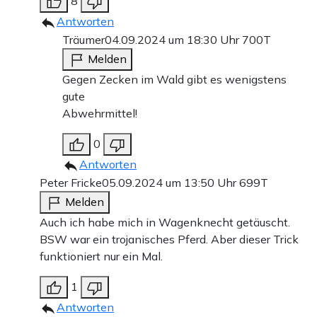
8
Antworten
Träumer
04.09.2024 um 18:30 Uhr
700T
Melden
Gegen Zecken im Wald gibt es wenigstens
gute
Abwehrmittel!
0
Antworten
Peter Fricke
05.09.2024 um 13:50 Uhr
699T
Melden
Auch ich habe mich in Wagenknecht getäuscht.
BSW war ein trojanisches Pferd. Aber dieser Trick
funktioniert nur ein Mal.
1
Antworten