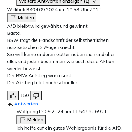
Weitere Antworten anzeigen (1)
Willibald34
04.09.2024 um 10:58 Uhr
701T
Melden
AfD bleibt,wird gewählt und gewinnt.
Basta.
BSW trägt die Handschrift der selbstherrlichen,
narzisstischen S.Wagenknecht.
Sie will keine anderen Götter neben sich und über
alles und jeden bestimmen wie auch diese Aktion
wieder beweist.
Der BSW Aufstieg war rasant.
Der Abstieg folgt noch schneller.
150
Antworten
Wolfgang
12.09.2024 um 11:54 Uhr
692T
Melden
Ich hoffe auf ein gutes Wahlergebnis für die AfD.