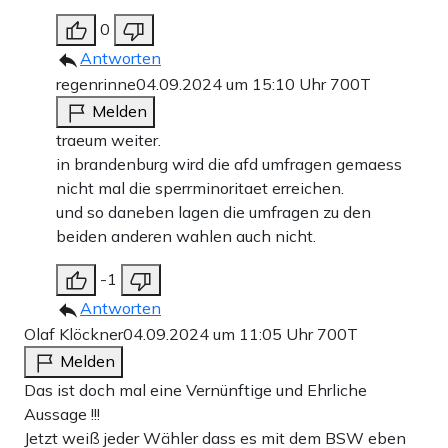
0
Antworten
regenrinne
04.09.2024 um 15:10 Uhr
700T
Melden
traeum weiter.
in brandenburg wird die afd umfragen gemaess
nicht mal die sperrminoritaet erreichen.
und so daneben lagen die umfragen zu den
beiden anderen wahlen auch nicht.
-1
Antworten
Olaf Klöckner
04.09.2024 um 11:05 Uhr
700T
Melden
Das ist doch mal eine Vernünftige und Ehrliche
Aussage !!!
Jetzt weiß jeder Wähler dass es mit dem BSW eben