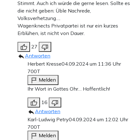
Stimmt. Auch ich würde die gerne lesen. Sollte es
die nicht geben: Üble Nachrede,
Volksverhetzung….
Wagenknects Privatpartei ist nur ein kurzes
Erblühen, ist nicht von Dauer.
27
Antworten
Herbert Kresse
04.09.2024 um 11:36 Uhr
700T
Melden
Ihr Wort in Gottes Ohr… Hoffentlich!
16
Antworten
Karl-Ludwig Petry
04.09.2024 um 12:02 Uhr
700T
Melden