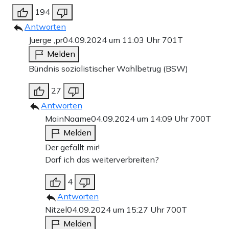
194
Antworten
Juerge ,pr
04.09.2024 um 11:03 Uhr
701T
Melden
Bündnis sozialistischer Wahlbetrug (BSW)
27
Antworten
MainNaame
04.09.2024 um 14:09 Uhr
700T
Melden
Der gefällt mir!
Darf ich das weiterverbreiten?
4
Antworten
Nitzel
04.09.2024 um 15:27 Uhr
700T
Melden