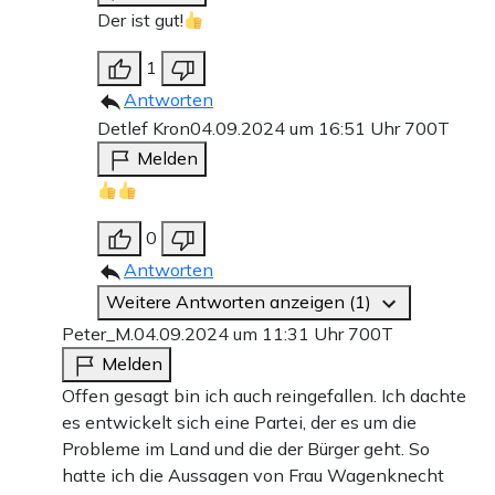
Der ist gut!
1
Antworten
Detlef Kron
04.09.2024 um 16:51 Uhr
700T
Melden
0
Antworten
Weitere Antworten anzeigen (1)
Peter_M.
04.09.2024 um 11:31 Uhr
700T
Melden
Offen gesagt bin ich auch reingefallen. Ich dachte
es entwickelt sich eine Partei, der es um die
Probleme im Land und die der Bürger geht. So
hatte ich die Aussagen von Frau Wagenknecht