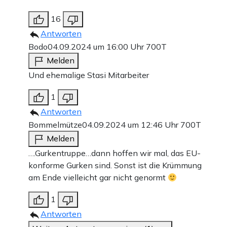
16
Antworten
Bodo
04.09.2024 um 16:00 Uhr
700T
Melden
Und ehemalige Stasi Mitarbeiter
1
Antworten
Bommelmütze
04.09.2024 um 12:46 Uhr
700T
Melden
….Gurkentruppe…dann hoffen wir mal, das EU-
konforme Gurken sind. Sonst ist die Krümmung
am Ende vielleicht gar nicht genormt
1
Antworten