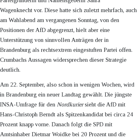
Parteigründerin und Namensgeberin Sahra
Wagenknecht vor. Diese hatte sich zuletzt mehrfach, auch
am Wahlabend am vergangenen Sonntag, von den
Positionen der AfD abgegrenzt, hielt aber eine
Unterstützung von sinnvollen Anträgen der in
Brandenburg als rechtsextrem eingestuften Partei offen.
Crumbachs Aussagen widersprechen dieser Strategie
deutlich.
Am 22. September, also schon in wenigen Wochen, wird
in Brandenburg ein neuer Landtag gewählt. Die jüngste
INSA-Umfrage für den
Nordkurier
sieht die AfD mit
Hans-Christoph Berndt als Spitzenkandidat bei circa 24
Prozent knapp vorne. Danach folgt die SPD mit
Amtsinhaber Dietmar Woidke bei 20 Prozent und die