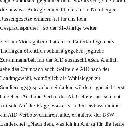
sagte Crumbach gegenüber dem
Nordkurier
. „Eine Partei,
die bewusst Anträge einreicht, die an die Nürnberger
Rassengesetze erinnern, ist für uns kein
Gesprächspartner“, so der 61-Jährige weiter.
Erst am Montagabend hatten die Parteikollegen aus
Thüringen öffentlich bekannt gegeben, jegliche
Zusammenarbeit mit der AfD auszuschließen. Ähnlich
sehe das Crumbach auch: Sollte die AfD nach der
Landtagswahl, womöglich als Wahlsieger, zu
Sondierungsgesprächen einladen, würde er gar nicht erst
hingehen. Auch ein Verbot der AfD sehe er per se nicht
kritisch: Auf die Frage, was er von der Diskussion über
ein AfD-Verbotsverfahren halte, erläuterte der BSW-
Landeschef: „Nach dem, was ich im Antrag für die letzte