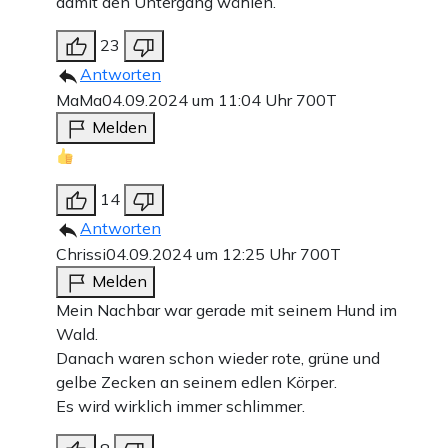
damit den Untergang wählen.
23
Antworten
MaMa
04.09.2024 um 11:04 Uhr
700T
Melden
14
Antworten
Chrissi
04.09.2024 um 12:25 Uhr
700T
Melden
Mein Nachbar war gerade mit seinem Hund im
Wald.
Danach waren schon wieder rote, grüne und
gelbe Zecken an seinem edlen Körper.
Es wird wirklich immer schlimmer.