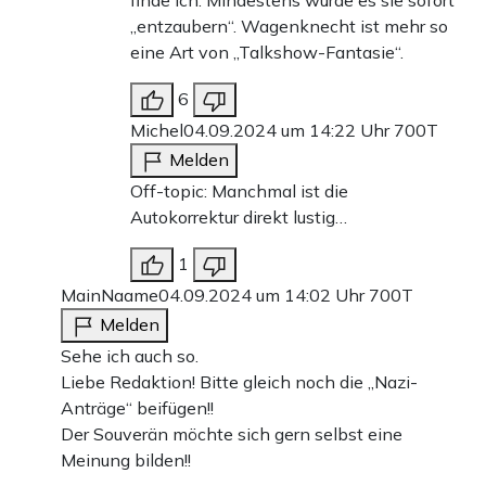
finde ich. Mindestens würde es sie sofort
„entzaubern“. Wagenknecht ist mehr so
eine Art von „Talkshow-Fantasie“.
6
Michel
04.09.2024 um 14:22 Uhr
700T
Melden
Off-topic: Manchmal ist die
Autokorrektur direkt lustig…
1
MainNaame
04.09.2024 um 14:02 Uhr
700T
Melden
Sehe ich auch so.
Liebe Redaktion! Bitte gleich noch die „Nazi-
Anträge“ beifügen!!
Der Souverän möchte sich gern selbst eine
Meinung bilden!!