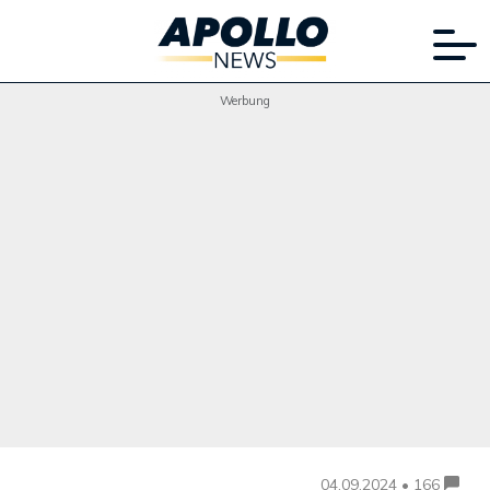
Werbung
04.09.2024 • 166