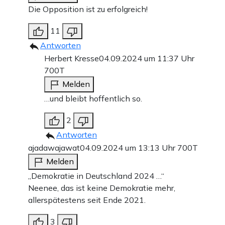
Die Opposition ist zu erfolgreich!
11
Antworten
Herbert Kresse
04.09.2024 um 11:37 Uhr
700T
Melden
…und bleibt hoffentlich so.
2
Antworten
ajadawajawat
04.09.2024 um 13:13 Uhr
700T
Melden
„Demokratie in Deutschland 2024 …“
Neenee, das ist keine Demokratie mehr,
allerspätestens seit Ende 2021.
3