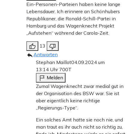
Ein-Personen-Parteien haben keine lange
Lebensdauer. Ich erinnere an Schönhubers
Republikaner, die Ronald-Schill-Partei in
Hamburg und das Wagenknecht Projekt
„Aufstehen“ während der Carola-Zeit.
13
Antworten
Stephan Maillot
04.09.2024 um
13:14 Uhr
700T
Melden
Zumal Wagenknecht zwar medial gut in
der Organisation des BSW war. Sie ist
aber eigentlich keine richtige
„Regierungs-Type“.
Ein solches Amt hatte sie noch nie, und
man traut es ihr auch nicht so richtig zu,