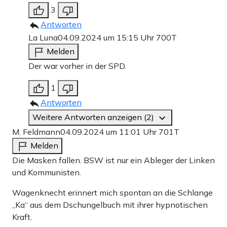
3
Antworten
La Luna
04.09.2024 um 15:15 Uhr
700T
Melden
Der war vorher in der SPD.
1
Antworten
Weitere Antworten anzeigen (2)
M. Feldmann
04.09.2024 um 11:01 Uhr
701T
Melden
Die Masken fallen. BSW ist nur ein Ableger der Linken
und Kommunisten.
Wagenknecht erinnert mich spontan an die Schlange
„Ka“ aus dem Dschungelbuch mit ihrer hypnotischen
Kraft.