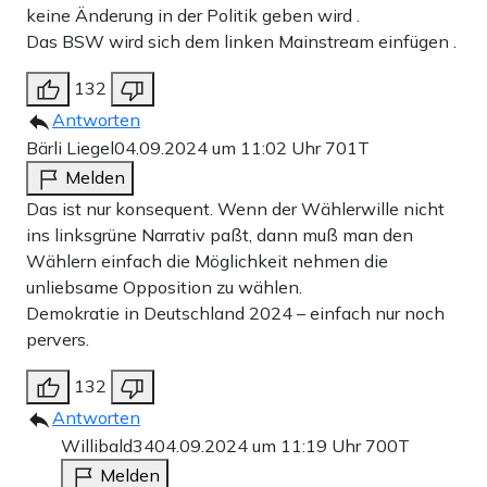
keine Änderung in der Politik geben wird .
Das BSW wird sich dem linken Mainstream einfügen .
132
Antworten
Bärli Liegel
04.09.2024 um 11:02 Uhr
701T
Melden
Das ist nur konsequent. Wenn der Wählerwille nicht
ins linksgrüne Narrativ paßt, dann muß man den
Wählern einfach die Möglichkeit nehmen die
unliebsame Opposition zu wählen.
Demokratie in Deutschland 2024 – einfach nur noch
pervers.
132
Antworten
Willibald34
04.09.2024 um 11:19 Uhr
700T
Melden