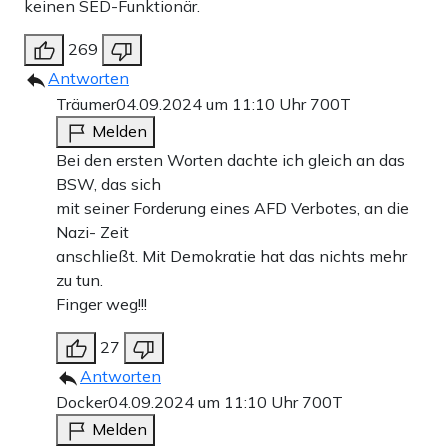
keinen SED-Funktionär.
269
Antworten
Träumer
04.09.2024 um 11:10 Uhr
700T
Melden
Bei den ersten Worten dachte ich gleich an das
BSW, das sich
mit seiner Forderung eines AFD Verbotes, an die
Nazi- Zeit
anschließt. Mit Demokratie hat das nichts mehr
zu tun.
Finger weg!!!
27
Antworten
Docker
04.09.2024 um 11:10 Uhr
700T
Melden