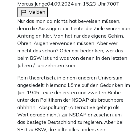
Marcus Junge
04.09.2024 um 15:23 Uhr
700T
Melden
Nur das man da nichts hat beweisen müssen,
denn die Aussagen, die Leute, die Ziele waren von
Anfang an klar. Man hat nur das eigene Gehirn,
Ohren, Augen verwenden müssen. Aber wer
macht das schon? Oder gar bedenken, wer das
beim BSW ist und was von denen in den letzten
Jahren / Jahrzehnten kam.
Rein theoretisch, in einem anderen Universum
angesiedelt: Niemand käme auf den Gedanken im
Juni 1945 Leute der ersten und zweiten Reihe
unter den Politikern der NSDAP als brauchbare
ähhhhh „Abspaltung“ (Alternative geht ja als
Wort gerade nicht) zur NSDAP anzusehen, um
das besiegte Deutschland zu regieren. Aber bei
SED zu BSW, da sollte alles anders sein.