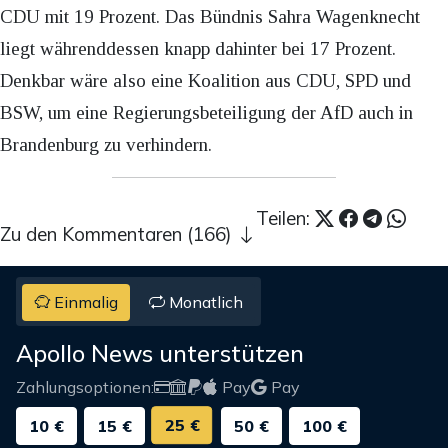
CDU mit 19 Prozent. Das Bündnis Sahra Wagenknecht
liegt währenddessen knapp dahinter bei 17 Prozent.
Denkbar wäre also eine Koalition aus CDU, SPD und
BSW, um eine Regierungsbeteiligung der AfD auch in
Brandenburg zu verhindern.
Teilen:
Zu den Kommentaren (166)
Einmalig
Monatlich
Apollo News unterstützen
Zahlungsoptionen:
Pay
Pay
25 €
10 €
15 €
50 €
100 €