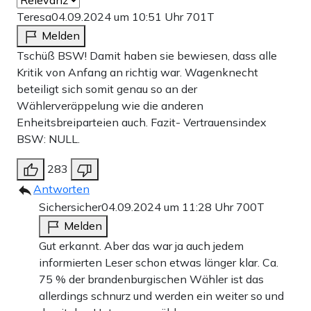
Teresa
04.09.2024 um 10:51 Uhr
701T
Melden
Tschüß BSW! Damit haben sie bewiesen, dass alle
Kritik von Anfang an richtig war. Wagenknecht
beteiligt sich somit genau so an der
Wählerveräppelung wie die anderen
Enheitsbreiparteien auch. Fazit- Vertrauensindex
BSW: NULL.
283
Antworten
Sichersicher
04.09.2024 um 11:28 Uhr
700T
Melden
Gut erkannt. Aber das war ja auch jedem
informierten Leser schon etwas länger klar. Ca.
75 % der brandenburgischen Wähler ist das
allerdings schnurz und werden ein weiter so und