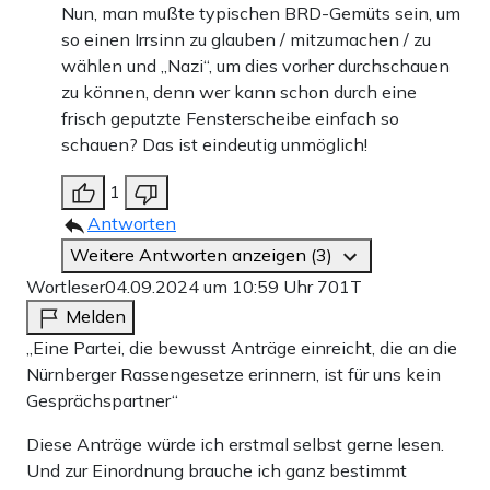
Nun, man mußte typischen BRD-Gemüts sein, um
so einen Irrsinn zu glauben / mitzumachen / zu
wählen und „Nazi“, um dies vorher durchschauen
zu können, denn wer kann schon durch eine
frisch geputzte Fensterscheibe einfach so
schauen? Das ist eindeutig unmöglich!
1
Antworten
Weitere Antworten anzeigen (3)
Wortleser
04.09.2024 um 10:59 Uhr
701T
Melden
„Eine Partei, die bewusst Anträge einreicht, die an die
Nürnberger Rassengesetze erinnern, ist für uns kein
Gesprächspartner“
Diese Anträge würde ich erstmal selbst gerne lesen.
Und zur Einordnung brauche ich ganz bestimmt