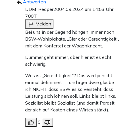
Antworten
DDM_Reaper20
04.09.2024 um 14:53 Uhr
700T
Melden
Bei uns in der Gegend hängen immer noch
BSW-Wahlplakate. „Gier oder Gerechtigkeit“,
mit dem Konfertei der Wagenknecht.
Dümmer geht immer, aber hier ist es echt
schwierig.
Was ist „Gerechtigkeit“? Das wird ja nicht
einmal defininiert . . . und irgendwie glaube
ich NICHT, dass BSW es so versteht, dass
Leistung sich lohnen soll. Links bleibt links,
Sozialist bleibt Sozialist (und damit Parasit,
der sich auf Kosten eines Wirtes stärkt).
0