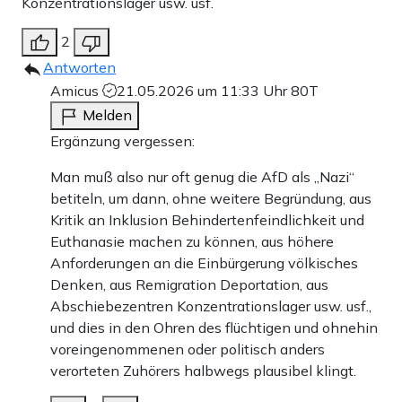
Konzentrationslager usw. usf.
2
Antworten
Amicus
21.05.2026 um 11:33 Uhr
80T
Melden
Ergänzung vergessen:
Man muß also nur oft genug die AfD als „Nazi“
betiteln, um dann, ohne weitere Begründung, aus
Kritik an Inklusion Behindertenfeindlichkeit und
Euthanasie machen zu können, aus höhere
Anforderungen an die Einbürgerung völkisches
Denken, aus Remigration Deportation, aus
Abschiebezentren Konzentrationslager usw. usf.,
und dies in den Ohren des flüchtigen und ohnehin
voreingenommenen oder politisch anders
verorteten Zuhörers halbwegs plausibel klingt.