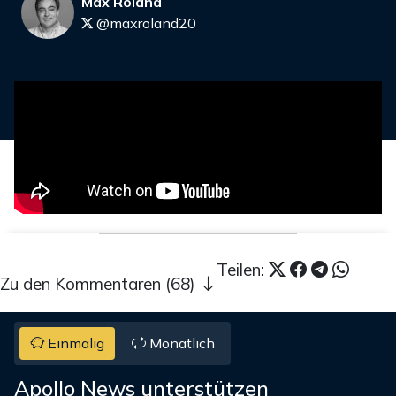
Max Roland
@maxroland20
Teilen:
Zu den Kommentaren (68)
Einmalig
Monatlich
Apollo News unterstützen