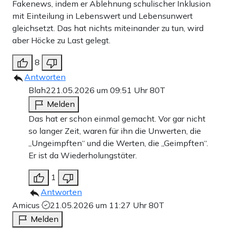
Fakenews, indem er Ablehnung schulischer Inklusion
mit Einteilung in Lebenswert und Lebensunwert
gleichsetzt. Das hat nichts miteinander zu tun, wird
aber Höcke zu Last gelegt.
8
Antworten
Blah2
21.05.2026 um 09:51 Uhr
80T
Melden
Das hat er schon einmal gemacht. Vor gar nicht
so langer Zeit, waren für ihn die Unwerten, die
„Ungeimpften“ und die Werten, die „Geimpften“.
Er ist da Wiederholungstäter.
1
Antworten
Amicus
21.05.2026 um 11:27 Uhr
80T
Melden