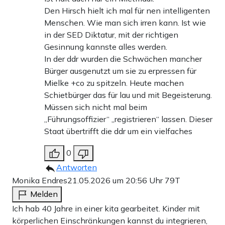
Den Hirsch hielt ich mal für nen intelligenten
Menschen. Wie man sich irren kann. Ist wie
in der SED Diktatur, mit der richtigen
Gesinnung kannste alles werden.
In der ddr wurden die Schwächen mancher
Bürger ausgenutzt um sie zu erpressen für
Mielke +co zu spitzeln. Heute machen
Schietbürger das für lau und mit Begeisterung.
Müssen sich nicht mal beim
„Führungsoffizier“ „registrieren“ lassen. Dieser
Staat übertrifft die ddr um ein vielfaches
0
Antworten
Monika Endres
21.05.2026 um 20:56 Uhr
79T
Melden
Ich hab 40 Jahre in einer kita gearbeitet. Kinder mit
körperlichen Einschränkungen kannst du integrieren,