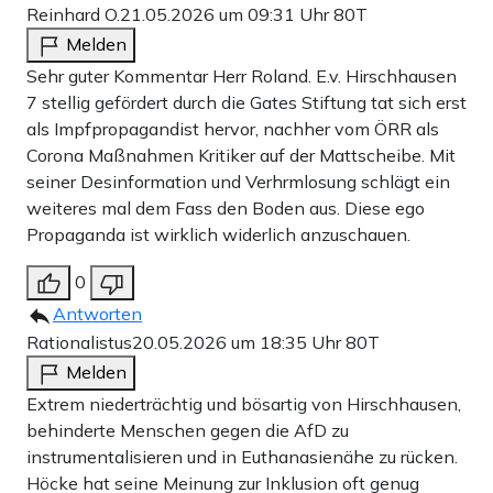
Reinhard O.
21.05.2026 um 09:31 Uhr
80T
Melden
Sehr guter Kommentar Herr Roland. E.v. Hirschhausen
7 stellig gefördert durch die Gates Stiftung tat sich erst
als Impfpropagandist hervor, nachher vom ÖRR als
Corona Maßnahmen Kritiker auf der Mattscheibe. Mit
seiner Desinformation und Verhrmlosung schlägt ein
weiteres mal dem Fass den Boden aus. Diese ego
Propaganda ist wirklich widerlich anzuschauen.
0
Antworten
Rationalistus
20.05.2026 um 18:35 Uhr
80T
Melden
Extrem niederträchtig und bösartig von Hirschhausen,
behinderte Menschen gegen die AfD zu
instrumentalisieren und in Euthanasienähe zu rücken.
Höcke hat seine Meinung zur Inklusion oft genug