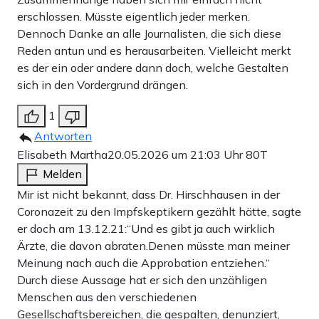
erschlossen. Müsste eigentlich jeder merken.
Dennoch Danke an alle Journalisten, die sich diese
Reden antun und es herausarbeiten. Vielleicht merkt
es der ein oder andere dann doch, welche Gestalten
sich in den Vordergrund drängen.
1
Antworten
Elisabeth Martha
20.05.2026 um 21:03 Uhr
80T
Melden
Mir ist nicht bekannt, dass Dr. Hirschhausen in der
Coronazeit zu den Impfskeptikern gezählt hätte, sagte
er doch am 13.12.21:“Und es gibt ja auch wirklich
Ärzte, die davon abraten.Denen müsste man meiner
Meinung nach auch die Approbation entziehen.“
Durch diese Aussage hat er sich den unzähligen
Menschen aus den verschiedenen
Gesellschaftsbereichen, die gespalten, denunziert,