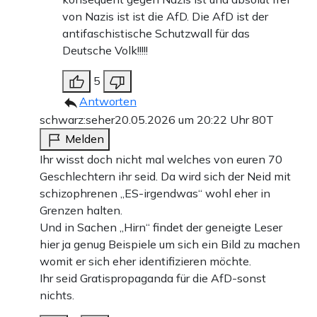
von Nazis ist ist die AfD. Die AfD ist der
antifaschistische Schutzwall für das
Deutsche Volk!!!!!
5
Antworten
schwarz:seher
20.05.2026 um 20:22 Uhr
80T
Melden
Ihr wisst doch nicht mal welches von euren 70
Geschlechtern ihr seid. Da wird sich der Neid mit
schizophrenen „ES-irgendwas“ wohl eher in
Grenzen halten.
Und in Sachen „Hirn“ findet der geneigte Leser
hier ja genug Beispiele um sich ein Bild zu machen
womit er sich eher identifizieren möchte.
Ihr seid Gratispropaganda für die AfD-sonst
nichts.