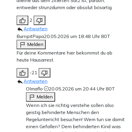
alleine aus dem zitierten Satz ist, pardon,
entweder strunzdumm oder absolut bösartig.
2
Antworten
BurnpitPapa
20.05.2026 um 18:48 Uhr
80T
Melden
Für deine Kommentare hier bekommst du ab
heute Hausarrest.
-21
Antworten
Olmaflo
20.05.2026 um 20:44 Uhr
80T
Melden
Wenn ich sie richtig verstehe sollen also
geistig behinderte Menschen den
Regelunterricht besuchen! Wem tun sie damit
einen Gefallen? Dem behinderten Kind was