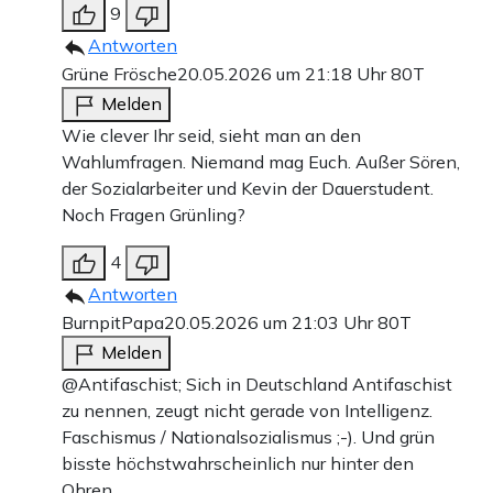
9
Antworten
Grüne Frösche
20.05.2026 um 21:18 Uhr
80T
Melden
Wie clever Ihr seid, sieht man an den
Wahlumfragen. Niemand mag Euch. Außer Sören,
der Sozialarbeiter und Kevin der Dauerstudent.
Noch Fragen Grünling?
4
Antworten
BurnpitPapa
20.05.2026 um 21:03 Uhr
80T
Melden
@Antifaschist; Sich in Deutschland Antifaschist
zu nennen, zeugt nicht gerade von Intelligenz.
Faschismus / Nationalsozialismus ;-). Und grün
bisste höchstwahrscheinlich nur hinter den
Ohren.