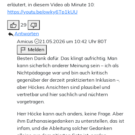
erläutert, in diesem Video ab Minute 10:
https://youtu.be/owky6Tp1kUU
29
Antworten
Amicus
21.05.2026 um 10:42 Uhr
80T
Melden
Besten Dank dafür. Das klingt aufrichtig. Man
kann sicherlich anderer Meinung sein – ich als
Nichtpädagoge war und bin auch kritisch
gegenüber der derzeit praktizierten Inklusion –,
aber Höckes Ansichten sind plausibel und
vertretbar und hier sachlich und nüchtern
vorgetragen.
Herr Höcke kann auch anders, keine Frage. Aber
ihm Euthanasiegedanken zu unterstellen, das ist
infam, und die Ableitung solcher Gedanken