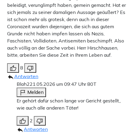
beleidigt, verunglimpft haben, gemein gemacht. Hat er
sich jemals zu seiner damaligen Aussage geäußert? Es
ist schon mehr als grotesk, denn auch in dieser
Coronazeit wurden diejenigen, die sich aus gutem
Grunde nicht haben impfen lassen als Nazis,
Faschisten, Vollidioten, Antisemiten beschimpft. Also
auch völlig an der Sache vorbei. Herr Hirschhausen,
bitte, arbeiten Sie diese Zeit in Ihrem Leben auf.
8
Antworten
Blah2
21.05.2026 um 09:47 Uhr
80T
Melden
Er gehört dafür schon lange vor Gericht gestellt,,
wie auch alle anderen Täter!
2
Antworten