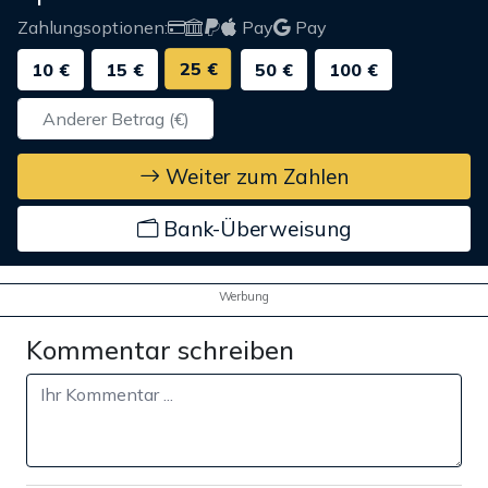
Zahlungsoptionen:
Pay
Pay
25 €
10 €
15 €
50 €
100 €
Weiter zum Zahlen
Bank-Überweisung
Werbung
Kommentar schreiben