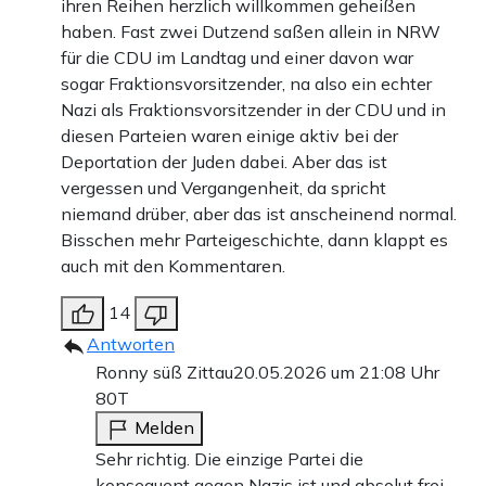
ihren Reihen herzlich willkommen geheißen
haben. Fast zwei Dutzend saßen allein in NRW
für die CDU im Landtag und einer davon war
sogar Fraktionsvorsitzender, na also ein echter
Nazi als Fraktionsvorsitzender in der CDU und in
diesen Parteien waren einige aktiv bei der
Deportation der Juden dabei. Aber das ist
vergessen und Vergangenheit, da spricht
niemand drüber, aber das ist anscheinend normal.
Bisschen mehr Parteigeschichte, dann klappt es
auch mit den Kommentaren.
14
Antworten
Ronny süß Zittau
20.05.2026 um 21:08 Uhr
80T
Melden
Sehr richtig. Die einzige Partei die
konsequent gegen Nazis ist und absolut frei