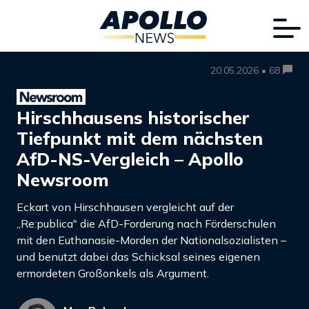
20.05.2026 • 68
Hirschhausens historischer
Tiefpunkt mit dem nächsten
AfD-NS-Vergleich – Apollo
Newsroom
Eckart von Hirschhausen vergleicht auf der
„Re:publica" die AfD-Forderung nach Förderschulen
mit den Euthanasie-Morden der Nationalsozialisten –
und benutzt dabei das Schicksal seines eigenen
ermordeten Großonkels als Argument.