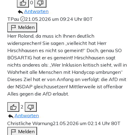
0
Antworten
TPau
21.05.2026 um 09:24 Uhr
80T
Melden
Herr Roland, da muss ich Ihnen deutlich
widersprechen! Sie sagen „vielleicht hat Herr
Hirschhausen es nicht so gemeint!“ Doch, genau SO
BÖSARTIG hat er es gemeint! Hirschhausen sagt
nichts anderes als: „Wer Inklusion kritisch sieht, will in
Wahrheit alle Menschen mit Handycap umbrungen“
Dieses Ziel hat er von Anfang an verfolgt: die AfD mit
der NSDAP gleichzusetzen! Mittlerweile ist offenbar
Alles gegen die AfD erlaubt.
2
Antworten
Christliche Warnung
21.05.2026 um 02:14 Uhr
80T
Melden