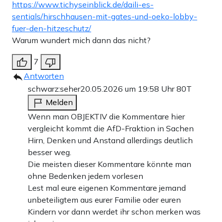
https://www.tichyseinblick.de/daili-es-
sentials/hirschhausen-mit-gates-und-oeko-lobby-
fuer-den-hitzeschutz/
Warum wundert mich dann das nicht?
7
Antworten
schwarz:seher
20.05.2026 um 19:58 Uhr
80T
Melden
Wenn man OBJEKTIV die Kommentare hier
vergleicht kommt die AfD-Fraktion in Sachen
Hirn, Denken und Anstand allerdings deutlich
besser weg.
Die meisten dieser Kommentare könnte man
ohne Bedenken jedem vorlesen
Lest mal eure eigenen Kommentare jemand
unbeteiligtem aus eurer Familie oder euren
Kindern vor dann werdet ihr schon merken was