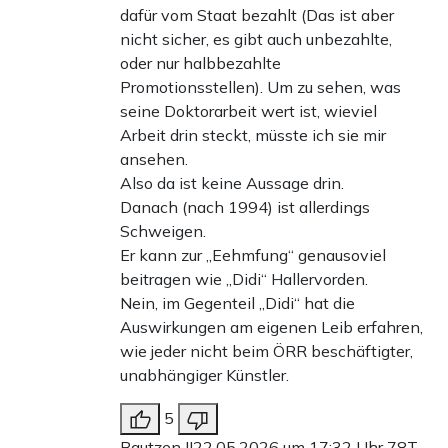
dafür vom Staat bezahlt (Das ist aber
nicht sicher, es gibt auch unbezahlte,
oder nur halbbezahlte
Promotionsstellen). Um zu sehen, was
seine Doktorarbeit wert ist, wieviel
Arbeit drin steckt, müsste ich sie mir
ansehen.
Also da ist keine Aussage drin.
Danach (nach 1994) ist allerdings
Schweigen.
Er kann zur „Eehmfung“ genausoviel
beitragen wie „Didi“ Hallervorden.
Nein, im Gegenteil „Didi“ hat die
Auswirkungen am eigenen Leib erfahren,
wie jeder nicht beim ÖRR beschäftigter,
unabhängiger Künstler.
5
Bautzen II
22.05.2026 um 17:32 Uhr
78T