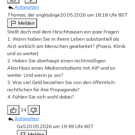
Antworten
Thomas, der ungläubige
20.05.2026 um 18:18 Uhr
80T
Melden
Stellt doch mal dem Hirschhausen ein paar Fragen:
1. Wann haben Sie in ihrem Leben substantiell als
Arzt wirklich am Menschen gearbeitet? (Praxis, Klinik
und so weiter)
2. Haben Sie überhaupt einen rechtmäßigen
Abschluss eines Medizinstudiums mit AIP und so
weiter. Und wenn ja, wo?
3. Wie viel Geld beziehen Sie von den öffentlich-
rechtlichen für ihre Propaganda?
4. Fühlen Sie sich wohl dabei?
34
Antworten
GxS
20.05.2026 um 19:49 Uhr
80T
Melden