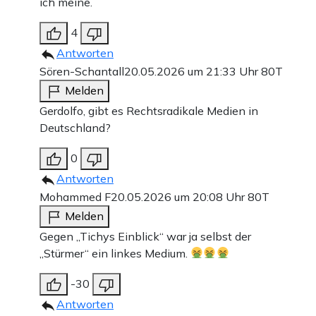
ich meine.
4
Antworten
Sören-Schantall
20.05.2026 um 21:33 Uhr
80T
Melden
Gerdolfo, gibt es Rechtsradikale Medien in
Deutschland?
0
Antworten
Mohammed F
20.05.2026 um 20:08 Uhr
80T
Melden
Gegen „Tichys Einblick“ war ja selbst der
„Stürmer“ ein linkes Medium.
-30
Antworten