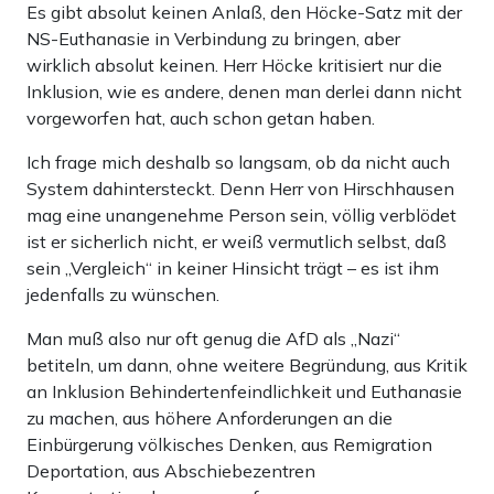
Es gibt absolut keinen Anlaß, den Höcke-Satz mit der
NS-Euthanasie in Verbindung zu bringen, aber
wirklich absolut keinen. Herr Höcke kritisiert nur die
Inklusion, wie es andere, denen man derlei dann nicht
vorgeworfen hat, auch schon getan haben.
Ich frage mich deshalb so langsam, ob da nicht auch
System dahintersteckt. Denn Herr von Hirschhausen
mag eine unangenehme Person sein, völlig verblödet
ist er sicherlich nicht, er weiß vermutlich selbst, daß
sein „Vergleich“ in keiner Hinsicht trägt – es ist ihm
jedenfalls zu wünschen.
Man muß also nur oft genug die AfD als „Nazi“
betiteln, um dann, ohne weitere Begründung, aus Kritik
an Inklusion Behindertenfeindlichkeit und Euthanasie
zu machen, aus höhere Anforderungen an die
Einbürgerung völkisches Denken, aus Remigration
Deportation, aus Abschiebezentren