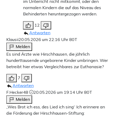
im Unterricht nicht mitkommt, oder den
normalen Kindern die auf das Niveau des
Behinderten heruntergezogen werden.
12
Antworten
Klausii
20.05.2026 um 22:16 Uhr
80T
Melden
Es sind Ärzte wie Hirschhausen, die jährlich
hunderttausende ungeborene Kinder umbringen. Wer
betreibt hier etwas Vergleichbares zur Euthanasie?
7
Antworten
F.Hecker48
20.05.2026 um 19:14 Uhr
80T
Melden
„Wes Brot ich ess, des Lied ich sing“ Ich erinnere an
die Förderung der Hirschhausen-Stiftung: