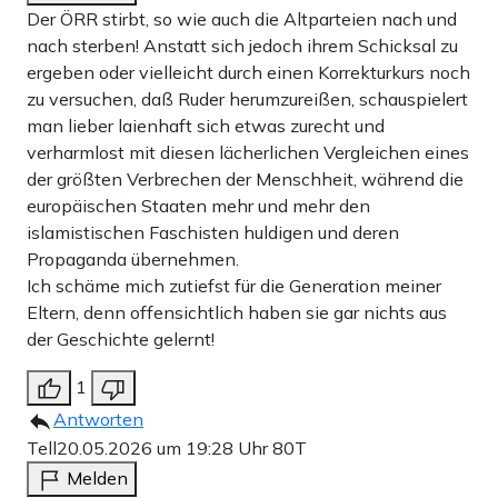
Der ÖRR stirbt, so wie auch die Altparteien nach und
nach sterben! Anstatt sich jedoch ihrem Schicksal zu
ergeben oder vielleicht durch einen Korrekturkurs noch
zu versuchen, daß Ruder herumzureißen, schauspielert
man lieber laienhaft sich etwas zurecht und
verharmlost mit diesen lächerlichen Vergleichen eines
der größten Verbrechen der Menschheit, während die
europäischen Staaten mehr und mehr den
islamistischen Faschisten huldigen und deren
Propaganda übernehmen.
Ich schäme mich zutiefst für die Generation meiner
Eltern, denn offensichtlich haben sie gar nichts aus
der Geschichte gelernt!
1
Antworten
Tell
20.05.2026 um 19:28 Uhr
80T
Melden