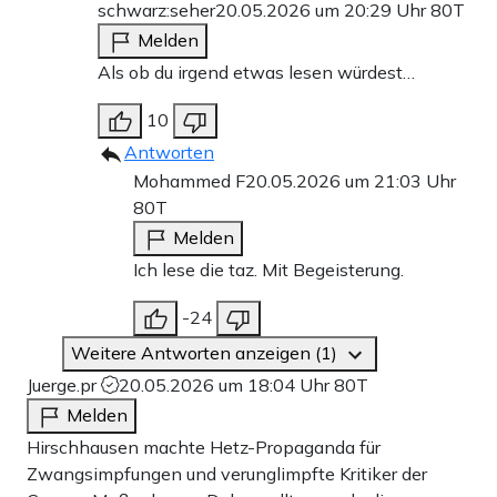
schwarz:seher
20.05.2026 um 20:29 Uhr
80T
Melden
Als ob du irgend etwas lesen würdest…
10
Antworten
Mohammed F
20.05.2026 um 21:03 Uhr
80T
Melden
Ich lese die taz. Mit Begeisterung.
-24
Weitere Antworten anzeigen (1)
Juerge.pr
20.05.2026 um 18:04 Uhr
80T
Melden
Hirschhausen machte Hetz-Propaganda für
Zwangsimpfungen und verunglimpfte Kritiker der