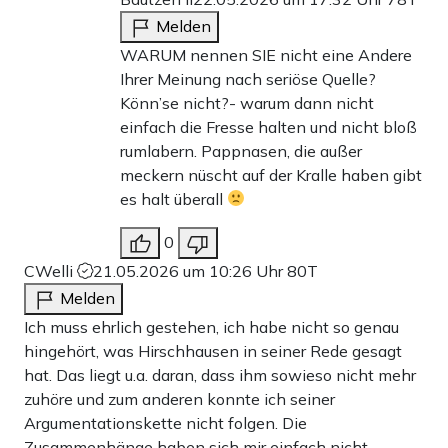
Melden
WARUM nennen SIE nicht eine Andere
Ihrer Meinung nach seriöse Quelle?
Könn’se nicht?- warum dann nicht
einfach die Fresse halten und nicht bloß
rumlabern. Pappnasen, die außer
meckern nüscht auf der Kralle haben gibt
es halt überall
0
CWelli
21.05.2026 um 10:26 Uhr
80T
Melden
Ich muss ehrlich gestehen, ich habe nicht so genau
hingehört, was Hirschhausen in seiner Rede gesagt
hat. Das liegt u.a. daran, dass ihm sowieso nicht mehr
zuhöre und zum anderen konnte ich seiner
Argumentationskette nicht folgen. Die
Zusammenhänge haben sich mir einfach nicht