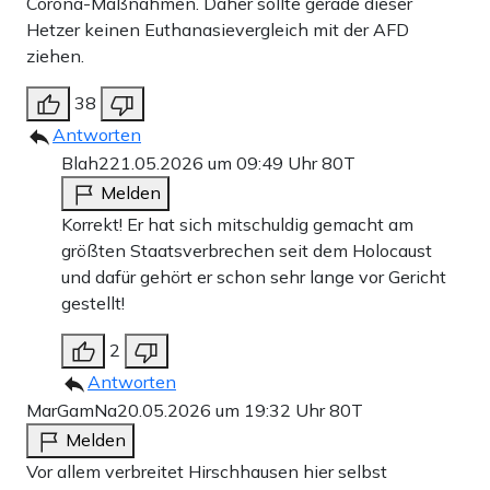
Corona-Maßnahmen. Daher sollte gerade dieser
Hetzer keinen Euthanasievergleich mit der AFD
ziehen.
38
Antworten
Blah2
21.05.2026 um 09:49 Uhr
80T
Melden
Korrekt! Er hat sich mitschuldig gemacht am
größten Staatsverbrechen seit dem Holocaust
und dafür gehört er schon sehr lange vor Gericht
gestellt!
2
Antworten
MarGamNa
20.05.2026 um 19:32 Uhr
80T
Melden
Vor allem verbreitet Hirschhausen hier selbst