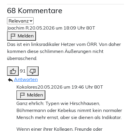
68 Kommentare
Joachim R.
20.05.2026 um 18:09 Uhr
80T
Melden
Das ist ein linksradikaler Hetzer vom ÖRR. Von daher
kommen diese schlimmen Äußerungen nicht
überraschend.
91
Antworten
Kokolores
20.05.2026 um 19:46 Uhr
80T
Melden
Ganz ehrlich: Typen wie Hirschhausen,
Böhmermann oder Kebekus nimmt kein normaler
Mensch mehr ernst, aber sie dienen als Indikator.
Wenn einer ihrer Kollegen, Freunde oder