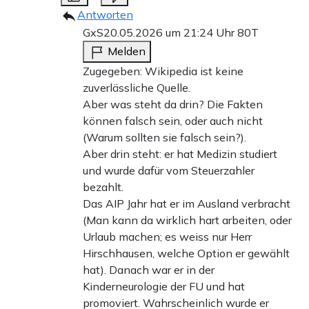
Antworten
GxS
20.05.2026 um 21:24 Uhr
80T
Melden
Zugegeben: Wikipedia ist keine
zuverlässliche Quelle.
Aber was steht da drin? Die Fakten
können falsch sein, oder auch nicht
(Warum sollten sie falsch sein?).
Aber drin steht: er hat Medizin studiert
und wurde dafür vom Steuerzahler
bezahlt.
Das AIP Jahr hat er im Ausland verbracht
(Man kann da wirklich hart arbeiten, oder
Urlaub machen; es weiss nur Herr
Hirschhausen, welche Option er gewählt
hat). Danach war er in der
Kinderneurologie der FU und hat
promoviert. Wahrscheinlich wurde er