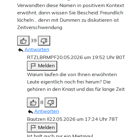
Verwandten diese Namen in positivem Kontext
erwähnt, dann wissen Sie Bescheid: Freundlich
lächeln… denn mit Dummen zu diskutieren ist
Zeitverschwendung.
39
Antworten
RTZLBRMPF
20.05.2026 um 19:52 Uhr
80T
Melden
Warum laufen die von Ihnen erwähnten
Leute eigentlich noch frei herum? Die
gehören in den Knast und das für lange Zeit
8
Antworten
Bautzen II
22.05.2026 um 17:24 Uhr
78T
Melden
Ist halt auch nur ein Mietmaul.