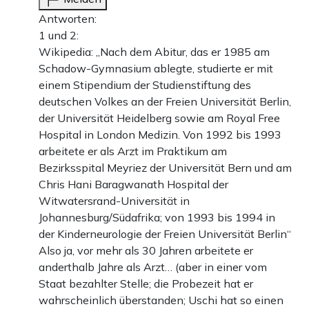
Antworten:
1 und 2:
Wikipedia: „Nach dem Abitur, das er 1985 am
Schadow-Gymnasium ablegte, studierte er mit
einem Stipendium der Studienstiftung des
deutschen Volkes an der Freien Universität Berlin,
der Universität Heidelberg sowie am Royal Free
Hospital in London Medizin. Von 1992 bis 1993
arbeitete er als Arzt im Praktikum am
Bezirksspital Meyriez der Universität Bern und am
Chris Hani Baragwanath Hospital der
Witwatersrand-Universität in
Johannesburg/Südafrika; von 1993 bis 1994 in
der Kinderneurologie der Freien Universität Berlin“
Also ja, vor mehr als 30 Jahren arbeitete er
anderthalb Jahre als Arzt… (aber in einer vom
Staat bezahlter Stelle; die Probezeit hat er
wahrscheinlich überstanden; Uschi hat so einen