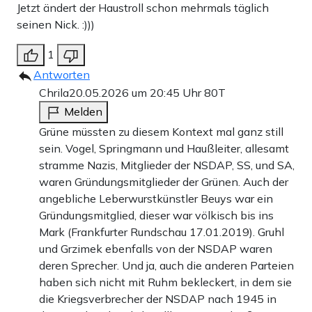
Jetzt ändert der Haustroll schon mehrmals täglich
seinen Nick. :)))
1
Antworten
Chrila
20.05.2026 um 20:45 Uhr
80T
Melden
Grüne müssten zu diesem Kontext mal ganz still
sein. Vogel, Springmann und Haußleiter, allesamt
stramme Nazis, Mitglieder der NSDAP, SS, und SA,
waren Gründungsmitglieder der Grünen. Auch der
angebliche Leberwurstkünstler Beuys war ein
Gründungsmitglied, dieser war völkisch bis ins
Mark (Frankfurter Rundschau 17.01.2019). Gruhl
und Grzimek ebenfalls von der NSDAP waren
deren Sprecher. Und ja, auch die anderen Parteien
haben sich nicht mit Ruhm bekleckert, in dem sie
die Kriegsverbrecher der NSDAP nach 1945 in