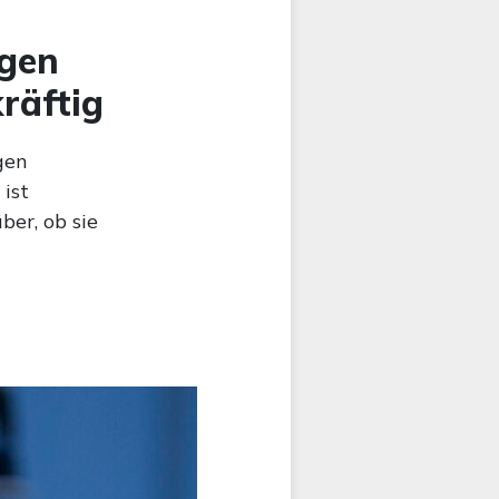
egen
räftig
gen
 ist
ber, ob sie