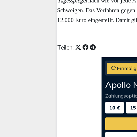
Tagesspiegel
nach wie vor jede Au
Schweigen. Das Verfahren gegen
12.000 Euro eingestellt. Damit gil
Teilen:
Einmalig
Apollo 
Zahlungsopti
10 €
15