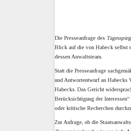
Die Presseanfrage des
Tagesspieg
Blick auf die von Habeck selbst e
dessen Anwaltsteam.
Statt die Presseanfrage sachgemä
und Antwortentwurf an Habecks V
Habecks. Das Gericht widersprach 
Berücksichtigung der Interessen“
oder kritische Recherchen durchz
Zur Anfrage, ob die Staatsanwalts