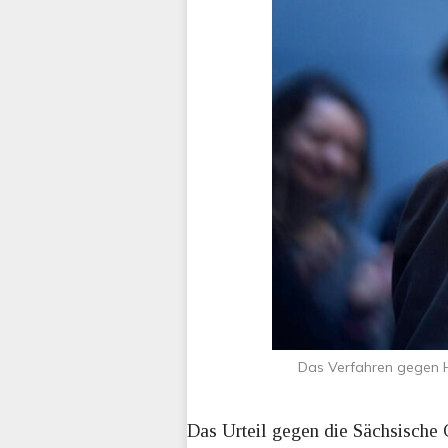
Das Verfahren gegen H
Das Urteil gegen die Sächsische 