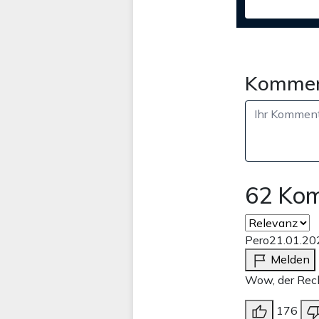
Kommen
62 Ko
Pero
21.01.20
Melden
Wow, der Rech
176