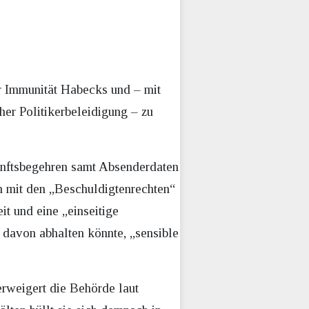
r Immunität Habecks und – mit
her Politikerbeleidigung – zu
kunftsbegehren samt Absenderdaten
 mit den „Beschuldigtenrechten“
it und eine „einseitige
 davon abhalten könnte, „sensible
erweigert die Behörde laut