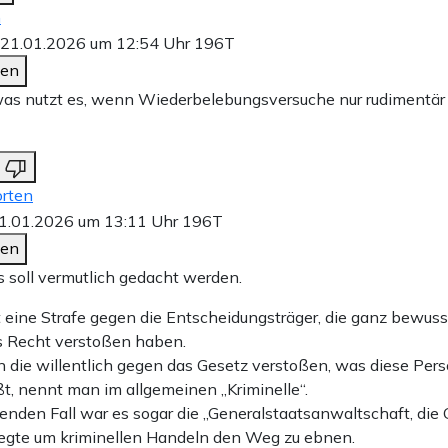
n
21.01.2026 um 12:54 Uhr
196T
den
as nutzt es, wenn Wiederbelebungsversuche nur rudimentär
rten
1.01.2026 um 13:11 Uhr
196T
den
 soll vermutlich gedacht werden.
 eine Strafe gegen die Entscheidungsträger, die ganz bewus
s Recht verstoßen haben.
die willentlich gegen das Gesetz verstoßen, was diese Pers
ßt, nennt man im allgemeinen „Kriminelle“.
genden Fall war es sogar die „Generalstaatsanwaltschaft, die
fegte um kriminellen Handeln den Weg zu ebnen.