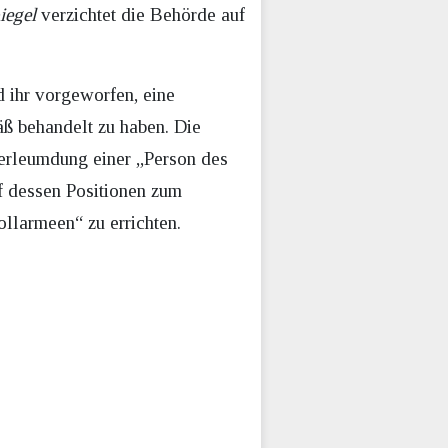
iegel
verzichtet die Behörde auf
 ihr vorgeworfen, eine
ß behandelt zu haben. Die
erleumdung einer „Person des
 dessen Positionen zum
llarmeen“ zu errichten.