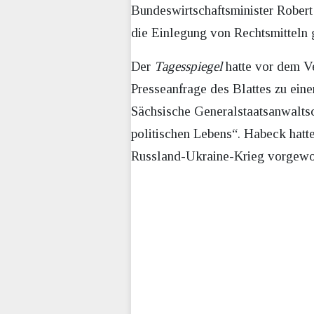
Bundeswirtschaftsminister Robert
die Einlegung von Rechtsmitteln g
Der
Tagesspiegel
hatte vor dem V
Presseanfrage des Blattes zu ei
Sächsische Generalstaatsanwalts
politischen Lebens“. Habeck hat
Russland-Ukraine-Krieg vorgeworf