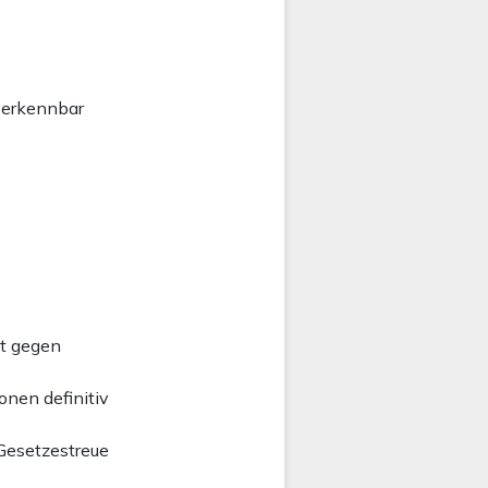
 erkennbar
st gegen
onen definitiv
 Gesetzestreue