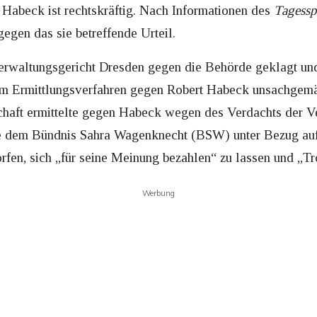
 Habeck ist rechtskräftig. Nach Informationen des
Tagessp
egen das sie betreffende Urteil.
erwaltungsgericht Dresden gegen die Behörde geklagt und
nem Ermittlungsverfahren gegen Robert Habeck unsachgemä
chaft ermittelte gegen Habeck wegen des Verdachts der V
te dem Bündnis Sahra Wagenknecht (BSW) unter Bezug auf
en, sich „für seine Meinung bezahlen“ zu lassen und „Tro
Werbung