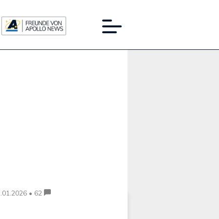
Werbung:
.01.2026 • 62