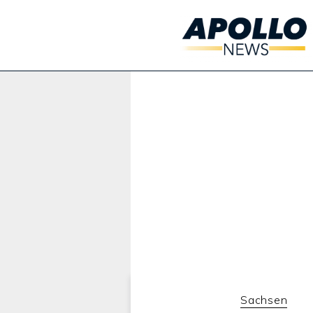
Werbung:
Sachsen