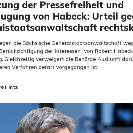
zung der Pressefreiheit und
ugung von Habeck: Urteil g
lstaatsanwaltschaft rechtsk
gegen die Sächsische Generalstaatsanwaltschaft we
 Berücksichtigung der Interessen“ von Robert Habeck
g. Gleichzeitig verweigert die Behörde Auskunft darü
eren Verfahren derart vorgegangen ist.
é Hintz