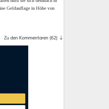
lten hüllt sie sich demnach in
ne Geldauflage in Höhe von
Zu den Kommentaren (62)