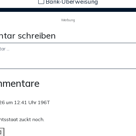
Bank-Überweisung
Werbung
tar schreiben
mmentare
26 um 12:41 Uhr
196T
tsstaat zuckt noch.