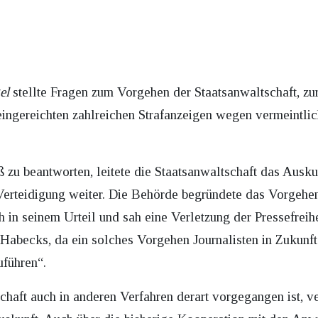
el
stellte Fragen zum Vorgehen der Staatsanwaltschaft, zu
ingereichten zahlreichen Strafanzeigen wegen vermeintlic
ß zu beantworten, leitete die Staatsanwaltschaft das Aus
erteidigung weiter. Die Behörde begründete das Vorgehen
in seinem Urteil und sah eine Verletzung der Pressefreihe
 Habecks, da ein solches Vorgehen Journalisten in Zukunft
uführen“.
chaft auch in anderen Verfahren derart vorgegangen ist, v