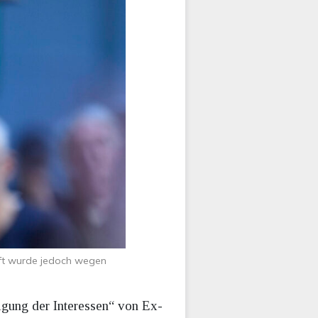
aft wurde jedoch wegen
igung der Interessen“ von Ex-