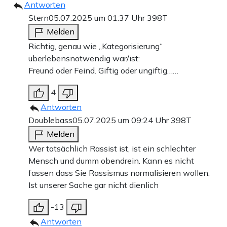
Antworten
Stern
05.07.2025 um 01:37 Uhr
398T
Melden
Richtig, genau wie „Kategorisierung“
überlebensnotwendig war/ist:
Freund oder Feind. Giftig oder ungiftig……
4
Antworten
Doublebass
05.07.2025 um 09:24 Uhr
398T
Melden
Wer tatsächlich Rassist ist, ist ein schlechter
Mensch und dumm obendrein. Kann es nicht
fassen dass Sie Rassismus normalisieren wollen.
Ist unserer Sache gar nicht dienlich
-13
Antworten