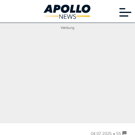
Werbung
04.07.2025 • 55