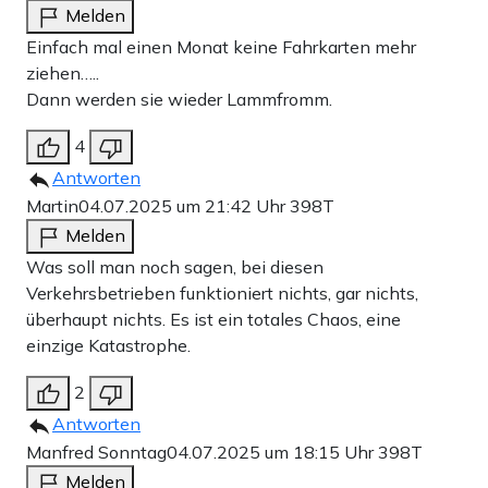
Melden
Einfach mal einen Monat keine Fahrkarten mehr
ziehen…..
Dann werden sie wieder Lammfromm.
4
Antworten
Martin
04.07.2025 um 21:42 Uhr
398T
Melden
Was soll man noch sagen, bei diesen
Verkehrsbetrieben funktioniert nichts, gar nichts,
überhaupt nichts. Es ist ein totales Chaos, eine
einzige Katastrophe.
2
Antworten
Manfred Sonntag
04.07.2025 um 18:15 Uhr
398T
Melden