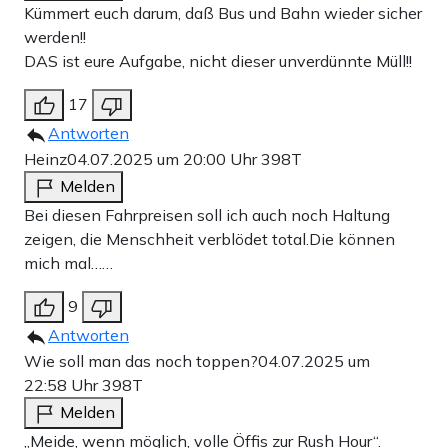
Kümmert euch darum, daß Bus und Bahn wieder sicher
werden!!
DAS ist eure Aufgabe, nicht dieser unverdünnte Müll!!
17
Antworten
Heinz
04.07.2025 um 20:00 Uhr
398T
Melden
Bei diesen Fahrpreisen soll ich auch noch Haltung
zeigen, die Menschheit verblödet total.Die können
mich mal……
9
Antworten
Wie soll man das noch toppen?
04.07.2025 um
22:58 Uhr
398T
Melden
„Meide, wenn möglich, volle Öffis zur Rush Hour“.