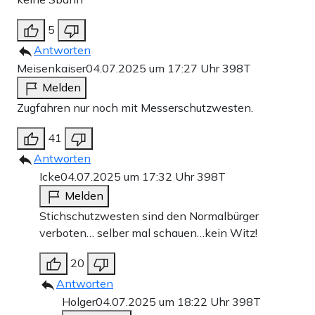
5
Antworten
Meisenkaiser
04.07.2025 um 17:27 Uhr
398T
Melden
Zugfahren nur noch mit Messerschutzwesten.
41
Antworten
Icke
04.07.2025 um 17:32 Uhr
398T
Melden
Stichschutzwesten sind den Normalbürger
verboten… selber mal schauen…kein Witz!
20
Antworten
Holger
04.07.2025 um 18:22 Uhr
398T