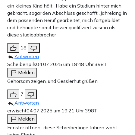
ein kleines Kind hält . Habe ein Studium hinter mich
gebracht, sogar den Abschluss geschafft , jahrelang in
dem passenden Beruf gearbeitet, mich fortgebildet
und behaupte somit besser qualifiziert zu sein als
diese studieabbrecher
18
Antworten
Scheibenpils
04.07.2025 um 18:48 Uhr
398T
Melden
Gehorsam zeigen, und Gesslerhut grüßen.
7
Antworten
erwischt
04.07.2025 um 19:21 Uhr
398T
Melden
Fenster öffnen.. diese Schreiberlinge fahren wohl
keine Sbahn