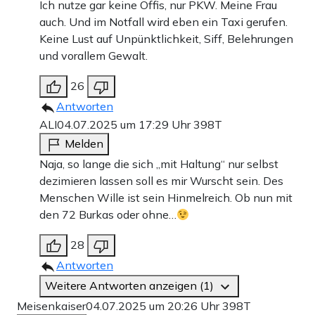
Ich nutze gar keine Öffis, nur PKW. Meine Frau
auch. Und im Notfall wird eben ein Taxi gerufen.
Keine Lust auf Unpünktlichkeit, Siff, Belehrungen
und vorallem Gewalt.
26
Antworten
ALI
04.07.2025 um 17:29 Uhr
398T
Melden
Naja, so lange die sich „mit Haltung“ nur selbst
dezimieren lassen soll es mir Wurscht sein. Des
Menschen Wille ist sein Hinmelreich. Ob nun mit
den 72 Burkas oder ohne…
28
Antworten
Weitere Antworten anzeigen (1)
Meisenkaiser
04.07.2025 um 20:26 Uhr
398T