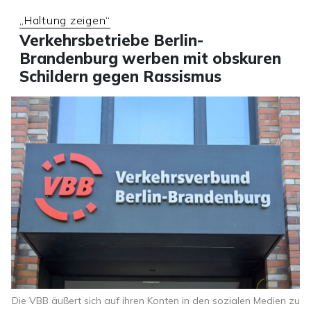
„Haltung zeigen“
Verkehrsbetriebe Berlin-
Brandenburg werben mit obskuren
Schildern gegen Rassismus
Die VBB äußert sich auf ihren Konten in den sozialen Medien zu