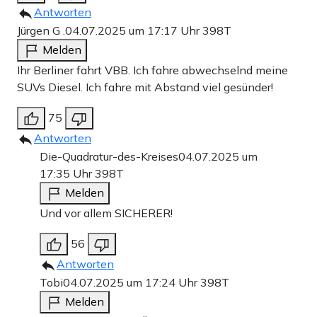
Antworten
Jürgen G .
04.07.2025 um 17:17 Uhr
398T
Melden
Ihr Berliner fahrt VBB. Ich fahre abwechselnd meine
SUVs Diesel. Ich fahre mit Abstand viel gesünder!
75
Antworten
Die-Quadratur-des-Kreises
04.07.2025 um
17:35 Uhr
398T
Melden
Und vor allem SICHERER!
56
Antworten
Tobi
04.07.2025 um 17:24 Uhr
398T
Melden