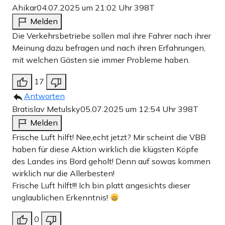
Ahikar
04.07.2025 um 21:02 Uhr
398T
Melden
Die Verkehrsbetriebe sollen mal ihre Fahrer nach ihrer
Meinung dazu befragen und nach ihren Erfahrungen,
mit welchen Gästen sie immer Probleme haben.
17
Antworten
Bratislav Metulsky
05.07.2025 um 12:54 Uhr
398T
Melden
Frische Luft hilft! Nee,echt jetzt? Mir scheint die VBB
haben für diese Aktion wirklich die klügsten Köpfe
des Landes ins Bord geholt! Denn auf sowas kommen
wirklich nur die Allerbesten!
Frische Luft hilft!!! Ich bin platt angesichts dieser
unglaublichen Erkenntnis!
0