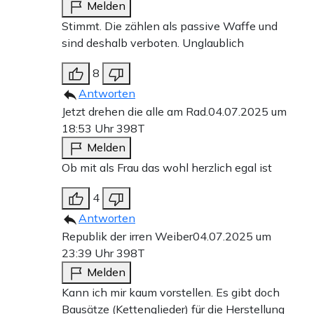
Melden
Stimmt. Die zählen als passive Waffe und
sind deshalb verboten. Unglaublich
8
Antworten
Jetzt drehen die alle am Rad.
04.07.2025 um
18:53 Uhr
398T
Melden
Ob mit als Frau das wohl herzlich egal ist
4
Antworten
Republik der irren Weiber
04.07.2025 um
23:39 Uhr
398T
Melden
Kann ich mir kaum vorstellen. Es gibt doch
Bausätze (Kettenglieder) für die Herstellung