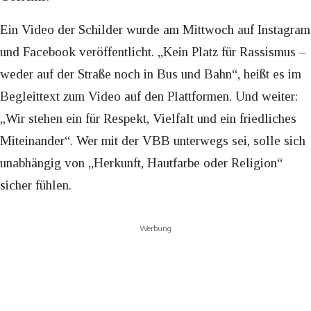
Ein Video der Schilder wurde am Mittwoch auf Instagram
und Facebook veröffentlicht. „Kein Platz für Rassismus –
weder auf der Straße noch in Bus und Bahn“, heißt es im
Begleittext zum Video auf den Plattformen. Und weiter:
„Wir stehen ein für Respekt, Vielfalt und ein friedliches
Miteinander“. Wer mit der VBB unterwegs sei, solle sich
unabhängig von „Herkunft, Hautfarbe oder Religion“
sicher fühlen.
Werbung