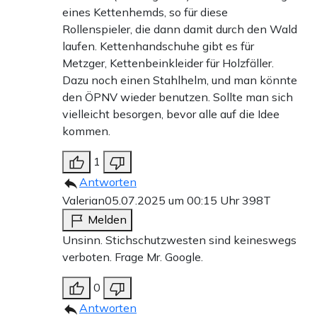
eines Kettenhemds, so für diese
Rollenspieler, die dann damit durch den Wald
laufen. Kettenhandschuhe gibt es für
Metzger, Kettenbeinkleider für Holzfäller.
Dazu noch einen Stahlhelm, und man könnte
den ÖPNV wieder benutzen. Sollte man sich
vielleicht besorgen, bevor alle auf die Idee
kommen.
1
Antworten
Valerian
05.07.2025 um 00:15 Uhr
398T
Melden
Unsinn. Stichschutzwesten sind keineswegs
verboten. Frage Mr. Google.
0
Antworten