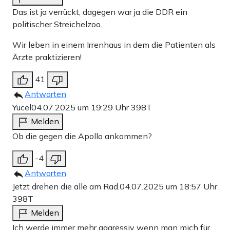
Das ist ja verrückt, dagegen war ja die DDR ein
politischer Streichelzoo.
Wir leben in einem Irrenhaus in dem die Patienten als
Ärzte praktizieren!
41
Antworten
Yücel
04.07.2025 um 19:29 Uhr
398T
Melden
Ob die gegen die Apollo ankommen?
-4
Antworten
Jetzt drehen die alle am Rad.
04.07.2025 um 18:57 Uhr
398T
Melden
Ich werde immer mehr aggressiv wenn man mich für