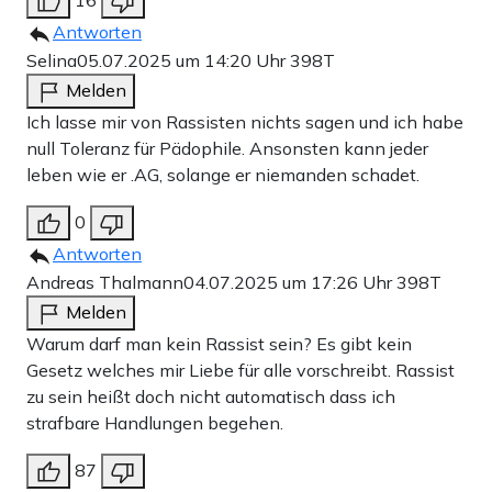
16
Antworten
Selina
05.07.2025 um 14:20 Uhr
398T
Melden
Ich lasse mir von Rassisten nichts sagen und ich habe
null Toleranz für Pädophile. Ansonsten kann jeder
leben wie er .AG, solange er niemanden schadet.
0
Antworten
Andreas Thalmann
04.07.2025 um 17:26 Uhr
398T
Melden
Warum darf man kein Rassist sein? Es gibt kein
Gesetz welches mir Liebe für alle vorschreibt. Rassist
zu sein heißt doch nicht automatisch dass ich
strafbare Handlungen begehen.
87