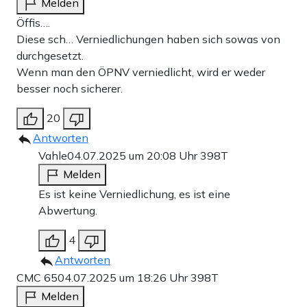
Melden
Öffis….
Diese sch… Verniedlichungen haben sich sowas von
durchgesetzt.
Wenn man den ÖPNV verniedlicht, wird er weder
besser noch sicherer.
20
Antworten
Vahle
04.07.2025 um 20:08 Uhr
398T
Melden
Es ist keine Verniedlichung, es ist eine
Abwertung.
4
Antworten
CMC 65
04.07.2025 um 18:26 Uhr
398T
Melden