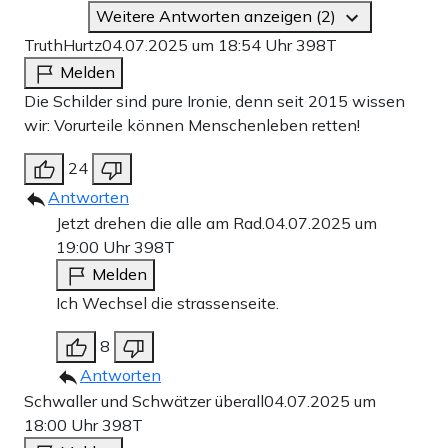
Weitere Antworten anzeigen (2)
TruthHurtz
04.07.2025 um 18:54 Uhr
398T
Melden
Die Schilder sind pure Ironie, denn seit 2015 wissen
wir: Vorurteile können Menschenleben retten!
24
Antworten
Jetzt drehen die alle am Rad.
04.07.2025 um
19:00 Uhr
398T
Melden
Ich Wechsel die strassenseite.
8
Antworten
Schwaller und Schwätzer überall
04.07.2025 um
18:00 Uhr
398T