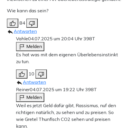
Wie kann das sein?
84
Antworten
Vahle
04.07.2025 um 20:04 Uhr
398T
Melden
Es hat was mit dem eigenen Überlebensinstinkt
zu tun.
10
Antworten
Reiner
04.07.2025 um 19:22 Uhr
398T
Melden
Weil es jetzt Geld dafür gibt, Rassismus, nuf den
richtigen natürlich, zu sehen und zu preisen. So
wie Gretel Thunfisch CO2 sehen und preisen
kann.