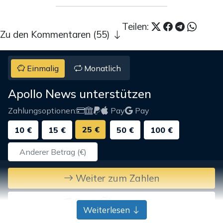
Teilen:
Zu den Kommentaren (55)
Einmalig
Monatlich
Apollo News unterstützen
Zahlungsoptionen:
Pay
Pay
25 €
10 €
15 €
50 €
100 €
Weiter zum Zahlen
Bank-Überweisung
Weiterlesen