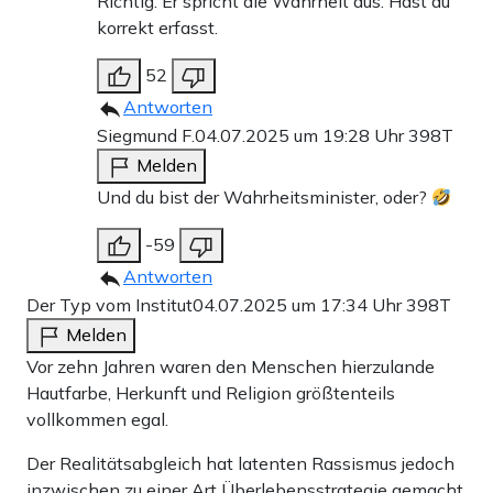
Richtig. Er spricht die Wahrheit aus. Hast du
korrekt erfasst.
52
Antworten
Siegmund F.
04.07.2025 um 19:28 Uhr
398T
Melden
Und du bist der Wahrheitsminister, oder?
-59
Antworten
Der Typ vom Institut
04.07.2025 um 17:34 Uhr
398T
Melden
Vor zehn Jahren waren den Menschen hierzulande
Hautfarbe, Herkunft und Religion größtenteils
vollkommen egal.
Der Realitätsabgleich hat latenten Rassismus jedoch
inzwischen zu einer Art Überlebensstrategie gemacht.