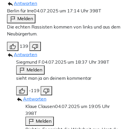
Antworten
Berlin für Irre
04.07.2025 um 17:14 Uhr
398T
Melden
Die echten Rassisten kommen von links und aus dem
Neubürgertum.
139
Antworten
Siegmund F.
04.07.2025 um 18:37 Uhr
398T
Melden
sieht man ja an deinem kommentar
-119
Antworten
Klaue Clausen
04.07.2025 um 19:05 Uhr
398T
Melden