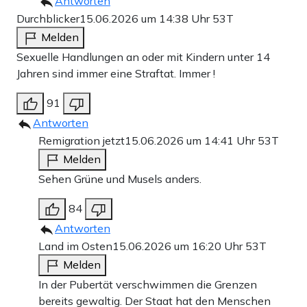
Antworten
Durchblicker
15.06.2026 um 14:38 Uhr
53T
Melden
Sexuelle Handlungen an oder mit Kindern unter 14
Jahren sind immer eine Straftat. Immer !
91
Antworten
Remigration jetzt
15.06.2026 um 14:41 Uhr
53T
Melden
Sehen Grüne und Musels anders.
84
Antworten
Land im Osten
15.06.2026 um 16:20 Uhr
53T
Melden
In der Pubertät verschwimmen die Grenzen
bereits gewaltig. Der Staat hat den Menschen