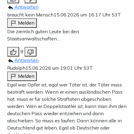
Antworten
braucht kein Mensch
15.06.2026 um 16:17 Uhr
53T
Melden
Die ziemlich guten Leute bei den
Staatsanwaltschaften…
9
Antworten
Rudolph
15.06.2026 um 19:01 Uhr
53T
Melden
Egal wer Opfer ist, egal wer Täter ist, der Täter muss
bestraft werden. Wenn er einen ausländischen Pass
hat, muss er für solche Straftaten abgeschoben
werden. Wen er Doppelstaatler ist, kann man ihm den
deutschen Pass wieder entziehen und dann
abschieben. So muss es laufen. Dann können alle in
Deutschland gut leben. Egal ob Deutscher oder