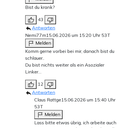
Bist du krank?
43
Antworten
Nemi77m
15.06.2026 um 15:20 Uhr
53T
Melden
Komm gerne vorbei bei mir, danach bist du
schlauer..
Du bist nichts weiter als ein Asozialer
Linker…
12
Antworten
Claus Rattge
15.06.2026 um 15:40 Uhr
53T
Melden
Lass bitte etwas übrig, ich arbeite auch