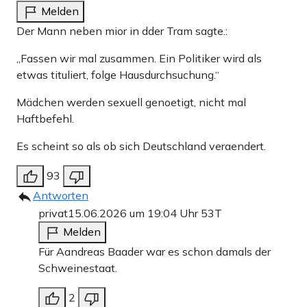
Melden
Der Mann neben mior in dder Tram sagte.:
„Fassen wir mal zusammen. Ein Politiker wird als
etwas tituliert, folge Hausdurchsuchung.“
Mädchen werden sexuell genoetigt, nicht mal
Haftbefehl.
Es scheint so als ob sich Deutschland veraendert.
93
Antworten
privat
15.06.2026 um 19:04 Uhr
53T
Melden
Für Aandreas Baader war es schon damals der
Schweinestaat.
2