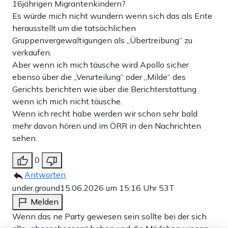
16jährigen Migrantenkindern?
Es würde mich nicht wundern wenn sich das als Ente
herausstellt um die tatsächlichen
Gruppenvergewaltigungen als „Übertreibung“ zu
verkaufen.
Aber wenn ich mich täusche wird Apollo sicher
ebenso über die „Verurteilung“ oder „Milde“ des
Gerichts berichten wie über die Berichterstattung
wenn ich mich nicht täusche.
Wenn ich recht habe werden wir schon sehr bald
mehr davon hören und im ÖRR in den Nachrichten
sehen.
0
Antworten
under,ground
15.06.2026 um 15:16 Uhr
53T
Melden
Wenn das ne Party gewesen sein sollte bei der sich