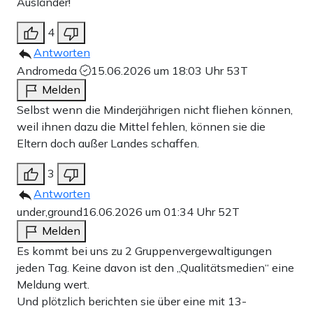
Ausländer!
4
Antworten
Andromeda
15.06.2026 um 18:03 Uhr
53T
Melden
Selbst wenn die Minderjährigen nicht fliehen können,
weil ihnen dazu die Mittel fehlen, können sie die
Eltern doch außer Landes schaffen.
3
Antworten
under,ground
16.06.2026 um 01:34 Uhr
52T
Melden
Es kommt bei uns zu 2 Gruppenvergewaltigungen
jeden Tag. Keine davon ist den „Qualitätsmedien“ eine
Meldung wert.
Und plötzlich berichten sie über eine mit 13-