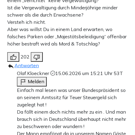
einem „verrichtet“ keine Vergewaltigung?
Ist die Vergewaltigung durch Minderjährige minder
schwer als die durch Erwachsene?
Versteh ich nicht.
Aber was willst Du in einem Land erwarten, wo
falsches Parken oder „Majestätsbeleidigung“ offenbar
höher bestraft wird als Mord & Totschlag?
202
Antworten
Olaf.Kloeckner
15.06.2026 um 15:21 Uhr
53T
Melden
Einfach mal lesen was unser Bundespräsident so
an seinem Amtssitz für Teuer Steuergeld sich
zugelegt hat !
Da fällt einem doch nichts mehr zu ein . Und man
brauch sich in Deutschland überhaupt nicht mehr
zu beschweren oder wundern !
Der Mann empfängt da in unserem Namen Gäste