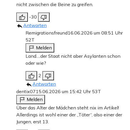
nicht zwischen die Beine zu greifen.
-30
Antworten
Remigrationsfreund
16.06.2026 um 08:51 Uhr
52T
Melden
Land….der Staat nicht aber Asylanten schon
oder wie?
2
Antworten
dentix07
15.06.2026 um 15:42 Uhr
53T
Melden
Über das Alter der Mädchen steht nix im Artikel!
Allerdings ist wohl einer der „Täter“, also einer der
Jungen, erst 13.