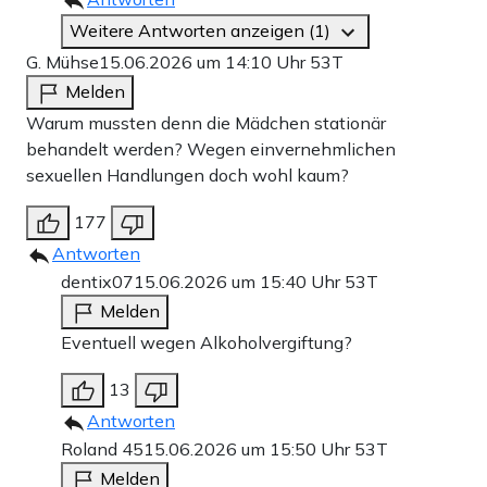
Weitere Antworten anzeigen (1)
G. Mühse
15.06.2026 um 14:10 Uhr
53T
Melden
Warum mussten denn die Mädchen stationär
behandelt werden? Wegen einvernehmlichen
sexuellen Handlungen doch wohl kaum?
177
Antworten
dentix07
15.06.2026 um 15:40 Uhr
53T
Melden
Eventuell wegen Alkoholvergiftung?
13
Antworten
Roland 45
15.06.2026 um 15:50 Uhr
53T
Melden