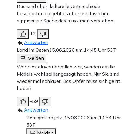
Das sind eben kulturelle Unterschiede
beschnitten da geht es eben ein bisschen
ruppiger zur Sache das muss man verstehen
12
Antworten
Land im Osten
15.06.2026 um 14:45 Uhr
53T
Melden
Wenn es einvernehmlich war, werden es die
Mädels wohl selber gesagt haben. Nur Sie sind
wieder mal schlauer. Das Opfer muss sich geirrt
haben.
-59
Antworten
Remigration jetzt
15.06.2026 um 14:54 Uhr
53T
Melden