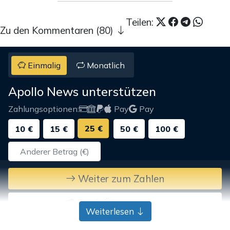
Teilen:
Zu den Kommentaren (80)
Einmalig
Monatlich
Apollo News unterstützen
Zahlungsoptionen:
Pay
Pay
25 €
10 €
15 €
50 €
100 €
Weiter zum Zahlen
Bank-Überweisung
Weiterlesen