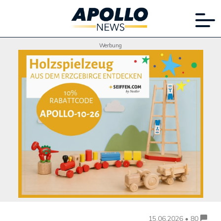
Werbung
15.06.2026 • 80