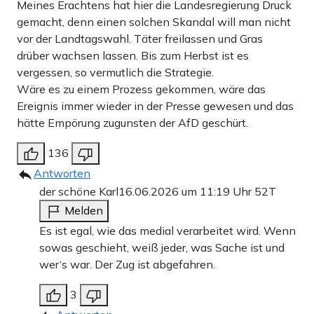
Meines Erachtens hat hier die Landesregierung Druck
gemacht, denn einen solchen Skandal will man nicht
vor der Landtagswahl. Täter freilassen und Gras
drüber wachsen lassen. Bis zum Herbst ist es
vergessen, so vermutlich die Strategie.
Wäre es zu einem Prozess gekommen, wäre das
Ereignis immer wieder in der Presse gewesen und das
hätte Empörung zugunsten der AfD geschürt.
136
Antworten
der schöne Karl
16.06.2026 um 11:19 Uhr
52T
Melden
Es ist egal, wie das medial verarbeitet wird. Wenn
sowas geschieht, weiß jeder, was Sache ist und
wer‘s war. Der Zug ist abgefahren.
3