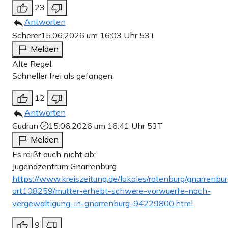
23
Antworten
Scherer
15.06.2026 um 16:03 Uhr
53T
Melden
Alte Regel:
Schneller frei als gefangen.
12
Antworten
Gudrun
15.06.2026 um 16:41 Uhr
53T
Melden
Es reißt auch nicht ab:
Jugendzentrum Gnarrenburg
https://www.kreiszeitung.de/lokales/rotenburg/gnarrenbur
ort108259/mutter-erhebt-schwere-vorwuerfe-nach-
vergewaltigung-in-gnarrenburg-94229800.html
9