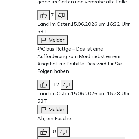
gerne im Garten und vergrabe alte Fälle.
7
Land im Osten
15.06.2026 um 16:32 Uhr
53T
Melden
@Claus Rattge – Das ist eine
Aufforderung zum Mord nebst einem
Angebot zur Beihilfe. Das wird für Sie
Folgen haben.
-12
Land im Osten
15.06.2026 um 16:28 Uhr
53T
Melden
Ah, ein Fascho.
-8