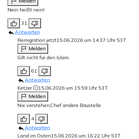
Melden
Nein heißt nein!
31
Antworten
Remigration jetzt
15.06.2026 um 14:37 Uhr
53T
Melden
Gilt nicht für den Islam.
61
Antworten
Ketzer
15.06.2026 um 15:59 Uhr
53T
Melden
Nix verstehen,Chef andere Baustelle.
4
Antworten
Land im Osten
15.06.2026 um 16:22 Uhr
53T