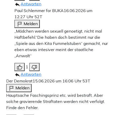
Antworten
Paul Schlemmer for BUKA
16.06.2026 um
12:27 Uhr
52T
Melden
„Mädchen werden sexuell genoetigt, nicht mal
Haftbefehl.“Die haben doch bestimmt nur die
„Spiele aus den Kita Fummelstuben“ gemacht, nur
eben etwas intesiver meint der staatliche
„Anwalt“
1
Antworten
Der Demokrat
15.06.2026 um 16:06 Uhr
53T
Melden
Hauptsache Faschingsprinz etc. wird bestraft. Aber
solche gravierende Straftaten werden nicht verfolgt.
Finde den Fehler.