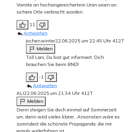
Vorräte an hochangereichertem Uran seien an
sichere Orte verbracht worden.
11
Antworten
jochen.winter
22.06.2025 um 22:45 Uhr
412T
Melden
Toll Lars, Du bist gut informiert. Dich
brauchen Sie beim BND!
-1
Antworten
ALI
22.06.2025 um 21:34 Uhr
412T
Melden
Dann steigen Sie doch einmal auf Sommerzeit
um, dann wird vieles klarer…Ansonsten wäre es
zumindest die schönste Propaganda, die mir
jemals widerfahren ist.