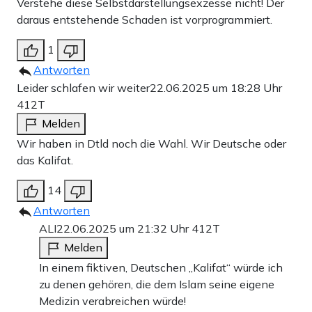
Verstehe diese Selbstdarstellungsexzesse nicht! Der
daraus entstehende Schaden ist vorprogrammiert.
1
Antworten
Leider schlafen wir weiter
22.06.2025 um 18:28 Uhr
412T
Melden
Wir haben in Dtld noch die Wahl. Wir Deutsche oder
das Kalifat.
14
Antworten
ALI
22.06.2025 um 21:32 Uhr
412T
Melden
In einem fiktiven, Deutschen „Kalifat“ würde ich
zu denen gehören, die dem Islam seine eigene
Medizin verabreichen würde!