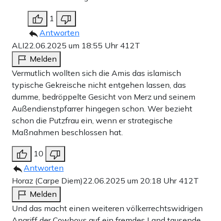
1
Antworten
ALI
22.06.2025 um 18:55 Uhr
412T
Melden
Vermutlich wollten sich die Amis das islamisch
typische Gekreische nicht entgehen lassen, das
dumme, bedröppelte Gesicht von Merz und seinem
Außendienstpfarrer hingegen schon. Wer bezieht
schon die Putzfrau ein, wenn er strategische
Maßnahmen beschlossen hat.
10
Antworten
Horaz (Carpe Diem)
22.06.2025 um 20:18 Uhr
412T
Melden
Und das macht einen weiteren völkerrechtswidrigen
Angriff der Cowboys auf ein fremdes Land tausende