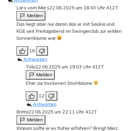
Lar.s vom Mar.s
22.06.2025 um 18:43 Uhr
412T
Melden
Das liegt aber nur daran das er mit Saskia und
KGE seit Freitagabend im Swingerclub zur wilden
Sonnenblume war,
16
Antworten
Tobi
22.06.2025 um 19:03 Uhr
412T
Melden
Eher zur trockenen Strohblume
12
Antworten
Britta
22.06.2025 um 22:11 Uhr
412T
Melden
Warum sollte er es früher erfahren? Bringt Merz