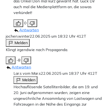
das Onkel Don mal kurz gewarnt hat. Guck Dir
auch mal die Medienplattform an, die sowas
verkündet!
0
Antworten
jochen.winter
22.06.2025 um 18:32 Uhr
412T
Melden
Klingt irgendwie nach Propaganda.
-8
Antworten
Lar.s vom Mar.s
22.06.2025 um 18:37 Uhr
412T
Melden
Hochauflösende Satellitenbilder, die am 19. und
20. Juni aufgenommen wurden, zeigen eine
ungewöhnliche Ansammlung von Lastwagen und
Fahrzeugen in der Nähe des Eingangs zur