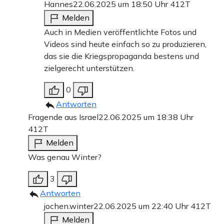
Hannes
22.06.2025 um 18:50 Uhr
412T
Melden
Auch in Medien veröffentlichte Fotos und
Videos sind heute einfach so zu produzieren,
das sie die Kriegspropaganda bestens und
zielgerecht unterstützen.
0
Antworten
Fragende aus Israel
22.06.2025 um 18:38 Uhr
412T
Melden
Was genau Winter?
3
Antworten
jochen.winter
22.06.2025 um 22:40 Uhr
412T
Melden