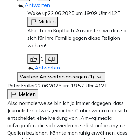
Antworten
Wake up
22.06.2025 um 19:09 Uhr
412T
Melden
Also Team Kopftuch. Ansonsten würden sie
sich für ihre Familie gegen diese Religion
wehren!
3
Antworten
Weitere Antworten anzeigen (1)
Peter Müller
22.06.2025 um 18:57 Uhr
412T
Melden
Also normalerweise bin ich ja immer dagegen, dass
Journalisten etwas „einordnen“, aber wenn man sich
entscheidet, eine Meldung von „Amwaj.media“
aufzugreifen, die sich wiederum selbst auf anonyme
Quellen beziehen, könnte man ruhig erwähnen, dass