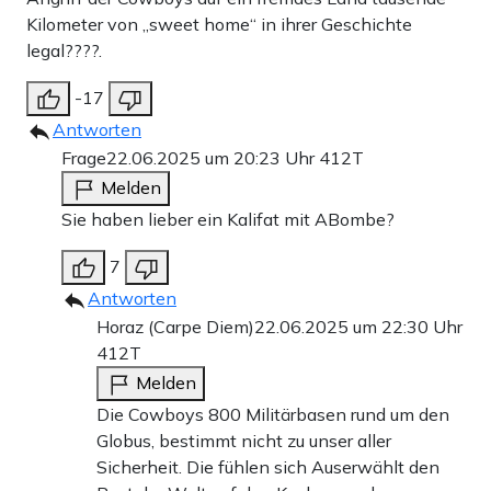
Kilometer von „sweet home“ in ihrer Geschichte
legal????.
-17
Antworten
Frage
22.06.2025 um 20:23 Uhr
412T
Melden
Sie haben lieber ein Kalifat mit ABombe?
7
Antworten
Horaz (Carpe Diem)
22.06.2025 um 22:30 Uhr
412T
Melden
Die Cowboys 800 Militärbasen rund um den
Globus, bestimmt nicht zu unser aller
Sicherheit. Die fühlen sich Auserwählt den