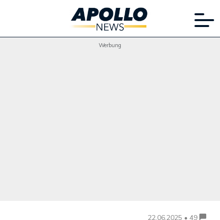
Werbung
22.06.2025 • 49