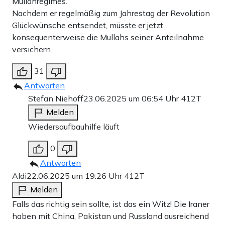
Mullahregimes.
Nachdem er regelmäßig zum Jahrestag der Revolution
Glückwünsche entsendet, müsste er jetzt
konsequenterweise die Mullahs seiner Anteilnahme
versichern.
31
Antworten
Stefan Niehoff
23.06.2025 um 06:54 Uhr
412T
Melden
Wiedersaufbauhilfe läuft
0
Antworten
Aldi
22.06.2025 um 19:26 Uhr
412T
Melden
Falls das richtig sein sollte, ist das ein Witz! Die Iraner
haben mit China, Pakistan und Russland ausreichend