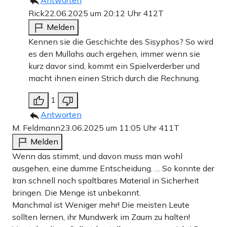
Rick
22.06.2025 um 20:12 Uhr
412T
Melden
Kennen sie die Geschichte des Sisyphos? So wird
es den Mullahs auch ergehen, immer wenn sie
kurz davor sind, kommt ein Spielverderber und
macht ihnen einen Strich durch die Rechnung.
1
Antworten
M. Feldmann
23.06.2025 um 11:05 Uhr
411T
Melden
Wenn das stimmt, und davon muss man wohl
ausgehen, eine dumme Entscheidung. … So konnte der
Iran schnell noch spaltbares Material in Sicherheit
bringen. Die Menge ist unbekannt.
Manchmal ist Weniger mehr! Die meisten Leute
sollten lernen, ihr Mundwerk im Zaum zu halten!