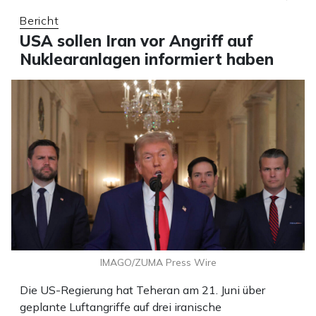
Bericht
USA sollen Iran vor Angriff auf
Nuklearanlagen informiert haben
IMAGO/ZUMA Press Wire
Die US-Regierung hat Teheran am 21. Juni über
geplante Luftangriffe auf drei iranische