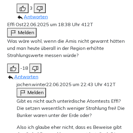
3
Antworten
Effi Ost
22.06.2025 um 18:38 Uhr
412T
Melden
Was wäre wohl, wenn die Amis nicht gewarnt hätten
und man heute überall in der Region erhöhte
Strahlungswerte messen würde?
-18
Antworten
jochen.winter
22.06.2025 um 22:43 Uhr
412T
Melden
Gibt es nicht auch unterirdische Atomtests Effi?
Die setzen wesentlich weniger Strahlung frei! Die
Bunker waren unter der Erde oder?
Also ich glaube eher nicht, dass es Beweise gibt