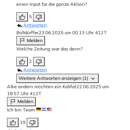
einen Input für die ganze Aktion?
5
Antworten
Bolldörffer
23.06.2025 um 00:13 Uhr
412T
Melden
Welche Zeitung war das denn?
2
Antworten
Weitere Antworten anzeigen (1)
Alke andern möchten ein Kalifat
22.06.2025 um
18:57 Uhr
412T
Melden
Ich bin Team
19