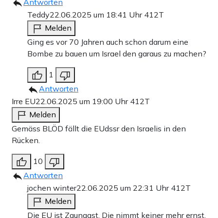
Antworten
Teddy
22.06.2025 um 18:41 Uhr
412T
Melden
Ging es vor 70 Jahren auch schon darum eine
Bombe zu bauen um Israel den garaus zu machen?
1
Antworten
Irre EU
22.06.2025 um 19:00 Uhr
412T
Melden
Gemäss BLÖD fällt die EUdssr den Israelis in den
Rücken.
10
Antworten
jochen winter
22.06.2025 um 22:31 Uhr
412T
Melden
Die EU ist Zaungast. Die nimmt keiner mehr ernst.