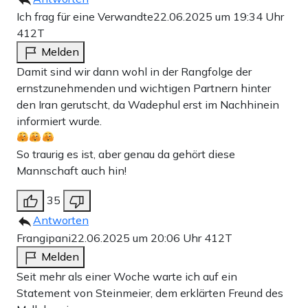
Ich frag für eine Verwandte
22.06.2025 um 19:34 Uhr
412T
Melden
Damit sind wir dann wohl in der Rangfolge der
ernstzunehmenden und wichtigen Partnern hinter
den Iran gerutscht, da Wadephul erst im Nachhinein
informiert wurde.
So traurig es ist, aber genau da gehört diese
Mannschaft auch hin!
35
Antworten
Frangipani
22.06.2025 um 20:06 Uhr
412T
Melden
Seit mehr als einer Woche warte ich auf ein
Statement von Steinmeier, dem erklärten Freund des