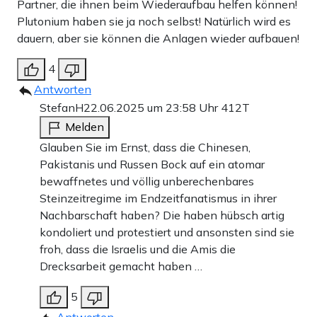
Partner, die ihnen beim Wiederaufbau helfen können!
Plutonium haben sie ja noch selbst! Natürlich wird es
dauern, aber sie können die Anlagen wieder aufbauen!
4
Antworten
StefanH
22.06.2025 um 23:58 Uhr
412T
Melden
Glauben Sie im Ernst, dass die Chinesen,
Pakistanis und Russen Bock auf ein atomar
bewaffnetes und völlig unberechenbares
Steinzeitregime im Endzeitfanatismus in ihrer
Nachbarschaft haben? Die haben hübsch artig
kondoliert und protestiert und ansonsten sind sie
froh, dass die Israelis und die Amis die
Drecksarbeit gemacht haben …
5
Antworten