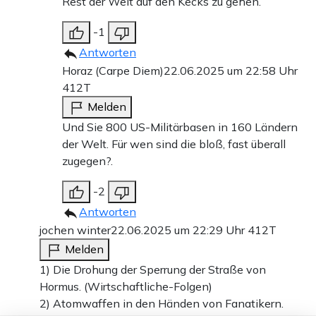
Rest der Welt auf den Kecks zu gehen.
-1
Antworten
Horaz (Carpe Diem)
22.06.2025 um 22:58 Uhr
412T
Melden
Und Sie 800 US-Militärbasen in 160 Ländern
der Welt. Für wen sind die bloß, fast überall
zugegen?.
-2
Antworten
jochen winter
22.06.2025 um 22:29 Uhr
412T
Melden
1) Die Drohung der Sperrung der Straße von
Hormus. (Wirtschaftliche-Folgen)
2) Atomwaffen in den Händen von Fanatikern.