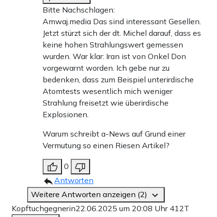
Bitte Nachschlagen:
Amwaj.media Das sind interessant Gesellen.
Jetzt stürzt sich der dt. Michel darauf, dass es
keine hohen Strahlungswert gemessen
wurden. War klar: Iran ist von Onkel Don
vorgewarnt worden. Ich gebe nur zu
bedenken, dass zum Beispiel unterirdische
Atomtests wesentlich mich weniger
Strahlung freisetzt wie überirdische
Explosionen.
Warum schreibt a-News auf Grund einer
Vermutung so einen Riesen Artikel?
0
Antworten
Weitere Antworten anzeigen (2)
Kopftuchgegnerin
22.06.2025 um 20:08 Uhr
412T