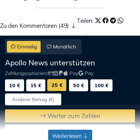
Teilen:
Zu den Kommentaren (49)
Einmalig
Monatlich
Apollo News unterstützen
Zahlungsoptionen:
Pay
Pay
25 €
10 €
15 €
50 €
100 €
Weiter zum Zahlen
Bank-Überweisung
Weiterlesen