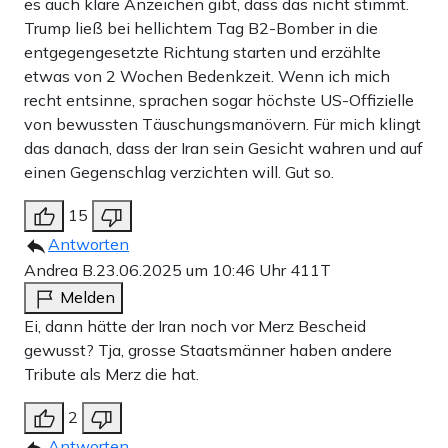
es auch klare Anzeichen gibt, dass das nicht stimmt.
Trump ließ bei hellichtem Tag B2-Bomber in die
entgegengesetzte Richtung starten und erzählte
etwas von 2 Wochen Bedenkzeit. Wenn ich mich
recht entsinne, sprachen sogar höchste US-Offizielle
von bewussten Täuschungsmanövern. Für mich klingt
das danach, dass der Iran sein Gesicht wahren und auf
einen Gegenschlag verzichten will. Gut so.
15
Antworten
Andrea B.
23.06.2025 um 10:46 Uhr
411T
Melden
Ei, dann hätte der Iran noch vor Merz Bescheid
gewusst? Tja, grosse Staatsmänner haben andere
Tribute als Merz die hat.
2
Antworten