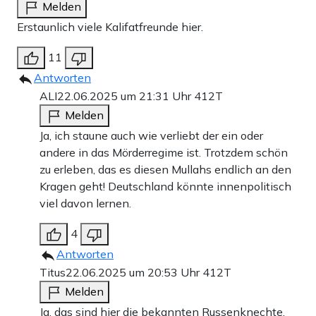
Melden
Erstaunlich viele Kalifatfreunde hier.
11
Antworten
ALI
22.06.2025 um 21:31 Uhr
412T
Melden
Ja, ich staune auch wie verliebt der ein oder
andere in das Mörderregime ist. Trotzdem schön
zu erleben, das es diesen Mullahs endlich an den
Kragen geht! Deutschland könnte innenpolitisch
viel davon lernen.
4
Antworten
Titus
22.06.2025 um 20:53 Uhr
412T
Melden
Ja, das sind hier die bekannten Russenknechte,