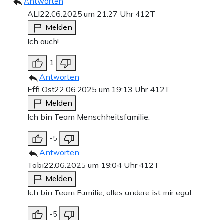
Antworten
ALI
22.06.2025 um 21:27 Uhr
412T
Melden
Ich auch!
1
Antworten
Effi Ost
22.06.2025 um 19:13 Uhr
412T
Melden
Ich bin Team Menschheitsfamilie.
-5
Antworten
Tobi
22.06.2025 um 19:04 Uhr
412T
Melden
Ich bin Team Familie, alles andere ist mir egal.
-5