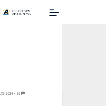
Werbung:
.05.2024 • 93