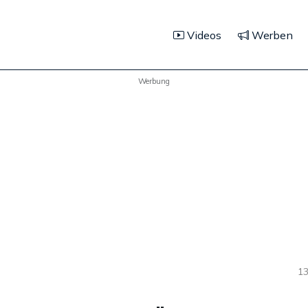
Videos
Werben
Werbung
13