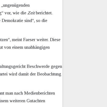
er „ungenügenden
“ vor, wie die
Zeit
berichtet.
e Demokratie sind“, so die
zen“, meint Faeser weiter. Diese
eut von einem unabhängigen
waltungsgericht Beschwerde gegen
Partei wird damit der Beobachtung
lant man nach Medienberichten
 einem weiteren Gutachten