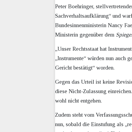
Peter Boehringer, stellvertreten
Sachverhaltsaufklärung“ und war
Bundesinnenministerin Nancy Faese
Ministerin gegenüber dem
Spiege
„Unser Rechtsstaat hat Instrumen
„Instrumente“ würden nun auch g
Gericht bestätigt“ worden.
Gegen das Urteil ist keine Revi
diese Nicht-Zulassung einreichen
wohl nicht entgehen.
Zudem steht vom Verfassungsschut
nun, sobald die Einstufung als „re