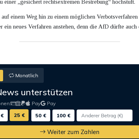
u einer „gesichert rechtsextremen Bestrebung“ hochstuft.
t auf einem Weg hin zu einem möglichen Verbotsverfahren 
er ein neues Verfahren anstehen, denn die AfD dürfte auch
Monatlich
News unterstützen
onen:
Pay
Pay
25 €
 €
50 €
100 €
Weiter zum Zahlen