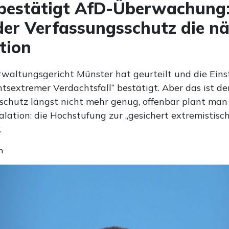
 bestätigt AfD-Überwachung:
der Verfassungsschutz die n
tion
waltungsgericht Münster hat geurteilt und die Eins
htsextremer Verdachtsfall“ bestätigt. Aber das ist d
schutz längst nicht mehr genug, offenbar plant man 
alation: die Hochstufung zur „gesichert extremistisc
.
n