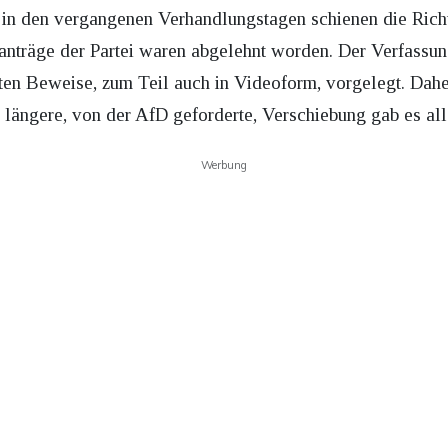
s in den vergangenen Verhandlungstagen schienen die Rich
anträge der Partei waren abgelehnt worden. Der Verfassun
ten Beweise, zum Teil auch in Videoform, vorgelegt. Daher
längere, von der AfD geforderte, Verschiebung gab es alle
Werbung