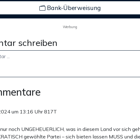
Bank-Überweisung
Werbung
tar schreiben
mmentare
2024 um 13:16 Uhr
817T
h nur noch UNGEHEUERLICH, was in diesem Land vor sich geh
ATISCH gewählte Partei – sich bieten lassen MUSS und die