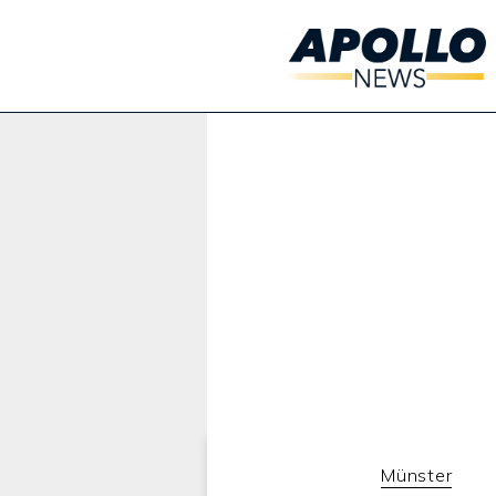
Werbung:
Münster