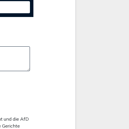
t und die AfD
 Gerichte