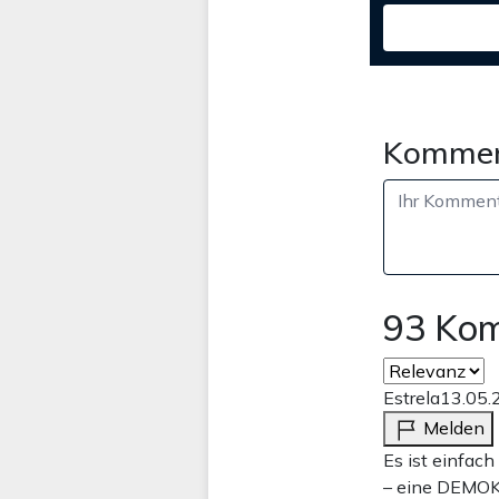
Kommen
93 Ko
Estrela
13.05.
Melden
Es ist einfac
– eine DEMOKR