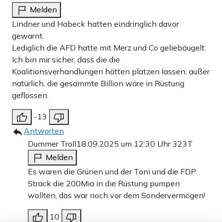
Melden
Lindner und Habeck hatten eindringlich davor
gewarnt.
Lediglich die AFD hatte mit Merz und Co geliebäugelt.
Ich bin mir sicher, dass die die
Koalitionsverhandlungen hätten platzen lassen, außer
natürlich, die gesammte Billion wäre in Rüstung
geflossen.
-13
Antworten
Dummer Troll
18.09.2025 um 12:30 Uhr
323T
Melden
Es waren die Grünen und der Toni und die FDP
Strack die 200Mia in die Rüstung pumpen
wollten, das war noch vor dem Sondervermögen!
10