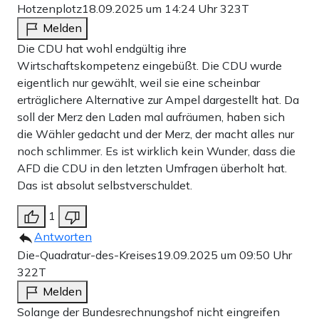
Hotzenplotz
18.09.2025 um 14:24 Uhr
323T
Melden
Die CDU hat wohl endgültig ihre
Wirtschaftskompetenz eingebüßt. Die CDU wurde
eigentlich nur gewählt, weil sie eine scheinbar
erträglichere Alternative zur Ampel dargestellt hat. Da
soll der Merz den Laden mal aufräumen, haben sich
die Wähler gedacht und der Merz, der macht alles nur
noch schlimmer. Es ist wirklich kein Wunder, dass die
AFD die CDU in den letzten Umfragen überholt hat.
Das ist absolut selbstverschuldet.
1
Antworten
Die-Quadratur-des-Kreises
19.09.2025 um 09:50 Uhr
322T
Melden
Solange der Bundesrechnungshof nicht eingreifen