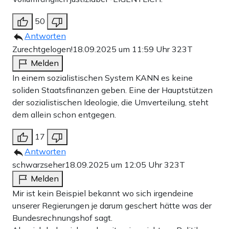
50
Antworten
Zurechtgelogen!
18.09.2025 um 11:59 Uhr
323T
Melden
In einem sozialistischen System KANN es keine
soliden Staatsfinanzen geben. Eine der Hauptstützen
der sozialistischen Ideologie, die Umverteilung, steht
dem allein schon entgegen.
17
Antworten
schwarzseher
18.09.2025 um 12:05 Uhr
323T
Melden
Mir ist kein Beispiel bekannt wo sich irgendeine
unserer Regierungen je darum geschert hätte was der
Bundesrechnungshof sagt.