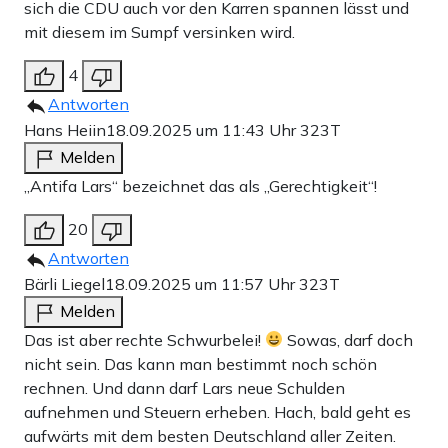
sich die CDU auch vor den Karren spannen lässt und
mit diesem im Sumpf versinken wird.
4
Antworten
Hans Heiin
18.09.2025 um 11:43 Uhr
323T
Melden
„Antifa Lars“ bezeichnet das als „Gerechtigkeit“!
20
Antworten
Bärli Liegel
18.09.2025 um 11:57 Uhr
323T
Melden
Das ist aber rechte Schwurbelei!
Sowas, darf doch
nicht sein. Das kann man bestimmt noch schön
rechnen. Und dann darf Lars neue Schulden
aufnehmen und Steuern erheben. Hach, bald geht es
aufwärts mit dem besten Deutschland aller Zeiten.