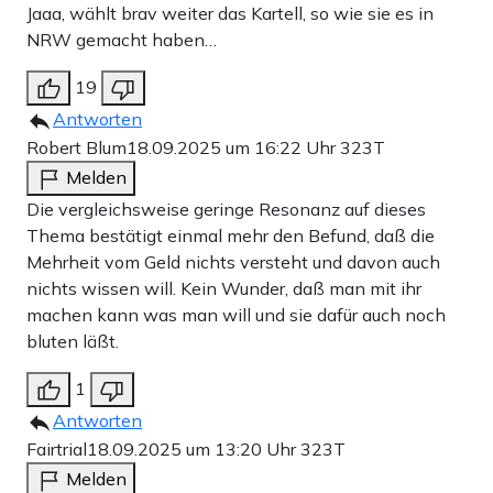
Jaaa, wählt brav weiter das Kartell, so wie sie es in
NRW gemacht haben…
19
Antworten
Robert Blum
18.09.2025 um 16:22 Uhr
323T
Melden
Die vergleichsweise geringe Resonanz auf dieses
Thema bestätigt einmal mehr den Befund, daß die
Mehrheit vom Geld nichts versteht und davon auch
nichts wissen will. Kein Wunder, daß man mit ihr
machen kann was man will und sie dafür auch noch
bluten läßt.
1
Antworten
Fairtrial
18.09.2025 um 13:20 Uhr
323T
Melden