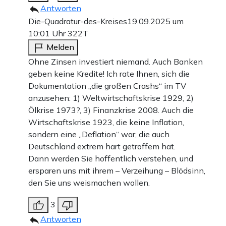
Antworten
Die-Quadratur-des-Kreises
19.09.2025 um
10:01 Uhr
322T
Melden
Ohne Zinsen investiert niemand. Auch Banken
geben keine Kredite! Ich rate Ihnen, sich die
Dokumentation „die großen Crashs“ im TV
anzusehen: 1) Weltwirtschaftskrise 1929, 2)
Ölkrise 1973?, 3) Finanzkrise 2008. Auch die
Wirtschaftskrise 1923, die keine Inflation,
sondern eine „Deflation“ war, die auch
Deutschland extrem hart getroffem hat.
Dann werden Sie hoffentlich verstehen, und
ersparen uns mit ihrem – Verzeihung – Blödsinn,
den Sie uns weismachen wollen.
3
Antworten