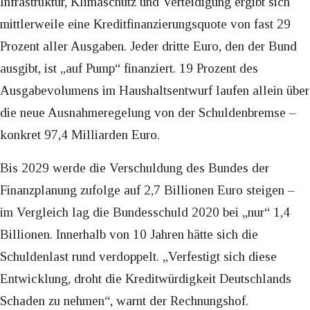
Infrastruktur, Klimaschutz und Verteidigung ergibt sich
mittlerweile eine Kreditfinanzierungsquote von fast 29
Prozent aller Ausgaben. Jeder dritte Euro, den der Bund
ausgibt, ist „auf Pump“ finanziert. 19 Prozent des
Ausgabevolumens im Haushaltsentwurf laufen allein über
die neue Ausnahmeregelung von der Schuldenbremse –
konkret 97,4 Milliarden Euro.
Bis 2029 werde die Verschuldung des Bundes der
Finanzplanung zufolge auf 2,7 Billionen Euro steigen –
im Vergleich lag die Bundesschuld 2020 bei „nur“ 1,4
Billionen. Innerhalb von 10 Jahren hätte sich die
Schuldenlast rund verdoppelt. „Verfestigt sich diese
Entwicklung, droht die Kreditwürdigkeit Deutschlands
Schaden zu nehmen“, warnt der Rechnungshof.