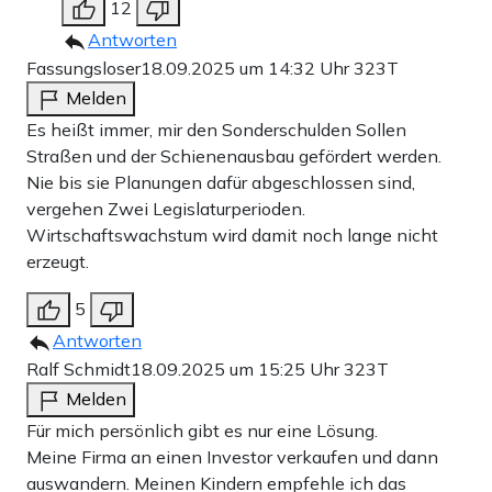
12
Antworten
Fassungsloser
18.09.2025 um 14:32 Uhr
323T
Melden
Es heißt immer, mir den Sonderschulden Sollen
Straßen und der Schienenausbau gefördert werden.
Nie bis sie Planungen dafür abgeschlossen sind,
vergehen Zwei Legislaturperioden.
Wirtschaftswachstum wird damit noch lange nicht
erzeugt.
5
Antworten
Ralf Schmidt
18.09.2025 um 15:25 Uhr
323T
Melden
Für mich persönlich gibt es nur eine Lösung.
Meine Firma an einen Investor verkaufen und dann
auswandern. Meinen Kindern empfehle ich das