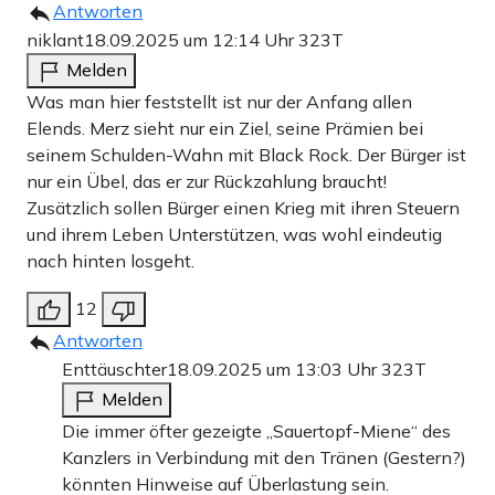
Antworten
niklant
18.09.2025 um 12:14 Uhr
323T
Melden
Was man hier feststellt ist nur der Anfang allen
Elends. Merz sieht nur ein Ziel, seine Prämien bei
seinem Schulden-Wahn mit Black Rock. Der Bürger ist
nur ein Übel, das er zur Rückzahlung braucht!
Zusätzlich sollen Bürger einen Krieg mit ihren Steuern
und ihrem Leben Unterstützen, was wohl eindeutig
nach hinten losgeht.
12
Antworten
Enttäuschter
18.09.2025 um 13:03 Uhr
323T
Melden
Die immer öfter gezeigte „Sauertopf-Miene“ des
Kanzlers in Verbindung mit den Tränen (Gestern?)
könnten Hinweise auf Überlastung sein.