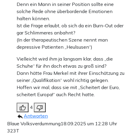
Denn ein Mann in seiner Position sollte eine
solche Rede ohne überbordende Emotionen
halten können.
Ist die Frage erlaubt, ob sich da ein Burn-Out oder
gar Schlimmeres anbahnt?
(In der therapeutischen Szene nennt man
depressive Patienten „Heulsusen“)
Vielleicht wird ihm ja langsam klar, dass „die
Schuhe“ für ihn doch etwas zu groß sind?
Dann hätte Frau Merkel mit ihrer Einschätzung zu
seiner „Qualifikation“ wohl richtig gelegen.
Hoffen wir mal, dass sie mit „Scheitert der Euro,
scheitert Europa!“ auch Recht hatte.
4
Antworten
Blaue Volksverdummung
18.09.2025 um 12:28 Uhr
323T