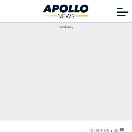
Werbung
18.09.2025 • 48