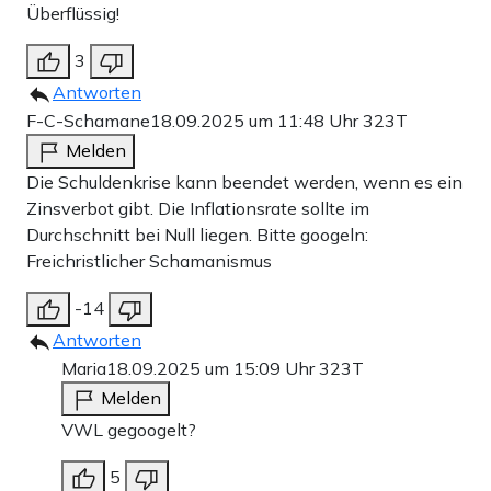
Überflüssig!
3
Antworten
F-C-Schamane
18.09.2025 um 11:48 Uhr
323T
Melden
Die Schuldenkrise kann beendet werden, wenn es ein
Zinsverbot gibt. Die Inflationsrate sollte im
Durchschnitt bei Null liegen. Bitte googeln:
Freichristlicher Schamanismus
-14
Antworten
Maria
18.09.2025 um 15:09 Uhr
323T
Melden
VWL gegoogelt?
5