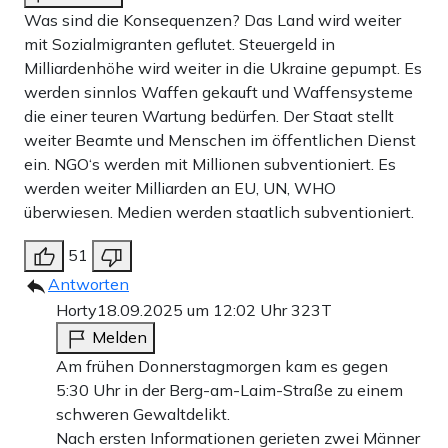
Was sind die Konsequenzen? Das Land wird weiter
mit Sozialmigranten geflutet. Steuergeld in
Milliardenhöhe wird weiter in die Ukraine gepumpt. Es
werden sinnlos Waffen gekauft und Waffensysteme
die einer teuren Wartung bedürfen. Der Staat stellt
weiter Beamte und Menschen im öffentlichen Dienst
ein. NGO‘s werden mit Millionen subventioniert. Es
werden weiter Milliarden an EU, UN, WHO
überwiesen. Medien werden staatlich subventioniert.
51
Antworten
Horty
18.09.2025 um 12:02 Uhr
323T
Melden
Am frühen Donnerstagmorgen kam es gegen
5:30 Uhr in der Berg-am-Laim-Straße zu einem
schweren Gewaltdelikt.
Nach ersten Informationen gerieten zwei Männer