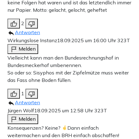
keine Folgen hat waren und ist das letztendlich immer
nur Papier. Motto: gelacht, gelocht, geheftet
2
Antworten
Wirkungslose Instanz
18.09.2025 um 16:00 Uhr
323T
Melden
Vielleicht kann man den Bundesrechnungshof in
Bundesmeckerhof umbenennen.
So oder so: Sisyphos mit der Zipfelmütze muss weiter
das Fass ohne Boden füllen.
1
Antworten
Jürgen Wolf
18.09.2025 um 12:58 Uhr
323T
Melden
Konsequenzen? Keine?
Dann einfach
weitermachen und den BRH einfach abschaffen!