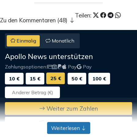
Teilen:
Zu den Kommentaren (48)
Einmalig
Monatlich
Apollo News unterstützen
Zahlungsoptionen:
Pay
Pay
25 €
10 €
15 €
50 €
100 €
Weiter zum Zahlen
Bank-Überweisung
Weiterlesen