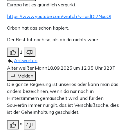
Europa hat es gründlich vergurkt.
https://www.youtube.com/watch?v=aslDI2NuuOI
Orban hat das schon kapiert.
Der Rest tut noch so, als ob da nichts wäre.
1
Antworten
Alter weißer Mann
18.09.2025 um 12:35 Uhr
323T
Melden
Die ganze Regierung ist unseriös oder kann man das
anders bezeichnen, wenn da nur noch in
Hinterzimmern gemauschelt wird, und für den
Souverän immer nur gilt, das ist Verschlußsache, dies
ist der Geheimhaltung geschuldet.
9