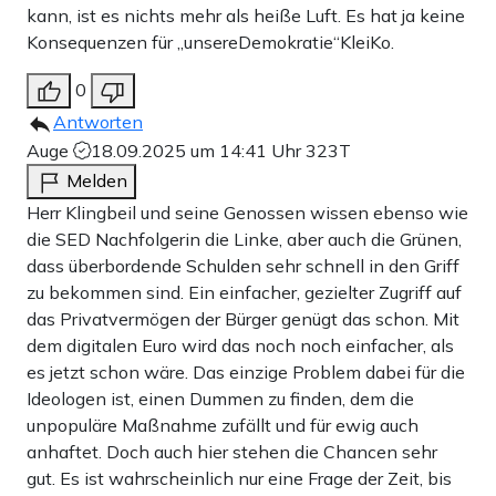
kann, ist es nichts mehr als heiße Luft. Es hat ja keine
Konsequenzen für „unsereDemokratie“KleiKo.
0
Antworten
Auge
18.09.2025 um 14:41 Uhr
323T
Melden
Herr Klingbeil und seine Genossen wissen ebenso wie
die SED Nachfolgerin die Linke, aber auch die Grünen,
dass überbordende Schulden sehr schnell in den Griff
zu bekommen sind. Ein einfacher, gezielter Zugriff auf
das Privatvermögen der Bürger genügt das schon. Mit
dem digitalen Euro wird das noch noch einfacher, als
es jetzt schon wäre. Das einzige Problem dabei für die
Ideologen ist, einen Dummen zu finden, dem die
unpopuläre Maßnahme zufällt und für ewig auch
anhaftet. Doch auch hier stehen die Chancen sehr
gut. Es ist wahrscheinlich nur eine Frage der Zeit, bis