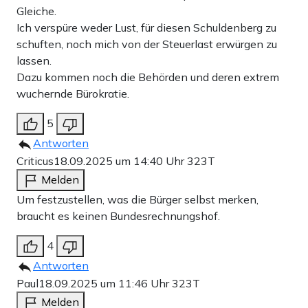
Gleiche.
Ich verspüre weder Lust, für diesen Schuldenberg zu
schuften, noch mich von der Steuerlast erwürgen zu
lassen.
Dazu kommen noch die Behörden und deren extrem
wuchernde Bürokratie.
5
Antworten
Criticus
18.09.2025 um 14:40 Uhr
323T
Melden
Um festzustellen, was die Bürger selbst merken,
braucht es keinen Bundesrechnungshof.
4
Antworten
Paul
18.09.2025 um 11:46 Uhr
323T
Melden