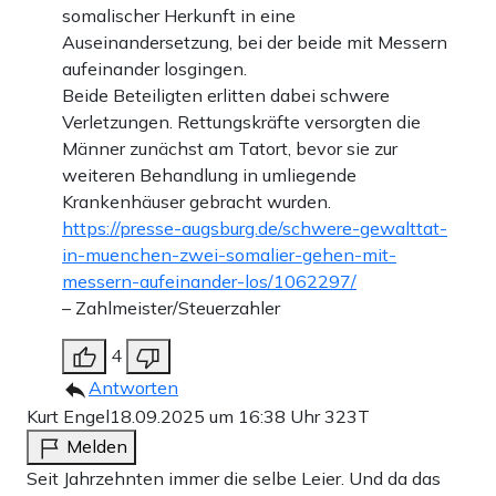
somalischer Herkunft in eine
Auseinandersetzung, bei der beide mit Messern
aufeinander losgingen.
Beide Beteiligten erlitten dabei schwere
Verletzungen. Rettungskräfte versorgten die
Männer zunächst am Tatort, bevor sie zur
weiteren Behandlung in umliegende
Krankenhäuser gebracht wurden.
https://presse-augsburg.de/schwere-gewalttat-
in-muenchen-zwei-somalier-gehen-mit-
messern-aufeinander-los/1062297/
– Zahlmeister/Steuerzahler
4
Antworten
Kurt Engel
18.09.2025 um 16:38 Uhr
323T
Melden
Seit Jahrzehnten immer die selbe Leier. Und da das