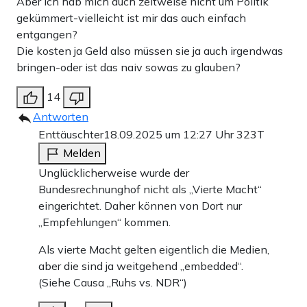
Aber ich hab mich auch zeitweise nicht um Politik
gekümmert-vielleicht ist mir das auch einfach
entgangen?
Die kosten ja Geld also müssen sie ja auch irgendwas
bringen-oder ist das naiv sowas zu glauben?
14
Antworten
Enttäuschter
18.09.2025 um 12:27 Uhr
323T
Melden
Unglücklicherweise wurde der
Bundesrechnunghof nicht als „Vierte Macht“
eingerichtet. Daher können von Dort nur
„Empfehlungen“ kommen.
Als vierte Macht gelten eigentlich die Medien,
aber die sind ja weitgehend „embedded“.
(Siehe Causa „Ruhs vs. NDR“)