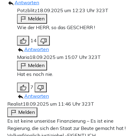
Antworten
Potzblitz
18.09.2025 um 12:23 Uhr
323T
Melden
Wie der HERR, so das GESCHERR !
14
Antworten
Maria
18.09.2025 um 15:07 Uhr
323T
Melden
Hat es noch nie.
7
Antworten
Realist
18.09.2025 um 11:46 Uhr
323T
Melden
Es ist keine unseriöse Finanzierung – Es ist eine
Regierung, die sich den Staat zur Beute gemacht hat !
Vollumfänglich justiziabel -EIGENTLICH.