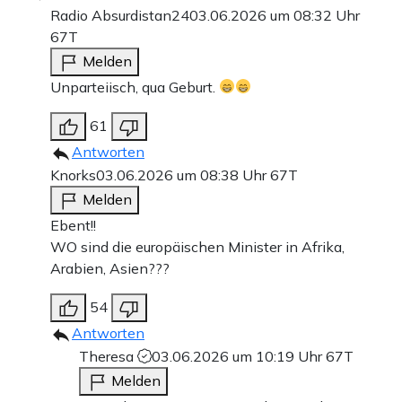
Radio Absurdistan24
03.06.2026 um 08:32 Uhr
67T
Melden
Unparteiisch, qua Geburt.
61
Antworten
Knorks
03.06.2026 um 08:38 Uhr
67T
Melden
Ebent!!
WO sind die europäischen Minister in Afrika,
Arabien, Asien???
54
Antworten
Theresa
03.06.2026 um 10:19 Uhr
67T
Melden