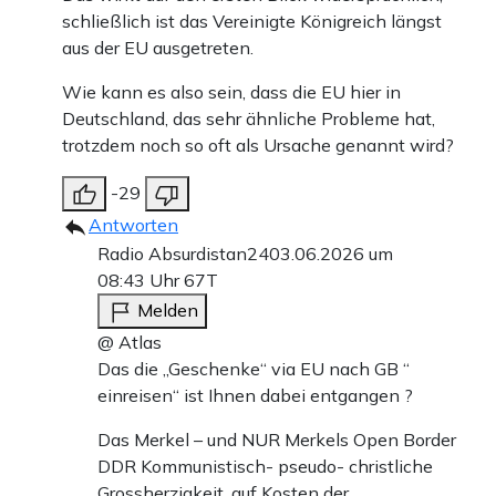
schließlich ist das Vereinigte Königreich längst
aus der EU ausgetreten.
Wie kann es also sein, dass die EU hier in
Deutschland, das sehr ähnliche Probleme hat,
trotzdem noch so oft als Ursache genannt wird?
-29
Antworten
Radio Absurdistan24
03.06.2026 um
08:43 Uhr
67T
Melden
@ Atlas
Das die „Geschenke“ via EU nach GB “
einreisen“ ist Ihnen dabei entgangen ?
Das Merkel – und NUR Merkels Open Border
DDR Kommunistisch- pseudo- christliche
Grossherzigkeit, auf Kosten der