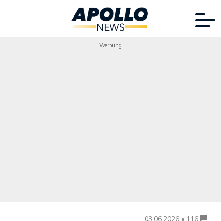
Werbung
03.06.2026 • 116