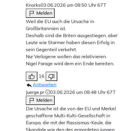
Knorks
03.06.2026 um 08:50 Uhr
67T
Melden
Weil die EU auch die Ursache in
Großbritannien ist.
Deshalb sind die Briten ausgestiegen, aber
Leute wie Starmer haben diesen Erfolg in
sein Gegenteil verkehrt.
Nur Verlogene wollen das relativieren.
Nigel Farage wird dem ein Ende bereiten.
16
Antworten
Juerge.pr
03.06.2026 um 08:48 Uhr
67T
Melden
Die Ursache ist die von der EU und Merkel
geschaffene Multi-Kulti-Gesellschaft in
Europa, die mit der Rassismus-Keule, die
Skandale wie den des ermordeten jungen