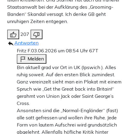
Staatsanwalt bei der Aufklärung des „Grooming-
Banden“ Skandal versagt. Ich denke GB geht
unruhigen Zeiten entgegen.
207
Antworten
Fritz F.
03.06.2026 um 08:54 Uhr
67T
Melden
Bin aktuell grad vor Ort in UK (Ipswich ). Alles
ruhig soweit. Auf den ersten Blick zumindest.
Ganz vereinzelt sieht man ein Plakat mit einem
Spruch wie „Get the Great back into Britain!“
gerahmt von Union Jack oder Saint George’s
Cross.
Ansonsten sind die „Normal-Engländer“ (fast)
alle satt gefressen und wollen ihre Ruhe. Jede
Form von lautem Aufschrei wird grundsätzlich
abgelehnt. Allenfalls höfliche Kritik hinter