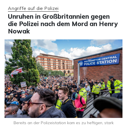
Angriffe auf die Polizei
Unruhen in Großbritannien gegen
die Polizei nach dem Mord an Henry
Nowak
Bereits an der Polizeistation kam es zu heftigen, stark