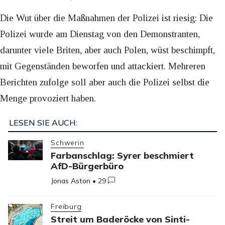
Die Wut über die Maßnahmen der Polizei ist riesig: Die
Polizei wurde am Dienstag von den Demonstranten,
darunter viele Briten, aber auch Polen, wüst beschimpft,
mit Gegenständen beworfen und attackiert. Mehreren
Berichten zufolge soll aber auch die Polizei selbst die
Menge provoziert haben.
LESEN SIE AUCH:
Schwerin
Farbanschlag: Syrer beschmiert
AfD-Bürgerbüro
Jonas Aston
•
29
Freiburg
Streit um Baderöcke von Sinti-