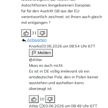
Autochthonen /eingeborenen Europäer,
für für den Austritt GB aus der EU
verantwortlich zeichnet, ist Ihnen auch gleich
mit entgangen ?
31
Antworten
Knorks
03.06.2026 um 08:54 Uhr
67T
Melden
@Atlas
Muss es auch nicht.
Es ist in DE völlig irrelevant ob ein
antideutscher Pole, den in Polen keiner
ausstehen und aushalten kann,
überzeugt ist.
10
Atlas
03.06.2026 um 08:49 Uhr
67T