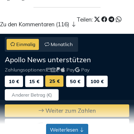
Teilen:
Zu den Kommentaren (116)
Einmalig
Monatlich
Apollo News unterstützen
Zahlungsoptionen:
Pay
Pay
25 €
10 €
15 €
50 €
100 €
Weiter zum Zahlen
Bank-Überweisung
Weiterlesen