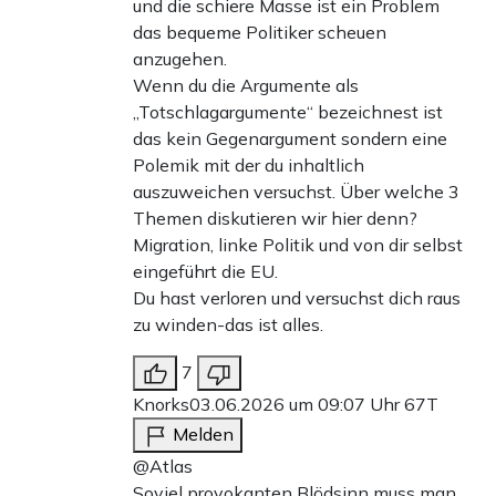
und die schiere Masse ist ein Problem
das bequeme Politiker scheuen
anzugehen.
Wenn du die Argumente als
„Totschlagargumente“ bezeichnest ist
das kein Gegenargument sondern eine
Polemik mit der du inhaltlich
auszuweichen versuchst. Über welche 3
Themen diskutieren wir hier denn?
Migration, linke Politik und von dir selbst
eingeführt die EU.
Du hast verloren und versuchst dich raus
zu winden-das ist alles.
7
Knorks
03.06.2026 um 09:07 Uhr
67T
Melden
@Atlas
Soviel provokanten Blödsinn muss man