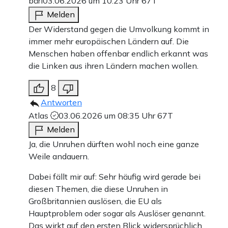
bärl
03.06.2026 um 10:23 Uhr
67T
Melden
Der Widerstand gegen die Umvolkung kommt in
immer mehr europäischen Ländern auf. Die
Menschen haben offenbar endlich erkannt was
die Linken aus ihren Ländern machen wollen.
8
Antworten
Atlas
03.06.2026 um 08:35 Uhr
67T
Melden
Ja, die Unruhen dürften wohl noch eine ganze
Weile andauern.
Dabei fällt mir auf: Sehr häufig wird gerade bei
diesen Themen, die diese Unruhen in
Großbritannien auslösen, die EU als
Hauptproblem oder sogar als Auslöser genannt.
Das wirkt auf den ersten Blick widersprüchlich,