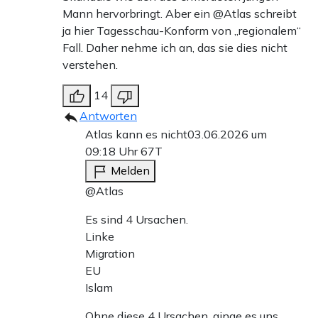
Mann hervorbringt. Aber ein @Atlas schreibt
ja hier Tagesschau-Konform von „regionalem“
Fall. Daher nehme ich an, das sie dies nicht
verstehen.
14
Antworten
Atlas kann es nicht
03.06.2026 um
09:18 Uhr
67T
Melden
@Atlas
Es sind 4 Ursachen.
Linke
Migration
EU
Islam
Ohne diese 4 Ursachen, ginge es uns