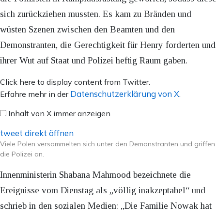
sich zurückziehen mussten. Es kam zu Bränden und
wüsten Szenen zwischen den Beamten und den
Demonstranten, die Gerechtigkeit für Henry forderten und
ihrer Wut auf Staat und Polizei heftig Raum gaben.
Inhalt
Click here to display content from Twitter.
von
Datenschutzerklärung von X
Erfahre mehr in der
.
X
Inhalt von X immer anzeigen
anzeigen
tweet direkt öffnen
Viele Polen versammelten sich unter den Demonstranten und griffen
die Polizei an.
Innenministerin Shabana Mahmood bezeichnete die
Ereignisse vom Dienstag als „völlig inakzeptabel“ und
schrieb in den sozialen Medien: „Die Familie Nowak hat