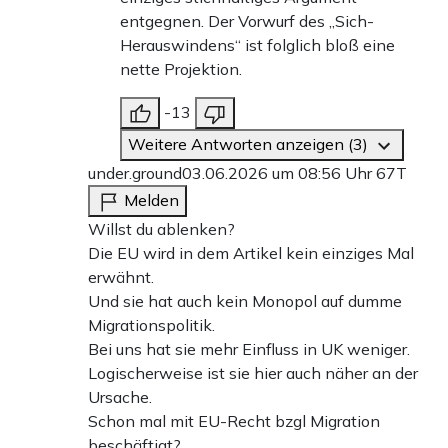
entgegnen. Der Vorwurf des „Sich-
Herauswindens“ ist folglich bloß eine
nette Projektion.
-13
Weitere Antworten anzeigen (3)
under.ground
03.06.2026 um 08:56 Uhr
67T
Melden
Willst du ablenken?
Die EU wird in dem Artikel kein einziges Mal
erwähnt.
Und sie hat auch kein Monopol auf dumme
Migrationspolitik.
Bei uns hat sie mehr Einfluss in UK weniger.
Logischerweise ist sie hier auch näher an der
Ursache.
Schon mal mit EU-Recht bzgl Migration
beschäftigt?