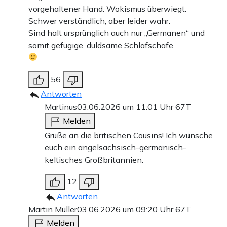
vorgehaltener Hand. Wokismus überwiegt.
Schwer verständlich, aber leider wahr.
Sind halt ursprünglich auch nur „Germanen“ und
somit gefügige, duldsame Schlafschafe.
56
Antworten
Martinus
03.06.2026 um 11:01 Uhr
67T
Melden
Grüße an die britischen Cousins! Ich wünsche
euch ein angelsächsisch-germanisch-
keltisches Großbritannien.
12
Antworten
Martin Müller
03.06.2026 um 09:20 Uhr
67T
Melden