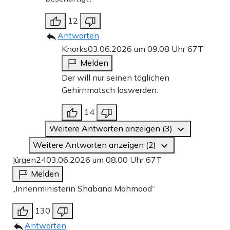
12
Antworten
Knorks
03.06.2026 um 09:08 Uhr
67T
Melden
Der will nur seinen täglichen
Gehirnmatsch loswerden.
14
Weitere Antworten anzeigen (3)
Weitere Antworten anzeigen (2)
Jürgen24
03.06.2026 um 08:00 Uhr
67T
Melden
„Innenministerin Shabana Mahmood“
130
Antworten