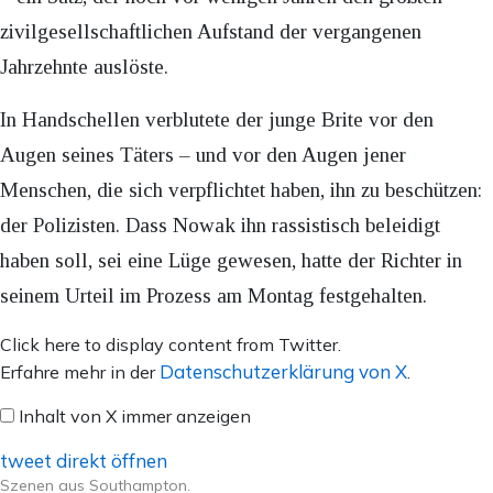
zivilgesellschaftlichen Aufstand der vergangenen
Jahrzehnte auslöste.
In Handschellen verblutete der junge Brite vor den
Augen seines Täters – und vor den Augen jener
Menschen, die sich verpflichtet haben, ihn zu beschützen:
der Polizisten. Dass Nowak ihn rassistisch beleidigt
haben soll, sei eine Lüge gewesen, hatte der Richter in
seinem Urteil im Prozess am Montag festgehalten.
Inhalt
Click here to display content from Twitter.
von
Datenschutzerklärung von X
Erfahre mehr in der
.
X
Inhalt von X immer anzeigen
anzeigen
tweet direkt öffnen
Szenen aus Southampton.