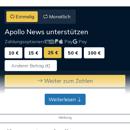
Einmalig
Monatlich
Apollo News unterstützen
Zahlungsoptionen:
Pay
Pay
25 €
10 €
15 €
50 €
100 €
Weiter zum Zahlen
Bank-Überweisung
Weiterlesen
Werbung