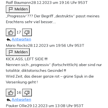
Ralf Baumann
28.12.2023 um 19:16 Uhr
953T
Melden
„Progressiv“??? Der Begriff „destruktiv“ passt meines
Erachtens sehr viel besser….
17
Antworten
Mario Rocko
28.12.2023 um 19:56 Uhr
953T
Melden
KICK ASS, LEFT SIDE !!!!
Nennen sich ,,progressiv“ (fortschrittlich) aber sind nur
totalitär, diktatorisches Gesindel !!!
Wird Zeit, das dieser ganze rot – grüne Spuk in die
Versenkung geht !
16
Antworten
Pauker Ollie
29.12.2023 um 13:08 Uhr
953T