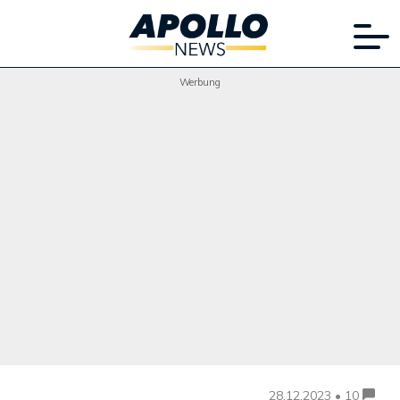
Werbung
28.12.2023 • 10