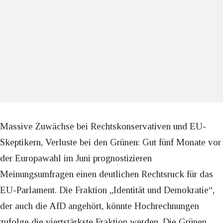
Massive Zuwächse bei Rechtskonservativen und EU-
Skeptikern, Verluste bei den Grünen: Gut fünf Monate vor
der Europawahl im Juni prognostizieren
Meinungsumfragen einen deutlichen Rechtsruck für das
EU-Parlament. Die Fraktion „Identität und Demokratie“,
der auch die AfD angehört, könnte Hochrechnungen
zufolge die viertstärkste Fraktion werden. Die Grünen