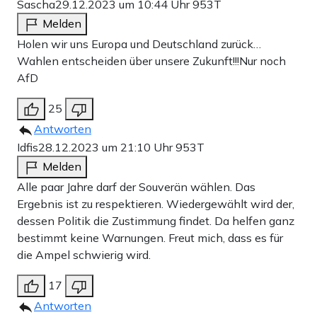
Sascha
29.12.2023 um 10:44 Uhr
953T
Melden
Holen wir uns Europa und Deutschland zurück…
Wahlen entscheiden über unsere Zukunft!!!Nur noch
AfD
25
Antworten
Idfis
28.12.2023 um 21:10 Uhr
953T
Melden
Alle paar Jahre darf der Souverän wählen. Das
Ergebnis ist zu respektieren. Wiedergewählt wird der,
dessen Politik die Zustimmung findet. Da helfen ganz
bestimmt keine Warnungen. Freut mich, dass es für
die Ampel schwierig wird.
17
Antworten