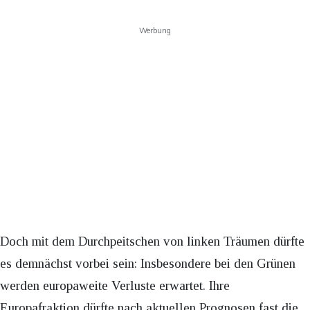
Werbung
Doch mit dem Durchpeitschen von linken Träumen dürfte
es demnächst vorbei sein: Insbesondere bei den Grünen
werden europaweite Verluste erwartet. Ihre
Europafraktion dürfte nach aktuellen Prognosen fast die