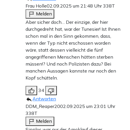
Frau Holle
02.09.2025 um 21:48 Uhr
338T
Melden
Aber sicher doch… Der einzige, der hier
durchgedreht hat, war der Tunesier! Ist Ihnen
schon mal in den Sinn gekommen, dass,
wenn der Typ nicht erschossen worden
wäre, statt dessen vielleicht die fünf
angegriffenen Menschen hätten sterben
müssen!? Und noch Polizisten dazu? Bei
manchen Aussagen kannste nur noch den
Kopf schütteln.
34
Antworten
DDM_Reaper20
02.09.2025 um 23:01 Uhr
338T
Melden
Sinnlos war nur der Amoklauf dieser