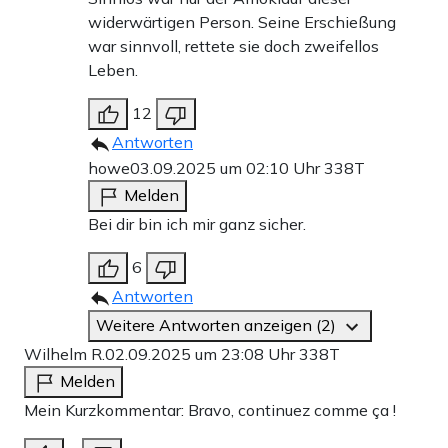
widerwärtigen Person. Seine Erschießung
war sinnvoll, rettete sie doch zweifellos
Leben.
12
Antworten
howe
03.09.2025 um 02:10 Uhr
338T
Melden
Bei dir bin ich mir ganz sicher.
6
Antworten
Weitere Antworten anzeigen (2)
Wilhelm R.
02.09.2025 um 23:08 Uhr
338T
Melden
Mein Kurzkommentar: Bravo, continuez comme ça !