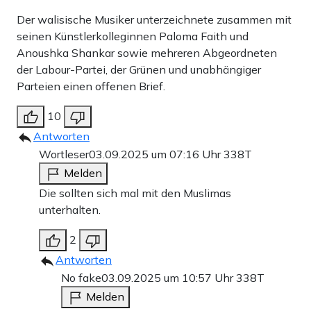
Der walisische Musiker unterzeichnete zusammen mit
seinen Künstlerkolleginnen Paloma Faith und
Anoushka Shankar sowie mehreren Abgeordneten
der Labour-Partei, der Grünen und unabhängiger
Parteien einen offenen Brief.
10
Antworten
Wortleser
03.09.2025 um 07:16 Uhr
338T
Melden
Die sollten sich mal mit den Muslimas
unterhalten.
2
Antworten
No fake
03.09.2025 um 10:57 Uhr
338T
Melden