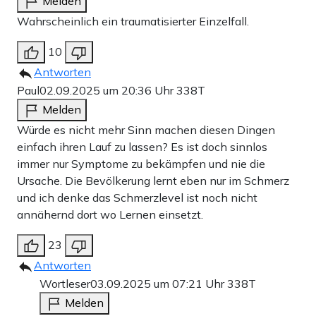
Melden
Wahrscheinlich ein traumatisierter Einzelfall.
10
Antworten
Paul
02.09.2025 um 20:36 Uhr
338T
Melden
Würde es nicht mehr Sinn machen diesen Dingen
einfach ihren Lauf zu lassen? Es ist doch sinnlos
immer nur Symptome zu bekämpfen und nie die
Ursache. Die Bevölkerung lernt eben nur im Schmerz
und ich denke das Schmerzlevel ist noch nicht
annähernd dort wo Lernen einsetzt.
23
Antworten
Wortleser
03.09.2025 um 07:21 Uhr
338T
Melden