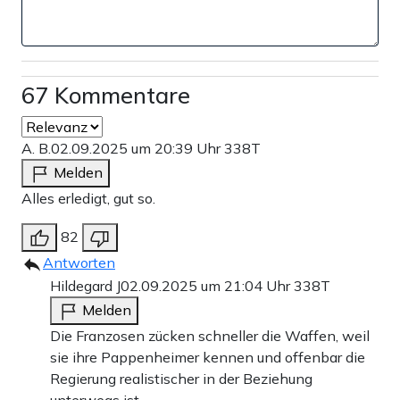
67 Kommentare
A. B.
02.09.2025 um 20:39 Uhr
338T
Melden
Alles erledigt, gut so.
82
Antworten
Hildegard J
02.09.2025 um 21:04 Uhr
338T
Melden
Die Franzosen zücken schneller die Waffen, weil
sie ihre Pappenheimer kennen und offenbar die
Regierung realistischer in der Beziehung
unterwegs ist.