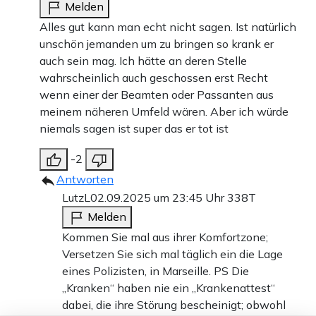
Melden
Alles gut kann man echt nicht sagen. Ist natürlich
unschön jemanden um zu bringen so krank er
auch sein mag. Ich hätte an deren Stelle
wahrscheinlich auch geschossen erst Recht
wenn einer der Beamten oder Passanten aus
meinem näheren Umfeld wären. Aber ich würde
niemals sagen ist super das er tot ist
-2
Antworten
LutzL
02.09.2025 um 23:45 Uhr
338T
Melden
Kommen Sie mal aus ihrer Komfortzone;
Versetzen Sie sich mal täglich ein die Lage
eines Polizisten, in Marseille. PS Die
„Kranken“ haben nie ein „Krankenattest“
dabei, die ihre Störung bescheinigt; obwohl