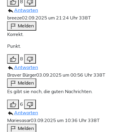
8
Antworten
breeze
02.09.2025 um 21:24 Uhr
338T
Melden
Korrekt.
Punkt.
8
Antworten
Braver Bürger
03.09.2025 um 00:56 Uhr
338T
Melden
Es gibt sie noch, die guten Nachrichten.
6
Antworten
Mariesasar
03.09.2025 um 10:36 Uhr
338T
Melden