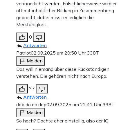
verinnerlicht werden. Fälschlicherweise wird er
oft mit inhaltlicher Bildung in Zusammenhang
gebracht, dabei misst er lediglich die
Merkfähigkeit.
0
Antworten
Patriot
02.09.2025 um 20:58 Uhr
338T
Melden
Das will niemand über diese Rückständigen
verstehen. Die gehören nicht nach Europa.
37
Antworten
döp dö dö döp
02.09.2025 um 22:41 Uhr
338T
Melden
So hoch? Dachte eher einstellig, also der IQ