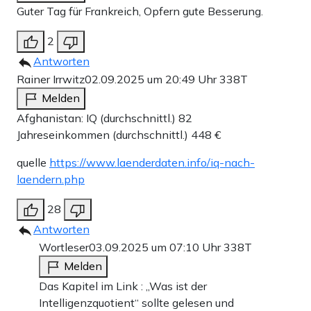
Guter Tag für Frankreich, Opfern gute Besserung.
2
Antworten
Rainer Irrwitz
02.09.2025 um 20:49 Uhr
338T
Melden
Afghanistan: IQ (durchschnittl.) 82
Jahreseinkommen (durchschnittl.) 448 €
quelle
https://www.laenderdaten.info/iq-nach-
laendern.php
28
Antworten
Wortleser
03.09.2025 um 07:10 Uhr
338T
Melden
Das Kapitel im Link : „Was ist der
Intelligenzquotient“ sollte gelesen und