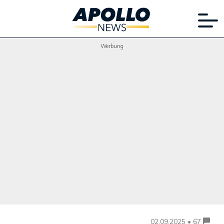
Werbung
02.09.2025 • 67