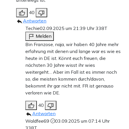
40
Antworten
Techie
02.09.2025 um 21:39 Uhr
338T
Melden
Bin Franzose, naja, wir haben 40 Jahre mehr
erfahrung mit denen und lange war es wie es
heute in DE ist. Könnt euch freuen, die
nächsten 30 Jahre wisst ihr wies
weitergeht… Aber im Fall ist es immer noch
so, die meisten kommen durch/davon,
bekommt ihr gar nicht mit. FR ist genauso
verloren wie DE.
40
Antworten
Waldfee69
03.09.2025 um 07:14 Uhr
338T