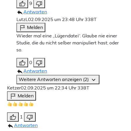
9
Antworten
LutzL
02.09.2025 um 23:48 Uhr
338T
Melden
Wieder mal eine „Lügendatei“. Glaube nie einer
Studie, die du nicht selber manipuliert hast; oder
so.
0
Antworten
Weitere Antworten anzeigen (2)
Ketzer
02.09.2025 um 22:34 Uhr
338T
Melden
1
Antworten