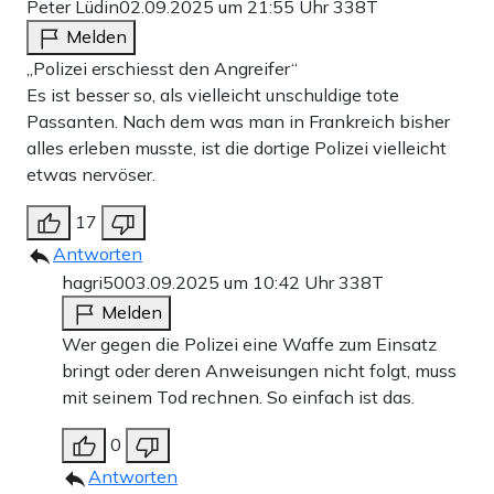
Peter Lüdin
02.09.2025 um 21:55 Uhr
338T
Melden
„Polizei erschiesst den Angreifer“
Es ist besser so, als vielleicht unschuldige tote
Passanten. Nach dem was man in Frankreich bisher
alles erleben musste, ist die dortige Polizei vielleicht
etwas nervöser.
17
Antworten
hagri50
03.09.2025 um 10:42 Uhr
338T
Melden
Wer gegen die Polizei eine Waffe zum Einsatz
bringt oder deren Anweisungen nicht folgt, muss
mit seinem Tod rechnen. So einfach ist das.
0
Antworten