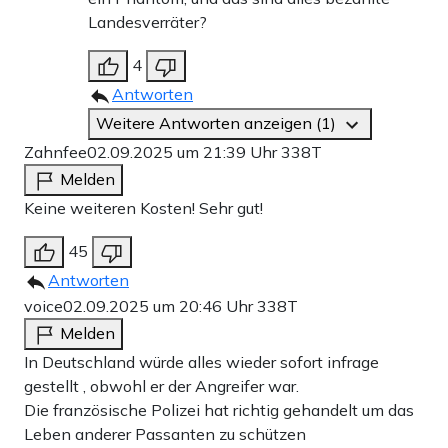
Landesverräter?
4
Antworten
Weitere Antworten anzeigen (1)
Zahnfee
02.09.2025 um 21:39 Uhr
338T
Melden
Keine weiteren Kosten! Sehr gut!
45
Antworten
voice
02.09.2025 um 20:46 Uhr
338T
Melden
In Deutschland würde alles wieder sofort infrage
gestellt , obwohl er der Angreifer war.
Die französische Polizei hat richtig gehandelt um das
Leben anderer Passanten zu schützen