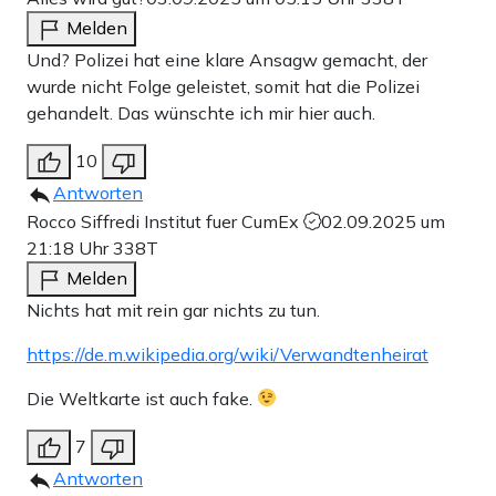
Melden
Und? Polizei hat eine klare Ansagw gemacht, der
wurde nicht Folge geleistet, somit hat die Polizei
gehandelt. Das wünschte ich mir hier auch.
10
Antworten
Rocco Siffredi Institut fuer CumEx
02.09.2025 um
21:18 Uhr
338T
Melden
Nichts hat mit rein gar nichts zu tun.
https://de.m.wikipedia.org/wiki/Verwandtenheirat
Die Weltkarte ist auch fake.
7
Antworten