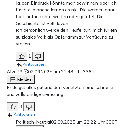
Ja, den Eindruck könnte man gewinnen, aber ich
fürchte, manche lernen es nie. Die werden dann
halt einfach unterworfen oder getötet. Die
Geschichte ist voll davon.
Ich persönlich werde den Teufel tun, mich für ein
suizidales Volk als Opferlamm zur Verfügung zu
stellen.
1
Antworten
Atze79
02.09.2025 um 21:48 Uhr
338T
Melden
Ende gut alles gut und den Verletzten eine schnelle
und vollständige Genesung.
9
Antworten
Politisch-Neutral
02.09.2025 um 22:22 Uhr
338T