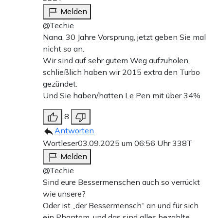
Melden
@Techie
Nana, 30 Jahre Vorsprung, jetzt geben Sie mal
nicht so an.
Wir sind auf sehr gutem Weg aufzuholen,
schließlich haben wir 2015 extra den Turbo
gezündet.
Und Sie haben/hatten Le Pen mit über 34%.
8
Antworten
Wortleser
03.09.2025 um 06:56 Uhr
338T
Melden
@Techie
Sind eure Bessermenschen auch so verrückt
wie unsere?
Oder ist „der Bessermensch“ an und für sich
ein Phantom, und das sind alles bezahlte