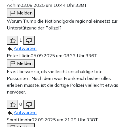
Achim
03.09.2025 um 10:44 Uhr
338T
Melden
Warum Trump die Nationalgarde regional einsetzt zur
Unterstützung der Polizei?
1
Antworten
Peter Lüdin
05.09.2025 um 08:33 Uhr
336T
Melden
Es ist besser so, als vielleicht unschuldige tote
Passanten. Nach dem was Frankreich bisher alles
erleben musste, ist die dortige Polizei vielleicht etwas
nervöser.
0
Antworten
Sarottimohr
02.09.2025 um 21:29 Uhr
338T