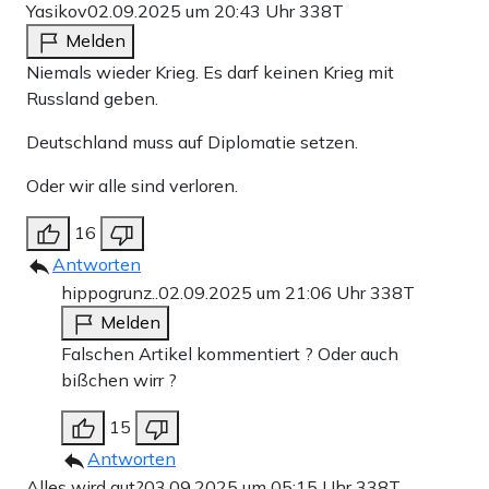
Yasikov
02.09.2025 um 20:43 Uhr
338T
Melden
Niemals wieder Krieg. Es darf keinen Krieg mit
Russland geben.
Deutschland muss auf Diplomatie setzen.
Oder wir alle sind verloren.
16
Antworten
hippogrunz..
02.09.2025 um 21:06 Uhr
338T
Melden
Falschen Artikel kommentiert ? Oder auch
bißchen wirr ?
15
Antworten
Alles wird gut?
03.09.2025 um 05:15 Uhr
338T