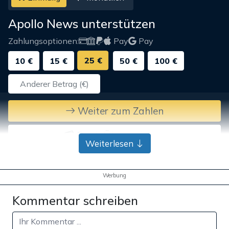
Apollo News unterstützen
Zahlungsoptionen:
Pay
Pay
25 €
10 €
15 €
50 €
100 €
Weiter zum Zahlen
Bank-Überweisung
Weiterlesen
Werbung
Kommentar schreiben