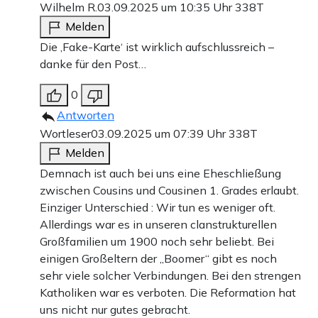
Wilhelm R.
03.09.2025 um 10:35 Uhr
338T
Melden
Die ‚Fake-Karte‘ ist wirklich aufschlussreich –
danke für den Post…
0
Antworten
Wortleser
03.09.2025 um 07:39 Uhr
338T
Melden
Demnach ist auch bei uns eine Eheschließung
zwischen Cousins und Cousinen 1. Grades erlaubt.
Einziger Unterschied : Wir tun es weniger oft.
Allerdings war es in unseren clanstrukturellen
Großfamilien um 1900 noch sehr beliebt. Bei
einigen Großeltern der „Boomer“ gibt es noch
sehr viele solcher Verbindungen. Bei den strengen
Katholiken war es verboten. Die Reformation hat
uns nicht nur gutes gebracht.