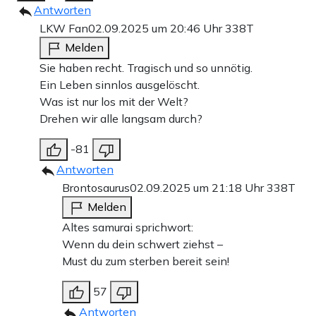
Antworten
LKW Fan
02.09.2025 um 20:46 Uhr
338T
Melden
Sie haben recht. Tragisch und so unnötig.
Ein Leben sinnlos ausgelöscht.
Was ist nur los mit der Welt?
Drehen wir alle langsam durch?
-81
Antworten
Brontosaurus
02.09.2025 um 21:18 Uhr
338T
Melden
Altes samurai sprichwort:
Wenn du dein schwert ziehst –
Must du zum sterben bereit sein!
57
Antworten