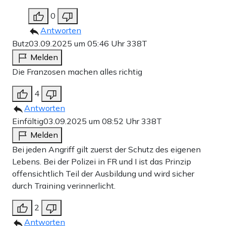
0
Antworten
Butz
03.09.2025 um 05:46 Uhr
338T
Melden
Die Franzosen machen alles richtig
4
Antworten
Einfältig
03.09.2025 um 08:52 Uhr
338T
Melden
Bei jeden Angriff gilt zuerst der Schutz des eigenen
Lebens. Bei der Polizei in FR und I ist das Prinzip
offensichtlich Teil der Ausbildung und wird sicher
durch Training verinnerlicht.
2
Antworten