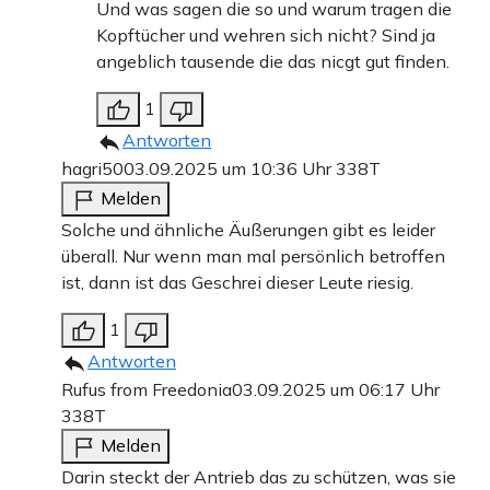
Und was sagen die so und warum tragen die
Kopftücher und wehren sich nicht? Sind ja
angeblich tausende die das nicgt gut finden.
1
Antworten
hagri50
03.09.2025 um 10:36 Uhr
338T
Melden
Solche und ähnliche Äußerungen gibt es leider
überall. Nur wenn man mal persönlich betroffen
ist, dann ist das Geschrei dieser Leute riesig.
1
Antworten
Rufus from Freedonia
03.09.2025 um 06:17 Uhr
338T
Melden
Darin steckt der Antrieb das zu schützen, was sie