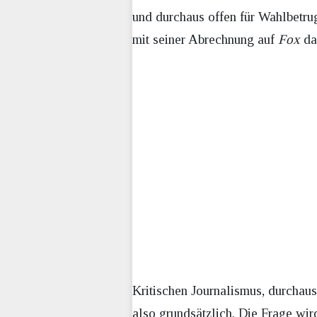
und durchaus offen für Wahlbetrug
mit seiner Abrechnung auf
Fox
da
Kritischen Journalismus, durchau
also grundsätzlich. Die Frage wir