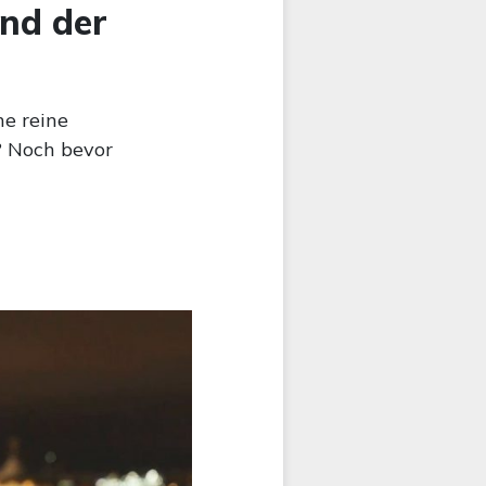
und der
ne reine
? Noch bevor