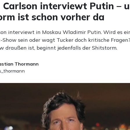
 Carlson interviewt Putin – 
orm ist schon vorher da
son interviewt in Moskau Wladimir Putin. Wird es ei
Show sein oder wagt Tucker doch kritische Fragen
w draußen ist, beginnt jedenfalls der Shitstorm.
astian Thormann
_thormann