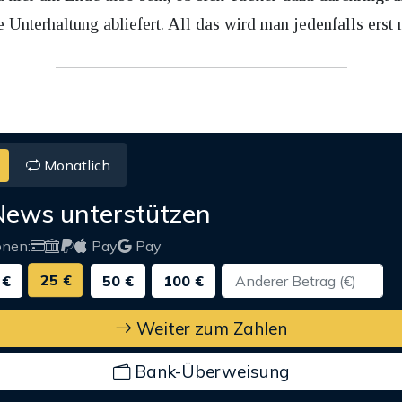
 Unterhaltung abliefert. All das wird man jedenfalls erst
Monatlich
News unterstützen
onen:
Pay
Pay
25 €
 €
50 €
100 €
Weiter zum Zahlen
Bank-Überweisung