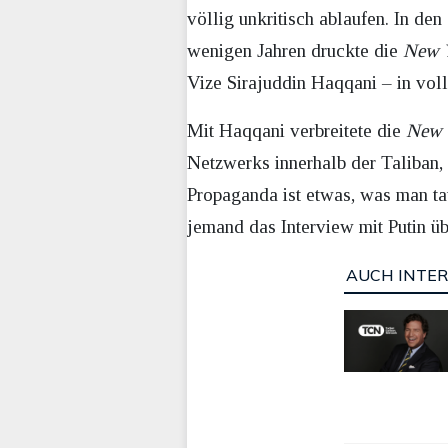
völlig unkritisch ablaufen. In d
wenigen Jahren druckte die
New 
Vize Sirajuddin Haqqani – in voll
Mit Haqqani verbreitete die
New 
Netzwerks innerhalb der Taliban, 
Propaganda ist etwas, was man tat
jemand das Interview mit Putin üb
AUCH INTER