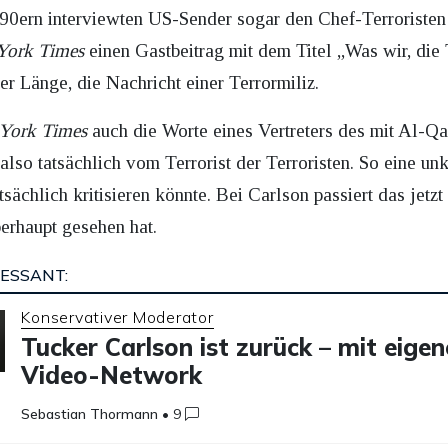
en 90ern interviewten US-Sender sogar den Chef-Terrorist
York Times
einen Gastbeitrag mit dem Titel „Was wir, die
er Länge, die Nachricht einer Terrormiliz.
York Times
auch die Worte eines Vertreters des mit Al-Q
also tatsächlich vom Terrorist der Terroristen. So eine u
sächlich kritisieren könnte. Bei Carlson passiert das jetz
erhaupt gesehen hat.
ESSANT:
Konservativer Moderator
Tucker Carlson ist zurück – mit eige
Video-Network
Sebastian Thormann
•
9