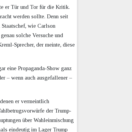
 er Tür und Tor für die Kritik.
racht werden sollte. Denn seit
 Staatschef, wie Carlson
en genau solche Versuche und
reml-Sprecher, der meinte, diese
sogar eine Propaganda-Show ganz
oder – wenn auch ausgefallener –
 denen er vermeintlich
ahlbetrugsvorwürfe der Trump-
auptungen über Wahleinmischung
als eindeutig im Lager Trump