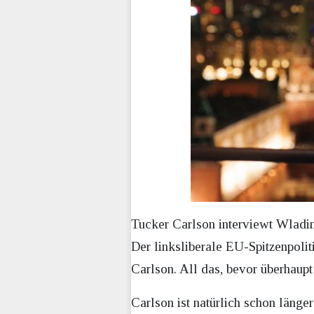
Tucker Carlson interviewt Wladimi
Der linksliberale EU-Spitzenpoli
Carlson. All das, bevor überhaupt
Carlson ist natürlich schon länge