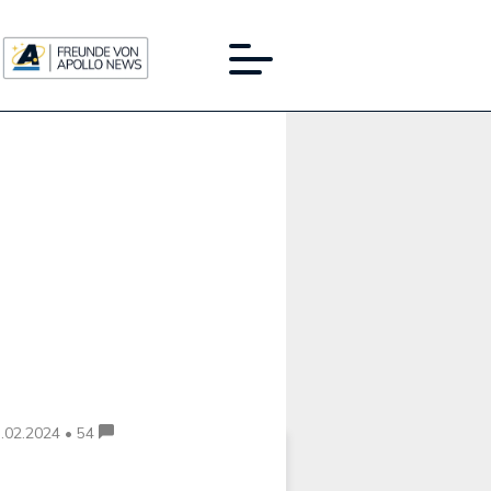
Werbung:
.02.2024 • 54