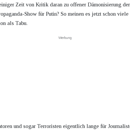
 einiger Zeit von Kritik daran zu offener Dämonisierung d
ropaganda-Show für Putin? So meinen es jetzt schon viele
on als Tabu.
Werbung
oren und sogar Terroristen eigentlich lange für Journalist