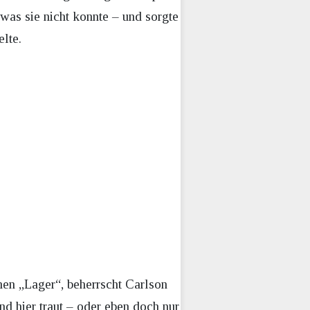
was sie nicht konnte – und sorgte
lte.
nen „Lager“, beherrscht Carlson
nd hier traut – oder eben doch nur