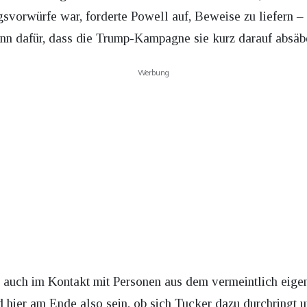
svorwürfe war, forderte Powell auf, Beweise zu liefern – 
nn dafür, dass die Trump-Kampagne sie kurz darauf absäbe
Werbung
s auch im Kontakt mit Personen aus dem vermeintlich eige
d hier am Ende also sein, ob sich Tucker dazu durchringt u