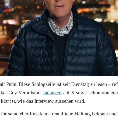
r Putin. Diese Schlagzeile ist seit Dienstag zu lesen – ref
tiker Guy Verhofstadt
fantasiert
auf X sogar schon von ein
 klar ist, wie das Interview aussehen wird.
r für seine eher Russland-freundliche Haltung bekannt und