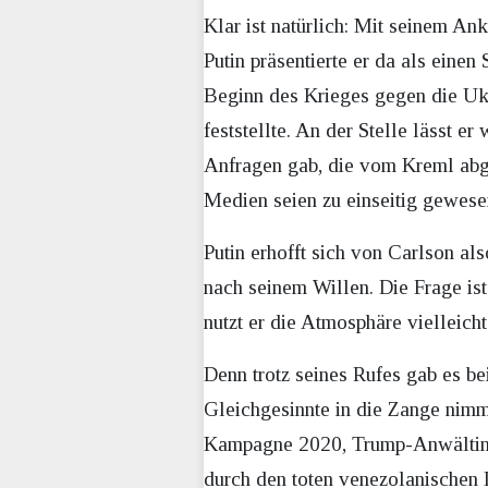
Klar ist natürlich: Mit seinem An
Putin präsentierte er da als eine
Beginn des Krieges gegen die Ukr
feststellte. An der Stelle lässt 
Anfragen gab, die vom Kreml abge
Medien seien zu einseitig gewese
Putin erhofft sich von Carlson al
nach seinem Willen. Die Frage ist
nutzt er die Atmosphäre vielleich
Denn trotz seines Rufes gab es be
Gleichgesinnte in die Zange nimm
Kampagne 2020, Trump-Anwältin 
durch den toten venezolanischen