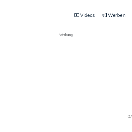
Videos
Werben
Werbung
07