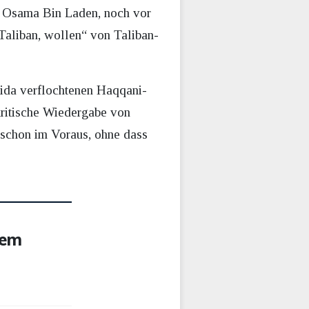
en Osama Bin Laden, noch vor
 Taliban, wollen“ von Taliban-
aida verflochtenen Haqqani-
nkritische Wiedergabe von
t schon im Voraus, ohne dass
nem