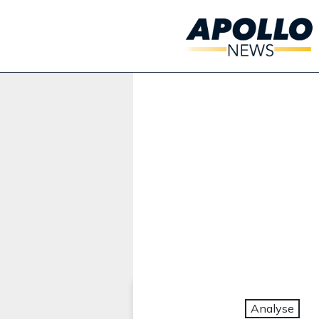
Werbung:
Analyse