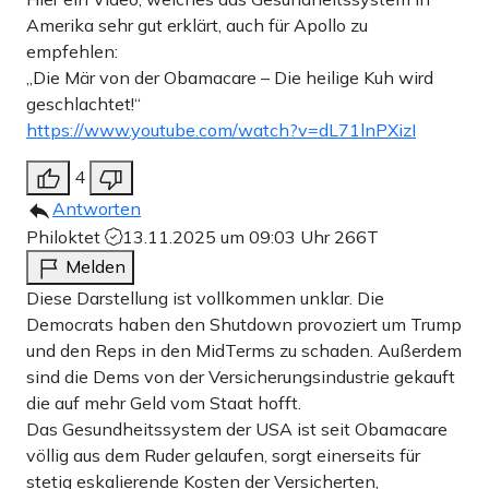
Amerika sehr gut erklärt, auch für Apollo zu
empfehlen:
„Die Mär von der Obamacare – Die heilige Kuh wird
geschlachtet!“
https://www.youtube.com/watch?v=dL71lnPXizI
4
Antworten
Philoktet
13.11.2025 um 09:03 Uhr
266T
Melden
Diese Darstellung ist vollkommen unklar. Die
Democrats haben den Shutdown provoziert um Trump
und den Reps in den MidTerms zu schaden. Außerdem
sind die Dems von der Versicherungsindustrie gekauft
die auf mehr Geld vom Staat hofft.
Das Gesundheitssystem der USA ist seit Obamacare
völlig aus dem Ruder gelaufen, sorgt einerseits für
stetig eskalierende Kosten der Versicherten,