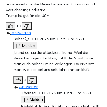
andererseits für die Bereicherung der Pharma – und
Versicherungsindustrie.
Trump ist gut für die USA.
18
Antworten
Rober
13.11.2025 um 11:29 Uhr
266T
Melden
Ja und genau die attackiert Trump. Weil die
Versicherungen dachten, zahlt der Staat, kann
man auch höher Preise verlangen. Da erkennt
man, wie das bei uns seit Jahrzehnten läuft.
4
Antworten
Theresa
13.11.2025 um 18:26 Uhr
266T
Melden
Philoktet, Rober- Richtig, genau so läuft es!!!!