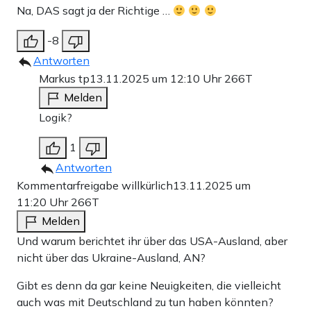
Na, DAS sagt ja der Richtige …
-8
Antworten
Markus tp
13.11.2025 um 12:10 Uhr
266T
Melden
Logik?
1
Antworten
Kommentarfreigabe willkürlich
13.11.2025 um
11:20 Uhr
266T
Melden
Und warum berichtet ihr über das USA-Ausland, aber
nicht über das Ukraine-Ausland, AN?
Gibt es denn da gar keine Neuigkeiten, die vielleicht
auch was mit Deutschland zu tun haben könnten?