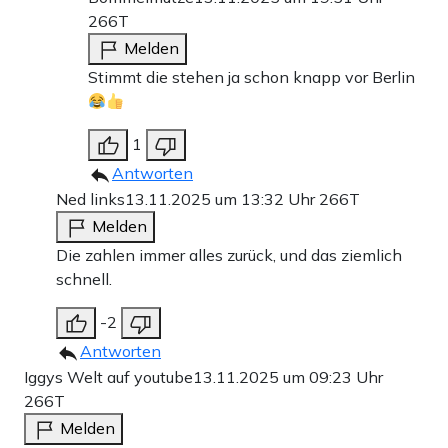
266T
Melden
Stimmt die stehen ja schon knapp vor Berlin
1
Antworten
Ned links
13.11.2025 um 13:32 Uhr
266T
Melden
Die zahlen immer alles zurück, und das ziemlich
schnell.
-2
Antworten
Iggys Welt auf youtube
13.11.2025 um 09:23 Uhr
266T
Melden