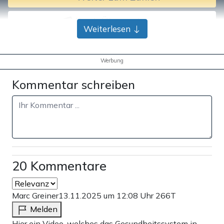
Bank-Überweisung
Weiterlesen
Werbung
Kommentar schreiben
20 Kommentare
Marc Greiner
13.11.2025 um 12:08 Uhr
266T
Melden
Hier ein Video, welches das Gesundheitssystem in