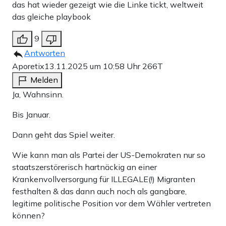
das hat wieder gezeigt wie die Linke tickt, weltweit
das gleiche playbook
9
Antworten
Aporetix
13.11.2025 um 10:58 Uhr
266T
Melden
Ja, Wahnsinn.
Bis Januar.
Dann geht das Spiel weiter.
Wie kann man als Partei der US-Demokraten nur so
staatszerstörerisch hartnäckig an einer
Krankenvollversorgung für ILLEGALE(!) Migranten
festhalten & das dann auch noch als gangbare,
legitime politische Position vor dem Wähler vertreten
können?