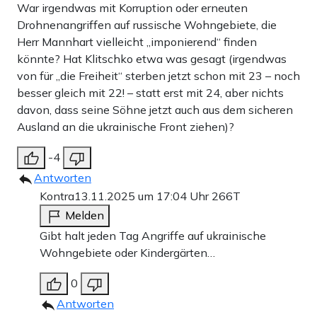
War irgendwas mit Korruption oder erneuten
Drohnenangriffen auf russische Wohngebiete, die
Herr Mannhart vielleicht „imponierend“ finden
könnte? Hat Klitschko etwa was gesagt (irgendwas
von für „die Freiheit“ sterben jetzt schon mit 23 – noch
besser gleich mit 22! – statt erst mit 24, aber nichts
davon, dass seine Söhne jetzt auch aus dem sicheren
Ausland an die ukrainische Front ziehen)?
-4
Antworten
Kontra
13.11.2025 um 17:04 Uhr
266T
Melden
Gibt halt jeden Tag Angriffe auf ukrainische
Wohngebiete oder Kindergärten…
0
Antworten