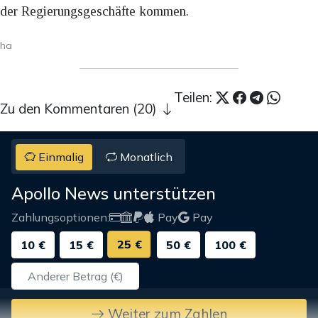
der Regierungsgeschäfte kommen.
ha
Teilen:
Zu den Kommentaren (20)
Einmalig
Monatlich
Apollo News unterstützen
Zahlungsoptionen:
Pay
Pay
25 €
10 €
15 €
50 €
100 €
Weiter zum Zahlen