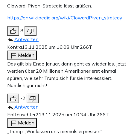
Cloward-Piven-Strategie lässt grüßen.
https://en.wikipedia.org/wiki/ClowardPiven_strategy
8
Antworten
Kontra
13.11.2025 um 16:08 Uhr
266T
Melden
Das gilt bis Ende Januar, dann geht es wieder los. Jetzt
werden über 20 Millionen Amerikaner erst einmal
spüren, wie sehr Trump sich für sie interesssiert.
Nämlich gar nicht!
-2
Antworten
Enttäuschter2
13.11.2025 um 10:34 Uhr
266T
Melden
„Trump: „Wir lassen uns niemals erpressen“