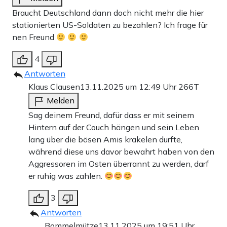
Braucht Deutschland dann doch nicht mehr die hier
stationierten US-Soldaten zu bezahlen? Ich frage für
nen Freund
4
Antworten
Klaus Clausen
13.11.2025 um 12:49 Uhr
266T
Melden
Sag deinem Freund, dafür dass er mit seinem
Hintern auf der Couch hängen und sein Leben
lang über die bösen Amis krakelen durfte,
während diese uns davor bewahrt haben von den
Aggressoren im Osten überrannt zu werden, darf
er ruhig was zahlen.
3
Antworten
Bommelmütze
13.11.2025 um 19:51 Uhr