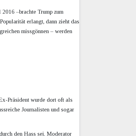
hl 2016 –brachte Trump zum
opularität erlangt, dann zieht das
olgreichen missgönnen – werden
x-Präsident wurde dort oft als
ussreiche Journalisten und sogar
 durch den Hass sei. Moderator