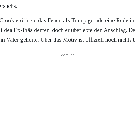
rsuchs.
rook eröffnete das Feuer, als Trump gerade eine Rede in
af den Ex-Präsidenten, doch er überlebte den Anschlag. Der
m Vater gehörte. Über das Motiv ist offiziell noch nichts 
Werbung