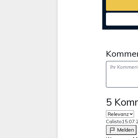
Kommen
5 Kom
Calisto
15.07.
Melden