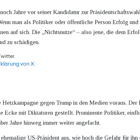
noch Jahre vor seiner Kandidatur zur Präsidentschaftswa
Wenn man als Politiker oder öffentliche Person Erfolg und P
onen auf sich. Die „Nichtsnutze“ – also jene, die dem Erf
und zu schädigen.
witter.
klärung von X
.
ge Hetzkampagne gegen Trump in den Medien voraus. Der E
e Ecke mit Diktatoren gestellt. Prominente Politiker, einfl
über Jahre hinweg immer weiter angefacht.
 ehemalige US-Präsident aus, wie hoch die Gefahr für ihn