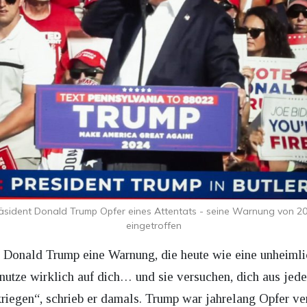
ident Donald Trump Opfer eines Attentats - seine Warnung von 201
eingetroffen
rte Donald Trump eine Warnung, die heute wie eine unheiml
tsnutze wirklich auf dich… und sie versuchen, dich aus jed
riegen“, schrieb er damals. Trump war jahrelang Opfer v