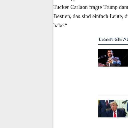
Tucker Carlson fragte Trump dama
Bestien, das sind einfach Leute, d
habe.“
LESEN SIE A