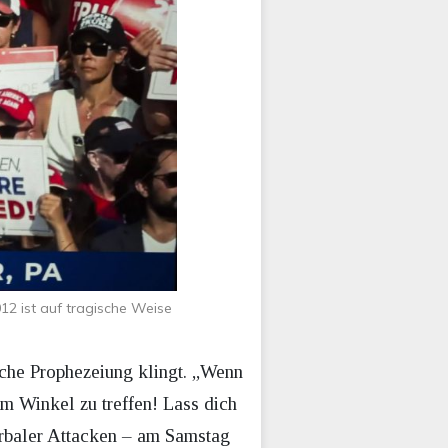
2 ist auf tragische Weise
iche Prophezeiung klingt. „Wenn
em Winkel zu treffen! Lass dich
erbaler Attacken – am Samstag