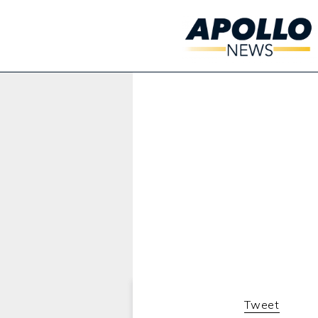
Werbung:
Tweet