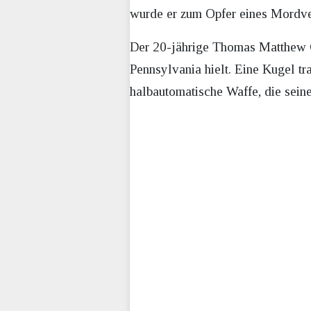
wurde er zum Opfer eines Mordve
Der 20-jährige Thomas Matthew C
Pennsylvania hielt. Eine Kugel tr
halbautomatische Waffe, die seine