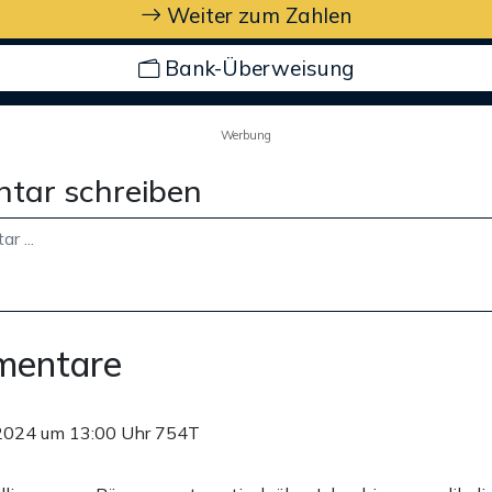
Weiter zum Zahlen
Bank-Überweisung
Werbung
tar schreiben
mentare
2024 um 13:00 Uhr
754T