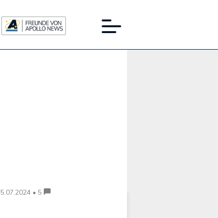
Werbung:
5.07.2024 • 5