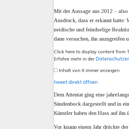
Mit der Aussage aus 2012 – also 
Ausdruck, dass er erkannt hatte: 
neidische und feindselige Reakti
dann versuchen, ihn anzugreifen 
Inhalt
Click here to display content from T
von
Datenschutzer
Erfahre mehr in der
X
Inhalt von X immer anzeigen
anzeigen
tweet direkt öffnen
Dem Attentat ging eine jahrelan
Sündenbock dargestellt und in ein
Künstler haben den Hass auf ihn 
Vor knapp einem Jahr drückte der