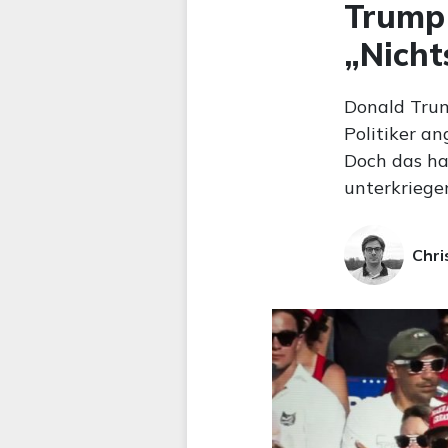
Trump 
„Nicht
Donald Trum
Politiker an
Doch das ha
unterkriegen
Chri