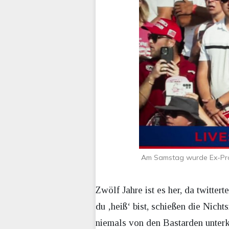
Am Samstag wurde Ex-Präs
Zwölf Jahre ist es her, da twitte
du ‚heiß‘ bist, schießen die Nich
niemals von den Bastarden unterk