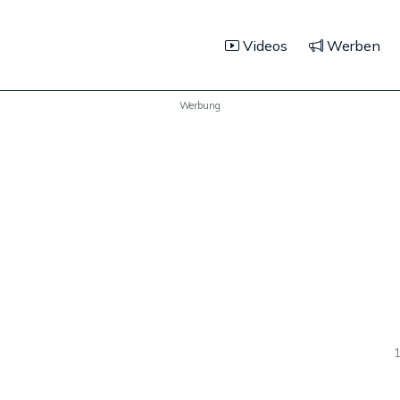
Videos
Werben
Werbung
1