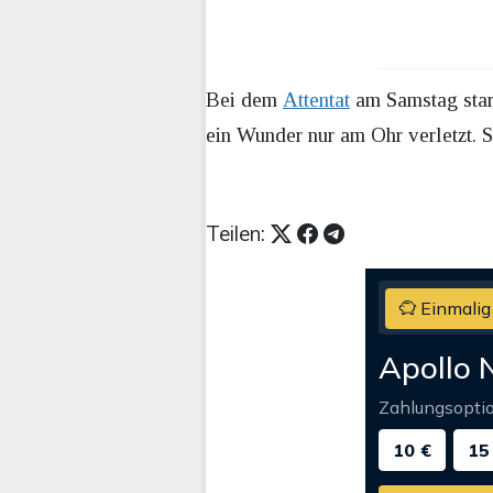
Bei dem
Attentat
am Samstag star
ein Wunder nur am Ohr verletzt. S
Teilen:
Einmalig
Apollo 
Zahlungsopti
10 €
15