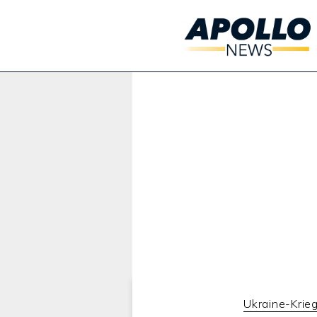
Werbung:
Ukraine-Krie