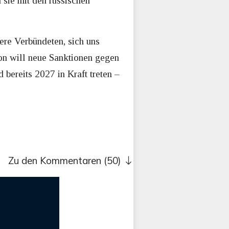
sie mit den russischen
ere Verbündeten, sich uns
on will neue Sanktionen gegen
bereits 2027 in Kraft treten –
Zu den Kommentaren (50)