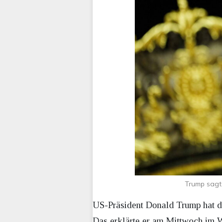
Trump sagt
US-Präsident Donald Trump hat da
Das erklärte er am Mittwoch im 