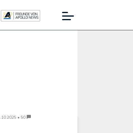
Werbung:
.10.2025 • 50