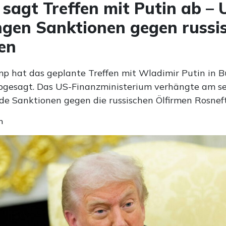
sagt Treffen mit Putin ab –
gen Sanktionen gegen russi
en
p hat das geplante Treffen mit Wladimir Putin in 
gesagt. Das US-Finanzministerium verhängte am s
de Sanktionen gegen die russischen Ölfirmen Rosneft
n