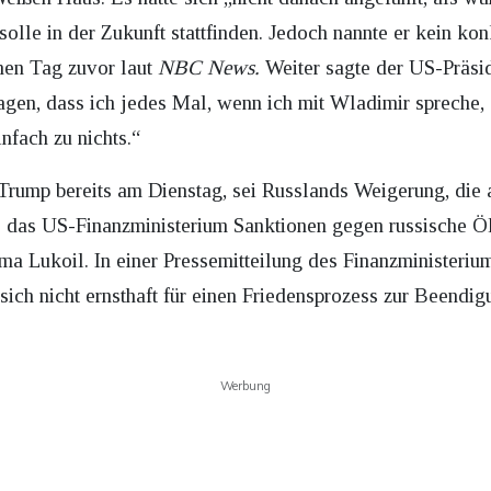
lle in der Zukunft stattfinden. Jedoch nannte er kein kon
inen Tag zuvor laut
NBC News.
Weiter sagte der US-Präsi
sagen, dass ich jedes Mal, wenn ich mit Wladimir spreche,
infach zu nichts.“
rump bereits am Dienstag, sei Russlands Weigerung, die ak
das US-Finanzministerium Sanktionen gegen russische Öl
ma Lukoil. In einer Pressemitteilung des Finanzministerium
ich nicht ernsthaft für einen Friedensprozess zur Beendig
Werbung