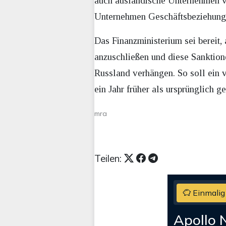
auch ausländische Unternehmen v
Unternehmen Geschäftsbeziehunge
Das Finanzministerium sei bereit
anzuschließen und diese Sanktion
Russland verhängen. So soll ein v
ein Jahr früher als ursprünglich ge
mra
Teilen:
Einmalig
Apollo 