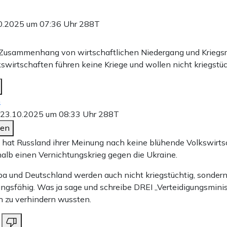
0.2025 um 07:36 Uhr
288T
 Zusammenhang von wirtschaftlichen Niedergang und Kriegsr
swirtschaften führen keine Kriege und wollen nicht kriegstü
n
23.10.2025 um 08:33 Uhr
288T
den
at Russland ihrer Meinung nach keine blühende Volkswirts
halb einen Vernichtungskrieg gegen die Ukraine.
a und Deutschland werden auch nicht kriegstüchtig, sondern
ungsfähig. Was ja sage und schreibe DREI „Verteidigungsmini
ch zu verhindern wussten.