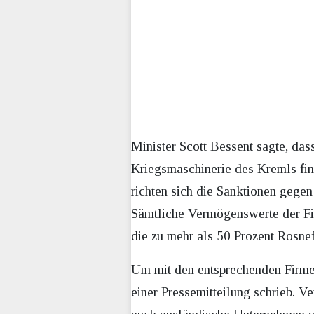
Minister Scott Bessent sagte, da
Kriegsmaschinerie des Kremls fina
richten sich die Sanktionen gege
Sämtliche Vermögenswerte der Fi
die zu mehr als 50 Prozent Rosnef
Um mit den entsprechenden Firme
einer Pressemitteilung schrieb. V