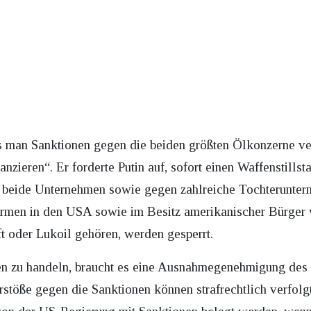
ss man Sanktionen gegen die beiden größten Ölkonzerne ve
nzieren“. Er forderte Putin auf, sofort einen Waffenstillst
n beide Unternehmen sowie gegen zahlreiche Tochterunter
rmen in den USA sowie im Besitz amerikanischer Bürger 
t oder Lukoil gehören, werden gesperrt.
n zu handeln, braucht es eine Ausnahmegenehmigung des F
erstöße gegen die Sanktionen können strafrechtlich verfo