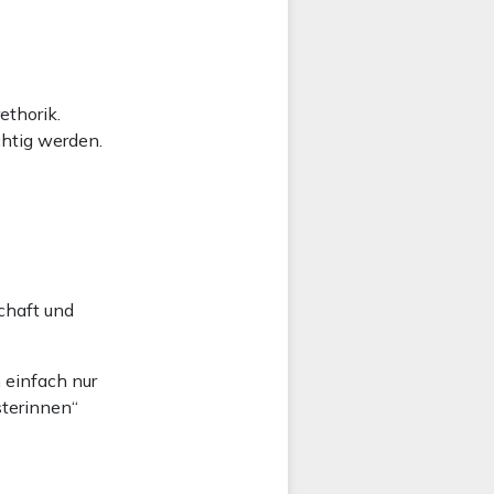
ethorik.
chtig werden.
chaft und
 einfach nur
sterinnen“