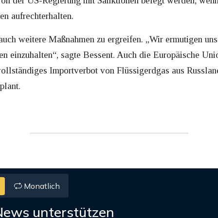
on der US-Regierung mit Sanktionen belegt werden, wenn 
n aufrechterhalten.
, auch weitere Maßnahmen zu ergreifen. „Wir ermutigen uns
en einzuhalten“, sagte Bessent. Auch die Europäische Uni
ollständiges Importverbot von Flüssigerdgas aus Russland 
plant.
Monatlich
News unterstützen