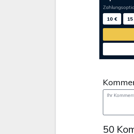
Zahlungsopti
10 €
15
Kommen
50 Ko