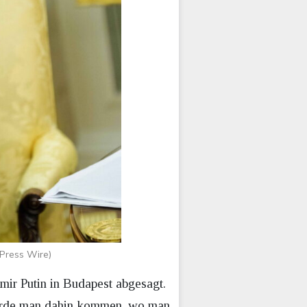
Press Wire)
mir Putin in Budapest abgesagt.
 würde man dahin kommen, wo man