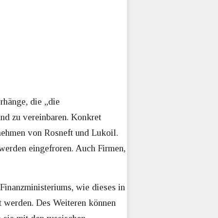
rhänge, die „die
and zu vereinbaren. Konkret
nehmen von Rosneft und Lukoil.
werden eingefroren. Auch Firmen,
inanzministeriums, wie dieses in
lgt werden. Des Weiteren können