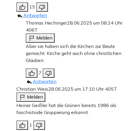
15
Antworten
Thomas Hechinger
28.06.2025 um 08:24 Uhr
406T
Melden
Aber sie haben sich die Kirchen zur Beute
gemacht. Kirche geht auch ohne christlichen
Glauben.
7
Antworten
Christian Weis
28.06.2025 um 17:10 Uhr
405T
Melden
Heiner Geißler hat die Grünen bereits 1986 als
faschistoide Gruppierung erkannt.
1