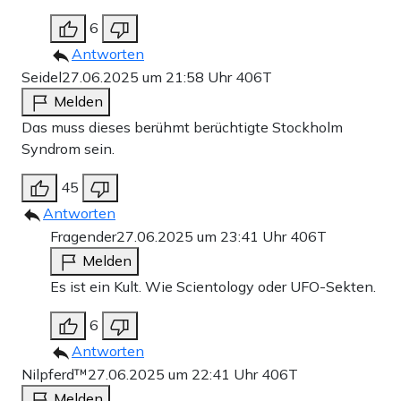
6
Antworten
Seidel
27.06.2025 um 21:58 Uhr
406T
Melden
Das muss dieses berühmt berüchtigte Stockholm
Syndrom sein.
45
Antworten
Fragender
27.06.2025 um 23:41 Uhr
406T
Melden
Es ist ein Kult. Wie Scientology oder UFO-Sekten.
6
Antworten
Nilpferd™
27.06.2025 um 22:41 Uhr
406T
Melden