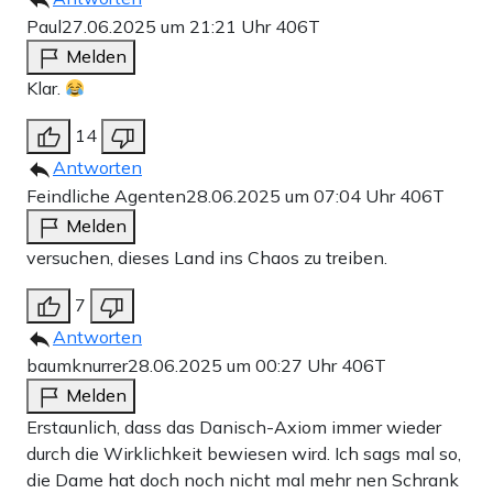
Paul
27.06.2025 um 21:21 Uhr
406T
Melden
Klar.
14
Antworten
Feindliche Agenten
28.06.2025 um 07:04 Uhr
406T
Melden
versuchen, dieses Land ins Chaos zu treiben.
7
Antworten
baumknurrer
28.06.2025 um 00:27 Uhr
406T
Melden
Erstaunlich, dass das Danisch-Axiom immer wieder
durch die Wirklichkeit bewiesen wird. Ich sags mal so,
die Dame hat doch noch nicht mal mehr nen Schrank