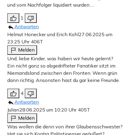
und vom Nachfolger liquidiert wurden….
1
Antworten
Helmut Honecker und Erich Kohl
27.06.2025 um
23:25 Uhr
406T
Melden
Und, liebe Kinder, was haben wir heute gelernt?
Ein nicht ganz so abgedrifteter Fanatiker sitzt im
Niemandsland zwischen den Fronten. Wenn grün
dann richtig. Ansonsten hast du gar keine Freunde.
4
Antworten
Julian
28.06.2025 um 10:20 Uhr
405T
Melden
Was wollen die denn von ihrer Glaubensschwester?
Hat sie sich Kontra Palästinenser geäußert?