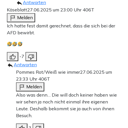
Antworten
Käseblatt
27.06.2025 um 23:00 Uhr
406T
Melden
Ich hatte fest damit gerechnet, dass die sich bei der
AFD bewirbt.
-7
Antworten
Pommes Rot/Weiß wie immer
27.06.2025 um
23:33 Uhr
406T
Melden
Also was denn… Die will doch keiner haben wie
wir sehen ja noch nicht einmal ihre eigenen
Leute. Deshalb bekommt sie ja auch von ihnen
Besuch.
3