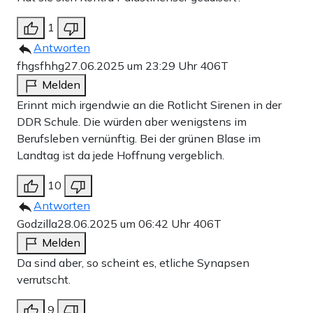
1
Antworten
fhgsfhhg
27.06.2025 um 23:29 Uhr
406T
Melden
Erinnt mich irgendwie an die Rotlicht Sirenen in der
DDR Schule. Die würden aber wenigstens im
Berufsleben vernünftig. Bei der grünen Blase im
Landtag ist da jede Hoffnung vergeblich.
10
Antworten
Godzilla
28.06.2025 um 06:42 Uhr
406T
Melden
Da sind aber, so scheint es, etliche Synapsen
verrutscht.
9