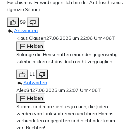
Faschismus. Er wird sagen: Ich bin der Antifaschismus.
(Ignazio Silone)
59
Antworten
Klaus Clausen
27.06.2025 um 22:06 Uhr
406T
Melden
Solange die Herrschaften einander gegenseitig
zuleibe rücken ist das doch recht vergnüglich…
11
Antworten
Alex84
27.06.2025 um 22:07 Uhr
406T
Melden
Stimmt und man sieht es ja auch, die Juden
werden von Linksextremen und ihren Hamas
verbündeten angegriffen und nicht oder kaum
von Rechten!