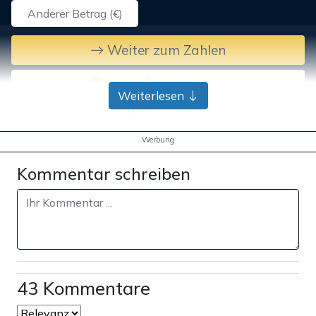
Weiter zum Zahlen
Bank-Überweisung
Weiterlesen
Werbung
Kommentar schreiben
43 Kommentare