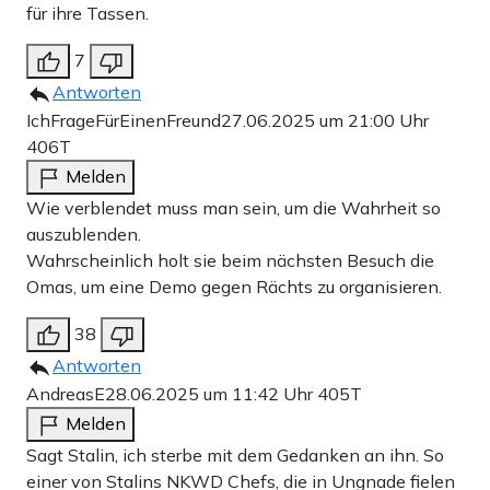
für ihre Tassen.
7
Antworten
IchFrageFürEinenFreund
27.06.2025 um 21:00 Uhr
406T
Melden
Wie verblendet muss man sein, um die Wahrheit so
auszublenden.
Wahrscheinlich holt sie beim nächsten Besuch die
Omas, um eine Demo gegen Rächts zu organisieren.
38
Antworten
AndreasE
28.06.2025 um 11:42 Uhr
405T
Melden
Sagt Stalin, ich sterbe mit dem Gedanken an ihn. So
einer von Stalins NKWD Chefs, die in Ungnade fielen