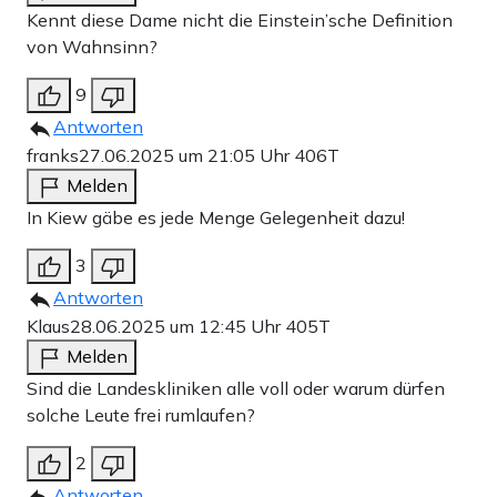
Kennt diese Dame nicht die Einstein’sche Definition
von Wahnsinn?
9
Antworten
franks
27.06.2025 um 21:05 Uhr
406T
Melden
In Kiew gäbe es jede Menge Gelegenheit dazu!
3
Antworten
Klaus
28.06.2025 um 12:45 Uhr
405T
Melden
Sind die Landeskliniken alle voll oder warum dürfen
solche Leute frei rumlaufen?
2
Antworten