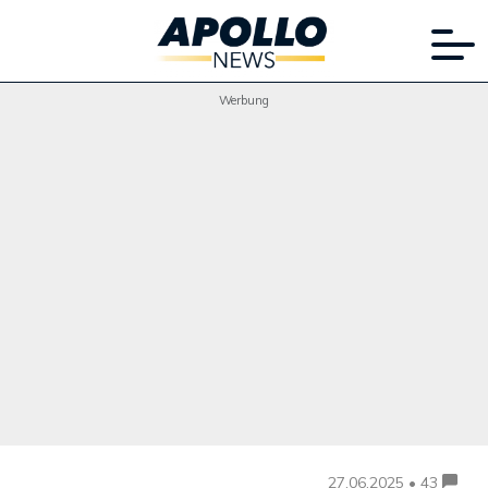
Werbung
27.06.2025 • 43