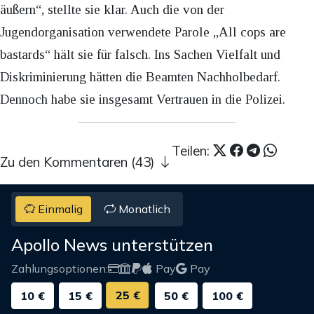
äußern“, stellte sie klar. Auch die von der
Jugendorganisation verwendete Parole „All cops are
bastards“ hält sie für falsch. Ins Sachen Vielfalt und
Diskriminierung hätten die Beamten Nachholbedarf.
Dennoch habe sie insgesamt Vertrauen in die Polizei.
Teilen:
Zu den Kommentaren (43)
Einmalig
Monatlich
Apollo News unterstützen
Zahlungsoptionen:
Pay
Pay
25 €
10 €
15 €
50 €
100 €