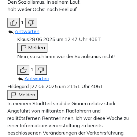
Den Sozialismus, in seinem Lauf,
hält weder Ochs‘ noch Esel auf.
1
Antworten
Klaus
28.06.2025 um 12:47 Uhr
405T
Melden
Nein, so schlimm war der Sozialismus nicht!
1
Antworten
Hildegard J
27.06.2025 um 21:51 Uhr
406T
Melden
In meinem Stadtteil sind die Grünen relativ stark.
Angeführt von militanten Radfahrern und
realitätsfernen Rentnerinnen. Ich war diese Woche zu
einer Informationsveranstaltung zu bereits
beschlossenen Veränderungen der Verkehrsführung.