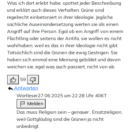
Was ich dort erlebt habe, spottet jeder Beschreibung
und erklärt auch dieses Verhalten. Grüne sind
regelrecht einbetoniert in ihrer Ideologie. Jegliche
sachliche Auseinandersetzung werten sie als einen
Angriff auf ihre Person. Egal ob ein Angriff von einem
Flüchtling oder seitens der Antifa, sie wollen es nicht
wahrhaben, weil es das in ihrer Ideologie nicht gibt.
Tatsächlich sind die Grünen die ewig Gestrigen. Sie
haben sich einmal eine Meinung gebildet und davon
weichen sie, egal was auch passiert, nicht von ab.
59
Antworten
Wortleser
27.06.2025 um 22:28 Uhr
406T
Melden
Das muss Religion sein – genauer : Ersatzreligion,
weil Gottgläubig sind die Grünen ja nicht
unbedingt.