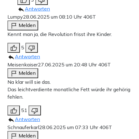
Antworten
Lumpy
28.06.2025 um 08:10 Uhr
406T
Melden
Kennt man ja, die Revolution frisst ihre Kinder.
5
Antworten
Meisenkaiser
27.06.2025 um 20:48 Uhr
406T
Melden
Na klar will sie das.
Das leichtverdiente monatliche Fett würde ihr gehörig
fehlen.
51
Antworten
Schnauferkarl
28.06.2025 um 07:33 Uhr
406T
Melden