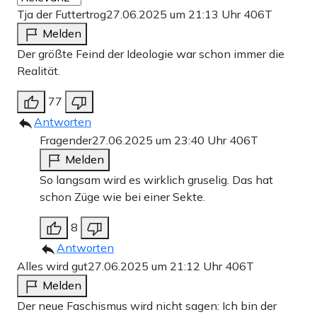
Tja der Futtertrog
27.06.2025 um 21:13 Uhr
406T
Melden
Der größte Feind der Ideologie war schon immer die
Realität.
77
Antworten
Fragender
27.06.2025 um 23:40 Uhr
406T
Melden
So langsam wird es wirklich gruselig. Das hat
schon Züge wie bei einer Sekte.
8
Antworten
Alles wird gut
27.06.2025 um 21:12 Uhr
406T
Melden
Der neue Faschismus wird nicht sagen: Ich bin der