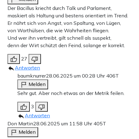
Der Bacillus kriecht durch Talk und Parlament,
maskiert als Haltung und bestens orientiert im Trend.
Er nährt sich von Angst, von Spaltung, von Lügen,
von Worthülsen, die wie Wahrheiten fliegen.
Und wer ihn vertreibt, gilt schnell als suspekt,
denn der Wirt schützt den Feind, solange er korrekt.
27
Antworten
baumknurrer
28.06.2025 um 00:28 Uhr
406T
Melden
Sehr gut. Aber noch etwas an der Metrik feilen.
3
Antworten
Don Martin
28.06.2025 um 11:58 Uhr
405T
Melden