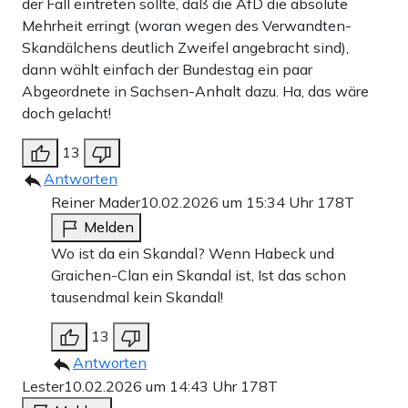
der Fall eintreten sollte, daß die AfD die absolute
Mehrheit erringt (woran wegen des Verwandten-
Skandälchens deutlich Zweifel angebracht sind),
dann wählt einfach der Bundestag ein paar
Abgeordnete in Sachsen-Anhalt dazu. Ha, das wäre
doch gelacht!
13
Antworten
Reiner Mader
10.02.2026 um 15:34 Uhr
178T
Melden
Wo ist da ein Skandal? Wenn Habeck und
Graichen-Clan ein Skandal ist, Ist das schon
tausendmal kein Skandal!
13
Antworten
Lester
10.02.2026 um 14:43 Uhr
178T