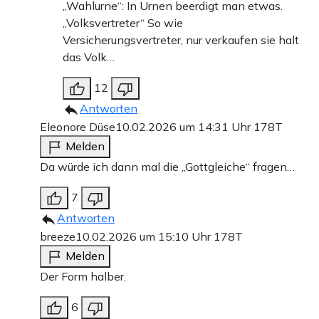
„Wahlurne“: In Urnen beerdigt man etwas.
„Volksvertreter“ So wie
Versicherungsvertreter, nur verkaufen sie halt
das Volk…
12
Antworten
Eleonore Düse
10.02.2026 um 14:31 Uhr
178T
Melden
Da würde ich dann mal die „Gottgleiche“ fragen…
7
Antworten
breeze
10.02.2026 um 15:10 Uhr
178T
Melden
Der Form halber.
6