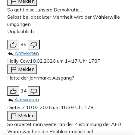
Melden
So geht also „unsere Demokratie“.
Selbst bei absoluter Mehrheit wird der Wählerwille
umgangen.
Unglaublich.
36
Antworten
Holly Cow
10.02.2026 um 14:17 Uhr
178T
Melden
Hatte der Jahrmarkt Ausgang?
34
Antworten
Dieter Z.
10.02.2026 um 16:39 Uhr
178T
Melden
So arbeitet man weiter an der Zustimmung der AFD.
Wann wachen die Politiker endlich auf.