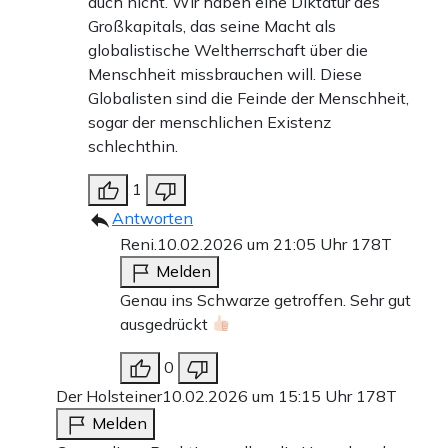
auch nicht. Wir haben eine Diktatur des
Großkapitals, das seine Macht als
globalistische Weltherrschaft über die
Menschheit missbrauchen will. Diese
Globalisten sind die Feinde der Menschheit,
sogar der menschlichen Existenz
schlechthin.
1
Antworten
Reni.
10.02.2026 um 21:05 Uhr
178T
Melden
Genau ins Schwarze getroffen. Sehr gut
ausgedrückt
0
Der Holsteiner
10.02.2026 um 15:15 Uhr
178T
Melden