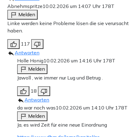
Abnehmspritze
10.02.2026 um 14:07 Uhr
178T
Melden
Linke werden keine Probleme lösen die sie verursacht
haben.
117
Antworten
Holle Honig
10.02.2026 um 14:16 Uhr
178T
Melden
Jawoll , wie immer nur Lug und Betrug .
18
Antworten
da war noch was
10.02.2026 um 14:10 Uhr
178T
Melden
Ja, es wird Zeit für eine neue Einordnung
https://www.dhm.de/lemo/kapitel/ns-