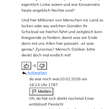
eigentlich Linke waren und wie Konservativ
heute angeblich Rechte sind?
Und hier Millionen von Menschen ins Land zu
locken oder aus welchen Gründen ihr
Schicksal sie hierhin führt und zeitgleich kein
Kriegsende zu fordern, damit was am Ende
dann mit uns Allen hier passiert…ist was
genau? Zynismus? Mensch, Disliker, bitte
denkt doch mal endlich mit!
-6
Antworten
da war noch was
10.02.2026 um
16:24 Uhr
178T
Melden
Oh, da hat sich direkt nochmal Einer
entblösst! Peinlich!