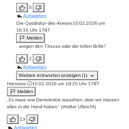
0
Antworten
Die-Quadratur-des-Kreises
10.02.2026 um
16:35 Uhr
178T
Melden
…wegen den Titxxxx oder der tollen Brille?
2
Antworten
Weitere Antworten anzeigen (1)
Hansano
10.02.2026 um 18:25 Uhr
178T
Melden
„Es muss wie Demokratie aussehen, aber wir müssen
alles in der Hand haben.“ (Walter Ulbricht)
13
Antworten