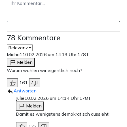
78 Kommentare
Micha1
10.02.2026 um 14:13 Uhr
178T
Melden
Warum wählen wir eigentlich noch?
161
Antworten
Julie
10.02.2026 um 14:14 Uhr
178T
Melden
Damit es wenigstens demokratisch aussieht!
123