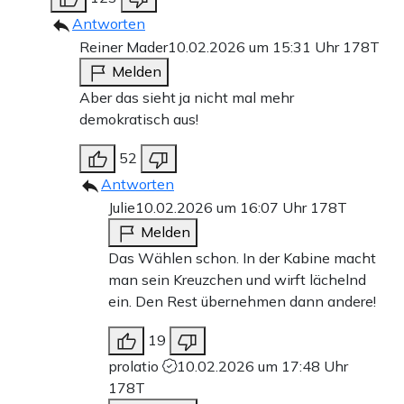
Antworten
Reiner Mader
10.02.2026 um 15:31 Uhr
178T
Melden
Aber das sieht ja nicht mal mehr
demokratisch aus!
52
Antworten
Julie
10.02.2026 um 16:07 Uhr
178T
Melden
Das Wählen schon. In der Kabine macht
man sein Kreuzchen und wirft lächelnd
ein. Den Rest übernehmen dann andere!
19
prolatio
10.02.2026 um 17:48 Uhr
178T