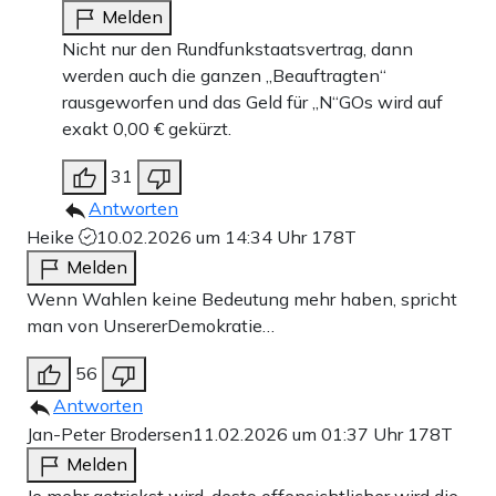
Melden
Nicht nur den Rundfunkstaatsvertrag, dann
werden auch die ganzen „Beauftragten“
rausgeworfen und das Geld für „N“GOs wird auf
exakt 0,00 € gekürzt.
31
Antworten
Heike
10.02.2026 um 14:34 Uhr
178T
Melden
Wenn Wahlen keine Bedeutung mehr haben, spricht
man von UnsererDemokratie…
56
Antworten
Jan-Peter Brodersen
11.02.2026 um 01:37 Uhr
178T
Melden
Je mehr getrickst wird, desto offensichtlicher wird die