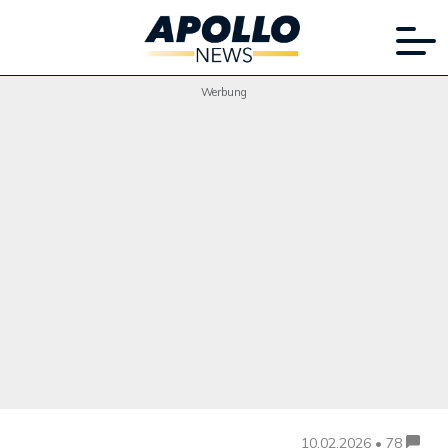
Werbung
10.02.2026 • 78