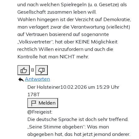
und nach welchen Spielregeln (u. a. Gesetze) als
Gesellschaft zusammen leben will.
Wahlen hingegen ist der Verzicht auf Demokratie,
man verlagert zwar die Verantwortung (vielleicht)
auf Vertrauen basierend auf sogenannte
„Volksvertreter“, hat aber KEINE Möglichkeit
rechtlich Willen einzufordern und auch die
Kontrolle hat man NICHT mehr.
8
Antworten
Der Holsteiner
10.02.2026 um 15:29 Uhr
178T
Melden
@Freigeist:
Die deutsche Sprache ist doch sehr treffend.
„Seine Stimme abgeben“: Was man
abgegeben hat, das hat jetzt jemand anderer.