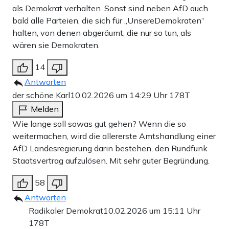
als Demokrat verhalten. Sonst sind neben AfD auch
bald alle Parteien, die sich für „UnsereDemokraten“
halten, von denen abgeräumt, die nur so tun, als
wären sie Demokraten.
14
Antworten
der schöne Karl
10.02.2026 um 14:29 Uhr
178T
Melden
Wie lange soll sowas gut gehen? Wenn die so
weitermachen, wird die allererste Amtshandlung einer
AfD Landesregierung darin bestehen, den Rundfunk
Staatsvertrag aufzulösen. Mit sehr guter Begründung.
58
Antworten
Radikaler Demokrat
10.02.2026 um 15:11 Uhr
178T