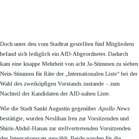
Doch unter den vom Stadtrat gestellten fünf Mitgliedern
befand sich lediglich ein AfD-Abgeordneter. Dadurch
kam eine knappe Mehrheit von acht Ja-Stimmen zu sieben
Nein-Stimmen für Räte der „Internationalen Liste“ bei der
Wahl des zweiköpfigen Vorstands zustande – zum
Nachteil der Kandidaten der AfD-nahen Liste.
Wie die Stadt Sankt Augustin gegenüber
Apollo News
bestätigte, wurden Neslihan Iren zur Vorsitzenden und
Shirin Abdul-Hanan zur stellvertretenden Vorsitzenden
des Integrationsrats gewählt. Beide wurden für die