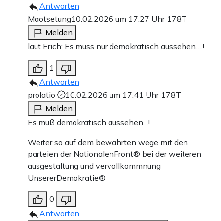
Antworten
Maotsetung
10.02.2026 um 17:27 Uhr
178T
Melden
laut Erich: Es muss nur demokratisch aussehen….!
1
Antworten
prolatio
10.02.2026 um 17:41 Uhr
178T
Melden
Es muß demokratisch aussehen…!
Weiter so auf dem bewährten wege mit den
parteien der NationalenFront® bei der weiteren
ausgestaltung und vervollkommnung
UnsererDemokratie®
0
Antworten