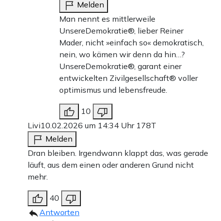
Melden
Man nennt es mittlerweile
UnsereDemokratie®, lieber Reiner
Mader, nicht »einfach so« demokratisch,
nein, wo kämen wir denn da hin…?
UnsereDemokratie®, garant einer
entwickelten Zivilgesellschaft® voller
optimismus und lebensfreude.
10
Livi
10.02.2026 um 14:34 Uhr
178T
Melden
Dran bleiben. Irgendwann klappt das, was gerade
läuft, aus dem einen oder anderen Grund nicht
mehr.
40
Antworten