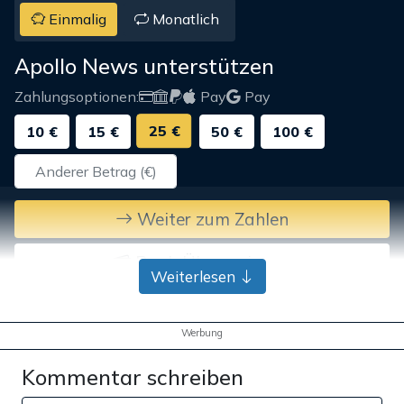
Einmalig
Monatlich
Apollo News unterstützen
Zahlungsoptionen:
Pay
Pay
25 €
10 €
15 €
50 €
100 €
Weiter zum Zahlen
Bank-Überweisung
Weiterlesen
Werbung
Kommentar schreiben