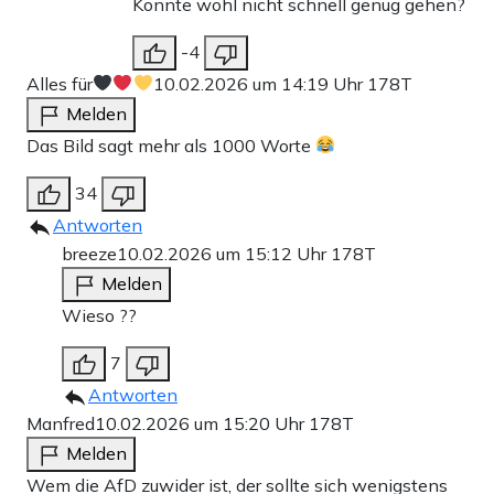
Konnte wohl nicht schnell genug gehen?
-4
Alles für
10.02.2026 um 14:19 Uhr
178T
Melden
Das Bild sagt mehr als 1000 Worte
34
Antworten
breeze
10.02.2026 um 15:12 Uhr
178T
Melden
Wieso ??
7
Antworten
Manfred
10.02.2026 um 15:20 Uhr
178T
Melden
Wem die AfD zuwider ist, der sollte sich wenigstens