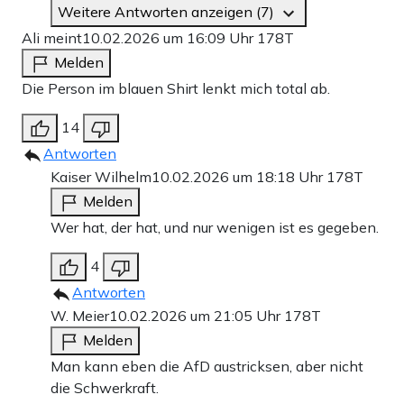
Weitere Antworten anzeigen (7)
Ali meint
10.02.2026 um 16:09 Uhr
178T
Melden
Die Person im blauen Shirt lenkt mich total ab.
14
Antworten
Kaiser Wilhelm
10.02.2026 um 18:18 Uhr
178T
Melden
Wer hat, der hat, und nur wenigen ist es gegeben.
4
Antworten
W. Meier
10.02.2026 um 21:05 Uhr
178T
Melden
Man kann eben die AfD austricksen, aber nicht
die Schwerkraft.