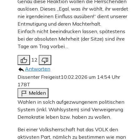
Genau diese Reaktion wollen die Herrschenden
auslösen. Dieses „Egal, was ihr wählt, ihr werdet
nie irgendeinen Einfluss ausüben!“ dient unserer
Entmutigung und deren Machterhalt.
Einfach nicht beeindrucken lassen, spätestens
bei der absoluten Mehrheit (der Sitze) sind ihre
Tage am Trog vorbei…
12
Antworten
Dissenter Freigeist
10.02.2026 um 14:54 Uhr
178T
Melden
Wahlen in solch aufgezwungenem politischen
System (inkl. Wahlsystem) sind Verweigerung
Demokratie leben bzw. haben zu wollen.
Bei einer Volksherrschaft hat das VOLK den
aktivsten Part, nämlich zu bestimmen wie man