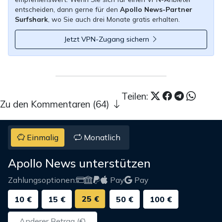
entscheiden, dann gerne für den
Apollo News-Partner
Surfshark
, wo Sie auch drei Monate gratis erhalten.
Jetzt VPN-Zugang sichern
Teilen:
Zu den Kommentaren (64)
Einmalig
Monatlich
Apollo News unterstützen
Zahlungsoptionen:
Pay
Pay
25 €
10 €
15 €
50 €
100 €