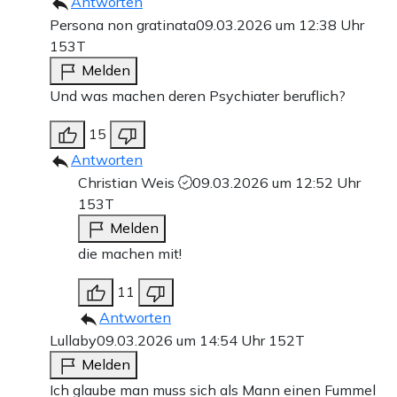
Antworten
Persona non gratinata
09.03.2026 um 12:38 Uhr
153T
Melden
Und was machen deren Psychiater beruflich?
15
Antworten
Christian Weis
09.03.2026 um 12:52 Uhr
153T
Melden
die machen mit!
11
Antworten
Lullaby
09.03.2026 um 14:54 Uhr
152T
Melden
Ich glaube man muss sich als Mann einen Fummel