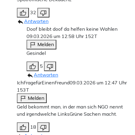
32
Antworten
Doof bleibt doof da helfen keine Wahlen
09.03.2026 um 12:58 Uhr
152T
Melden
Gesindel
5
Antworten
IchFragefürEinenFreund
09.03.2026 um 12:47 Uhr
153T
Melden
Geld bekommt man, in der man sich NGO nennt
und irgendwelche LinksGrüne Sachen macht.
18