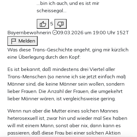
…bin ich auch, und es ist mir
scheissegal…
5
Bayernbewohnerin
09.03.2026 um 19:00 Uhr
152T
Melden
Was diese Trans-Geschichte angeht, ging mir kürzlich
eine Überlegung durch den Kopf:
Es ist bekannt, daß mindestens drei Viertel aller
Trans-Menschen (so nenne ich sie jetzt einfach mal)
Männer sind, die keine Männer sein wollen, sondern
lieber Frauen. Die Anzahl der Frauen, die umgekehrt
lieber Männer wären, ist vergleichsweise gering.
Wenn nun aber die Mutter eines solchen Mannes
heterosexuell ist, zwar hin und wieder mal Sex haben
will mit einem Mann, sonst aber nix, dann kann es
passieren, daß diese Frau bei einer solchen Aktion