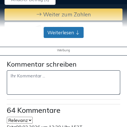
Weiter zum Zahlen
Bank-Überweisung
Weiterlesen
Werbung
Kommentar schreiben
64 Kommentare
Fritz
09.03.2026 um 12:30 Uhr
153T