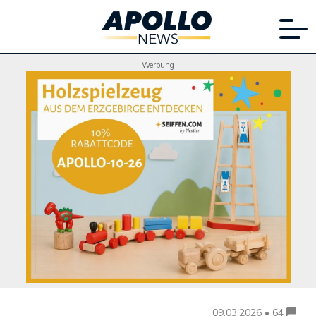
Werbung
09.03.2026 • 64