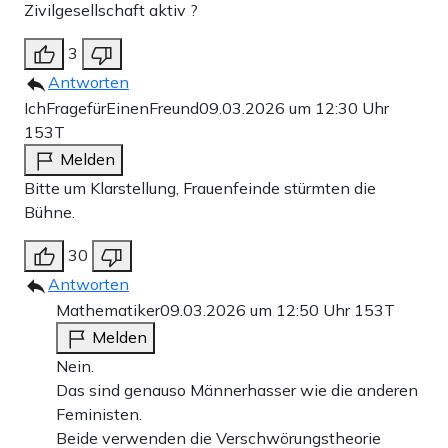
Zivilgesellschaft aktiv ?
3
Antworten
IchFragefürEinenFreund
09.03.2026 um 12:30 Uhr
153T
Melden
Bitte um Klarstellung, Frauenfeinde stürmten die
Bühne.
30
Antworten
Mathematiker
09.03.2026 um 12:50 Uhr
153T
Melden
Nein.
Das sind genauso Männerhasser wie die anderen
Feministen.
Beide verwenden die Verschwörungstheorie