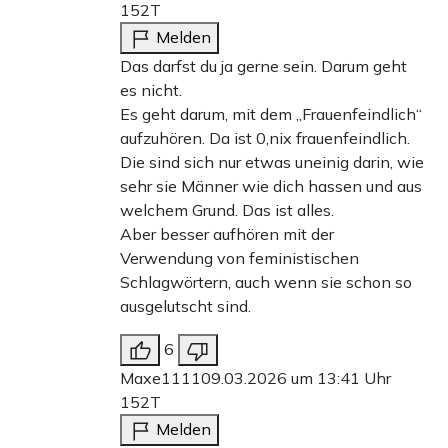
152T
Melden
Das darfst du ja gerne sein. Darum geht
es nicht.
Es geht darum, mit dem „Frauenfeindlich“
aufzuhören. Da ist 0,nix frauenfeindlich.
Die sind sich nur etwas uneinig darin, wie
sehr sie Männer wie dich hassen und aus
welchem Grund. Das ist alles.
Aber besser aufhören mit der
Verwendung von feministischen
Schlagwörtern, auch wenn sie schon so
ausgelutscht sind.
6
Maxe1111
09.03.2026 um 13:41 Uhr
152T
Melden