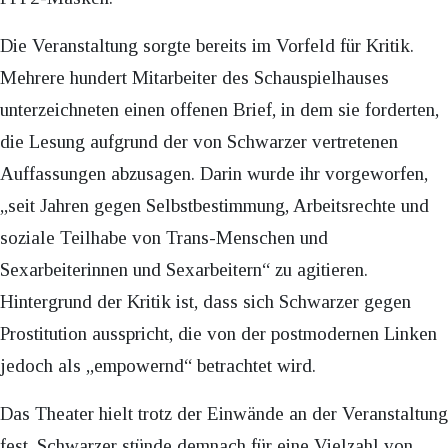
Die Veranstaltung sorgte bereits im Vorfeld für Kritik.
Mehrere hundert Mitarbeiter des Schauspielhauses
unterzeichneten einen offenen Brief, in dem sie forderten,
die Lesung aufgrund der von Schwarzer vertretenen
Auffassungen abzusagen. Darin wurde ihr vorgeworfen,
„seit Jahren gegen Selbstbestimmung, Arbeitsrechte und
soziale Teilhabe von Trans-Menschen und
Sexarbeiterinnen und Sexarbeitern“ zu agitieren.
Hintergrund der Kritik ist, dass sich Schwarzer gegen
Prostitution ausspricht, die von der postmodernen Linken
jedoch als „empowernd“ betrachtet wird.
Das Theater hielt trotz der Einwände an der Veranstaltung
fest. Schwarzer stünde demnach für eine Vielzahl von