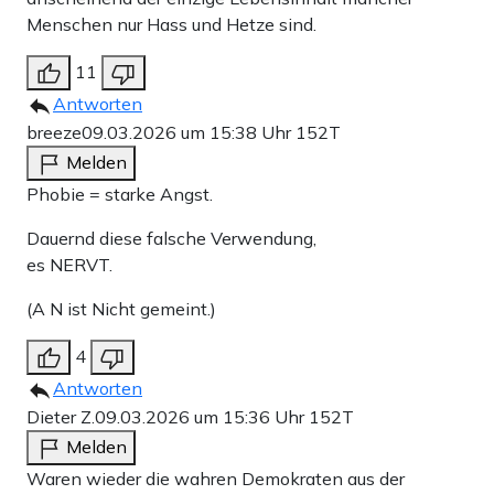
Menschen nur Hass und Hetze sind.
11
Antworten
breeze
09.03.2026 um 15:38 Uhr
152T
Melden
Phobie = starke Angst.
Dauernd diese falsche Verwendung,
es NERVT.
(A N ist Nicht gemeint.)
4
Antworten
Dieter Z.
09.03.2026 um 15:36 Uhr
152T
Melden
Waren wieder die wahren Demokraten aus der