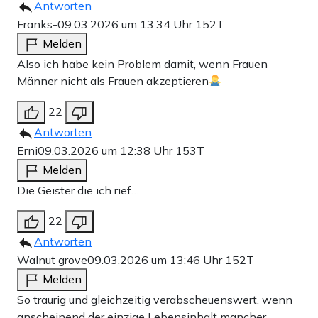
Antworten
Franks-
09.03.2026 um 13:34 Uhr
152T
Melden
Also ich habe kein Problem damit, wenn Frauen
Männer nicht als Frauen akzeptieren
22
Antworten
Erni
09.03.2026 um 12:38 Uhr
153T
Melden
Die Geister die ich rief…
22
Antworten
Walnut grove
09.03.2026 um 13:46 Uhr
152T
Melden
So traurig und gleichzeitig verabscheuenswert, wenn
anscheinend der einzige Lebensinhalt mancher