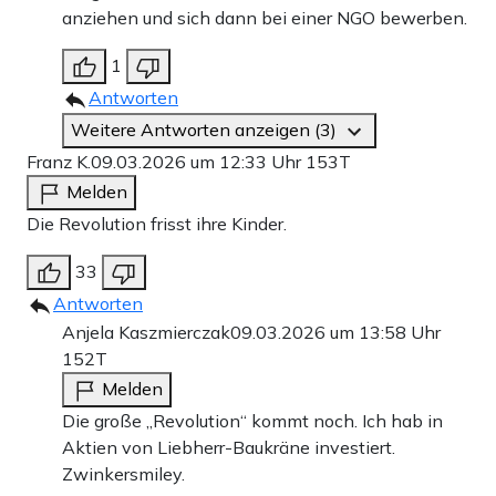
anziehen und sich dann bei einer NGO bewerben.
1
Antworten
Weitere Antworten anzeigen (3)
Franz K.
09.03.2026 um 12:33 Uhr
153T
Melden
Die Revolution frisst ihre Kinder.
33
Antworten
Anjela Kaszmierczak
09.03.2026 um 13:58 Uhr
152T
Melden
Die große „Revolution“ kommt noch. Ich hab in
Aktien von Liebherr-Baukräne investiert.
Zwinkersmiley.