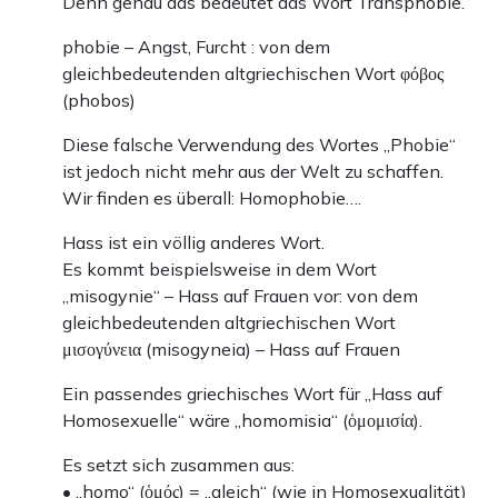
Denn genau das bedeutet das Wort Transphobie.
phobie – Angst, Furcht : von dem
gleichbedeutenden altgriechischen Wort φόβος
(phobos)
Diese falsche Verwendung des Wortes „Phobie“
ist jedoch nicht mehr aus der Welt zu schaffen.
Wir finden es überall: Homophobie….
Hass ist ein völlig anderes Wort.
Es kommt beispielsweise in dem Wort
„misogynie“ – Hass auf Frauen vor: von dem
gleichbedeutenden altgriechischen Wort
μισογύνεια (misogyneia) – Hass auf Frauen
Ein passendes griechisches Wort für „Hass auf
Homosexuelle“ wäre „homomisia“ (ὁμομισία).
Es setzt sich zusammen aus:
• „homo“ (ὁμός) = „gleich“ (wie in Homosexualität)