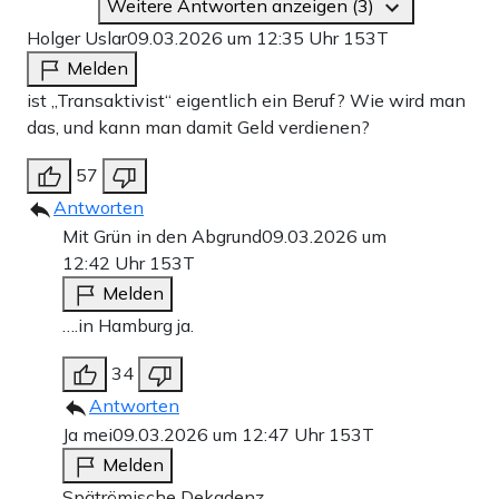
Weitere Antworten anzeigen (3)
Holger Uslar
09.03.2026 um 12:35 Uhr
153T
Melden
ist „Transaktivist“ eigentlich ein Beruf? Wie wird man
das, und kann man damit Geld verdienen?
57
Antworten
Mit Grün in den Abgrund
09.03.2026 um
12:42 Uhr
153T
Melden
….in Hamburg ja.
34
Antworten
Ja mei
09.03.2026 um 12:47 Uhr
153T
Melden
Spätrömische Dekadenz