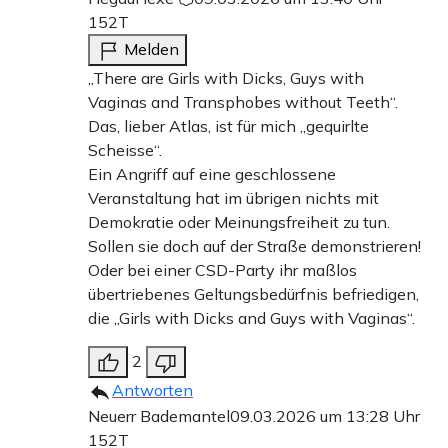
152T
Melden
„There are Girls with Dicks, Guys with
Vaginas and Transphobes without Teeth“.
Das, lieber Atlas, ist für mich „gequirlte
Scheisse“.
Ein Angriff auf eine geschlossene
Veranstaltung hat im übrigen nichts mit
Demokratie oder Meinungsfreiheit zu tun.
Sollen sie doch auf der Straße demonstrieren!
Oder bei einer CSD-Party ihr maßlos
übertriebenes Geltungsbedürfnis befriedigen,
die „Girls with Dicks and Guys with Vaginas“.
2
Antworten
Neuerr Bademantel
09.03.2026 um 13:28 Uhr
152T