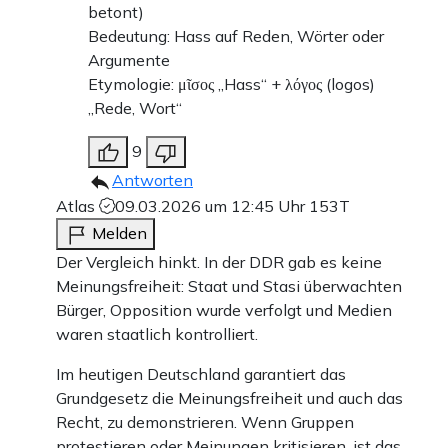
betont)
Bedeutung: Hass auf Reden, Wörter oder
Argumente
Etymologie: μῖσος „Hass“ + λόγος (logos)
„Rede, Wort“
9
Antworten
Atlas
09.03.2026 um 12:45 Uhr
153T
Melden
Der Vergleich hinkt. In der DDR gab es keine
Meinungsfreiheit: Staat und Stasi überwachten
Bürger, Opposition wurde verfolgt und Medien
waren staatlich kontrolliert.
Im heutigen Deutschland garantiert das
Grundgesetz die Meinungsfreiheit und auch das
Recht, zu demonstrieren. Wenn Gruppen
protestieren oder Meinungen kritisieren, ist das