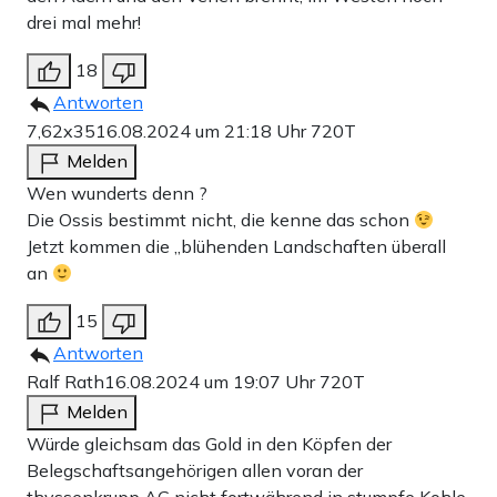
drei mal mehr!
18
Antworten
7,62x35
16.08.2024 um 21:18 Uhr
720T
Melden
Wen wunderts denn ?
Die Ossis bestimmt nicht, die kenne das schon
Jetzt kommen die „blühenden Landschaften überall
an
15
Antworten
Ralf Rath
16.08.2024 um 19:07 Uhr
720T
Melden
Würde gleichsam das Gold in den Köpfen der
Belegschaftsangehörigen allen voran der