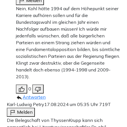
Melden
Nein, Kohl hätte 1994 auf dem Höhepunkt seiner
Karriere aufhören sollen und für die
Bundestagswahl im gleichen Jahr einen
Nachfolger aufbauen müssen! Ich würde mir
jedenfalls wünschen, daß alle bürgerlichen
Parteien an einem Strang ziehen würden und
eine Fundamentalopposition bilden, bis sämtliche
sozialistischen Parteien aus der Regierung fliegen.
Klingt zwar destruktiv, aber die Gegenseite
handelt doch ebenso (1994-1998 und 2009-
2013).
0
Antworten
Karl-Ludwig Petry
17.08.2024 um 05:35 Uhr
719T
Melden
Die Belegschaft von ThyssenKrupp kann sich