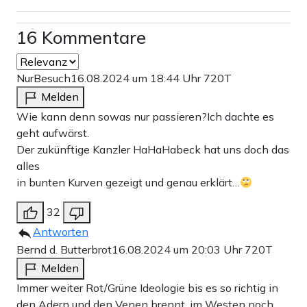
16 Kommentare
NurBesuch
16.08.2024 um 18:44 Uhr
720T
Melden
Wie kann denn sowas nur passieren?Ich dachte es
geht aufwärst.
Der zukünftige Kanzler HaHaHabeck hat uns doch das
alles
in bunten Kurven gezeigt und genau erklärt…
32
Antworten
Bernd d. Butterbrot
16.08.2024 um 20:03 Uhr
720T
Melden
Immer weiter Rot/Grüne Ideologie bis es so richtig in
den Adern und den Venen brennt, im Westen noch