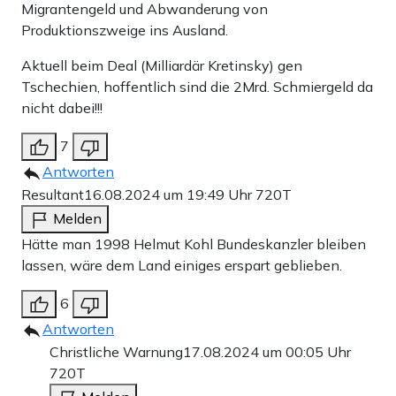
Migrantengeld und Abwanderung von
Produktionszweige ins Ausland.
Aktuell beim Deal (Milliardär Kretinsky) gen
Tschechien, hoffentlich sind die 2Mrd. Schmiergeld da
nicht dabei!!!
7
Antworten
Resultant
16.08.2024 um 19:49 Uhr
720T
Melden
Hätte man 1998 Helmut Kohl Bundeskanzler bleiben
lassen, wäre dem Land einiges erspart geblieben.
6
Antworten
Christliche Warnung
17.08.2024 um 00:05 Uhr
720T