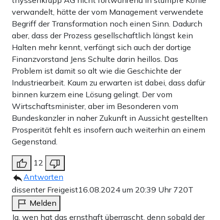
thyssenkrupp AG nicht fortwährend in stumpfe Kohle
verwandelt, hätte der vom Management verwendete
Begriff der Transformation noch einen Sinn. Dadurch
aber, dass der Prozess gesellschaftlich längst kein
Halten mehr kennt, verfängt sich auch der dortige
Finanzvorstand Jens Schulte darin heillos. Das
Problem ist damit so alt wie die Geschichte der
Industriearbeit. Kaum zu erwarten ist dabei, dass dafür
binnen kurzem eine Lösung gelingt. Der vom
Wirtschaftsminister, aber im Besonderen vom
Bundeskanzler in naher Zukunft in Aussicht gestellten
Prosperität fehlt es insofern auch weiterhin an einem
Gegenstand.
12
Antworten
dissenter Freigeist
16.08.2024 um 20:39 Uhr
720T
Melden
Ja, wen hat das ernsthaft überrascht, denn sobald der