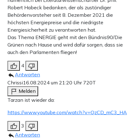
namentlich bei Literaturwissenschaftler Dr. phil.
Robert Habeck bedanken, der als zuständiger
Behördenvorsteher seit 8. Dezember 2021 die
höchsten Energiepreise und die niedrigste
Energiesicherheit zu verantworten hat.
Das Thema ENERGIE geht mit den Bündnis90/Die
Grünen nach Hause und wird dafür sorgen, dass sie
auch den Parlamenten fliegen!
4
Antworten
Chrissi
16.08.2024 um 21:20 Uhr
720T
Melden
Tarzan ist wieder da:
https://www.youtube.com/watch?v=QzCD_mC3_HA
3
Antworten