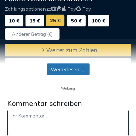
Zahlungsoptionen:
Pay
Pay
25 €
10 €
15 €
50 €
100 €
Weiter zum Zahlen
Bank-Überweisung
Weiterlesen
Werbung
Kommentar schreiben