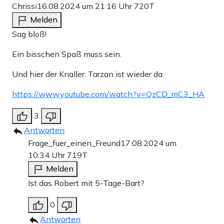
Chrissi
16.08.2024 um 21:16 Uhr
720T
Melden
Sag bloß!
Ein bisschen Spaß muss sein.
Und hier der Knaller: Tarzan ist wieder da
https://www.youtube.com/watch?v=QzCD_mC3_HA
3
Antworten
Frage_fuer_einen_Freund
17.08.2024 um
10:34 Uhr
719T
Melden
Ist das Robert mit 5-Tage-Bart?
0
Antworten