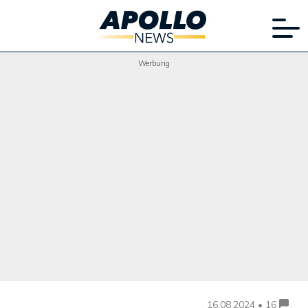
Werbung
16.08.2024 • 16