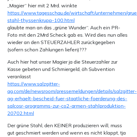
„Magier“ hier mit 2 Mrd. winkte
https://www.tagesschau.de/wirtschaft/unternehmen/grue
stahl-thyssenkrupp-100.html
glaubte man an das „grüne Wunder“. Auch ein PR-
Foto mit den 2Mrd Scheck gab es. Wird dies nun alles
wieder an den STEUERZAHLER zurückgegeben
(sofern schon Zahlungen liefen)???
Auch hier hat unser Magier ja die Steuerzahler zur
Kasse gebeten und Schmiergeld, äh Subvention
veranlasst
https://www.salzgitter-
ag.com/de/newsroom/pressemeldungen/details/salzgitter-
ag-erhaelt-bescheid-fuer-staatliche-foerderung-des-
salcosr-programms-zur-co2-armen-stahlproduktion-
20702.html
Der grüne Stahl, den KEINER produzieren will, muss
gut geschmiert werden und wenn es nicht klappt, tja