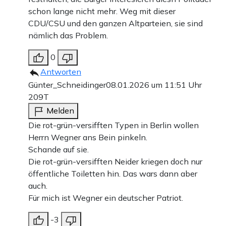
schon lange nicht mehr. Weg mit dieser
CDU/CSU und den ganzen Altparteien, sie sind
nämlich das Problem.
0
Antworten
Günter_Schneidinger
08.01.2026 um 11:51 Uhr
209T
Melden
Die rot-grün-versifften Typen in Berlin wollen
Herrn Wegner ans Bein pinkeln.
Schande auf sie.
Die rot-grün-versifften Neider kriegen doch nur
öffentliche Toiletten hin. Das wars dann aber
auch.
Für mich ist Wegner ein deutscher Patriot.
-3