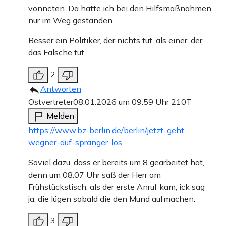
vonnöten. Da hätte ich bei den Hilfsmaßnahmen
nur im Weg gestanden.
Besser ein Politiker, der nichts tut, als einer, der
das Falsche tut.
2
Antworten
Ostvertreter
08.01.2026 um 09:59 Uhr
210T
Melden
https://www.bz-berlin.de/berlin/jetzt-geht-
wegner-auf-spranger-los
Soviel dazu, dass er bereits um 8 gearbeitet hat,
denn um 08:07 Uhr saß der Herr am
Frühstückstisch, als der erste Anruf kam, ick sag
ja, die lügen sobald die den Mund aufmachen.
3