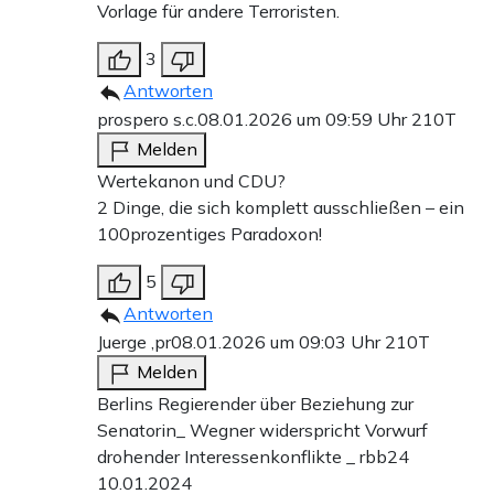
Vorlage für andere Terroristen.
3
Antworten
prospero s.c.
08.01.2026 um 09:59 Uhr
210T
Melden
Wertekanon und CDU?
2 Dinge, die sich komplett ausschließen – ein
100prozentiges Paradoxon!
5
Antworten
Juerge ,pr
08.01.2026 um 09:03 Uhr
210T
Melden
Berlins Regierender über Beziehung zur
Senatorin_ Wegner widerspricht Vorwurf
drohender Interessenkonflikte _ rbb24
10.01.2024