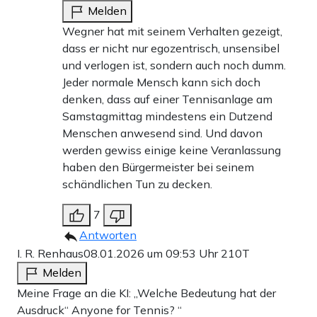
Melden
Wegner hat mit seinem Verhalten gezeigt,
dass er nicht nur egozentrisch, unsensibel
und verlogen ist, sondern auch noch dumm.
Jeder normale Mensch kann sich doch
denken, dass auf einer Tennisanlage am
Samstagmittag mindestens ein Dutzend
Menschen anwesend sind. Und davon
werden gewiss einige keine Veranlassung
haben den Bürgermeister bei seinem
schändlichen Tun zu decken.
7
Antworten
I. R. Renhaus
08.01.2026 um 09:53 Uhr
210T
Melden
Meine Frage an die KI: „Welche Bedeutung hat der
Ausdruck“ Anyone for Tennis? “