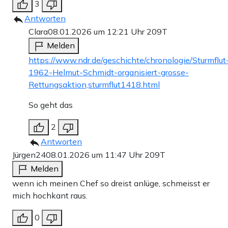
3
Antworten
Clara
08.01.2026 um 12:21 Uhr
209T
Melden
https://www.ndr.de/geschichte/chronologie/Sturmflut
1962-Helmut-Schmidt-organisiert-grosse-
Rettungsaktion,sturmflut1418.html
So geht das
2
Antworten
Jürgen24
08.01.2026 um 11:47 Uhr
209T
Melden
wenn ich meinen Chef so dreist anlüge, schmeisst er
mich hochkant raus.
0