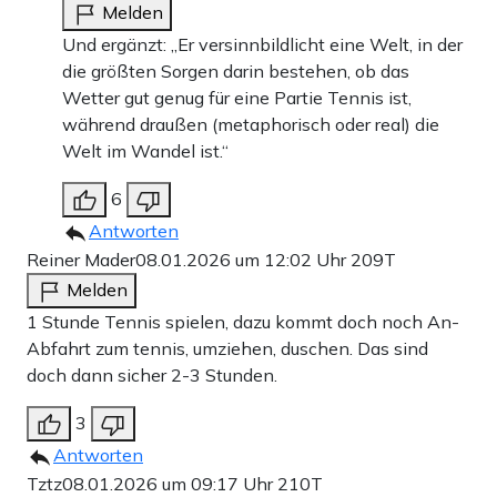
Melden
Und ergänzt: „Er versinnbildlicht eine Welt, in der
die größten Sorgen darin bestehen, ob das
Wetter gut genug für eine Partie Tennis ist,
während draußen (metaphorisch oder real) die
Welt im Wandel ist.“
6
Antworten
Reiner Mader
08.01.2026 um 12:02 Uhr
209T
Melden
1 Stunde Tennis spielen, dazu kommt doch noch An-
Abfahrt zum tennis, umziehen, duschen. Das sind
doch dann sicher 2-3 Stunden.
3
Antworten
Tztz
08.01.2026 um 09:17 Uhr
210T