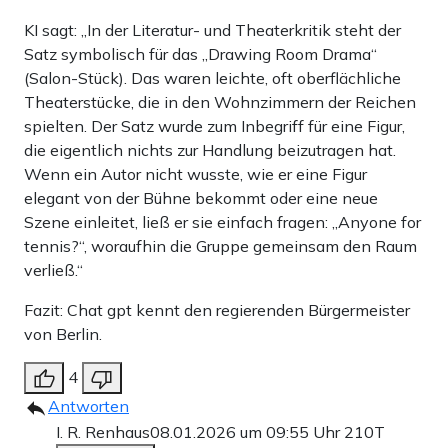
KI sagt: „In der Literatur- und Theaterkritik steht der
Satz symbolisch für das „Drawing Room Drama“
(Salon-Stück). Das waren leichte, oft oberflächliche
Theaterstücke, die in den Wohnzimmern der Reichen
spielten. Der Satz wurde zum Inbegriff für eine Figur,
die eigentlich nichts zur Handlung beizutragen hat.
Wenn ein Autor nicht wusste, wie er eine Figur
elegant von der Bühne bekommt oder eine neue
Szene einleitet, ließ er sie einfach fragen: „Anyone for
tennis?“, woraufhin die Gruppe gemeinsam den Raum
verließ.“
Fazit: Chat gpt kennt den regierenden Bürgermeister
von Berlin.
4
Antworten
I. R. Renhaus
08.01.2026 um 09:55 Uhr
210T