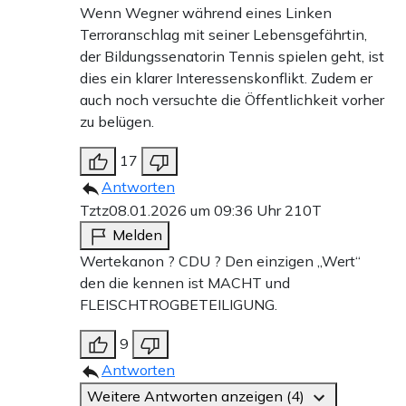
Wenn Wegner während eines Linken
Terroranschlag mit seiner Lebensgefährtin,
der Bildungssenatorin Tennis spielen geht, ist
dies ein klarer Interessenskonflikt. Zudem er
auch noch versuchte die Öffentlichkeit vorher
zu belügen.
17
Antworten
Tztz
08.01.2026 um 09:36 Uhr
210T
Melden
Wertekanon ? CDU ? Den einzigen „Wert“
den die kennen ist MACHT und
FLEISCHTROGBETEILIGUNG.
9
Antworten
Weitere Antworten anzeigen (4)