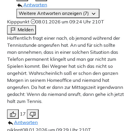
Antworten
Weitere Antworten anzeigen (7)
Kipppunkt
08.01.2026 um 09:24 Uhr
210T
Melden
Hoffentlich fragt einer nach, ob jemand während der
Tennisstunde angerufen hat. An und für sich sollte
man annehmen, dass in einer solchen Situation das
Telefon permanent klingelt und man gar nicht zum
Spielen kommt. Bei Wegner hat sich das nicht so
angehört. Wahrscheinlich saß er schon den ganzen
Morgen in seinem Homeoffice und niemand hat
angerufen. Da hat er dann zur Mittagszeit irgendwann
gedacht: Wenn da niemand anruft, dann gehe ich jetzt
halt zum Tennis.
17
Antworten
niklant
08.01.2026 um 09:29 Uhr
210T