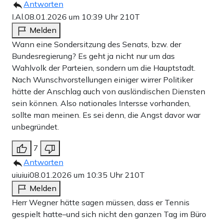
Antworten
I.Al.
08.01.2026 um 10:39 Uhr
210T
Melden
Wann eine Sondersitzung des Senats, bzw. der
Bundesregierung? Es geht ja nicht nur um das
Wahlvolk der Parteien, sondern um die Hauptstadt.
Nach Wunschvorstellungen einiger wirrer Politiker
hätte der Anschlag auch von ausländischen Diensten
sein können. Also nationales Intersse vorhanden,
sollte man meinen. Es sei denn, die Angst davor war
unbegründet.
7
Antworten
uiuiui
08.01.2026 um 10:35 Uhr
210T
Melden
Herr Wegner hätte sagen müssen, dass er Tennis
gespielt hatte–und sich nicht den ganzen Tag im Büro