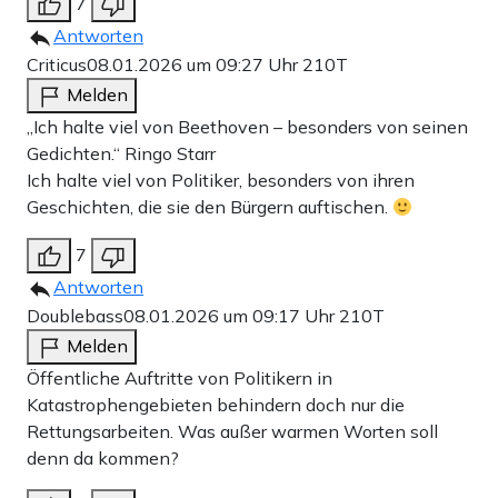
7
Antworten
Criticus
08.01.2026 um 09:27 Uhr
210T
Melden
„Ich halte viel von Beethoven – besonders von seinen
Gedichten.“ Ringo Starr
Ich halte viel von Politiker, besonders von ihren
Geschichten, die sie den Bürgern auftischen.
7
Antworten
Doublebass
08.01.2026 um 09:17 Uhr
210T
Melden
Öffentliche Auftritte von Politikern in
Katastrophengebieten behindern doch nur die
Rettungsarbeiten. Was außer warmen Worten soll
denn da kommen?