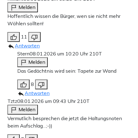
Melden
Hoffentlich wissen die Bürger, wen sie nicht mehr
Wählen sollten!
11
Antworten
Stern
08.01.2026 um 10:20 Uhr
210T
Melden
Das Gedächtnis wird sein: Tapete zur Wand
8
Antworten
Tztz
08.01.2026 um 09:43 Uhr
210T
Melden
Vermutlich besprechen die jetzt die Haltungsnoten
beim Aufschlag…;-))