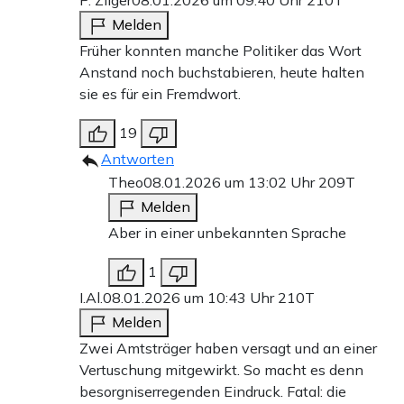
P. Zilger
08.01.2026 um 09:40 Uhr
210T
Melden
Früher konnten manche Politiker das Wort
Anstand noch buchstabieren, heute halten
sie es für ein Fremdwort.
19
Antworten
Theo
08.01.2026 um 13:02 Uhr
209T
Melden
Aber in einer unbekannten Sprache
1
I.Al.
08.01.2026 um 10:43 Uhr
210T
Melden
Zwei Amtsträger haben versagt und an einer
Vertuschung mitgewirkt. So macht es denn
besorgniserregenden Eindruck. Fatal: die