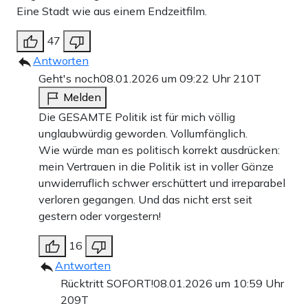
Eine Stadt wie aus einem Endzeitfilm.
47
Antworten
Geht's noch
08.01.2026 um 09:22 Uhr
210T
Melden
Die GESAMTE Politik ist für mich völlig
unglaubwürdig geworden. Vollumfänglich.
Wie würde man es politisch korrekt ausdrücken:
mein Vertrauen in die Politik ist in voller Gänze
unwiderruflich schwer erschüttert und irreparabel
verloren gegangen. Und das nicht erst seit
gestern oder vorgestern!
16
Antworten
Rücktritt SOFORT!
08.01.2026 um 10:59 Uhr
209T