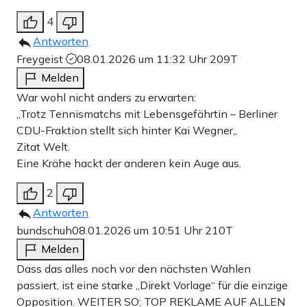
4
Antworten
Freygeist
08.01.2026 um 11:32 Uhr
209T
Melden
War wohl nicht anders zu erwarten:
„Trotz Tennismatchs mit Lebensgefährtin – Berliner
CDU-Fraktion stellt sich hinter Kai Wegner„
Zitat Welt.
Eine Krähe hackt der anderen kein Auge aus.
2
Antworten
bundschuh
08.01.2026 um 10:51 Uhr
210T
Melden
Dass das alles noch vor den nächsten Wahlen
passiert, ist eine starke „Direkt Vorlage“ für die einzige
Opposition. WEITER SO: TOP REKLAME AUF ALLEN