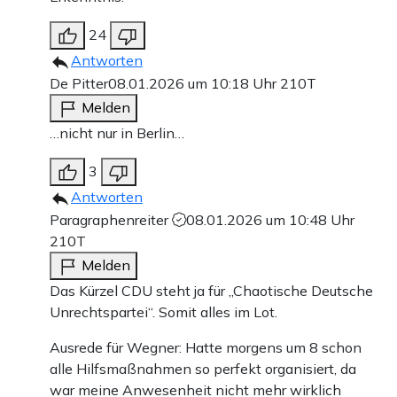
24
Antworten
De Pitter
08.01.2026 um 10:18 Uhr
210T
Melden
…nicht nur in Berlin…
3
Antworten
Paragraphenreiter
08.01.2026 um 10:48 Uhr
210T
Melden
Das Kürzel CDU steht ja für „Chaotische Deutsche
Unrechtspartei“. Somit alles im Lot.
Ausrede für Wegner: Hatte morgens um 8 schon
alle Hilfsmaßnahmen so perfekt organisiert, da
war meine Anwesenheit nicht mehr wirklich