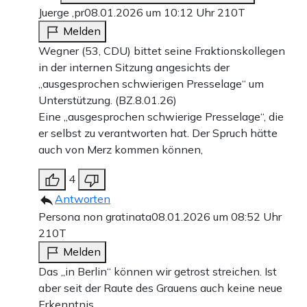
Juerge ,pr
08.01.2026 um 10:12 Uhr
210T
Melden
Wegner (53, CDU) bittet seine Fraktionskollegen
in der internen Sitzung angesichts der
„ausgesprochen schwierigen Presselage“ um
Unterstützung. (BZ.8.01.26)
Eine „ausgesprochen schwierige Presselage“, die
er selbst zu verantworten hat. Der Spruch hätte
auch von Merz kommen können,
4
Antworten
Persona non gratinata
08.01.2026 um 08:52 Uhr
210T
Melden
Das „in Berlin“ können wir getrost streichen. Ist
aber seit der Raute des Grauens auch keine neue
Erkenntnis.