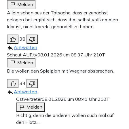
Melden
Allein schon aus der Tatsache, dass er zunächst
gelogen hat ergibt sich, dass ihm selbst vollkommen
klar ist, nicht korrekt gehandelt zu haben.
38
Antworten
Schaut AUF.tv
08.01.2026 um 08:37 Uhr
210T
Melden
Die wollen den Spielplan mit Wegner absprechen.
34
Antworten
Ostvertreter
08.01.2026 um 08:41 Uhr
210T
Melden
Richtig, denn die anderen wollen auch mal auf
den Platz….