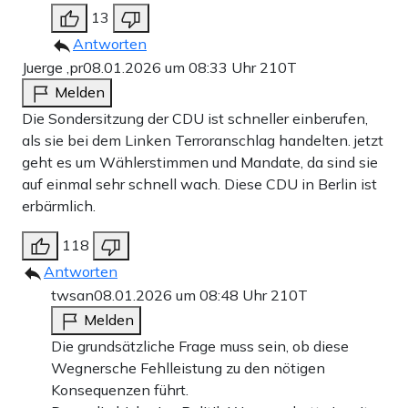
13
Antworten
Juerge ,pr
08.01.2026 um 08:33 Uhr
210T
Melden
Die Sondersitzung der CDU ist schneller einberufen,
als sie bei dem Linken Terroranschlag handelten. jetzt
geht es um Wählerstimmen und Mandate, da sind sie
auf einmal sehr schnell wach. Diese CDU in Berlin ist
erbärmlich.
118
Antworten
twsan
08.01.2026 um 08:48 Uhr
210T
Melden
Die grundsätzliche Frage muss sein, ob diese
Wegnersche Fehlleistung zu den nötigen
Konsequenzen führt.