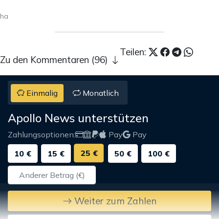
ha
Teilen:
Zu den Kommentaren (96)
Einmalig
Monatlich
Apollo News unterstützen
Zahlungsoptionen:
Pay
Pay
25 €
10 €
15 €
50 €
100 €
Weiter zum Zahlen