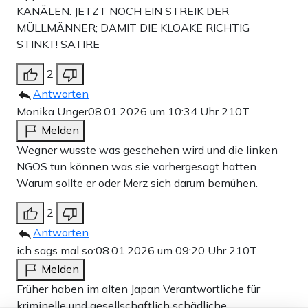
KANÄLEN. JETZT NOCH EIN STREIK DER
MÜLLMÄNNER; DAMIT DIE KLOAKE RICHTIG
STINKT! SATIRE
2
Antworten
Monika Unger
08.01.2026 um 10:34 Uhr
210T
Melden
Wegner wusste was geschehen wird und die linken
NGOS tun können was sie vorhergesagt hatten.
Warum sollte er oder Merz sich darum bemühen.
2
Antworten
ich sags mal so:
08.01.2026 um 09:20 Uhr
210T
Melden
Früher haben im alten Japan Verantwortliche für
kriminelle und gesellschaftlich schädliche