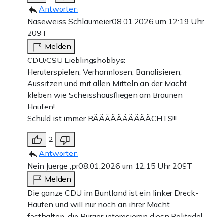
Antworten
Naseweiss Schlaumeier
08.01.2026 um 12:19 Uhr
209T
Melden
CDU/CSU Lieblingshobbys:
Heruterspielen, Verharmlosen, Banalisieren,
Aussitzen und mit allen Mitteln an der Macht
kleben wie Scheisshausfliegen am Braunen
Haufen!
Schuld ist immer RÄÄÄÄÄÄÄÄÄÄCHTS!!!
2
Antworten
Nein Juerge ,pr
08.01.2026 um 12:15 Uhr
209T
Melden
Die ganze CDU im Buntland ist ein linker Dreck-
Haufen und will nur noch an ihrer Macht
festhalten, die Bürger interesieren diesn Politadel