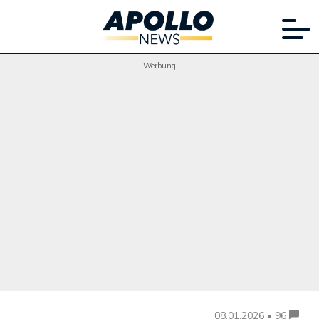
Werbung
08.01.2026 • 96