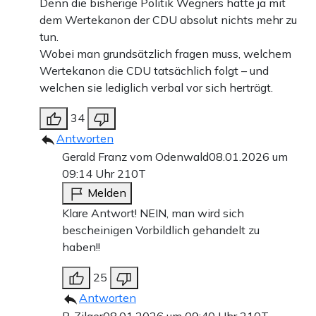
Denn die bisherige Politik Wegners hatte ja mit
dem Wertekanon der CDU absolut nichts mehr zu
tun.
Wobei man grundsätzlich fragen muss, welchem
Wertekanon die CDU tatsächlich folgt – und
welchen sie lediglich verbal vor sich herträgt.
34
Antworten
Gerald Franz vom Odenwald
08.01.2026 um
09:14 Uhr
210T
Melden
Klare Antwort! NEIN, man wird sich
bescheinigen Vorbildlich gehandelt zu
haben!!
25
Antworten