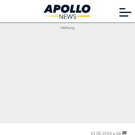
Werbung
01.05.2024 • 66