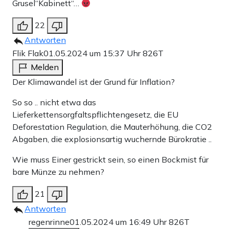
Grusel“Kabinett“…
22
Antworten
Flik Flak
01.05.2024 um 15:37 Uhr
826T
Melden
Der Klimawandel ist der Grund für Inflation?
So so .. nicht etwa das
Lieferkettensorgfaltspflichtengesetz, die EU
Deforestation Regulation, die Mauterhöhung, die CO2
Abgaben, die explosionsartig wuchernde Bürokratie ..
Wie muss Einer gestrickt sein, so einen Bockmist für
bare Münze zu nehmen?
21
Antworten
regenrinne
01.05.2024 um 16:49 Uhr
826T