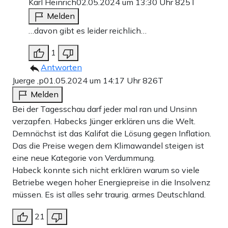
Karl Heinrich
02.05.2024 um 13:30 Uhr
825T
Melden
…davon gibt es leider reichlich…
1
Antworten
Juerge ,p
01.05.2024 um 14:17 Uhr
826T
Melden
Bei der Tagesschau darf jeder mal ran und Unsinn
verzapfen. Habecks Jünger erklären uns die Welt.
Demnächst ist das Kalifat die Lösung gegen Inflation.
Das die Preise wegen dem Klimawandel steigen ist
eine neue Kategorie von Verdummung.
Habeck konnte sich nicht erklären warum so viele
Betriebe wegen hoher Energiepreise in die Insolvenz
müssen. Es ist alles sehr traurig. armes Deutschland.
21