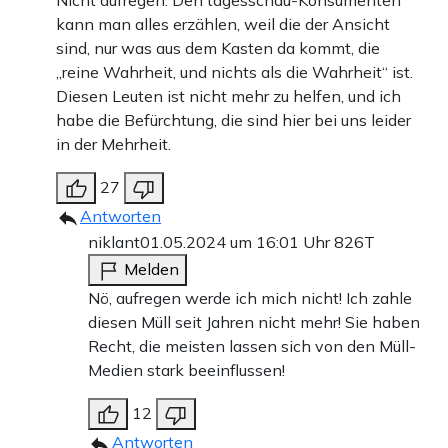
Nicht aufregen. Den tagesschau-Konsumenten
kann man alles erzählen, weil die der Ansicht
sind, nur was aus dem Kasten da kommt, die
„reine Wahrheit, und nichts als die Wahrheit“ ist.
Diesen Leuten ist nicht mehr zu helfen, und ich
habe die Befürchtung, die sind hier bei uns leider
in der Mehrheit.
27
Antworten
niklant
01.05.2024 um 16:01 Uhr
826T
Melden
Nö, aufregen werde ich mich nicht! Ich zahle
diesen Müll seit Jahren nicht mehr! Sie haben
Recht, die meisten lassen sich von den Müll-
Medien stark beeinflussen!
12
Antworten