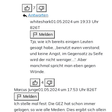
7
Antworten
whiteshark
01.05.2024 um 19:33 Uhr
826T
Melden
Tja, wie ich bereits einigen Leuten
gesagt habe, „benutzt euren verstand;
und keine Angst, im Gegensatz zu Seife
wird der nicht weniger….“. Aber
manchmal spricht man eben gegen
Wände.
4
Marcus Junge
01.05.2024 um 17:53 Uhr
826T
Melden
Ich stelle mal fest: Die GEZ hat schon immer
gelogen, so wie alle Medien. Dies ergibt sich allein