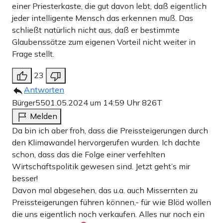
einer Priesterkaste, die gut davon lebt, daß eigentlich
jeder intelligente Mensch das erkennen muß. Das
schließt natürlich nicht aus, daß er bestimmte
Glaubenssätze zum eigenen Vorteil nicht weiter in
Frage stellt.
23
Antworten
Bürger55
01.05.2024 um 14:59 Uhr
826T
Melden
Da bin ich aber froh, dass die Preissteigerungen durch
den Klimawandel hervorgerufen wurden. Ich dachte
schon, dass das die Folge einer verfehlten
Wirtschaftspolitik gewesen sind. Jetzt geht’s mir
besser!
Davon mal abgesehen, das u.a. auch Missernten zu
Preissteigerungen führen können,- für wie Blöd wollen
die uns eigentlich noch verkaufen. Alles nur noch ein