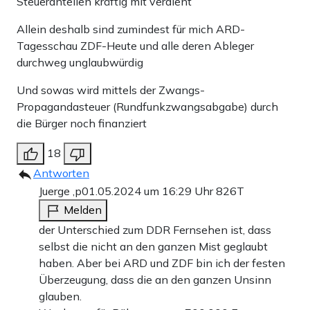
Steueranteilen kräftig mit verdient
Allein deshalb sind zumindest für mich ARD-
Tagesschau ZDF-Heute und alle deren Ableger
durchweg unglaubwürdig
Und sowas wird mittels der Zwangs-
Propagandasteuer (Rundfunkzwangsabgabe) durch
die Bürger noch finanziert
18
Antworten
Juerge ,p
01.05.2024 um 16:29 Uhr
826T
Melden
der Unterschied zum DDR Fernsehen ist, dass
selbst die nicht an den ganzen Mist geglaubt
haben. Aber bei ARD und ZDF bin ich der festen
Überzeugung, dass die an den ganzen Unsinn
glauben.