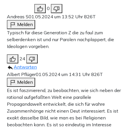
0
Andreas S
01.05.2024 um 13:52 Uhr
826T
Melden
Typisch für diese Generation Z die zu faul zum
selberdenken ist und nur Parolen nachplappert, die
Ideologen vorgeben.
24
Antworten
Albert Pflüger
01.05.2024 um 14:31 Uhr
826T
Melden
Es ist faszinierend, zu beobachten, wie sich neben der
rational aufgefaßten Welt eine parallele
Propagandawelt entwickelt, die sich für wahre
Zusammenhänge nicht einen Deut interessiert. Es ist
exakt dasselbe Bild, wie man es bei Religionen
beobachten kann. Es ist so eindeutig im Interesse