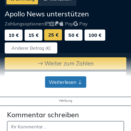
Apollo News unterstützen
Zahlungsoptionen:
Pay
Pay
25 €
10 €
15 €
50 €
100 €
Weiter zum Zahlen
Bank-Überweisung
Weiterlesen
Werbung
Kommentar schreiben