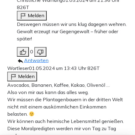
Christliche Warnung
01.05.2024 um 21:36 Uhr
826T
Melden
Deswegen müssen wir uns klug dagegen wehren.
Gewalt erzeugt nur Gegengewalt – früher oder
später!
0
Antworten
Wortleser
01.05.2024 um 13:43 Uhr
826T
Melden
Avocados, Bananen, Kaffee, Kakao, Olivenöl …
Also von mir aus kann das alles weg.
Wir müssen die Plantagenbauern in der dritten Welt
nicht mit einem auskömmlichen Einkommen
belasten.
Wir können auch heimische Lebensmittel genießen.
Diese Moralpredigten werden mir von Tag zu Tag