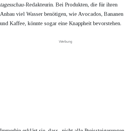
tagesschau
-Redakteurin. Bei Produkten, die für ihren
Anbau viel Wasser benötigen, wie Avocados, Bananen
und Kaffee, könnte sogar eine Knappheit bevorstehen.
Werbung
Immerhin erklärt sie, dass „nicht alle Preissteigerungen