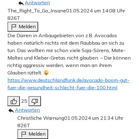
Antworten
The_Right_To_Go_Insane
01.05.2024 um 14:08 Uhr
826T
Melden
Die Dürren in Anbaugebieten von z.B. Avocados
haben natürlich nichts mit dem Raubbau an sich zu
tun. Das wollten mir schon viele Soja-Sörens, Mate-
Maltes und Kleber-Gretas nicht glauben. – Die können
richtig aggressiv werden, wenn man an ihrem
Glauben rüttelt.
https://www.deutschlandfunk.de/avocado-boom-gut-
fuer-die-gesundheit-schlecht-fuer-die-100.html
25
Antworten
Christliche Warnung
01.05.2024 um 21:34 Uhr
826T
Melden