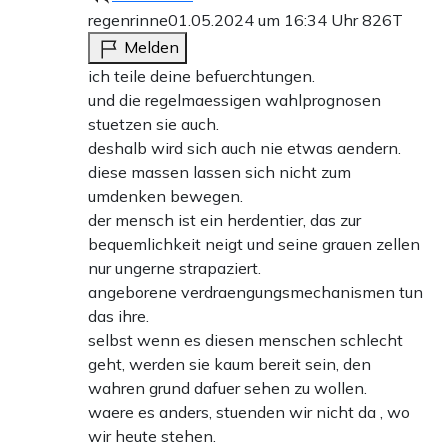
regenrinne
01.05.2024 um 16:34 Uhr
826T
Melden
ich teile deine befuerchtungen.
und die regelmaessigen wahlprognosen
stuetzen sie auch.
deshalb wird sich auch nie etwas aendern.
diese massen lassen sich nicht zum
umdenken bewegen.
der mensch ist ein herdentier, das zur
bequemlichkeit neigt und seine grauen zellen
nur ungerne strapaziert.
angeborene verdraengungsmechanismen tun
das ihre.
selbst wenn es diesen menschen schlecht
geht, werden sie kaum bereit sein, den
wahren grund dafuer sehen zu wollen.
waere es anders, stuenden wir nicht da , wo
wir heute stehen.