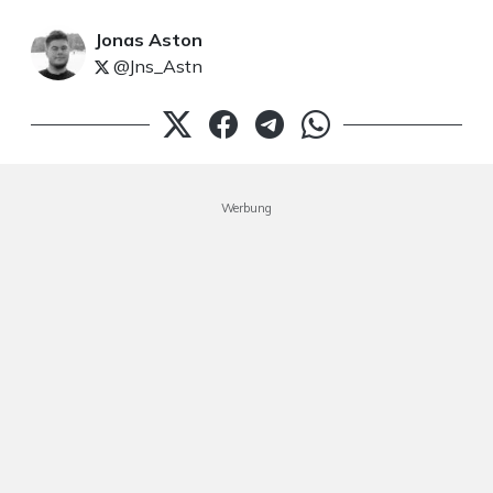
Jonas Aston
@Jns_Astn
Werbung