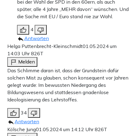
bei der Wahl der SPD in den 60ern, als auch
später, alle 4 Jahre „MEHR davon“ wünschen. Und
die Sache mit EU / Euro stand nie zur Wahl.
4
Antworten
Helga Puttenbrecht-Kleinschmidt
01.05.2024 um
14:03 Uhr
826T
Melden
Das Schlimme daran ist, dass der Grundstein dafür
solchen Mist zu glauben, schon konsequent vor Jahren
gelegt wurde: Im bewussten Niedergang des
Bildungswesens und stattdessen gnadenlose
Ideologisierung des Lehrstoffes.
34
Antworten
Kölsche Jung
01.05.2024 um 14:12 Uhr
826T