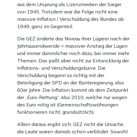
aus dem Ursprung als Lizenzmedien der Sieger
von 1945. Trotzdem war die Folge nicht eine
massive Inflation / Verschuldung des Bundes ab
1949, ganz im Gegenteil.
Die GEZ änderte das Niveau ihrer Lügerei nach der
Jahrtausendwende = massiver Anstieg der Lügen
und immer dümmlicher noch dazu, bei immer mehr
Themen. Das paßt aber nicht zur Entwicklung der
Inflations- und Verschuldungskurve. Die
Verschuldung begann so richtig mit der
Beteiligung der SPD an der Bunteregierung, also
60er Jahre. Die Inflation kommt ab dem Zeitpunkt
der „Euro-Rettung“, also 2010, welche nur wegen
des Euro nötig ist (Gemeinschaftswährungen
funktionieren nicht, grundsätzlich).
Allein daraus ergibt sich: GEZ nicht die Ursache,
die Leute waren damals schon verblödet. Sowohl