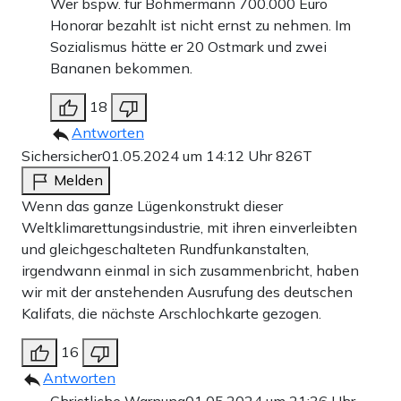
Wer bspw. für Böhmermann 700.000 Euro
Honorar bezahlt ist nicht ernst zu nehmen. Im
Sozialismus hätte er 20 Ostmark und zwei
Bananen bekommen.
18
Antworten
Sichersicher
01.05.2024 um 14:12 Uhr
826T
Melden
Wenn das ganze Lügenkonstrukt dieser
Weltklimarettungsindustrie, mit ihren einverleibten
und gleichgeschalteten Rundfunkanstalten,
irgendwann einmal in sich zusammenbricht, haben
wir mit der anstehenden Ausrufung des deutschen
Kalifats, die nächste Arschlochkarte gezogen.
16
Antworten