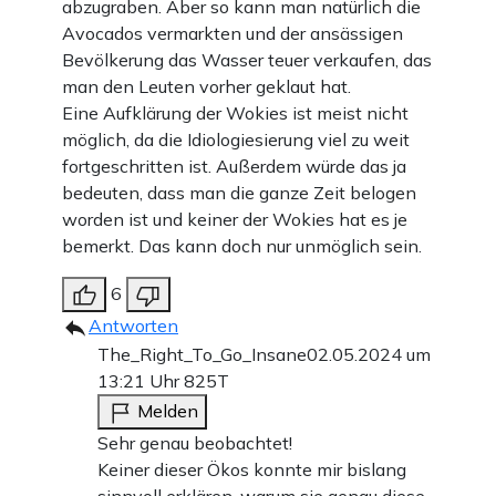
abzugraben. Aber so kann man natürlich die
Avocados vermarkten und der ansässigen
Bevölkerung das Wasser teuer verkaufen, das
man den Leuten vorher geklaut hat.
Eine Aufklärung der Wokies ist meist nicht
möglich, da die Idiologiesierung viel zu weit
fortgeschritten ist. Außerdem würde das ja
bedeuten, dass man die ganze Zeit belogen
worden ist und keiner der Wokies hat es je
bemerkt. Das kann doch nur unmöglich sein.
6
Antworten
The_Right_To_Go_Insane
02.05.2024 um
13:21 Uhr
825T
Melden
Sehr genau beobachtet!
Keiner dieser Ökos konnte mir bislang