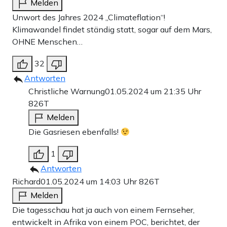
Melden
Unwort des Jahres 2024 „Climateflation“!
Klimawandel findet ständig statt, sogar auf dem Mars,
OHNE Menschen…
32
Antworten
Christliche Warnung
01.05.2024 um 21:35 Uhr
826T
Melden
Die Gasriesen ebenfalls!
1
Antworten
Richard
01.05.2024 um 14:03 Uhr
826T
Melden
Die tagesschau hat ja auch von einem Fernseher,
entwickelt in Afrika von einem POC, berichtet, der