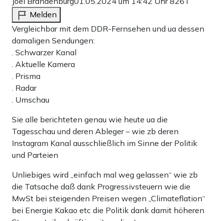
Joel Brandenburg
01.05.2024 um 14:42 Uhr
826T
Melden
Vergleichbar mit dem DDR-Fernsehen und ua dessen
damaligen Sendungen:
. Schwarzer Kanal
. Aktuelle Kamera
. Prisma
. Radar
. Umschau
Sie alle berichteten genau wie heute ua die
Tagesschau und deren Ableger – wie zb deren
Instagram Kanal ausschließlich im Sinne der Politik
und Parteien
Unliebiges wird „einfach mal weg gelassen“ wie zb
die Tatsache daß dank Progressivsteuern wie die
MwSt bei steigenden Preisen wegen „Climateflation“
bei Energie Kakao etc die Politik dank damit höheren