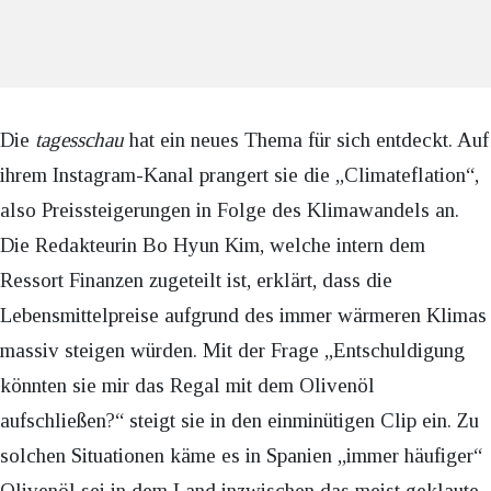
Die
tagesschau
hat ein neues Thema für sich entdeckt. Auf
ihrem Instagram-Kanal prangert sie die „Climateflation“,
also Preissteigerungen in Folge des Klimawandels an.
Die Redakteurin Bo Hyun Kim, welche intern dem
Ressort Finanzen zugeteilt ist, erklärt, dass die
Lebensmittelpreise aufgrund des immer wärmeren Klimas
massiv steigen würden. Mit der Frage „Entschuldigung
könnten sie mir das Regal mit dem Olivenöl
aufschließen?“ steigt sie in den einminütigen Clip ein. Zu
solchen Situationen käme es in Spanien „immer häufiger“
Olivenöl sei in dem Land inzwischen das meist geklaute