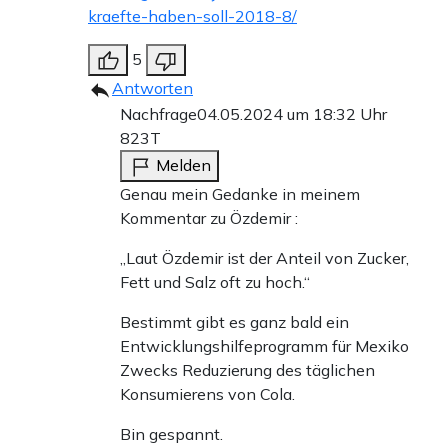
kraefte-haben-soll-2018-8/
5
Antworten
Nachfrage
04.05.2024 um 18:32 Uhr
823T
Melden
Genau mein Gedanke in meinem
Kommentar zu Özdemir :
„Laut Özdemir ist der Anteil von Zucker,
Fett und Salz oft zu hoch.“
Bestimmt gibt es ganz bald ein
Entwicklungshilfeprogramm für Mexiko
Zwecks Reduzierung des täglichen
Konsumierens von Cola.
Bin gespannt.