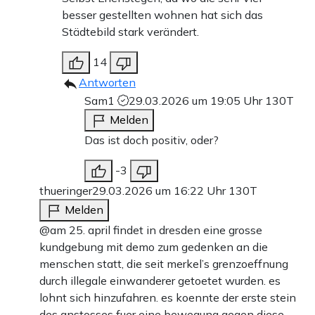
besser gestellten wohnen hat sich das
Städtebild stark verändert.
14
Antworten
Sam1
29.03.2026 um 19:05 Uhr
130T
Melden
Das ist doch positiv, oder?
-3
thueringer
29.03.2026 um 16:22 Uhr
130T
Melden
@am 25. april findet in dresden eine grosse
kundgebung mit demo zum gedenken an die
menschen statt, die seit merkel’s grenzoeffnung
durch illegale einwanderer getoetet wurden. es
lohnt sich hinzufahren. es koennte der erste stein
des anstosses fuer eine bewegung gegen diese