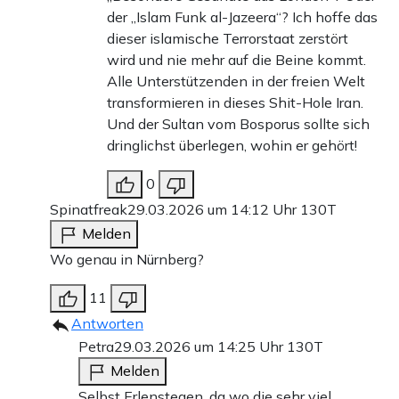
der „Islam Funk al-Jazeera“? Ich hoffe das
dieser islamische Terrorstaat zerstört
wird und nie mehr auf die Beine kommt.
Alle Unterstützenden in der freien Welt
transformieren in dieses Shit-Hole Iran.
Und der Sultan vom Bosporus sollte sich
dringlichst überlegen, wohin er gehört!
0
Spinatfreak
29.03.2026 um 14:12 Uhr
130T
Melden
Wo genau in Nürnberg?
11
Antworten
Petra
29.03.2026 um 14:25 Uhr
130T
Melden
Selbst Erlenstegen, da wo die sehr viel