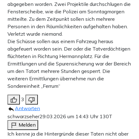
abgegeben worden. Zwei Projektile durchschlugen die
Fensterscheibe, wie die Polizei am Sonntagmorgen
mitteilte. Zu dem Zeitpunkt sollen sich mehrere
Personen in den Räumlichkeiten aufgehalten haben.
Verletzt wurde niemand.
Die Schüsse sollen aus einem Fahrzeug heraus
abgefeuert worden sein. Der oder die Tatverdächtigen
flüchteten in Richtung Hermannplatz. Für die
Ermittlungen und die Spurensicherung war der Bereich
um den Tatort mehrere Stunden gesperrt. Die
weiteren Ermittlungen übernehme nun die
Sondereinheit „Ferrum“
3
Antworten
schwarzseher
29.03.2026 um 14:43 Uhr
130T
Melden
Ich kenne ja die Hintergründe dieser Taten nicht aber