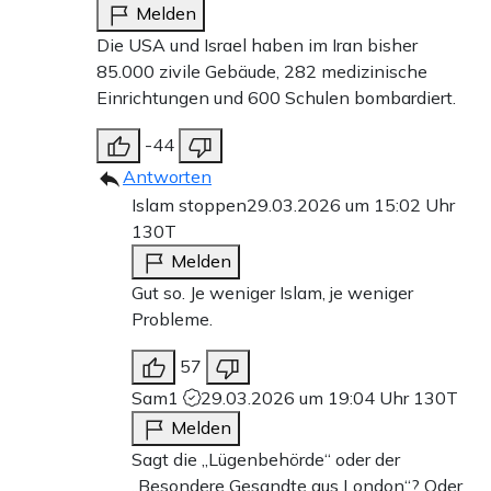
Melden
Die USA und Israel haben im Iran bisher
85.000 zivile Gebäude, 282 medizinische
Einrichtungen und 600 Schulen bombardiert.
-44
Antworten
Islam stoppen
29.03.2026 um 15:02 Uhr
130T
Melden
Gut so. Je weniger Islam, je weniger
Probleme.
57
Sam1
29.03.2026 um 19:04 Uhr
130T
Melden
Sagt die „Lügenbehörde“ oder der
„Besondere Gesandte aus London“? Oder