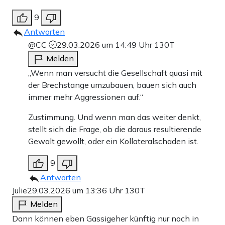
9
Antworten
@CC
29.03.2026 um 14:49 Uhr
130T
Melden
„Wenn man versucht die Gesellschaft quasi mit
der Brechstange umzubauen, bauen sich auch
immer mehr Aggressionen auf.“
Zustimmung. Und wenn man das weiter denkt,
stellt sich die Frage, ob die daraus resultierende
Gewalt gewollt, oder ein Kollateralschaden ist.
9
Antworten
Julie
29.03.2026 um 13:36 Uhr
130T
Melden
Dann können eben Gassigeher künftig nur noch in