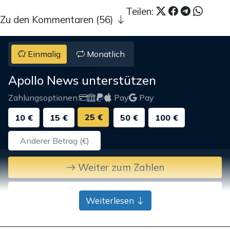
Teilen:
Zu den Kommentaren (56)
Einmalig
Monatlich
Apollo News unterstützen
Zahlungsoptionen:
Pay
Pay
25 €
10 €
15 €
50 €
100 €
Weiter zum Zahlen
Bank-Überweisung
Weiterlesen