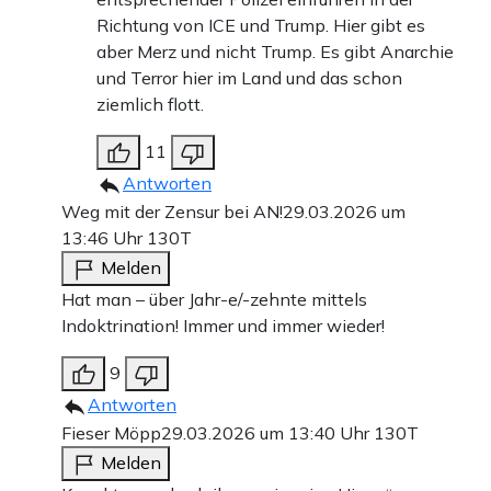
Richtung von ICE und Trump. Hier gibt es
aber Merz und nicht Trump. Es gibt Anarchie
und Terror hier im Land und das schon
ziemlich flott.
11
Antworten
Weg mit der Zensur bei AN!
29.03.2026 um
13:46 Uhr
130T
Melden
Hat man – über Jahr-e/-zehnte mittels
Indoktrination! Immer und immer wieder!
9
Antworten
Fieser Möpp
29.03.2026 um 13:40 Uhr
130T
Melden