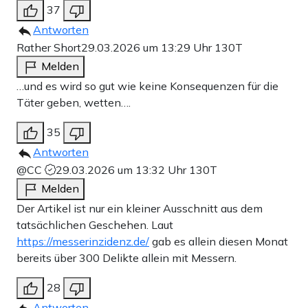
37
Antworten
Rather Short
29.03.2026 um 13:29 Uhr
130T
Melden
…und es wird so gut wie keine Konsequenzen für die
Täter geben, wetten….
35
Antworten
@CC
29.03.2026 um 13:32 Uhr
130T
Melden
Der Artikel ist nur ein kleiner Ausschnitt aus dem
tatsächlichen Geschehen. Laut
https://messerinzidenz.de/
gab es allein diesen Monat
bereits über 300 Delikte allein mit Messern.
28
Antworten