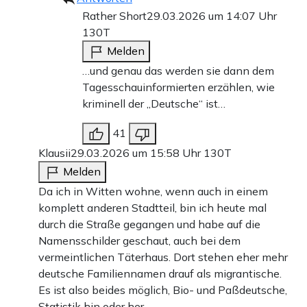
Rather Short
29.03.2026 um 14:07 Uhr
130T
Melden
…und genau das werden sie dann dem
Tagesschauinformierten erzählen, wie
kriminell der „Deutsche“ ist…
41
Klausii
29.03.2026 um 15:58 Uhr
130T
Melden
Da ich in Witten wohne, wenn auch in einem
komplett anderen Stadtteil, bin ich heute mal
durch die Straße gegangen und habe auf die
Namensschilder geschaut, auch bei dem
vermeintlichen Täterhaus. Dort stehen eher mehr
deutsche Familiennamen drauf als migrantische.
Es ist also beides möglich, Bio- und Paßdeutsche,
Statistik hin oder her.