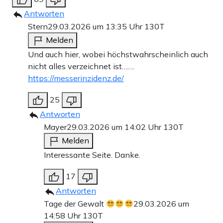
Antworten
Stern
29.03.2026 um 13:35 Uhr
130T
Melden
Und auch hier, wobei höchstwahrscheinlich auch
nicht alles verzeichnet ist…….
https://messerinzidenz.de/
25
Antworten
Mayer
29.03.2026 um 14:02 Uhr
130T
Melden
Interessante Seite. Danke.
17
Antworten
Tage der Gewalt
29.03.2026 um
14:58 Uhr
130T