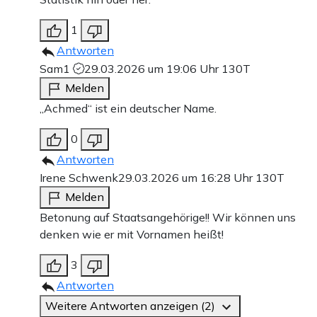
1
Antworten
Sam1
29.03.2026 um 19:06 Uhr
130T
Melden
„Achmed“ ist ein deutscher Name.
0
Antworten
Irene Schwenk
29.03.2026 um 16:28 Uhr
130T
Melden
Betonung auf Staatsangehörige!! Wir können uns
denken wie er mit Vornamen heißt!
3
Antworten
Weitere Antworten anzeigen (2)