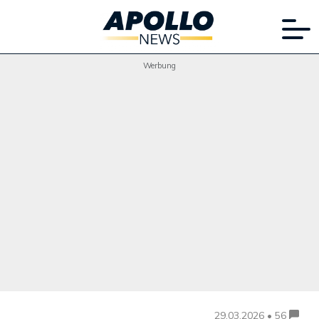
Werbung
29.03.2026 • 56