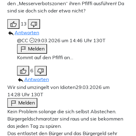
den „Messerverbotszonen“ ihren Pfiffi ausführen! Da
sind sie doch sich oder etwa nicht?
13
Antworten
@CC
29.03.2026 um 14:46 Uhr
130T
Melden
Kommt auf den Pfiffi an…
6
Antworten
Wir sind umzingelt von Idioten
29.03.2026 um
14:28 Uhr
130T
Melden
Kein Problem solange die sich selbst Abstechen.
Bürgergeldschmarotzer sind raus und sie bekommen
das jeden Tag zu spüren.
Das entlastet den Bürger und das Bürgergeld sehr