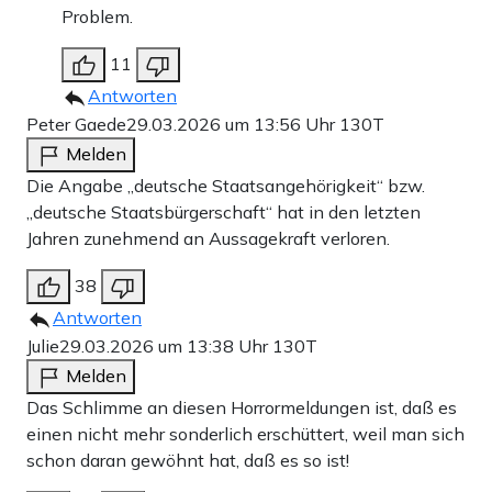
Problem.
11
Antworten
Peter Gaede
29.03.2026 um 13:56 Uhr
130T
Melden
Die Angabe „deutsche Staatsangehörigkeit“ bzw.
„deutsche Staatsbürgerschaft“ hat in den letzten
Jahren zunehmend an Aussagekraft verloren.
38
Antworten
Julie
29.03.2026 um 13:38 Uhr
130T
Melden
Das Schlimme an diesen Horrormeldungen ist, daß es
einen nicht mehr sonderlich erschüttert, weil man sich
schon daran gewöhnt hat, daß es so ist!