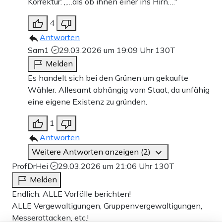
Korrektur: „…als ob ihnen einer ins Hirn….“
4
Antworten
Sam1
29.03.2026 um 19:09 Uhr
130T
Melden
Es handelt sich bei den Grünen um gekaufte
Wähler. Allesamt abhängig vom Staat, da unfähig
eine eigene Existenz zu gründen.
1
Antworten
Weitere Antworten anzeigen (2)
ProfDrHei
29.03.2026 um 21:06 Uhr
130T
Melden
Endlich: ALLE Vorfälle berichten!
ALLE Vergewaltigungen, Gruppenvergewaltigungen,
Messerattacken, etc.!