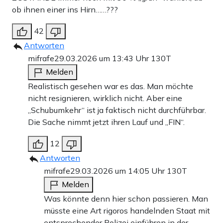
ob ihnen einer ins Hirn……???
42
Antworten
mifrafe
29.03.2026 um 13:43 Uhr
130T
Melden
Realistisch gesehen war es das. Man möchte
nicht resignieren, wirklich nicht. Aber eine
„Schubumkehr“ ist ja faktisch nicht durchführbar.
Die Sache nimmt jetzt ihren Lauf und „FIN“.
12
Antworten
mifrafe
29.03.2026 um 14:05 Uhr
130T
Melden
Was könnte denn hier schon passieren. Man
müsste eine Art rigoros handelnden Staat mit
entsprechender Polizei einführen in der