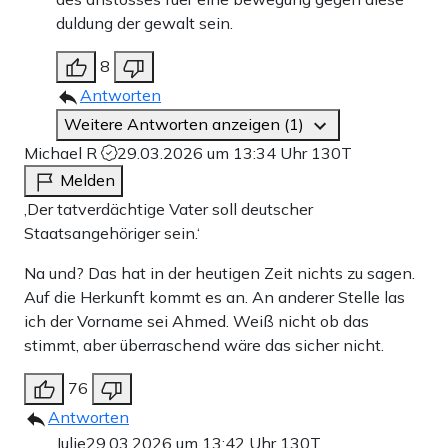
duldung der gewalt sein.
8
Antworten
Weitere Antworten anzeigen (1)
Michael R
29.03.2026 um 13:34 Uhr
130T
Melden
‚Der tatverdächtige Vater soll deutscher
Staatsangehöriger sein.‘
Na und? Das hat in der heutigen Zeit nichts zu sagen.
Auf die Herkunft kommt es an. An anderer Stelle las
ich der Vorname sei Ahmed. Weiß nicht ob das
stimmt, aber überraschend wäre das sicher nicht.
76
Antworten
Julie
29.03.2026 um 13:42 Uhr
130T