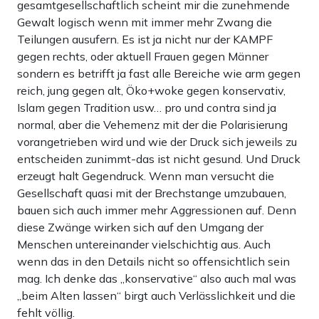
gesamtgesellschaftlich scheint mir die zunehmende
Gewalt logisch wenn mit immer mehr Zwang die
Teilungen ausufern. Es ist ja nicht nur der KAMPF
gegen rechts, oder aktuell Frauen gegen Männer
sondern es betrifft ja fast alle Bereiche wie arm gegen
reich, jung gegen alt, Öko+woke gegen konservativ,
Islam gegen Tradition usw… pro und contra sind ja
normal, aber die Vehemenz mit der die Polarisierung
vorangetrieben wird und wie der Druck sich jeweils zu
entscheiden zunimmt-das ist nicht gesund. Und Druck
erzeugt halt Gegendruck. Wenn man versucht die
Gesellschaft quasi mit der Brechstange umzubauen,
bauen sich auch immer mehr Aggressionen auf. Denn
diese Zwänge wirken sich auf den Umgang der
Menschen untereinander vielschichtig aus. Auch
wenn das in den Details nicht so offensichtlich sein
mag. Ich denke das „konservative“ also auch mal was
„beim Alten lassen“ birgt auch Verlässlichkeit und die
fehlt völlig.