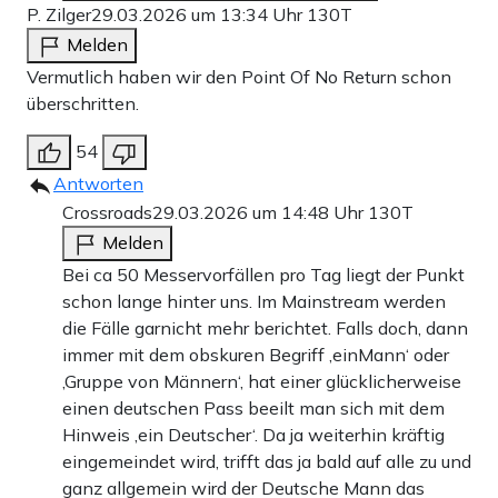
P. Zilger
29.03.2026 um 13:34 Uhr
130T
Melden
Vermutlich haben wir den Point Of No Return schon
überschritten.
54
Antworten
Crossroads
29.03.2026 um 14:48 Uhr
130T
Melden
Bei ca 50 Messervorfällen pro Tag liegt der Punkt
schon lange hinter uns. Im Mainstream werden
die Fälle garnicht mehr berichtet. Falls doch, dann
immer mit dem obskuren Begriff ‚einMann‘ oder
‚Gruppe von Männern‘, hat einer glücklicherweise
einen deutschen Pass beeilt man sich mit dem
Hinweis ‚ein Deutscher‘. Da ja weiterhin kräftig
eingemeindet wird, trifft das ja bald auf alle zu und
ganz allgemein wird der Deutsche Mann das