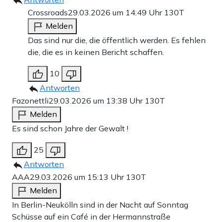
Crossroads
29.03.2026 um 14:49 Uhr
130T
Melden
Das sind nur die, die öffentlich werden. Es fehlen
die, die es in keinen Bericht schaffen.
10
Antworten
Fazonettli
29.03.2026 um 13:38 Uhr
130T
Melden
Es sind schon Jahre der Gewalt !
25
Antworten
AAA
29.03.2026 um 15:13 Uhr
130T
Melden
In Berlin-Neukölln sind in der Nacht auf Sonntag
Schüsse auf ein Café in der Hermannstraße