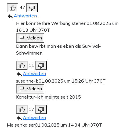
47
Antworten
Hier könnte Ihre Werbung stehen
01.08.2025 um
16:13 Uhr
370T
Melden
Dann bewirbt man es eben als Survival-
Schwimmen.
11
Antworten
susanne-b
01.08.2025 um 15:26 Uhr
370T
Melden
Korrektur–ich meinte seit 2015
17
Antworten
Meisenkaiser
01.08.2025 um 14:34 Uhr
370T