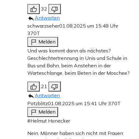
32
Antworten
schwarzseher
01.08.2025 um 15:48 Uhr
370T
Melden
Und was kommt dann als nächstes?
Geschlechtertrennung in Unis und Schule in
Bus und Bahn, beim Anstehen in der
Warteschlange, beim Beten in der Moschee?
21
Antworten
Potzblitz
01.08.2025 um 15:41 Uhr
370T
Melden
#Helmut Honecker
Nein. Männer haben sich nicht mit Frauen