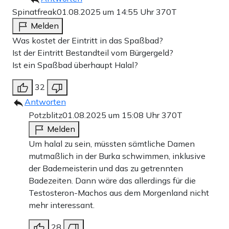
Spinatfreak
01.08.2025 um 14:55 Uhr
370T
Melden
Was kostet der Eintritt in das Spaßbad?
Ist der Eintritt Bestandteil vom Bürgergeld?
Ist ein Spaßbad überhaupt Halal?
32
Antworten
Potzblitz
01.08.2025 um 15:08 Uhr
370T
Melden
Um halal zu sein, müssten sämtliche Damen
mutmaßlich in der Burka schwimmen, inklusive
der Bademeisterin und das zu getrennten
Badezeiten. Dann wäre das allerdings für die
Testosteron-Machos aus dem Morgenland nicht
mehr interessant.
28