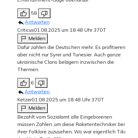
58
Antworten
Criticus
01.08.2025 um 18:48 Uhr
370T
Melden
Dafür zahlen die Deutschen mehr. Es profitieren
aber nicht nur Syrer und Tunesier. Auch ganze
ukrainische Clans belagern inzwischen die
Thermen.
6
Antworten
Ketzer
01.08.2025 um 18:48 Uhr
370T
Melden
Bezahlt vom Sozialamt alle Eingeborenen
müssen Zahlen ,um diese Raketentechniker bei
ihrer Folklore zuzusehen. Wo war eigentlich Tiki