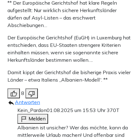
** Der Europäische Gerichtshof hat klare Regeln
aufgestellt: Nur wirklich sichere Herkunftsländer
dürfen auf Asyl-Listen – das erschwert
Abschiebungen…
Der Europäische Gerichtshof (EuGH) in Luxemburg hat
entschieden, dass EU-Staaten strengere Kriterien
einhalten müssen, wenn sie sogenannte sichere
Herkunftsländer bestimmen wollen….
Damit kippt der Gerichtshof die bisherige Praxis vieler
Länder – etwa Italiens „Albanien-Modell“. **
8
Antworten
Kein_Pardon
01.08.2025 um 15:53 Uhr
370T
Melden
Albanien ist unsicher? Wer das möchte, kann da
mittlerweile Urlaub machen! Und offenbar sind