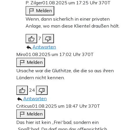
P. Zilger
01.08.2025 um 17:25 Uhr
370T
Melden
Wenn, dann sicherlich in einer privaten
Anlage, wo man diese Klientel draußen hält.
7
Antworten
Miro
01.08.2025 um 17:02 Uhr
370T
Melden
Ursache war die Gluthitze, die die so aus ihren
Ländern nicht kennen.
24
Antworten
Criticus
01.08.2025 um 18:47 Uhr
370T
Melden
Das hier ist kein „Frei“bad, sondern ein
„Spaß“bad. Da darf man das offensichtlich.