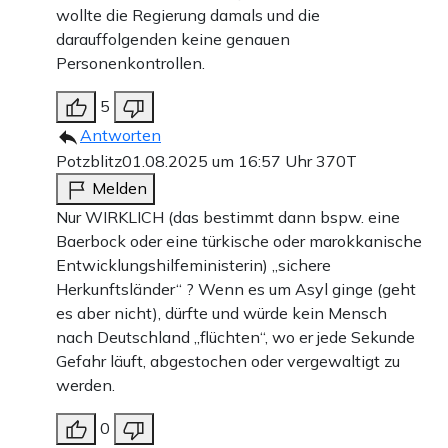
wollte die Regierung damals und die
darauffolgenden keine genauen
Personenkontrollen.
5
Antworten
Potzblitz
01.08.2025 um 16:57 Uhr
370T
Melden
Nur WIRKLICH (das bestimmt dann bspw. eine
Baerbock oder eine türkische oder marokkanische
Entwicklungshilfeministerin) „sichere
Herkunftsländer“ ? Wenn es um Asyl ginge (geht
es aber nicht), dürfte und würde kein Mensch
nach Deutschland „flüchten“, wo er jede Sekunde
Gefahr läuft, abgestochen oder vergewaltigt zu
werden.
0