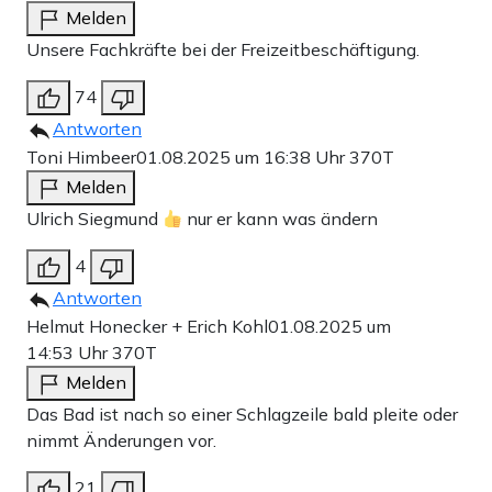
Melden
Unsere Fachkräfte bei der Freizeitbeschäftigung.
74
Antworten
Toni Himbeer
01.08.2025 um 16:38 Uhr
370T
Melden
Ulrich Siegmund
nur er kann was ändern
4
Antworten
Helmut Honecker + Erich Kohl
01.08.2025 um
14:53 Uhr
370T
Melden
Das Bad ist nach so einer Schlagzeile bald pleite oder
nimmt Änderungen vor.
21