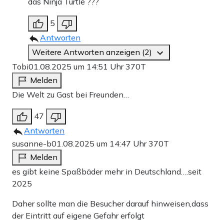
das Ninja Turtle ???
5
Antworten
Weitere Antworten anzeigen (2)
Tobi
01.08.2025 um 14:51 Uhr
370T
Melden
Die Welt zu Gast bei Freunden…
47
Antworten
susanne-b
01.08.2025 um 14:47 Uhr
370T
Melden
es gibt keine Spaßbäder mehr in Deutschland….seit
2025
Daher sollte man die Besucher darauf hinweisen,dass
der Eintritt auf eigene Gefahr erfolgt