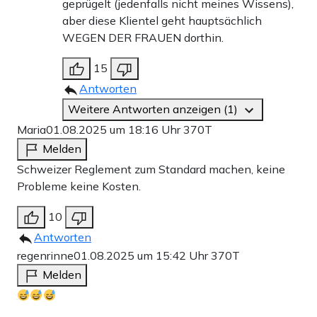
geprügelt (jedenfalls nicht meines Wissens),
aber diese Klientel geht hauptsächlich
WEGEN DER FRAUEN dorthin.
15
Antworten
Weitere Antworten anzeigen (1)
Maria
01.08.2025 um 18:16 Uhr
370T
Melden
Schweizer Reglement zum Standard machen, keine
Probleme keine Kosten.
10
Antworten
regenrinne
01.08.2025 um 15:42 Uhr
370T
Melden