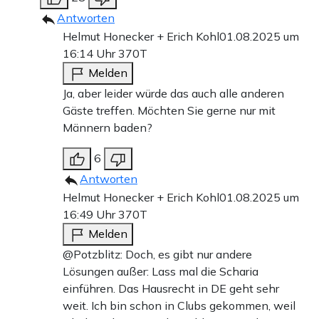
Antworten
Helmut Honecker + Erich Kohl
01.08.2025 um
16:14 Uhr
370T
Melden
Ja, aber leider würde das auch alle anderen
Gäste treffen. Möchten Sie gerne nur mit
Männern baden?
6
Antworten
Helmut Honecker + Erich Kohl
01.08.2025 um
16:49 Uhr
370T
Melden
@Potzblitz: Doch, es gibt nur andere
Lösungen außer: Lass mal die Scharia
einführen. Das Hausrecht in DE geht sehr
weit. Ich bin schon in Clubs gekommen, weil