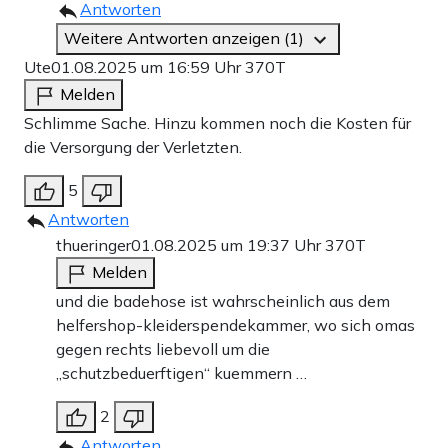
Antworten
Weitere Antworten anzeigen (1)
Ute
01.08.2025 um 16:59 Uhr
370T
Melden
Schlimme Sache. Hinzu kommen noch die Kosten für
die Versorgung der Verletzten.
5
Antworten
thueringer
01.08.2025 um 19:37 Uhr
370T
Melden
und die badehose ist wahrscheinlich aus dem
helfershop-kleiderspendekammer, wo sich omas
gegen rechts liebevoll um die
„schutzbeduerftigen“ kuemmern …
2
Antworten