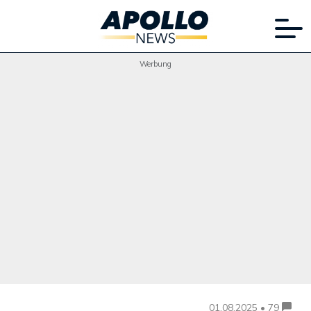
Werbung
01.08.2025 • 79