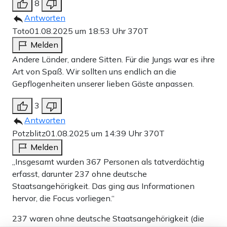
8
Antworten
Toto
01.08.2025 um 18:53 Uhr
370T
Melden
Andere Länder, andere Sitten. Für die Jungs war es ihre
Art von Spaß. Wir sollten uns endlich an die
Gepflogenheiten unserer lieben Gäste anpassen.
3
Antworten
Potzblitz
01.08.2025 um 14:39 Uhr
370T
Melden
„Insgesamt wurden 367 Personen als tatverdächtig
erfasst, darunter 237 ohne deutsche
Staatsangehörigkeit. Das ging aus Informationen
hervor, die Focus vorliegen.“
237 waren ohne deutsche Staatsangehörigkeit (die