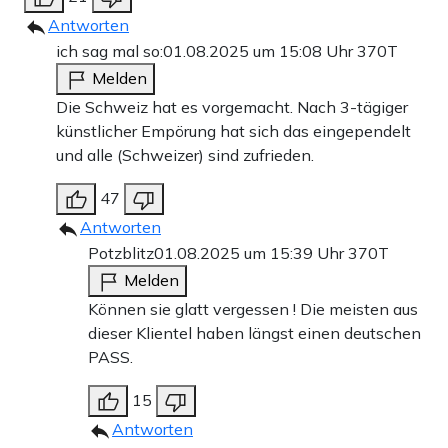
Antworten
ich sag mal so:
01.08.2025 um 15:08 Uhr
370T
Melden
Die Schweiz hat es vorgemacht. Nach 3-tägiger
künstlicher Empörung hat sich das eingependelt
und alle (Schweizer) sind zufrieden.
47
Antworten
Potzblitz
01.08.2025 um 15:39 Uhr
370T
Melden
Können sie glatt vergessen ! Die meisten aus
dieser Klientel haben längst einen deutschen
PASS.
15
Antworten