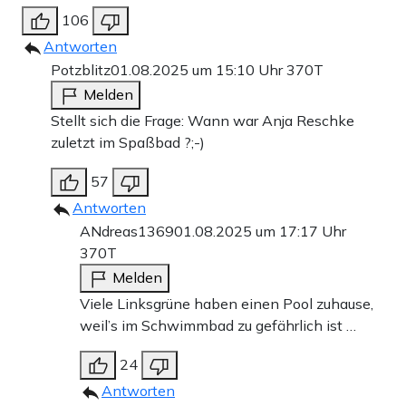
106
Antworten
Potzblitz
01.08.2025 um 15:10 Uhr
370T
Melden
Stellt sich die Frage: Wann war Anja Reschke
zuletzt im Spaßbad ?;-)
57
Antworten
ANdreas1369
01.08.2025 um 17:17 Uhr
370T
Melden
Viele Linksgrüne haben einen Pool zuhause,
weil’s im Schwimmbad zu gefährlich ist …
24
Antworten