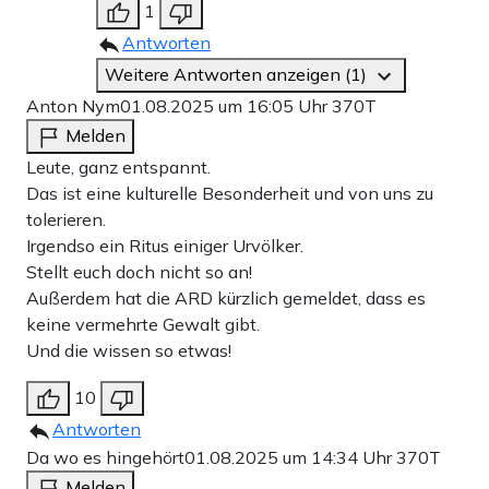
1
Antworten
Weitere Antworten anzeigen (1)
Anton Nym
01.08.2025 um 16:05 Uhr
370T
Melden
Leute, ganz entspannt.
Das ist eine kulturelle Besonderheit und von uns zu
tolerieren.
Irgendso ein Ritus einiger Urvölker.
Stellt euch doch nicht so an!
Außerdem hat die ARD kürzlich gemeldet, dass es
keine vermehrte Gewalt gibt.
Und die wissen so etwas!
10
Antworten
Da wo es hingehört
01.08.2025 um 14:34 Uhr
370T
Melden