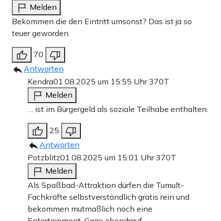
Melden
Bekommen die den Eintritt umsonst? Das ist ja so
teuer geworden.
70
Antworten
Kendra
01.08.2025 um 15:55 Uhr
370T
Melden
… ist im Bürgergeld als soziale Teilhabe enthalten.
25
Antworten
Potzblitz
01.08.2025 um 15:01 Uhr
370T
Melden
Als Spaßbad-Attraktion dürfen die Tumult-
Fachkräfte selbstverständlich gratis rein und
bekommen mutmaßlich noch eine
Entertainment-Gage obendrauf.