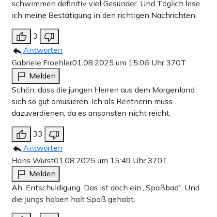
schwimmen definitiv viel Gesünder. Und Täglich lese
ich meine Bestätigung in den richtigen Nachrichten.
3
Antworten
Gabriele Froehler
01.08.2025 um 15:06 Uhr
370T
Melden
Schön, dass die jungen Herren aus dem Morgenland
sich so gut amüsieren. Ich als Rentnerin muss
dazuverdienen, da es ansonsten nicht reicht.
33
Antworten
Hans Wurst
01.08.2025 um 15:49 Uhr
370T
Melden
Äh, Entschuldigung. Das ist doch ein „Spaßbad“, Und
die Jungs haben halt Spaß gehabt.