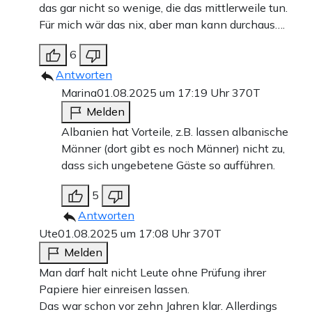
das gar nicht so wenige, die das mittlerweile tun.
Für mich wär das nix, aber man kann durchaus….
6
Antworten
Marina
01.08.2025 um 17:19 Uhr
370T
Melden
Albanien hat Vorteile, z.B. lassen albanische
Männer (dort gibt es noch Männer) nicht zu,
dass sich ungebetene Gäste so aufführen.
5
Antworten
Ute
01.08.2025 um 17:08 Uhr
370T
Melden
Man darf halt nicht Leute ohne Prüfung ihrer
Papiere hier einreisen lassen.
Das war schon vor zehn Jahren klar. Allerdings