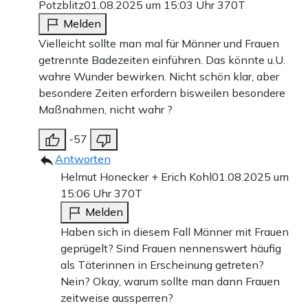
Potzblitz
01.08.2025 um 15:03 Uhr
370T
Melden
Vielleicht sollte man mal für Männer und Frauen
getrennte Badezeiten einführen. Das könnte u.U.
wahre Wunder bewirken. Nicht schön klar, aber
besondere Zeiten erfordern bisweilen besondere
Maßnahmen, nicht wahr ?
-57
Antworten
Helmut Honecker + Erich Kohl
01.08.2025 um
15:06 Uhr
370T
Melden
Haben sich in diesem Fall Männer mit Frauen
geprügelt? Sind Frauen nennenswert häufig
als Täterinnen in Erscheinung getreten?
Nein? Okay, warum sollte man dann Frauen
zeitweise aussperren?