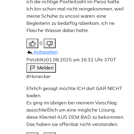
ich die richtige Postleitzahl im Perso hatte.
Ich bin schon mal nicht reingekommen, weil
meine Schuhe zu uncool waren, eine
Begleiterin zu bedürftig rüberkam, ich ne
Flasche Wasser dabei hatte.
0
Antworten
Potzblitz
01.08.2025 um 16:32 Uhr
370T
Melden
#Honecker
Ehrlich gesagt möchte ICH dort GAR NICHT
baden.
Es ging im übrigen bei meinem Vorschlag
ausschließlich um eine mögliche Lösung,
diese Klientel AUS DEM BAD zu bekommen.
Das haben sie offenbar nicht verstanden.