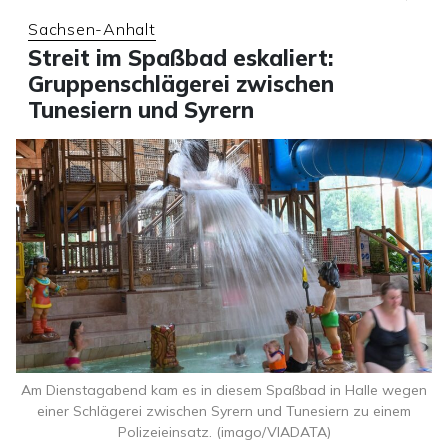
Sachsen-Anhalt
Streit im Spaßbad eskaliert:
Gruppenschlägerei zwischen
Tunesiern und Syrern
Am Dienstagabend kam es in diesem Spaßbad in Halle wegen
einer Schlägerei zwischen Syrern und Tunesiern zu einem
Polizeieinsatz. (imago/VIADATA)