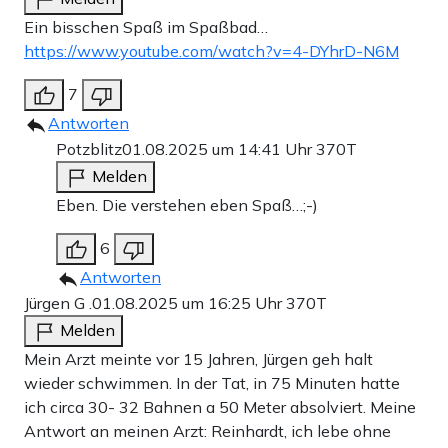
Ein bisschen Spaß im Spaßbad…
https://www.youtube.com/watch?v=4-DYhrD-N6M
7
Antworten
Potzblitz
01.08.2025 um 14:41 Uhr
370T
Melden
Eben. Die verstehen eben Spaß…;-)
6
Antworten
Jürgen G .
01.08.2025 um 16:25 Uhr
370T
Melden
Mein Arzt meinte vor 15 Jahren, Jürgen geh halt
wieder schwimmen. In der Tat, in 75 Minuten hatte
ich circa 30- 32 Bahnen a 50 Meter absolviert. Meine
Antwort an meinen Arzt: Reinhardt, ich lebe ohne