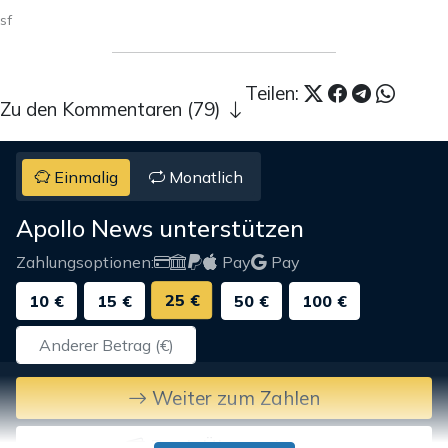
sf
Teilen:
Zu den Kommentaren (79)
Einmalig
Monatlich
Apollo News unterstützen
Zahlungsoptionen:
Pay
Pay
25 €
10 €
15 €
50 €
100 €
Weiter zum Zahlen
Bank-Überweisung