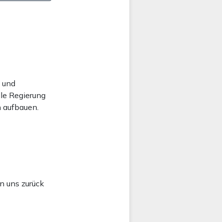
e und
lle Regierung
n aufbauen.
n uns zurück