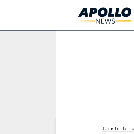
Werbung:
Christenfeind