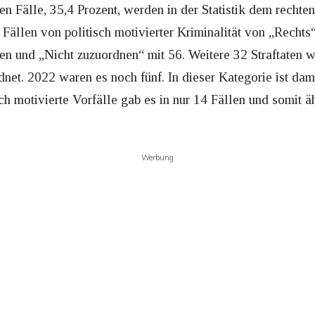
hen Fälle, 35,4 Prozent, werden in der Statistik dem recht
 Fällen von politisch motivierter Kriminalität von „Rechts
len und „Nicht zuzuordnen“ mit 56. Weitere 32 Straftaten 
et. 2022 waren es noch fünf. In dieser Kategorie ist dami
ch motivierte Vorfälle gab es in nur 14 Fällen und somit 
Werbung