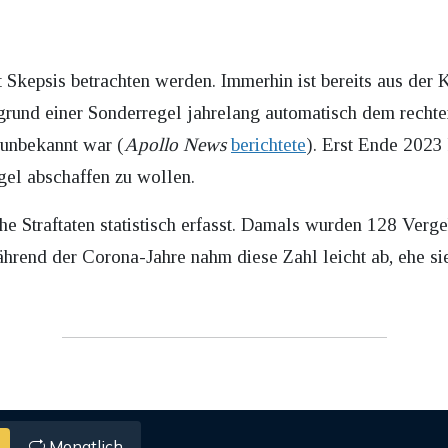
Skepsis betrachten werden. Immerhin ist bereits aus der K
ufgrund einer Sonderregel jahrelang automatisch dem rech
 unbekannt war (
Apollo News
berichtete
). Erst Ende 2023
gel abschaffen zu wollen.
he Straftaten statistisch erfasst. Damals wurden 128 Verg
ährend der Corona-Jahre nahm diese Zahl leicht ab, ehe sie
Monatlich