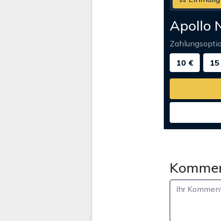
Apollo 
Zahlungsopti
10 €
15
Kommen