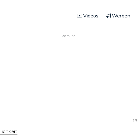
Videos
Werben
Werbung
13
lichkeit