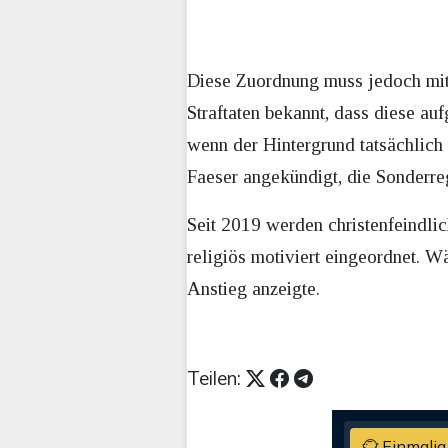
Diese Zuordnung muss jedoch mit 
Straftaten bekannt, dass diese a
wenn der Hintergrund tatsächlich
Faeser angekündigt, die Sonderre
Seit 2019 werden christenfeindlic
religiös motiviert eingeordnet. W
Anstieg anzeigte.
Teilen:
Einmalig