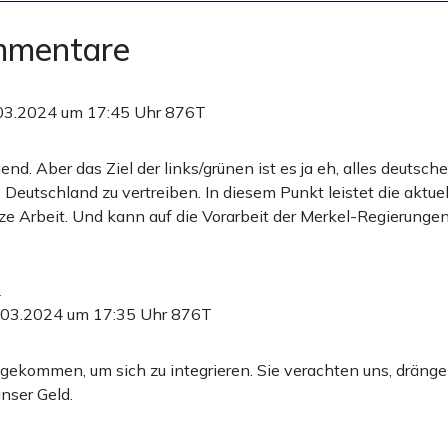
mmentare
03.2024 um 17:45 Uhr
876T
nd. Aber das Ziel der links/grünen ist es ja eh, alles deutsch
s Deutschland zu vertreiben. In diesem Punkt leistet die aktue
e Arbeit. Und kann auf die Vorarbeit der Merkel-Regierunge
n
.03.2024 um 17:35 Uhr
876T
t gekommen, um sich zu integrieren. Sie verachten uns, dränge
nser Geld.