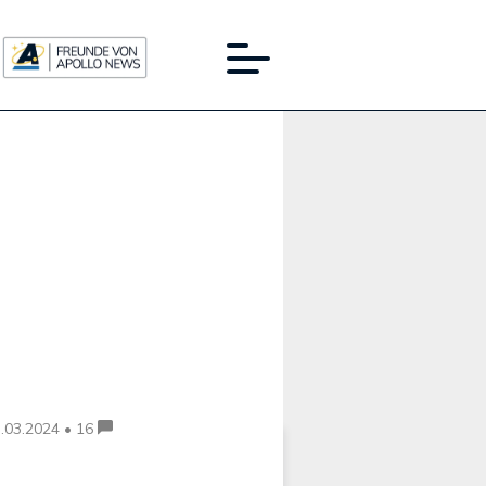
Werbung:
.03.2024 • 16