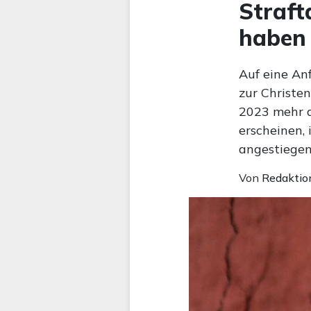
Straft
haben 
Auf eine An
zur Christen
2023 mehr a
erscheinen, 
angestiegen
Von
Redaktio