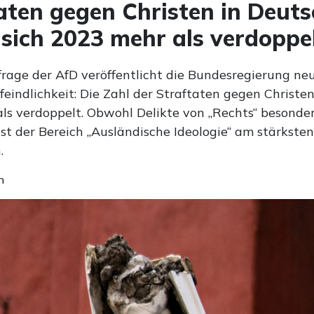
aten gegen Christen in Deut
sich 2023 mehr als verdoppe
frage der AfD veröffentlicht die Bundesregierung ne
feindlichkeit: Die Zahl der Straftaten gegen Christen
ls verdoppelt. Obwohl Delikte von „Rechts“ besonder
ist der Bereich „Ausländische Ideologie“ am stärksten
.
n