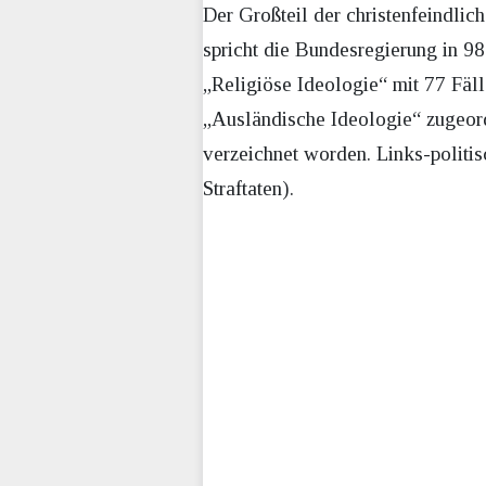
Der Großteil der christenfeindlic
spricht die Bundesregierung in 98
„Religiöse Ideologie“ mit 77 Fäl
„Ausländische Ideologie“ zugeordn
verzeichnet worden. Links-politis
Straftaten).