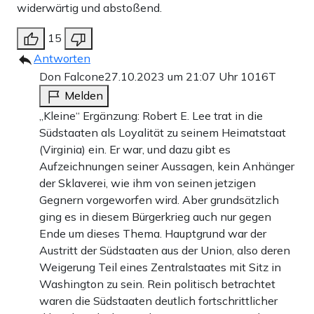
widerwärtig und abstoßend.
15
Antworten
Don Falcone
27.10.2023 um 21:07 Uhr
1016T
Melden
„Kleine“ Ergänzung: Robert E. Lee trat in die
Südstaaten als Loyalität zu seinem Heimatstaat
(Virginia) ein. Er war, und dazu gibt es
Aufzeichnungen seiner Aussagen, kein Anhänger
der Sklaverei, wie ihm von seinen jetzigen
Gegnern vorgeworfen wird. Aber grundsätzlich
ging es in diesem Bürgerkrieg auch nur gegen
Ende um dieses Thema. Hauptgrund war der
Austritt der Südstaaten aus der Union, also deren
Weigerung Teil eines Zentralstaates mit Sitz in
Washington zu sein. Rein politisch betrachtet
waren die Südstaaten deutlich fortschrittlicher