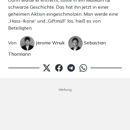
Dann wurde er entfernt, sollte in ein Museum für
schwarze Geschichte. Das hat ihn jetzt in einer
geheimen Aktion eingeschmolzen. Man werde eine
„Hass-Ikone“ und „Giftmüll“ los, hieß es von
Beteiligten.
Von
Jerome Wnuk
Sebastian
Thormann
Werbung