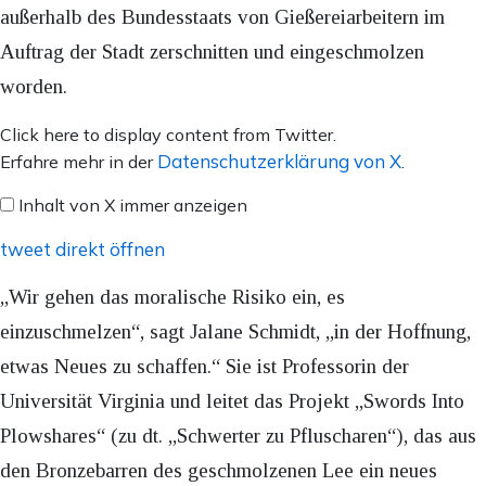
außerhalb des Bundesstaats von Gießereiarbeitern im
Auftrag der Stadt zerschnitten und eingeschmolzen
worden.
Inhalt
Click here to display content from Twitter.
von
Datenschutzerklärung von X
Erfahre mehr in der
.
X
Inhalt von X immer anzeigen
anzeigen
tweet direkt öffnen
„Wir gehen das moralische Risiko ein, es
einzuschmelzen“, sagt Jalane Schmidt, „in der Hoffnung,
etwas Neues zu schaffen.“ Sie ist Professorin der
Universität Virginia und leitet das Projekt „Swords Into
Plowshares“ (zu dt. „Schwerter zu Pfluscharen“), das aus
den Bronzebarren des geschmolzenen Lee ein neues