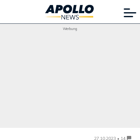
Werbung
27.10.2023 • 14