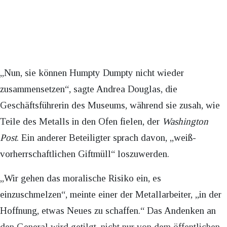
„Nun, sie können Humpty Dumpty nicht wieder
zusammensetzen“, sagte Andrea Douglas, die
Geschäftsführerin des Museums, während sie zusah, wie
Teile des Metalls in den Ofen fielen, der
Washington
Post
. Ein anderer Beteiligter sprach davon, „weiß-
vorherrschaftlichen Giftmüll“ loszuwerden.
„Wir gehen das moralische Risiko ein, es
einzuschmelzen“, meinte einer der Metallarbeiter, „in der
Hoffnung, etwas Neues zu schaffen.“ Das Andenken an
den General wird getilgt, nicht nur von dem öffentlichen