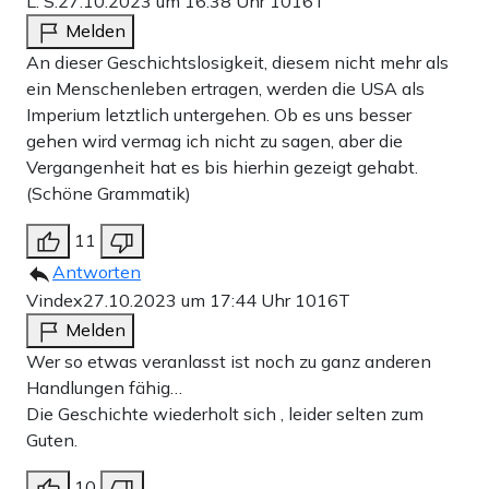
L. S.
27.10.2023 um 16:38 Uhr
1016T
Melden
An dieser Geschichtslosigkeit, diesem nicht mehr als
ein Menschenleben ertragen, werden die USA als
Imperium letztlich untergehen. Ob es uns besser
gehen wird vermag ich nicht zu sagen, aber die
Vergangenheit hat es bis hierhin gezeigt gehabt.
(Schöne Grammatik)
11
Antworten
Vindex
27.10.2023 um 17:44 Uhr
1016T
Melden
Wer so etwas veranlasst ist noch zu ganz anderen
Handlungen fähig…
Die Geschichte wiederholt sich , leider selten zum
Guten.
10