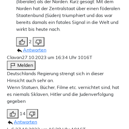
(liberaler) als der Norden. Kurz gesagt: Mit dem
Norden hat der Zentralstaat über einen föderalen
Staatenbund (Süden) triumphiert und das war
bereits damals ein fatales Signal in die Welt und
wirkt bis heute nach.
2
Antworten
Clavan
27.10.2023 um 16:34 Uhr
1016T
Melden
Deutschlands Regierung strengt sich in dieser
Hinsicht auch sehr an.
Wenn Statuen, Bücher, Filme etc. vernichtet sind, hat
es niemals Sklaven, Hitler und die Judenverfolgung
gegeben
14
Antworten