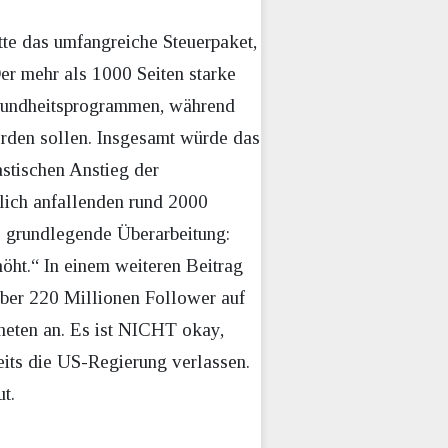
tte das umfangreiche Steuerpaket,
er mehr als 1000 Seiten starke
esundheitsprogrammen, während
werden sollen. Insgesamt würde das
stischen Anstieg der
rlich anfallenden rund 2000
ne grundlegende Überarbeitung:
höht.“ In einem weiteren Beitrag
 über 220 Millionen Follower auf
neten an. Es ist NICHT okay,
ts die US-Regierung verlassen.
t.