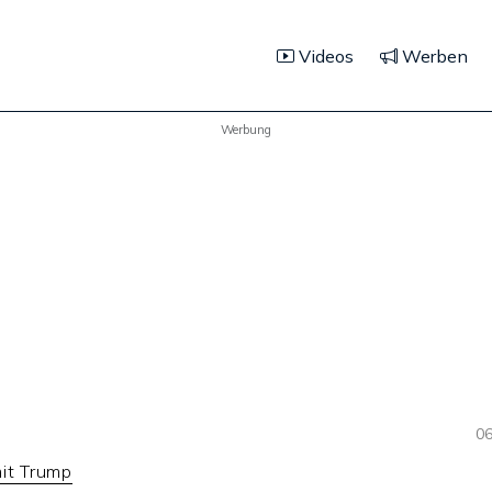
Videos
Werben
Werbung
06
mit Trump