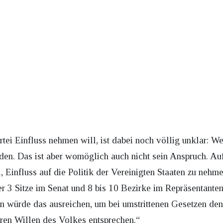
tei Einfluss nehmen will, ist dabei noch völlig unklar: We
rden. Das ist aber womöglich auch nicht sein Anspruch. Auf
, Einfluss auf die Politik der Vereinigten Staaten zu nehm
der 3 Sitze im Senat und 8 bis 10 Bezirke im Repräsentante
n würde das ausreichen, um bei umstrittenen Gesetzen de
hren Willen des Volkes entsprechen.“