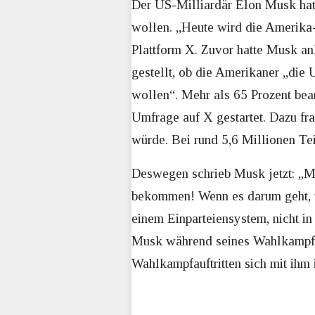
Der US-Milliardär Elon Musk hat 
wollen. „Heute wird die Amerika-
Plattform X. Zuvor hatte Musk an
gestellt, ob die Amerikaner „di
wollen“. Mehr als 65 Prozent bean
Umfrage auf X gestartet. Dazu frag
würde. Bei rund 5,6 Millionen Tei
Deswegen schrieb Musk jetzt: „Mit
bekommen! Wenn es darum geht, u
einem Einparteiensystem, nicht i
Musk während seines Wahlkampfs 
Wahlkampfauftritten sich mit ihm i