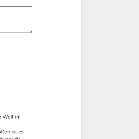
re Welt im
ßen ist es