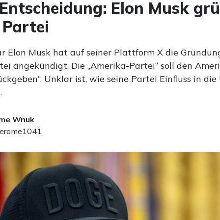
 Entscheidung: Elon Musk gr
 Partei
är Elon Musk hat auf seiner Plattform X die Gründun
tei angekündigt. Die „Amerika-Partei“ soll den Ameri
ückgeben“. Unklar ist, wie seine Partei Einfluss in die
.
ome Wnuk
erome1041