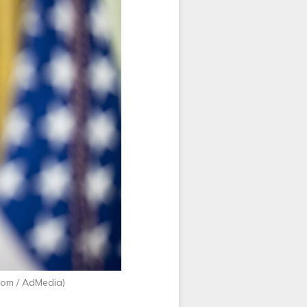
com / AdMedia)