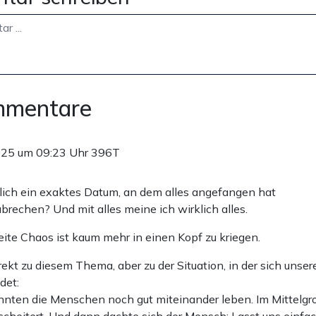
mmentare
025 um 09:23 Uhr
396T
tlich ein exaktes Datum, an dem alles angefangen hat
brechen? Und mit alles meine ich wirklich alles.
ite Chaos ist kaum mehr in einen Kopf zu kriegen.
rekt zu diesem Thema, aber zu der Situation, in der sich unse
det:
nnten die Menschen noch gut miteinander leben. Im Mittelgro