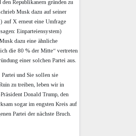
d den Republikanern gründen zu
schrieb Musk dazu auf seiner
i) auf X erneut eine Umfrage
sagen: Einparteiensystem)
e Musk dazu eine ähnliche
lich die 80 % der Mitte“ vertreten
ründung einer solchen Partei aus.
Partei und Sie sollen sie
n zu treiben, leben wir in
S-Präsident Donald Trump, den
ksam sogar im engsten Kreis auf
genen Partei der nächste Bruch.