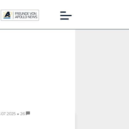
Werbung:
.07.2025 • 26