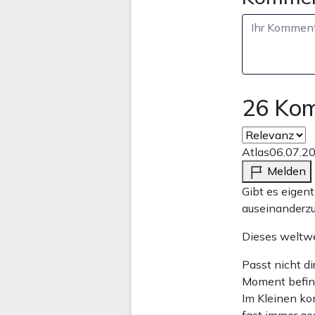
26 Ko
Atlas
06.07.2
Melden
Gibt es eigen
auseinanderzu
Dieses weltwe
Passt nicht di
Moment befin
Im Kleinen ko