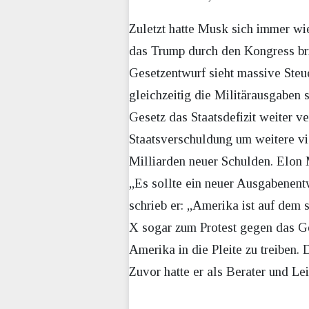
Zuletzt hatte Musk sich immer wi
das Trump durch den Kongress bri
Gesetzentwurf sieht massive Ste
gleichzeitig die Militärausgaben 
Gesetz das Staatsdefizit weiter 
Staatsverschuldung um weitere vie
Milliarden neuer Schulden. Elon M
„Es sollte ein neuer Ausgabenentw
schrieb er: „Amerika ist auf dem 
X sogar zum Protest gegen das Ge
Amerika in die Pleite zu treibe
Zuvor hatte er als Berater und L